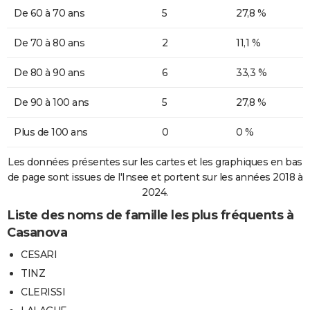
De 60 à 70 ans
5
27,8 %
De 70 à 80 ans
2
11,1 %
De 80 à 90 ans
6
33,3 %
De 90 à 100 ans
5
27,8 %
Plus de 100 ans
0
0 %
Les données présentes sur les cartes et les graphiques en bas
de page sont issues de l'Insee et portent sur les années 2018 à
2024.
Liste des noms de famille les plus fréquents à
Casanova
CESARI
TINZ
CLERISSI