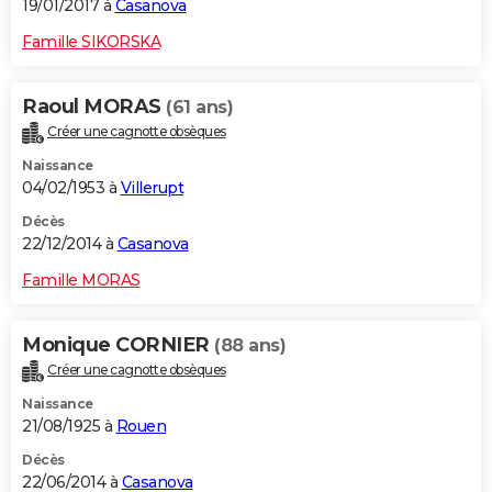
19/01/2017 à
Casanova
Famille SIKORSKA
Raoul MORAS
(61 ans)
Créer une cagnotte obsèques
Naissance
04/02/1953 à
Villerupt
Décès
22/12/2014 à
Casanova
Famille MORAS
Monique CORNIER
(88 ans)
Créer une cagnotte obsèques
Naissance
21/08/1925 à
Rouen
Décès
22/06/2014 à
Casanova