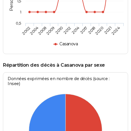
1,5
1
0,5
2004
2010
2017
2021
2008
2012
2018
2024
2002
2009
2014
2020
Casanova
Répartition des décès à Casanova par sexe
Données exprimées en nombre de décès (source :
Insee)