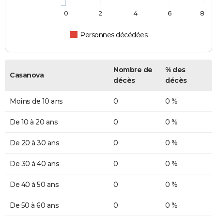
0
2
4
6
8
Personnes décédées
Nombre de
% des
Casanova
décès
décès
Moins de 10 ans
0
0 %
De 10 à 20 ans
0
0 %
De 20 à 30 ans
0
0 %
De 30 à 40 ans
0
0 %
De 40 à 50 ans
0
0 %
De 50 à 60 ans
0
0 %