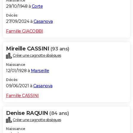
Naissance
29/10/1948 à
Corte
Décès
27/09/2024 à
Casanova
Famille GIACOBBI
Mireille CASSINI
(93 ans)
Créer une cagnotte obsèques
Naissance
12/01/1928 à
Marseille
Décès
09/06/2021 à
Casanova
Famille CASSINI
Denise RAQUIN
(84 ans)
Créer une cagnotte obsèques
Naissance