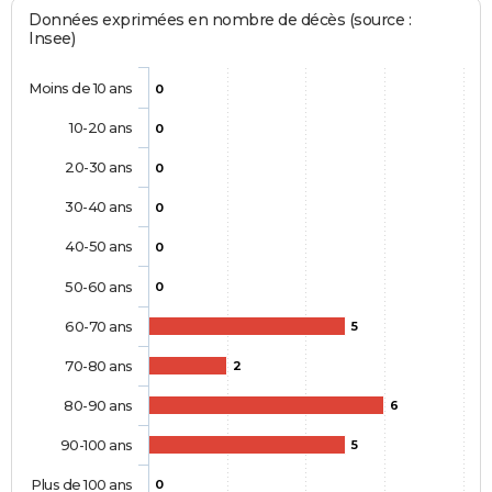
Données exprimées en nombre de décès (source :
Insee)
Moins de 10 ans
0
10-20 ans
0
20-30 ans
0
30-40 ans
0
40-50 ans
0
50-60 ans
0
60-70 ans
5
70-80 ans
2
80-90 ans
6
90-100 ans
5
Plus de 100 ans
0