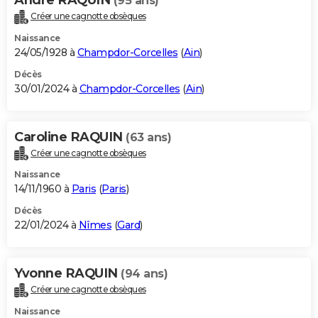
(95 ans)
Créer une cagnotte obsèques
Naissance
24/05/1928 à
Champdor-Corcelles
(
Ain
)
Décès
30/01/2024 à
Champdor-Corcelles
(
Ain
)
Caroline RAQUIN
(63 ans)
Créer une cagnotte obsèques
Naissance
14/11/1960 à
Paris
(
Paris
)
Décès
22/01/2024 à
Nîmes
(
Gard
)
Yvonne RAQUIN
(94 ans)
Créer une cagnotte obsèques
Naissance