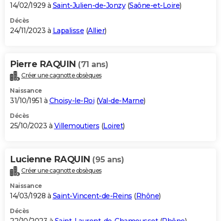
14/02/1929 à
Saint-Julien-de-Jonzy
(
Saône-et-Loire
)
Décès
24/11/2023 à
Lapalisse
(
Allier
)
Pierre RAQUIN
(71 ans)
Créer une cagnotte obsèques
Naissance
31/10/1951 à
Choisy-le-Roi
(
Val-de-Marne
)
Décès
25/10/2023 à
Villemoutiers
(
Loiret
)
Lucienne RAQUIN
(95 ans)
Créer une cagnotte obsèques
Naissance
14/03/1928 à
Saint-Vincent-de-Reins
(
Rhône
)
Décès