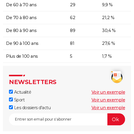
De 60 à 70 ans
29
9,9 %
De 70 à 80 ans
62
21,2 %
De 80 à 90 ans
89
30,4 %
De 90 à 100 ans
81
27,6 %
Plus de 100 ans
5
1,7 %
NEWSLETTERS
Actualité
Voir un exemple
Sport
Voir un exemple
Les dossiers d'actu
Voir un exemple