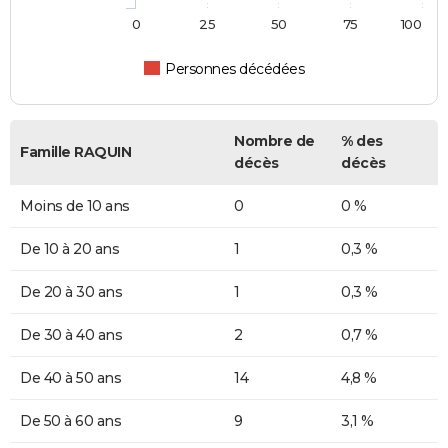
0
25
50
75
100
Personnes décédées
Nombre de
% des
Famille RAQUIN
décès
décès
Moins de 10 ans
0
0 %
De 10 à 20 ans
1
0,3 %
De 20 à 30 ans
1
0,3 %
De 30 à 40 ans
2
0,7 %
De 40 à 50 ans
14
4,8 %
De 50 à 60 ans
9
3,1 %