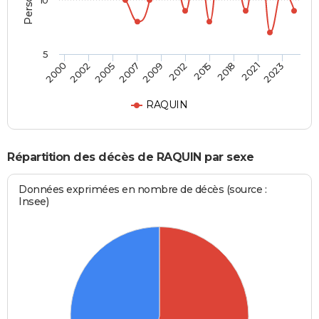
10
5
2002
2015
2007
2021
2000
2012
2005
2018
2009
2023
RAQUIN
Répartition des décès de RAQUIN par sexe
Données exprimées en nombre de décès (source :
Insee)