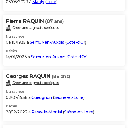
05/05/2023 à
Mably
(
Loire
)
Pierre RAQUIN
(87 ans)
Créer une cagnotte obsèques
Naissance
01/10/1935 à
Semur-en-Auxois
(
Côte-d'Or
)
Décès
14/01/2023 à
Semur-en-Auxois
(
Côte-d'Or
)
Georges RAQUIN
(86 ans)
Créer une cagnotte obsèques
Naissance
02/07/1936 à
Gueugnon
(
Saône-et-Loire
)
Décès
28/12/2022 à
Paray-le-Monial
(
Saône-et-Loire
)