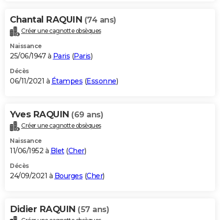
Chantal RAQUIN
(74 ans)
Créer une cagnotte obsèques
Naissance
25/06/1947 à
Paris
(
Paris
)
Décès
06/11/2021 à
Étampes
(
Essonne
)
Yves RAQUIN
(69 ans)
Créer une cagnotte obsèques
Naissance
11/06/1952 à
Blet
(
Cher
)
Décès
24/09/2021 à
Bourges
(
Cher
)
Didier RAQUIN
(57 ans)