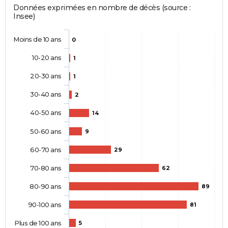
Données exprimées en nombre de décès (source :
Insee)
Moins de 10 ans
0
10-20 ans
1
20-30 ans
1
30-40 ans
2
40-50 ans
14
50-60 ans
9
60-70 ans
29
70-80 ans
62
80-90 ans
89
90-100 ans
81
Plus de 100 ans
5