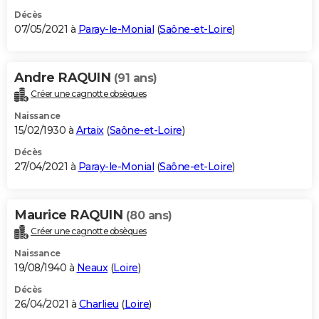
Décès
07/05/2021 à
Paray-le-Monial
(
Saône-et-Loire
)
Andre RAQUIN
(91 ans)
Créer une cagnotte obsèques
Naissance
15/02/1930 à
Artaix
(
Saône-et-Loire
)
Décès
27/04/2021 à
Paray-le-Monial
(
Saône-et-Loire
)
Maurice RAQUIN
(80 ans)
Créer une cagnotte obsèques
Naissance
19/08/1940 à
Neaux
(
Loire
)
Décès
26/04/2021 à
Charlieu
(
Loire
)