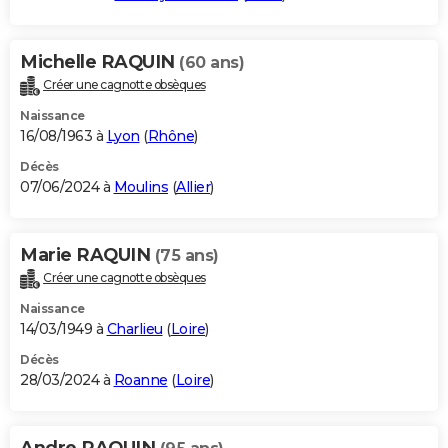
Michelle RAQUIN
(60 ans)
Créer une cagnotte obsèques
Naissance
16/08/1963 à
Lyon
(
Rhône
)
Décès
07/06/2024 à
Moulins
(
Allier
)
Marie RAQUIN
(75 ans)
Créer une cagnotte obsèques
Naissance
14/03/1949 à
Charlieu
(
Loire
)
Décès
28/03/2024 à
Roanne
(
Loire
)
Andre RAQUIN