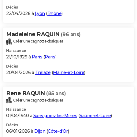
Décès
22/04/2026 à
Lyon
(
Rhône
)
Madeleine RAQUIN
(96 ans)
Créer une cagnotte obsèques
Naissance
21/10/1929 à
Paris
(
Paris
)
Décès
20/04/2026 à
Trélazé
(
Maine-et-Loire
)
Rene RAQUIN
(85 ans)
Créer une cagnotte obsèques
Naissance
01/04/1940 à
Sanvignes-les-Mines
(
Saône-et-Loire
)
Décès
06/01/2026 à
Dijon
(
Côte-d'Or
)