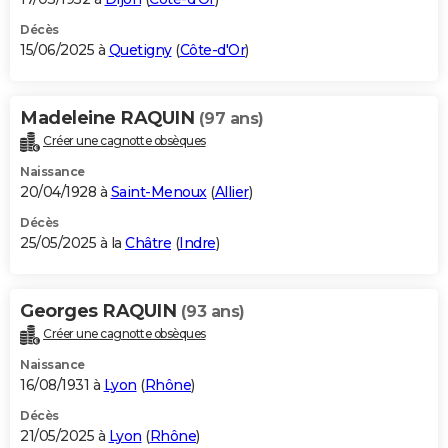
Décès
15/06/2025 à
Quetigny
(
Côte-d'Or
)
Madeleine RAQUIN
(97 ans)
Créer une cagnotte obsèques
Naissance
20/04/1928 à
Saint-Menoux
(
Allier
)
Décès
25/05/2025 à la
Châtre
(
Indre
)
Georges RAQUIN
(93 ans)
Créer une cagnotte obsèques
Naissance
16/08/1931 à
Lyon
(
Rhône
)
Décès
21/05/2025 à
Lyon
(
Rhône
)