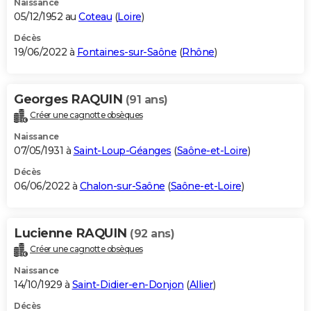
Naissance
05/12/1952 au
Coteau
(
Loire
)
Décès
19/06/2022 à
Fontaines-sur-Saône
(
Rhône
)
Georges RAQUIN
(91 ans)
Créer une cagnotte obsèques
Naissance
07/05/1931 à
Saint-Loup-Géanges
(
Saône-et-Loire
)
Décès
06/06/2022 à
Chalon-sur-Saône
(
Saône-et-Loire
)
Lucienne RAQUIN
(92 ans)
Créer une cagnotte obsèques
Naissance
14/10/1929 à
Saint-Didier-en-Donjon
(
Allier
)
Décès