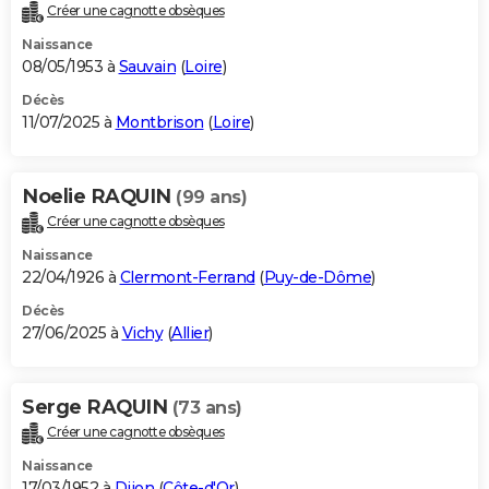
Créer une cagnotte obsèques
Naissance
08/05/1953 à
Sauvain
(
Loire
)
Décès
11/07/2025 à
Montbrison
(
Loire
)
Noelie RAQUIN
(99 ans)
Créer une cagnotte obsèques
Naissance
22/04/1926 à
Clermont-Ferrand
(
Puy-de-Dôme
)
Décès
27/06/2025 à
Vichy
(
Allier
)
Serge RAQUIN
(73 ans)
Créer une cagnotte obsèques
Naissance
17/03/1952 à
Dijon
(
Côte-d'Or
)