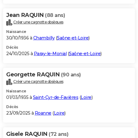
Jean RAQUIN
(88 ans)
Créer une cagnotte obsèques
Naissance
30/10/1936 à
Chambilly
(
Saône-et-Loire
)
Décès
24/10/2025 à
Paray-le-Monial
(
Saône-et-Loire
)
Georgette RAQUIN
(90 ans)
Créer une cagnotte obsèques
Naissance
01/03/1935 à
Saint-Cyr-de-Favières
(
Loire
)
Décès
23/09/2025 à
Roanne
(
Loire
)
Gisele RAQUIN
(72 ans)