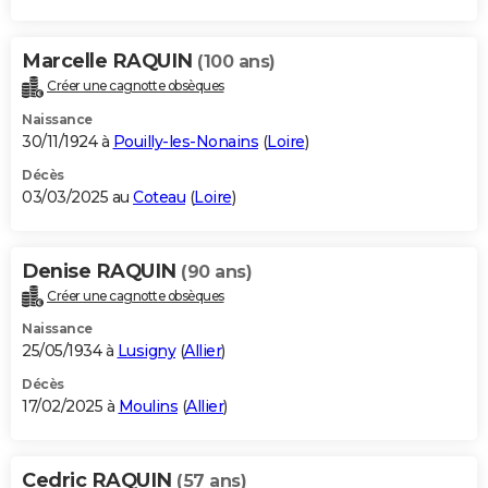
Marcelle RAQUIN
(100 ans)
Créer une cagnotte obsèques
Naissance
30/11/1924 à
Pouilly-les-Nonains
(
Loire
)
Décès
03/03/2025 au
Coteau
(
Loire
)
Denise RAQUIN
(90 ans)
Créer une cagnotte obsèques
Naissance
25/05/1934 à
Lusigny
(
Allier
)
Décès
17/02/2025 à
Moulins
(
Allier
)
Cedric RAQUIN
(57 ans)