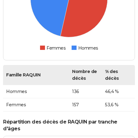
Femmes
Hommes
Nombre de
% des
Famille RAQUIN
décès
décès
Hommes
136
46,4 %
Femmes
157
53,6 %
Répartition des décès de RAQUIN par tranche
d'âges