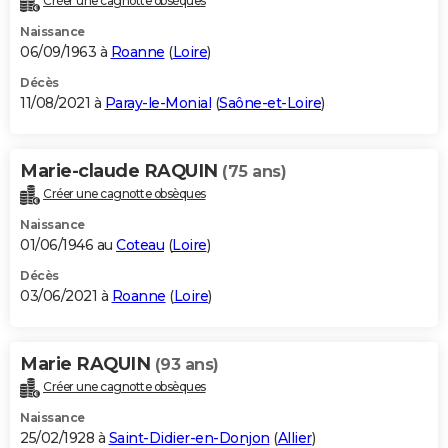
Créer une cagnotte obsèques
Naissance
06/09/1963 à
Roanne
(
Loire
)
Décès
11/08/2021 à
Paray-le-Monial
(
Saône-et-Loire
)
Marie-claude RAQUIN
(75 ans)
Créer une cagnotte obsèques
Naissance
01/06/1946 au
Coteau
(
Loire
)
Décès
03/06/2021 à
Roanne
(
Loire
)
Marie RAQUIN
(93 ans)
Créer une cagnotte obsèques
Naissance
25/02/1928 à
Saint-Didier-en-Donjon
(
Allier
)