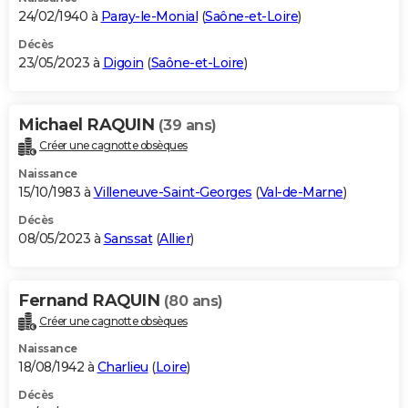
24/02/1940 à
Paray-le-Monial
(
Saône-et-Loire
)
Décès
23/05/2023 à
Digoin
(
Saône-et-Loire
)
Michael RAQUIN
(39 ans)
Créer une cagnotte obsèques
Naissance
15/10/1983 à
Villeneuve-Saint-Georges
(
Val-de-Marne
)
Décès
08/05/2023 à
Sanssat
(
Allier
)
Fernand RAQUIN
(80 ans)
Créer une cagnotte obsèques
Naissance
18/08/1942 à
Charlieu
(
Loire
)
Décès