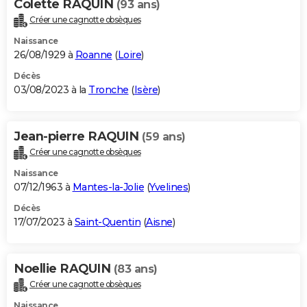
Colette RAQUIN
(93 ans)
Créer une cagnotte obsèques
Naissance
26/08/1929 à
Roanne
(
Loire
)
Décès
03/08/2023 à la
Tronche
(
Isère
)
Jean-pierre RAQUIN
(59 ans)
Créer une cagnotte obsèques
Naissance
07/12/1963 à
Mantes-la-Jolie
(
Yvelines
)
Décès
17/07/2023 à
Saint-Quentin
(
Aisne
)
Noellie RAQUIN
(83 ans)
Créer une cagnotte obsèques
Naissance