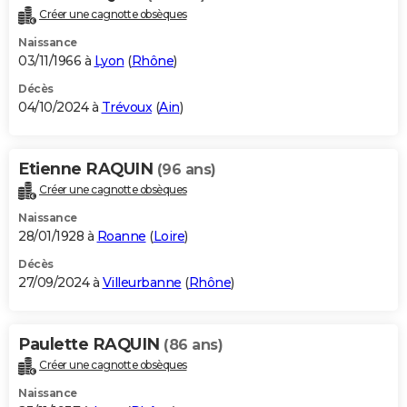
Créer une cagnotte obsèques
Naissance
03/11/1966 à
Lyon
(
Rhône
)
Décès
04/10/2024 à
Trévoux
(
Ain
)
Etienne RAQUIN
(96 ans)
Créer une cagnotte obsèques
Naissance
28/01/1928 à
Roanne
(
Loire
)
Décès
27/09/2024 à
Villeurbanne
(
Rhône
)
Paulette RAQUIN
(86 ans)
Créer une cagnotte obsèques
Naissance