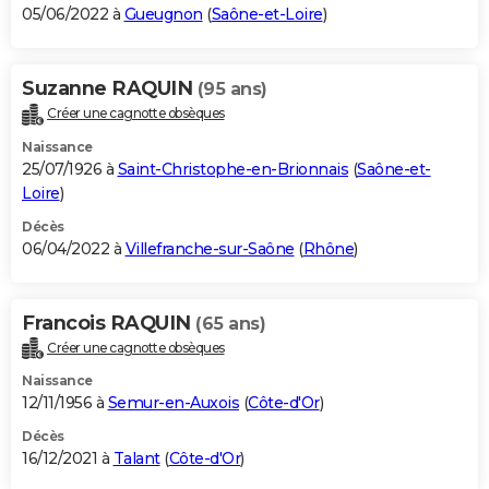
05/06/2022 à
Gueugnon
(
Saône-et-Loire
)
Suzanne RAQUIN
(95 ans)
Créer une cagnotte obsèques
Naissance
25/07/1926 à
Saint-Christophe-en-Brionnais
(
Saône-et-
Loire
)
Décès
06/04/2022 à
Villefranche-sur-Saône
(
Rhône
)
Francois RAQUIN
(65 ans)
Créer une cagnotte obsèques
Naissance
12/11/1956 à
Semur-en-Auxois
(
Côte-d'Or
)
Décès
16/12/2021 à
Talant
(
Côte-d'Or
)