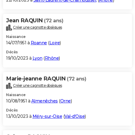
22/10/2023 à
Saint-Laurent-de-Chamousset
(
Rhône
)
Jean RAQUIN
(72 ans)
Créer une cagnotte obsèques
Naissance
14/07/1951 à
Roanne
(
Loire
)
Décès
19/10/2023 à
Lyon
(
Rhône
)
Marie-jeanne RAQUIN
(72 ans)
Créer une cagnotte obsèques
Naissance
10/08/1951 à
Almenêches
(
Orne
)
Décès
13/10/2023 à
Méry-sur-Oise
(
Val-d'Oise
)