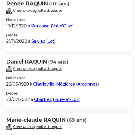
Renee RAQUIN
(101 ans)
Créer une cagnotte obsèques
Naissance
17/12/1920 à
Pontoise
(
Val-d'Oise
)
Décès
21/11/2022 à
Salviac
(
Lot
)
Daniel RAQUIN
(94 ans)
Créer une cagnotte obsèques
Naissance
22/03/1928 à
Charleville-Mézières
(
Ardennes
)
Décès
23/07/2022 à
Chartres
(
Eure-et-Loir
)
Marie-claude RAQUIN
(69 ans)
Créer une cagnotte obsèques