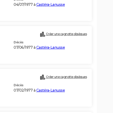
04/07/1977 à
Castéra-Lanusse
Créer une cagnotte obsèques
Décès
07/06/1977 à
Castéra-Lanusse
Créer une cagnotte obsèques
Décès
07/02/1977 à
Castéra-Lanusse