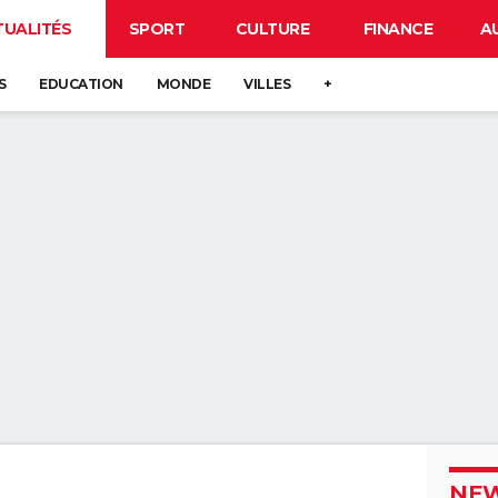
TUALITÉS
SPORT
CULTURE
FINANCE
A
S
EDUCATION
MONDE
VILLES
+
NEW