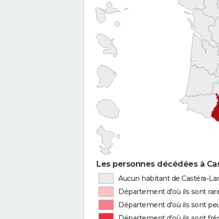
Les personnes décédées à Cas
Aucun habitant de Castéra-Lan
Département d'où ils sont rar
Département d'où ils sont peu
Département d'où ils sont fr