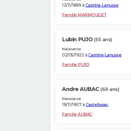
13/11/1899 à
Castéra-Lanusse
Famille MARMOUGET
Lubin PUJO
(55 ans)
Naissance
02/05/1922 à
Castéra-Lanusse
Famille PUJO
Andre AUBAC
(69 ans)
Naissance
19/11/1907 à
Castelbajac
Famille AUBAC