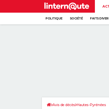
AC
POLITIQUE
SOCIÉTÉ
FAITS DIVER
Avis de décès
Hautes-Pyrénées