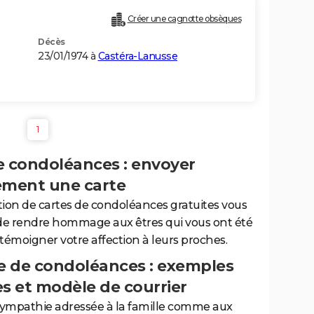
Créer une cagnotte obsèques
Décès
23/01/1974 à
Castéra-Lanusse
1
e condoléances : envoyer
ement une carte
tion de cartes de condoléances gratuites vous
de rendre hommage aux êtres qui vous ont été
 témoigner votre affection à leurs proches.
 de condoléances : exemples
es et modèle de courrier
sympathie adressée à la famille comme aux