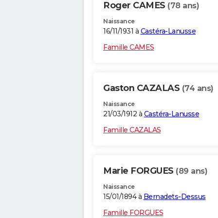
Roger CAMES
(78 ans)
Naissance
16/11/1931 à
Castéra-Lanusse
Famille CAMES
Gaston CAZALAS
(74 ans)
Naissance
21/03/1912 à
Castéra-Lanusse
Famille CAZALAS
Marie FORGUES
(89 ans)
Naissance
15/01/1894 à
Bernadets-Dessus
Famille FORGUES