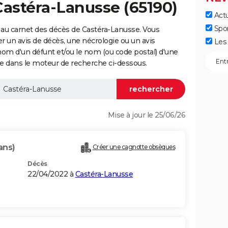
Castéra-Lanusse (65190)
Actu
Spo
 au carnet des décès de Castéra-Lanusse. Vous
er un avis de décès, une nécrologie ou un avis
Les 
nom d'un défunt et/ou le nom (ou code postal) d'une
dans le moteur de recherche ci-dessous.
Mise à jour le 25/06/26
ans)
Créer une cagnotte obsèques
Décès
22/04/2022 à
Castéra-Lanusse