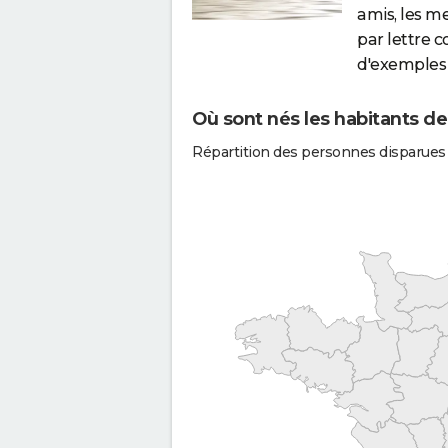
amis, les m
par lettre 
d'exemples 
Où sont nés les habitants de
Répartition des personnes disparues