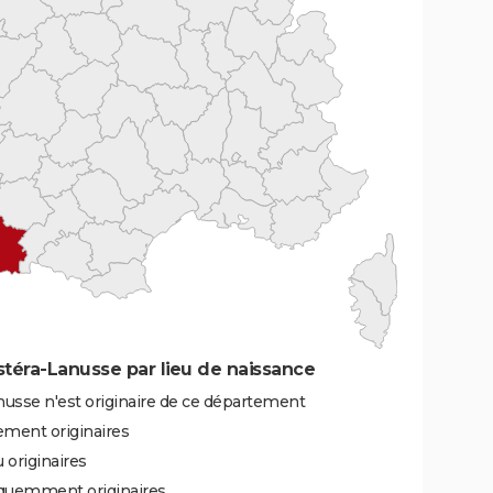
téra-Lanusse par lieu de naissance
usse n'est originaire de ce département
ement originaires
 originaires
équemment originaires