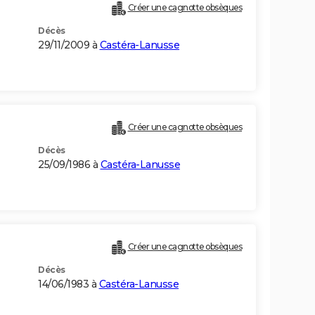
Créer une cagnotte obsèques
Décès
29/11/2009 à
Castéra-Lanusse
Créer une cagnotte obsèques
Décès
25/09/1986 à
Castéra-Lanusse
Créer une cagnotte obsèques
Décès
14/06/1983 à
Castéra-Lanusse