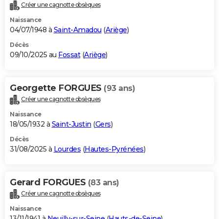
Créer une cagnotte obsèques
Naissance
04/07/1948 à
Saint-Amadou
(
Ariège
)
Décès
09/10/2025 au
Fossat
(
Ariège
)
Georgette FORGUES
(93 ans)
Créer une cagnotte obsèques
Naissance
18/05/1932 à
Saint-Justin
(
Gers
)
Décès
31/08/2025 à
Lourdes
(
Hautes-Pyrénées
)
Gerard FORGUES
(83 ans)
Créer une cagnotte obsèques
Naissance
13/11/1941 à
Neuilly-sur-Seine
(
Hauts-de-Seine
)