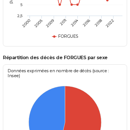
5
2,5
2000
2005
2009
2011
2014
2016
2018
2022
FORGUES
Répartition des décès de FORGUES par sexe
Données exprimées en nombre de décès (source :
Insee)