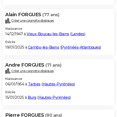
Alain FORGUES
(77 ans)
Créer une cagnotte obsèques
Naissance
14/12/1947 à
Vieux-Boucau-les-Bains
(
Landes
)
Décès
19/01/2025 à
Cambo-les-Bains
(
Pyrénées-Atlantiques
)
Andre FORGUES
(71 ans)
Créer une cagnotte obsèques
Naissance
06/01/1954 à
Tarbes
(
Hautes-Pyrénées
)
Décès
15/01/2025 à
Burg
(
Hautes-Pyrénées
)
Pierre FORGUES
(90 ans)