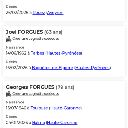
Décès
26/02/2026 à
Rodez
(
Aveyron
)
Joel FORGUES
(63 ans)
Créer une cagnotte obsèques
Naissance
14/06/1962 à
Tarbes
(
Hautes-Pyrénées
)
Décès
16/02/2026 à
Bagnères-de-Bigorre
(
Hautes-Pyrénées
)
Georges FORGUES
(79 ans)
Créer une cagnotte obsèques
Naissance
13/07/1946 à
Toulouse
(
Haute-Garonne
)
Décès
04/01/2026 à
Balma
(
Haute-Garonne
)