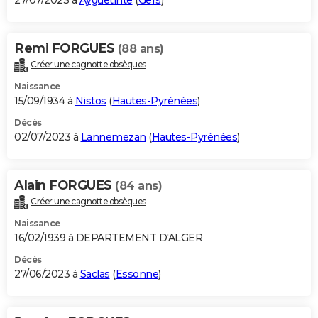
27/07/2023 à
Ayguetinte
(
Gers
)
Remi FORGUES
(88 ans)
Créer une cagnotte obsèques
Naissance
15/09/1934 à
Nistos
(
Hautes-Pyrénées
)
Décès
02/07/2023 à
Lannemezan
(
Hautes-Pyrénées
)
Alain FORGUES
(84 ans)
Créer une cagnotte obsèques
Naissance
16/02/1939 à DEPARTEMENT D'ALGER
Décès
27/06/2023 à
Saclas
(
Essonne
)