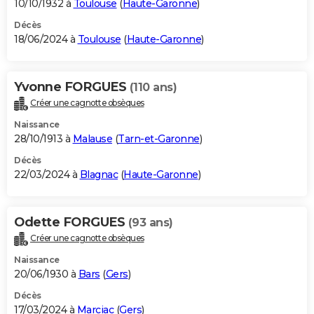
10/10/1932 à
Toulouse
(
Haute-Garonne
)
Décès
18/06/2024 à
Toulouse
(
Haute-Garonne
)
Yvonne FORGUES
(110 ans)
Créer une cagnotte obsèques
Naissance
28/10/1913 à
Malause
(
Tarn-et-Garonne
)
Décès
22/03/2024 à
Blagnac
(
Haute-Garonne
)
Odette FORGUES
(93 ans)
Créer une cagnotte obsèques
Naissance
20/06/1930 à
Bars
(
Gers
)
Décès
17/03/2024 à
Marciac
(
Gers
)