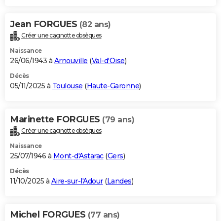
Jean FORGUES
(82 ans)
Créer une cagnotte obsèques
Naissance
26/06/1943 à
Arnouville
(
Val-d'Oise
)
Décès
05/11/2025 à
Toulouse
(
Haute-Garonne
)
Marinette FORGUES
(79 ans)
Créer une cagnotte obsèques
Naissance
25/07/1946 à
Mont-d'Astarac
(
Gers
)
Décès
11/10/2025 à
Aire-sur-l'Adour
(
Landes
)
Michel FORGUES
(77 ans)