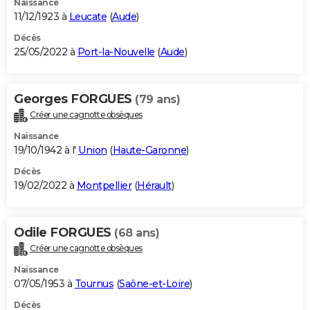
Naissance
11/12/1923 à
Leucate
(
Aude
)
Décès
25/05/2022 à
Port-la-Nouvelle
(
Aude
)
Georges FORGUES
(79 ans)
Créer une cagnotte obsèques
Naissance
19/10/1942 à l'
Union
(
Haute-Garonne
)
Décès
19/02/2022 à
Montpellier
(
Hérault
)
Odile FORGUES
(68 ans)
Créer une cagnotte obsèques
Naissance
07/05/1953 à
Tournus
(
Saône-et-Loire
)
Décès