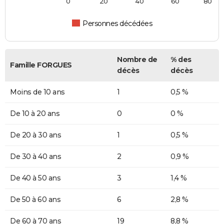
0
20
40
60
80
Personnes décédées
Nombre de
% des
Famille FORGUES
décès
décès
Moins de 10 ans
1
0,5 %
De 10 à 20 ans
0
0 %
De 20 à 30 ans
1
0,5 %
De 30 à 40 ans
2
0,9 %
De 40 à 50 ans
3
1,4 %
De 50 à 60 ans
6
2,8 %
De 60 à 70 ans
19
8,8 %