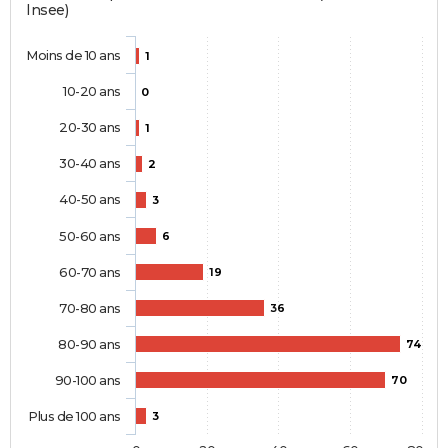
Insee)
Moins de 10 ans
1
10-20 ans
0
20-30 ans
1
30-40 ans
2
40-50 ans
3
50-60 ans
6
60-70 ans
19
70-80 ans
36
80-90 ans
74
90-100 ans
70
Plus de 100 ans
3