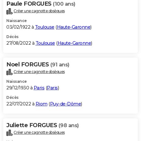
Paule FORGUES
(100 ans)
Créer une cagnotte obsèques
Naissance
03/02/1922 à
Toulouse
(
Haute-Garonne
)
Décès
27/08/2022 à
Toulouse
(
Haute-Garonne
)
Noel FORGUES
(91 ans)
Créer une cagnotte obsèques
Naissance
29/12/1930 à
Paris
(
Paris
)
Décès
22/07/2022 à
Riom
(
Puy-de-Dôme
)
Juliette FORGUES
(98 ans)
Créer une cagnotte obsèques