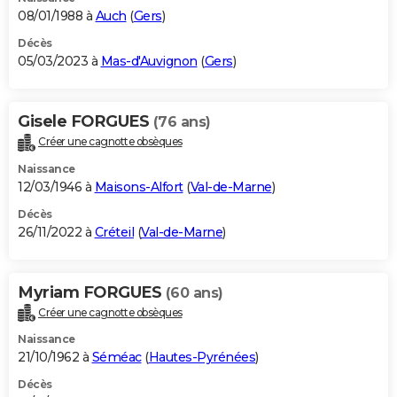
08/01/1988 à
Auch
(
Gers
)
Décès
05/03/2023 à
Mas-d'Auvignon
(
Gers
)
Gisele FORGUES
(76 ans)
Créer une cagnotte obsèques
Naissance
12/03/1946 à
Maisons-Alfort
(
Val-de-Marne
)
Décès
26/11/2022 à
Créteil
(
Val-de-Marne
)
Myriam FORGUES
(60 ans)
Créer une cagnotte obsèques
Naissance
21/10/1962 à
Séméac
(
Hautes-Pyrénées
)
Décès