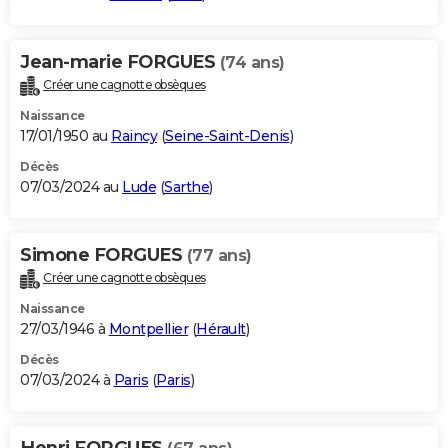
Jean-marie FORGUES
(74 ans)
Créer une cagnotte obsèques
Naissance
17/01/1950 au
Raincy
(
Seine-Saint-Denis
)
Décès
07/03/2024 au
Lude
(
Sarthe
)
Simone FORGUES
(77 ans)
Créer une cagnotte obsèques
Naissance
27/03/1946 à
Montpellier
(
Hérault
)
Décès
07/03/2024 à
Paris
(
Paris
)
Henri FORGUES