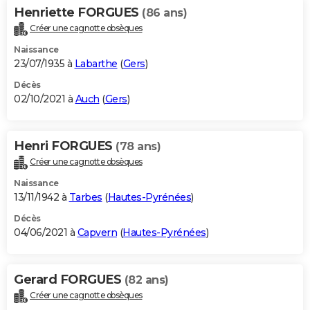
Henriette FORGUES
(86 ans)
Créer une cagnotte obsèques
Naissance
23/07/1935 à
Labarthe
(
Gers
)
Décès
02/10/2021 à
Auch
(
Gers
)
Henri FORGUES
(78 ans)
Créer une cagnotte obsèques
Naissance
13/11/1942 à
Tarbes
(
Hautes-Pyrénées
)
Décès
04/06/2021 à
Capvern
(
Hautes-Pyrénées
)
Gerard FORGUES
(82 ans)
Créer une cagnotte obsèques