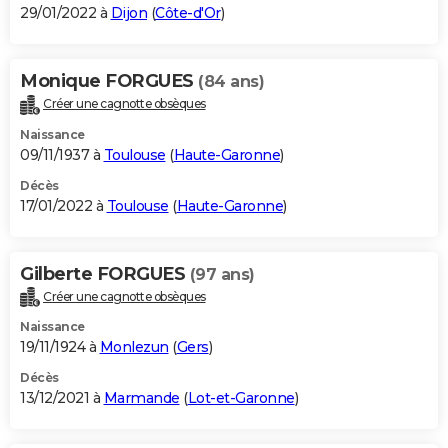
29/01/2022 à
Dijon
(
Côte-d'Or
)
Monique FORGUES
(84 ans)
Créer une cagnotte obsèques
Naissance
09/11/1937 à
Toulouse
(
Haute-Garonne
)
Décès
17/01/2022 à
Toulouse
(
Haute-Garonne
)
Gilberte FORGUES
(97 ans)
Créer une cagnotte obsèques
Naissance
19/11/1924 à
Monlezun
(
Gers
)
Décès
13/12/2021 à
Marmande
(
Lot-et-Garonne
)