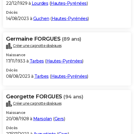
22/12/1929 à
Lourdes
(
Hautes-Pyrénées
)
Décès
14/08/2023 à
Guchen
(
Hautes-Pyrénées
)
Germaine FORGUES
(89 ans)
Créer une cagnotte obsèques
Naissance
17/11/1933 à
Tarbes
(
Hautes-Pyrénées
)
Décès
08/08/2023 à
Tarbes
(
Hautes-Pyrénées
)
Georgette FORGUES
(94 ans)
Créer une cagnotte obsèques
Naissance
20/08/1928 à
Marsolan
(
Gers
)
Décès