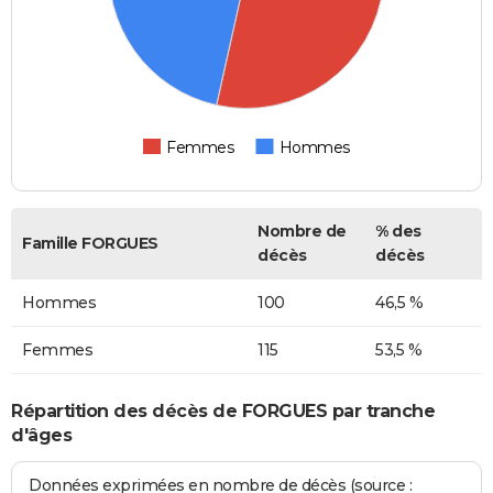
Femmes
Hommes
Nombre de
% des
Famille FORGUES
décès
décès
Hommes
100
46,5 %
Femmes
115
53,5 %
Répartition des décès de FORGUES par tranche
d'âges
Données exprimées en nombre de décès (source :