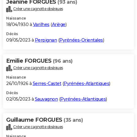
Jeanine FORGUES
(93 ans)
Créer une cagnotte obsèques
Naissance
18/04/1930 à
Varilhes
(
Ariège
)
Décès
09/05/2023 à
Perpignan
(
Pyrénées-Orientales
)
Emilie FORGUES
(96 ans)
Créer une cagnotte obsèques
Naissance
26/10/1926 à
Serres-Castet
(
Pyrénées-Atlantiques
)
Décès
02/05/2023 à
Sauvagnon
(
Pyrénées-Atlantiques
)
Guillaume FORGUES
(35 ans)
Créer une cagnotte obsèques
Naissance