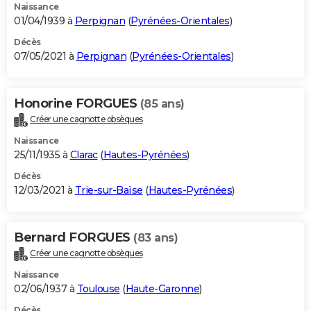
Naissance
01/04/1939 à
Perpignan
(
Pyrénées-Orientales
)
Décès
07/05/2021 à
Perpignan
(
Pyrénées-Orientales
)
Honorine FORGUES
(85 ans)
Créer une cagnotte obsèques
Naissance
25/11/1935 à
Clarac
(
Hautes-Pyrénées
)
Décès
12/03/2021 à
Trie-sur-Baïse
(
Hautes-Pyrénées
)
Bernard FORGUES
(83 ans)
Créer une cagnotte obsèques
Naissance
02/06/1937 à
Toulouse
(
Haute-Garonne
)
Décès