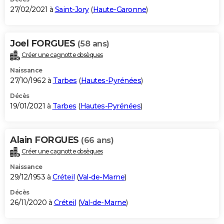
27/02/2021 à
Saint-Jory
(
Haute-Garonne
)
Joel FORGUES
(58 ans)
Créer une cagnotte obsèques
Naissance
27/10/1962 à
Tarbes
(
Hautes-Pyrénées
)
Décès
19/01/2021 à
Tarbes
(
Hautes-Pyrénées
)
Alain FORGUES
(66 ans)
Créer une cagnotte obsèques
Naissance
29/12/1953 à
Créteil
(
Val-de-Marne
)
Décès
26/11/2020 à
Créteil
(
Val-de-Marne
)