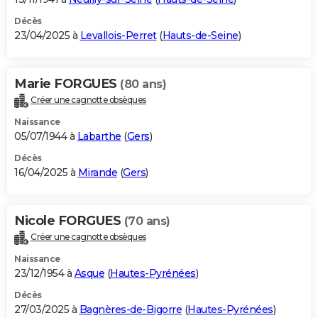
Décès
23/04/2025 à
Levallois-Perret
(
Hauts-de-Seine
)
Marie FORGUES
(80 ans)
Créer une cagnotte obsèques
Naissance
05/07/1944 à
Labarthe
(
Gers
)
Décès
16/04/2025 à
Mirande
(
Gers
)
Nicole FORGUES
(70 ans)
Créer une cagnotte obsèques
Naissance
23/12/1954 à
Asque
(
Hautes-Pyrénées
)
Décès
27/03/2025 à
Bagnères-de-Bigorre
(
Hautes-Pyrénées
)