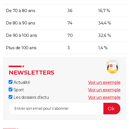
De 70 à 80 ans
36
16,7 %
De 80 à 90 ans
74
34,4 %
De 90 à 100 ans
70
32,6 %
Plus de 100 ans
3
1,4 %
NEWSLETTERS
Actualité
Voir un exemple
Sport
Voir un exemple
Les dossiers d'actu
Voir un exemple