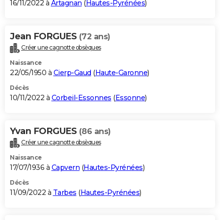
16/11/2022 à
Artagnan
(
Hautes-Pyrénées
)
Jean FORGUES
(72 ans)
Créer une cagnotte obsèques
Naissance
22/05/1950 à
Cierp-Gaud
(
Haute-Garonne
)
Décès
10/11/2022 à
Corbeil-Essonnes
(
Essonne
)
Yvan FORGUES
(86 ans)
Créer une cagnotte obsèques
Naissance
17/07/1936 à
Capvern
(
Hautes-Pyrénées
)
Décès
11/09/2022 à
Tarbes
(
Hautes-Pyrénées
)