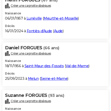
(67 ans)
Créer une cagnotte obsèques
Naissance
06/01/1957 à
Lunéville
(
Meurthe-et-Moselle
)
Décès
16/01/2024 à
Fontiès-d'Aude
(
Aude
)
Daniel FORGUES
(66 ans)
Créer une cagnotte obsèques
Naissance
18/11/1956 à
Saint-Maur-des-Fossés
(
Val-de-Marne
)
Décès
25/09/2023 à
Melun
(
Seine-et-Marne
)
Suzanne FORGUES
(93 ans)
Créer une cagnotte obsèques
Naissance