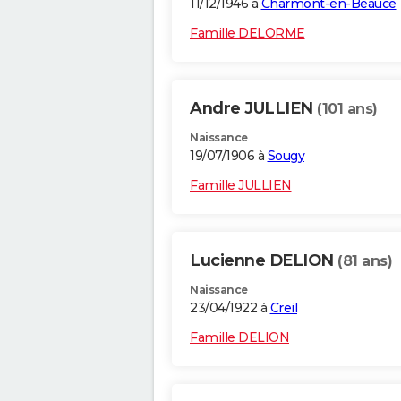
11/12/1946 à
Charmont-en-Beauce
Famille DELORME
Andre JULLIEN
(101 ans)
Naissance
19/07/1906 à
Sougy
Famille JULLIEN
Lucienne DELION
(81 ans)
Naissance
23/04/1922 à
Creil
Famille DELION