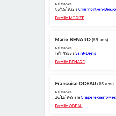
Naissance
06/05/1932 à
Charmont-en-Beauc
Famille MORIZE
Marie BENARD
(59 ans)
Naissance
19/11/1956 à
Saint-Denis
Famille BENARD
Francoise ODEAU
(65 ans)
Naissance
26/12/1949 à la
Chapelle-Saint-Me
Famille ODEAU