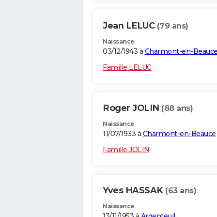
Jean LELUC
(79 ans)
Naissance
03/12/1943 à
Charmont-en-Beauc
Famille LELUC
Roger JOLIN
(88 ans)
Naissance
11/07/1933 à
Charmont-en-Beauce
Famille JOLIN
Yves HASSAK
(63 ans)
Naissance
13/11/1953 à
Argenteuil