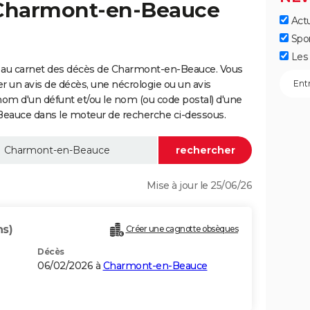
 Charmont-en-Beauce
Actu
Spo
Les 
 au carnet des décès de Charmont-en-Beauce. Vous
er un avis de décès, une nécrologie ou un avis
nom d'un défunt et/ou le nom (ou code postal) d'une
uce dans le moteur de recherche ci-dessous.
Mise à jour le 25/06/26
ns)
Créer une cagnotte obsèques
Décès
06/02/2026 à
Charmont-en-Beauce