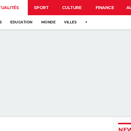
TUALITÉS
SPORT
CULTURE
FINANCE
A
S
EDUCATION
MONDE
VILLES
+
NEW