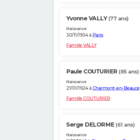
Yvonne VALLY
(77 ans)
Naissance
30/11/1934 à
Paris
Famille VALLY
Paule COUTURIER
(85 ans)
Naissance
21/01/1924 à
Charmont-en-Beauce
Famille COUTURIER
Serge DELORME
(61 ans)
Naissance