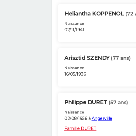
Heliantha KOPPENOL
(72 
Naissance
07/11/1941
Arisztid SZENDY
(77 ans)
Naissance
16/05/1936
Philippe DURET
(57 ans)
Naissance
02/08/1956 à
Angerville
Famille DURET