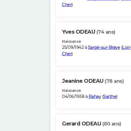
Cher
)
Yves ODEAU
(74 ans)
Naissance
25/09/1942 à
Sargé-sur-Braye
(
Loir
Cher
)
Jeanine ODEAU
(78 ans)
Naissance
04/06/1938 à
Rahay
(
Sarthe
)
Gerard ODEAU
(80 ans)