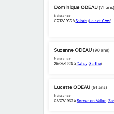
Dominique ODEAU
(71 ans
Naissance
07/12/1953 à
Salbris
(
Loir-et-Cher
)
Suzanne ODEAU
(98 ans)
Naissance
25/03/1926 à
Rahay
(
Sarthe
)
Lucette ODEAU
(91 ans)
Naissance
03/07/1933 à
Semur-en-Vallon
(
Sa