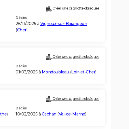
)
Créer une cagnotte obsèques
Décès
26/11/2025 à
Vignoux-sur-Barangeon
(
Cher
)
Créer une cagnotte obsèques
Décès
01/03/2025 à
Mondoubleau
(
Loir-et-Cher
)
Créer une cagnotte obsèques
Décès
rthe
)
10/02/2025 à
Cachan
(
Val-de-Marne
)