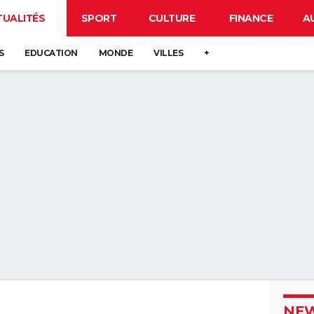
TUALITÉS
SPORT
CULTURE
FINANCE
A
S
EDUCATION
MONDE
VILLES
+
NEW