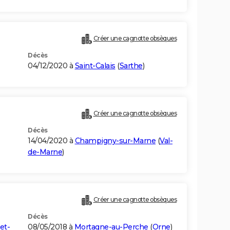
Créer une cagnotte obsèques
Décès
04/12/2020 à
Saint-Calais
(
Sarthe
)
Créer une cagnotte obsèques
Décès
14/04/2020 à
Champigny-sur-Marne
(
Val-
de-Marne
)
Créer une cagnotte obsèques
Décès
et-
08/05/2018 à
Mortagne-au-Perche
(
Orne
)