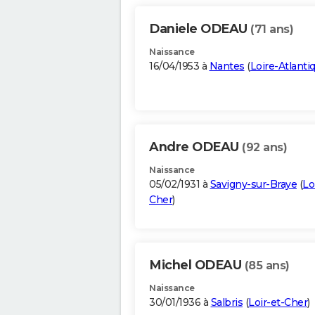
Daniele ODEAU
(71 ans)
Naissance
16/04/1953 à
Nantes
(
Loire-Atlanti
Andre ODEAU
(92 ans)
Naissance
05/02/1931 à
Savigny-sur-Braye
(
Lo
Cher
)
Michel ODEAU
(85 ans)
Naissance
30/01/1936 à
Salbris
(
Loir-et-Cher
)