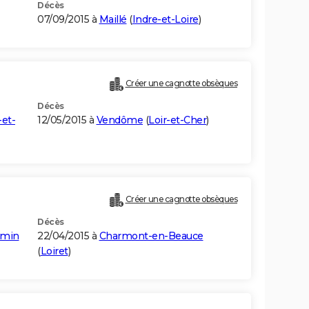
Décès
07/09/2015 à
Maillé
(
Indre-et-Loire
)
Créer une cagnotte obsèques
Décès
-et-
12/05/2015 à
Vendôme
(
Loir-et-Cher
)
Créer une cagnotte obsèques
Décès
smin
22/04/2015 à
Charmont-en-Beauce
(
Loiret
)