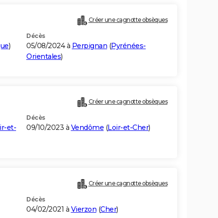
Créer une cagnotte obsèques
Décès
que
)
05/08/2024 à
Perpignan
(
Pyrénées-
Orientales
)
Créer une cagnotte obsèques
Décès
ir-et-
09/10/2023 à
Vendôme
(
Loir-et-Cher
)
Créer une cagnotte obsèques
Décès
04/02/2021 à
Vierzon
(
Cher
)