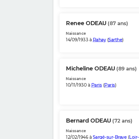
Renee ODEAU
(87 ans)
Naissance
14/09/1933 à
Rahay
(
Sarthe
)
Micheline ODEAU
(89 ans)
Naissance
10/11/1930 à
Paris
(
Paris
)
Bernard ODEAU
(72 ans)
Naissance
12/02/1946 à
Sargé-sur-Braye
(
Loir-