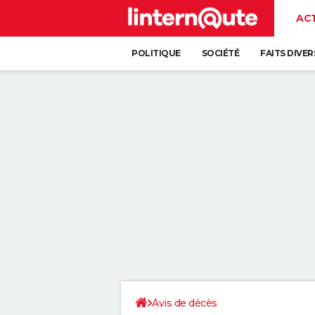
AC
POLITIQUE
SOCIÉTÉ
FAITS DIVER
Avis de décès