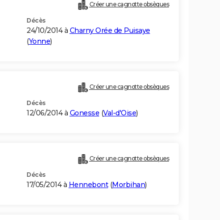
Créer une cagnotte obsèques
Décès
24/10/2014 à
Charny Orée de Puisaye
(
Yonne
)
Créer une cagnotte obsèques
Décès
12/06/2014 à
Gonesse
(
Val-d'Oise
)
Créer une cagnotte obsèques
Décès
17/05/2014 à
Hennebont
(
Morbihan
)