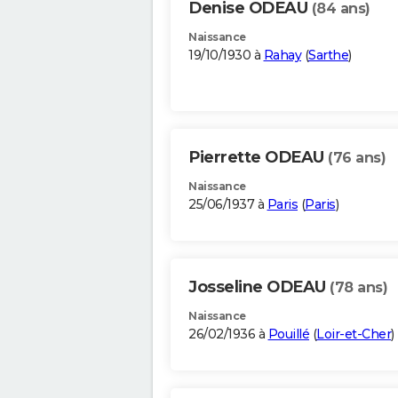
Denise ODEAU
(84 ans)
Naissance
19/10/1930 à
Rahay
(
Sarthe
)
Pierrette ODEAU
(76 ans)
Naissance
25/06/1937 à
Paris
(
Paris
)
Josseline ODEAU
(78 ans)
Naissance
26/02/1936 à
Pouillé
(
Loir-et-Cher
)