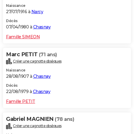
Naissance
27/07/1916 à
Narcy
Décès
07/04/1980 à
Chasnay
Famille SIMEON
Marc PETIT
(71 ans)
Créer une cagnotte obsèques
Naissance
28/08/1907 à
Chasnay
Décès
22/08/1979 à
Chasnay
Famille PETIT
Gabriel MAGNIEN
(78 ans)
Créer une cagnotte obsèques