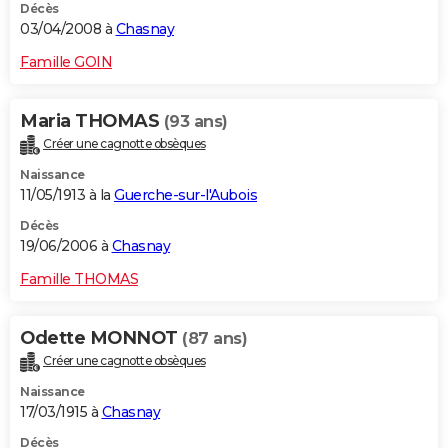
Décès
03/04/2008 à
Chasnay
Famille GOIN
Maria THOMAS
(93 ans)
Créer une cagnotte obsèques
Naissance
11/05/1913 à la
Guerche-sur-l'Aubois
Décès
19/06/2006 à
Chasnay
Famille THOMAS
Odette MONNOT
(87 ans)
Créer une cagnotte obsèques
Naissance
17/03/1915 à
Chasnay
Décès