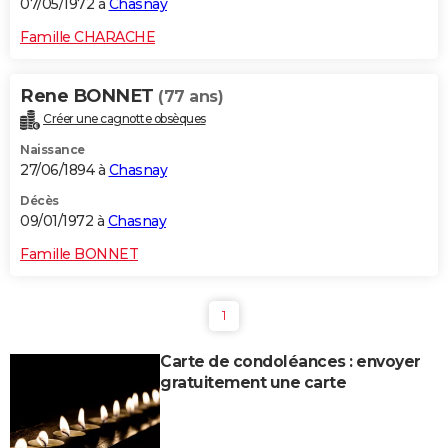
07/05/1972 à
Chasnay
Famille CHARACHE
Rene BONNET
(77 ans)
Créer une cagnotte obsèques
Naissance
27/06/1894 à
Chasnay
Décès
09/01/1972 à
Chasnay
Famille BONNET
1
Carte de condoléances : envoyer
gratuitement une carte