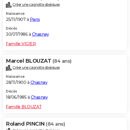
Créer une cagnotte obsèques
Naissance
25/11/1907 à
Paris
Décès
30/07/1986 à
Chasnay
Famille VIGIER
Marcel BLOUZAT
(84 ans)
Créer une cagnotte obsèques
Naissance
28/11/1900 à
Chasnay
Décès
18/06/1985 à
Chasnay
Famille BLOUZAT
Roland PINCIN
(84 ans)