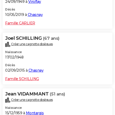
24/09/1949 à
Viroflay
Décès
10/05/2019 à
Chasnay
Famille CARLIER
Joel SCHILLING
(67 ans)
Créer une cagnotte obsèques
Naissance
17/02/1948
Décès
02/09/2015 à
Chasnay
Famille SCHILLING
Jean VIDAMMANT
(51 ans)
Créer une cagnotte obsèques
Naissance
15/12/1959 à
Montargis