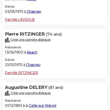
Décès
03/05/1975 à
Chasnay
Famille LEVEQUE
Pierre RITZINGER
(74 ans)
Créer une cagnotte obsèques
Naissance
13/06/1900 à
Apach
Décès
21/03/1975 à
Chasnay
Famille RITZINGER
Augustine DELERY
(81 ans)
Créer une cagnotte obsèques
Naissance
01/12/1893 à la
Celle-sur-Nièvre