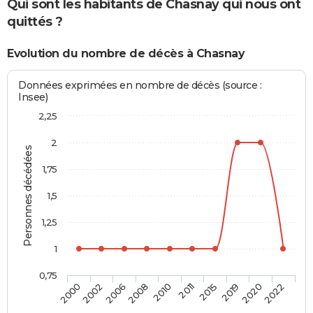
Qui sont les habitants de Chasnay qui nous ont
quittés ?
Evolution du nombre de décès à Chasnay
Données exprimées en nombre de décès (source :
Insee)
2,25
2
Personnes décédées
1,75
1,5
1,25
1
0,75
2000
2002
2006
2008
2010
2011
2015
2019
2020
2022