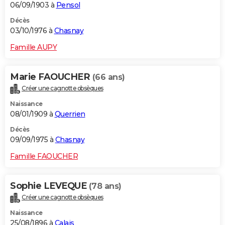
06/09/1903 à
Pensol
Décès
03/10/1976 à
Chasnay
Famille AUPY
Marie FAOUCHER
(66 ans)
Créer une cagnotte obsèques
Naissance
08/01/1909 à
Querrien
Décès
09/09/1975 à
Chasnay
Famille FAOUCHER
Sophie LEVEQUE
(78 ans)
Créer une cagnotte obsèques
Naissance
25/08/1896 à
Calais