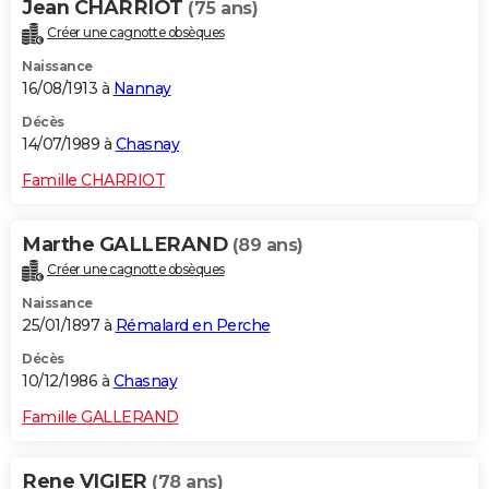
Jean CHARRIOT
(75 ans)
Créer une cagnotte obsèques
Naissance
16/08/1913 à
Nannay
Décès
14/07/1989 à
Chasnay
Famille CHARRIOT
Marthe GALLERAND
(89 ans)
Créer une cagnotte obsèques
Naissance
25/01/1897 à
Rémalard en Perche
Décès
10/12/1986 à
Chasnay
Famille GALLERAND
Rene VIGIER
(78 ans)