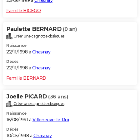
23/06/1999 à
Chasnay
Famille BICEGO
Paulette BERNARD
(0 an)
Créer une cagnotte obsèques
Naissance
22/11/1998 à
Chasnay
Décès
22/11/1998 à
Chasnay
Famille BERNARD
Joelle PICARD
(36 ans)
Créer une cagnotte obsèques
Naissance
16/08/1961 à
Villeneuve-le-Roi
Décès
10/05/1998 à
Chasnay