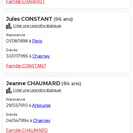
Famille CHARRIOT
Jules CONSTANT
(96 ans)
Créer une cagnotte obsèques
Naissance
01/08/1898 à
Paris
Décès
30/07/1995 à
Chasnay
Famille CONSTANT
Jeanne CHAUMARD
(84 ans)
Créer une cagnotte obsèques
Naissance
29/03/1910 à
Arbourse
Décès
04/04/1994 à
Chasnay
Famille CHAUMARD