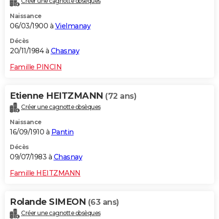
Créer une cagnotte obsèques
Naissance
06/03/1900 à
Vielmanay
Décès
20/11/1984 à
Chasnay
Famille PINCIN
Etienne HEITZMANN
(72 ans)
Créer une cagnotte obsèques
Naissance
16/09/1910 à
Pantin
Décès
09/07/1983 à
Chasnay
Famille HEITZMANN
Rolande SIMEON
(63 ans)
Créer une cagnotte obsèques