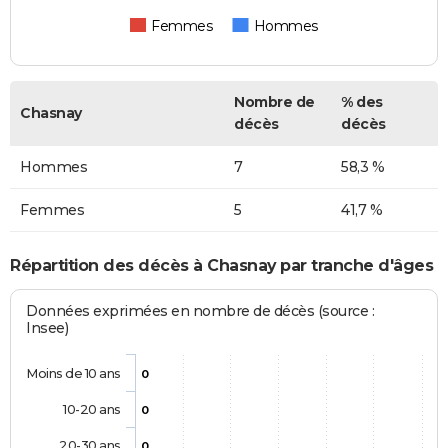
Femmes
Hommes
Nombre de
% des
Chasnay
décès
décès
Hommes
7
58,3 %
Femmes
5
41,7 %
Répartition des décès à Chasnay par tranche d'âges
Données exprimées en nombre de décès (source :
Insee)
Moins de 10 ans
0
10-20 ans
0
20-30 ans
0