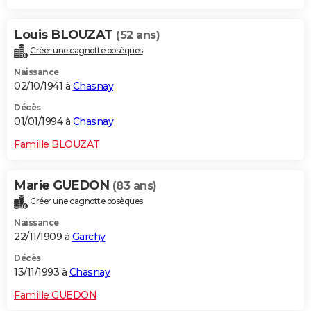
Louis BLOUZAT
(52 ans)
Créer une cagnotte obsèques
Naissance
02/10/1941 à
Chasnay
Décès
01/01/1994 à
Chasnay
Famille BLOUZAT
Marie GUEDON
(83 ans)
Créer une cagnotte obsèques
Naissance
22/11/1909 à
Garchy
Décès
13/11/1993 à
Chasnay
Famille GUEDON