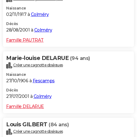
Naissance
02/11/1917 à
Colméry
Décès
28/08/2001 à
Colméry
Famille PAUTRAT
Marie-louise DELARUE
(94 ans)
Créer une cagnotte obsèques
Naissance
27/10/1906 à
Fescamps
Décès
27/07/2001 à
Colméry
Famille DELARUE
Louis GILBERT
(84 ans)
Créer une cagnotte obsèques