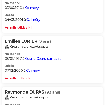
Naissance
05/06/1916 à
Colméry
Décès
04/03/2001 à
Colméry
Famille GILBERT
Emilien LURIER
(3 ans)
Créer une cagnotte obsèques
Naissance
05/01/1997 à
Cosne-Cours-sur-Loire
Décès
07/12/2000 à
Colméry
Famille LURIER
Raymonde DUPAS
(93 ans)
Créer une cagnotte obsèques
Naissance