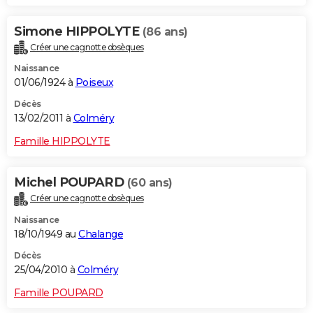
Simone HIPPOLYTE
(86 ans)
Créer une cagnotte obsèques
Naissance
01/06/1924 à
Poiseux
Décès
13/02/2011 à
Colméry
Famille HIPPOLYTE
Michel POUPARD
(60 ans)
Créer une cagnotte obsèques
Naissance
18/10/1949 au
Chalange
Décès
25/04/2010 à
Colméry
Famille POUPARD