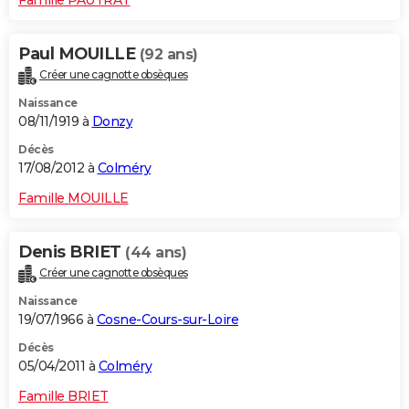
Paul MOUILLE
(92 ans)
Créer une cagnotte obsèques
Naissance
08/11/1919 à
Donzy
Décès
17/08/2012 à
Colméry
Famille MOUILLE
Denis BRIET
(44 ans)
Créer une cagnotte obsèques
Naissance
19/07/1966 à
Cosne-Cours-sur-Loire
Décès
05/04/2011 à
Colméry
Famille BRIET