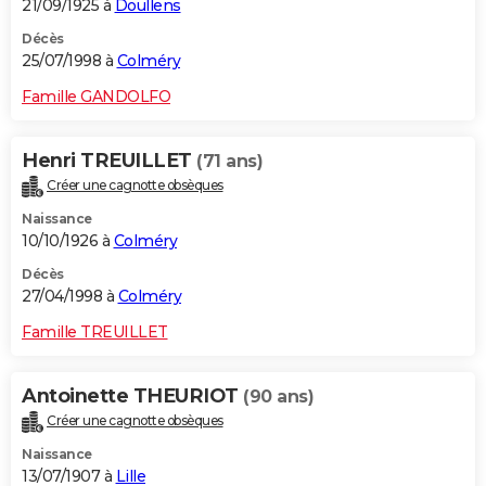
21/09/1925 à
Doullens
Décès
25/07/1998 à
Colméry
Famille GANDOLFO
Henri TREUILLET
(71 ans)
Créer une cagnotte obsèques
Naissance
10/10/1926 à
Colméry
Décès
27/04/1998 à
Colméry
Famille TREUILLET
Antoinette THEURIOT
(90 ans)
Créer une cagnotte obsèques
Naissance
13/07/1907 à
Lille