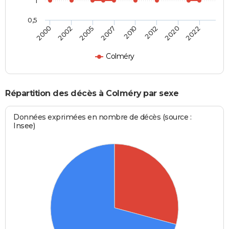
1
0,5
2000
2002
2005
2007
2010
2012
2020
2022
Colméry
Répartition des décès à Colméry par sexe
Données exprimées en nombre de décès (source :
Insee)