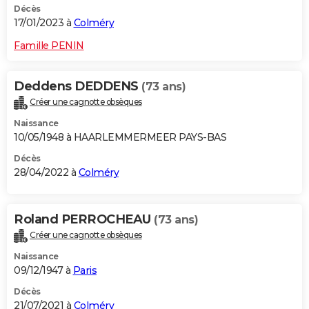
Décès
17/01/2023 à
Colméry
Famille PENIN
Deddens DEDDENS
(73 ans)
Créer une cagnotte obsèques
Naissance
10/05/1948 à HAARLEMMERMEER PAYS-BAS
Décès
28/04/2022 à
Colméry
Roland PERROCHEAU
(73 ans)
Créer une cagnotte obsèques
Naissance
09/12/1947 à
Paris
Décès
21/07/2021 à
Colméry