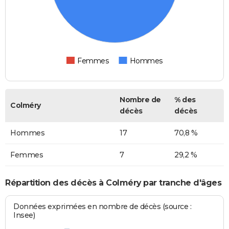
Femmes
Hommes
Nombre de
% des
Colméry
décès
décès
Hommes
17
70,8 %
Femmes
7
29,2 %
Répartition des décès à Colméry par tranche d'âges
Données exprimées en nombre de décès (source :
Insee)