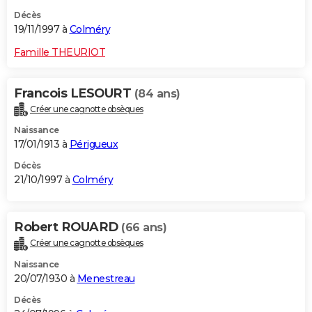
Décès
19/11/1997 à
Colméry
Famille THEURIOT
Francois LESOURT
(84 ans)
Créer une cagnotte obsèques
Naissance
17/01/1913 à
Périgueux
Décès
21/10/1997 à
Colméry
Robert ROUARD
(66 ans)
Créer une cagnotte obsèques
Naissance
20/07/1930 à
Menestreau
Décès