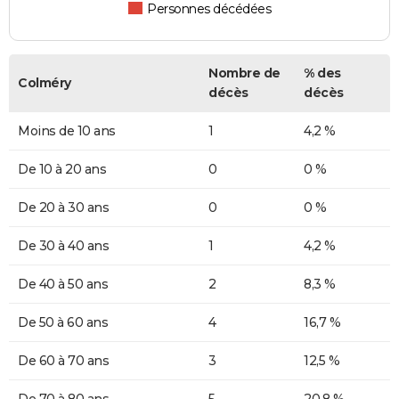
Personnes décédées
Nombre de
% des
Colméry
décès
décès
Moins de 10 ans
1
4,2 %
De 10 à 20 ans
0
0 %
De 20 à 30 ans
0
0 %
De 30 à 40 ans
1
4,2 %
De 40 à 50 ans
2
8,3 %
De 50 à 60 ans
4
16,7 %
De 60 à 70 ans
3
12,5 %
De 70 à 80 ans
5
20,8 %