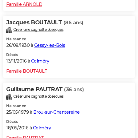
Famille ARNOLD
Jacques BOUTAULT
(86 ans)
Créer une cagnotte obsèques
Naissance
26/09/1930 à
Cessy-les-Bois
Décès
13/11/2016 à
Colméry
Famille BOUTAULT
Guillaume PAUTRAT
(36 ans)
Créer une cagnotte obsèques
Naissance
25/05/1979 à
Brou-sur-Chantereine
Décès
18/05/2016 à
Colméry
Famille PAUTRAT