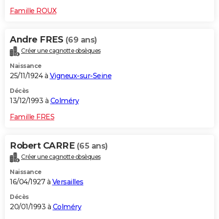
Famille ROUX
Andre FRES
(69 ans)
Créer une cagnotte obsèques
Naissance
25/11/1924 à
Vigneux-sur-Seine
Décès
13/12/1993 à
Colméry
Famille FRES
Robert CARRE
(65 ans)
Créer une cagnotte obsèques
Naissance
16/04/1927 à
Versailles
Décès
20/01/1993 à
Colméry