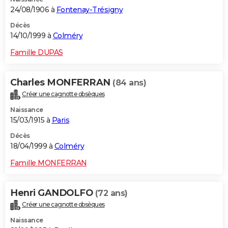
24/08/1906 à
Fontenay-Trésigny
Décès
14/10/1999 à
Colméry
Famille DUPAS
Charles MONFERRAN
(84 ans)
Créer une cagnotte obsèques
Naissance
15/03/1915 à
Paris
Décès
18/04/1999 à
Colméry
Famille MONFERRAN
Henri GANDOLFO
(72 ans)
Créer une cagnotte obsèques
Naissance