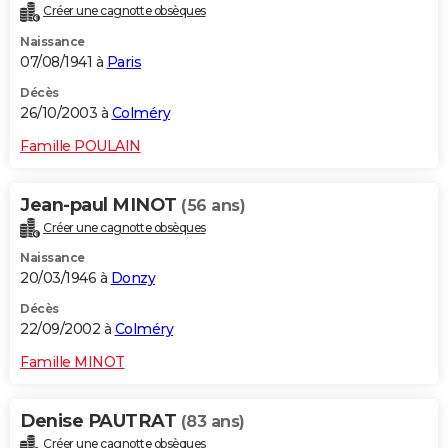
Créer une cagnotte obsèques
Naissance
07/08/1941 à
Paris
Décès
26/10/2003 à
Colméry
Famille POULAIN
Jean-paul MINOT
(56 ans)
Créer une cagnotte obsèques
Naissance
20/03/1946 à
Donzy
Décès
22/09/2002 à
Colméry
Famille MINOT
Denise PAUTRAT
(83 ans)
Créer une cagnotte obsèques