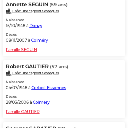
Annette SEGUIN
(59 ans)
Créer une cagnotte obsèques
Naissance
15/10/1948 à
Donzy
Décès
08/11/2007 à
Colméry
Famille SEGUIN
Robert GAUTIER
(57 ans)
Créer une cagnotte obsèques
Naissance
04/07/1948 à
Corbeil-Essonnes
Décès
28/03/2006 à
Colméry
Famille GAUTIER