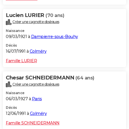
Lucien LURIER
(70 ans)
Créer une cagnotte obsèques
Naissance
09/03/1921 à
Dampierre-sous-Bouhy
Décès
16/07/1991 à
Colméry
Famille LURIER
Chesar SCHNEIDERMANN
(64 ans)
Créer une cagnotte obsèques
Naissance
06/03/1927 à
Paris
Décès
12/06/1991 à
Colméry
Famille SCHNEIDERMANN