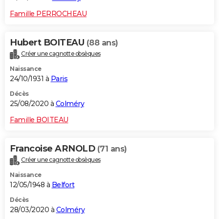
Famille PERROCHEAU
Hubert BOITEAU
(88 ans)
Créer une cagnotte obsèques
Naissance
24/10/1931 à
Paris
Décès
25/08/2020 à
Colméry
Famille BOITEAU
Francoise ARNOLD
(71 ans)
Créer une cagnotte obsèques
Naissance
12/05/1948 à
Belfort
Décès
28/03/2020 à
Colméry