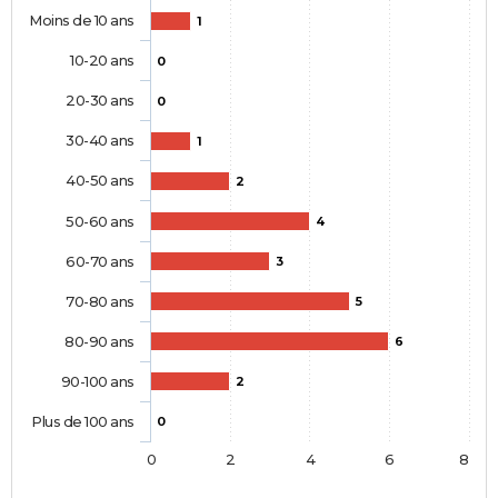
Moins de 10 ans
1
10-20 ans
0
20-30 ans
0
30-40 ans
1
40-50 ans
2
50-60 ans
4
60-70 ans
3
70-80 ans
5
80-90 ans
6
90-100 ans
2
Plus de 100 ans
0
0
2
4
6
8