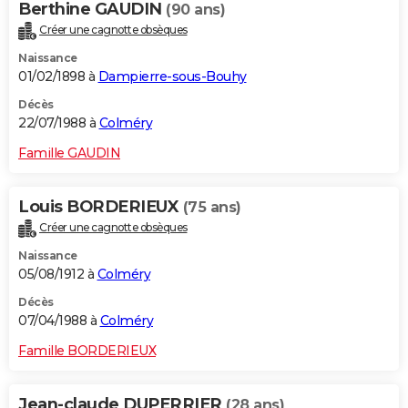
Berthine GAUDIN
(90 ans)
Créer une cagnotte obsèques
Naissance
01/02/1898 à
Dampierre-sous-Bouhy
Décès
22/07/1988 à
Colméry
Famille GAUDIN
Louis BORDERIEUX
(75 ans)
Créer une cagnotte obsèques
Naissance
05/08/1912 à
Colméry
Décès
07/04/1988 à
Colméry
Famille BORDERIEUX
Jean-claude DUPERRIER
(28 ans)