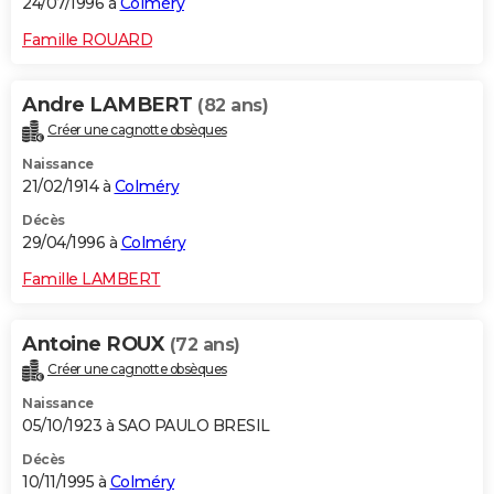
24/07/1996 à
Colméry
Famille ROUARD
Andre LAMBERT
(82 ans)
Créer une cagnotte obsèques
Naissance
21/02/1914 à
Colméry
Décès
29/04/1996 à
Colméry
Famille LAMBERT
Antoine ROUX
(72 ans)
Créer une cagnotte obsèques
Naissance
05/10/1923 à SAO PAULO BRESIL
Décès
10/11/1995 à
Colméry