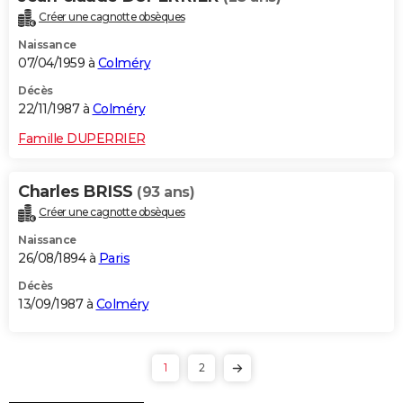
Créer une cagnotte obsèques
Naissance
07/04/1959 à
Colméry
Décès
22/11/1987 à
Colméry
Famille DUPERRIER
Charles BRISS
(93 ans)
Créer une cagnotte obsèques
Naissance
26/08/1894 à
Paris
Décès
13/09/1987 à
Colméry
1
2