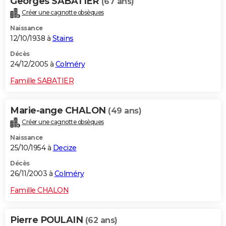
Georges SABATIER
(67 ans)
Créer une cagnotte obsèques
Naissance
12/10/1938 à
Stains
Décès
24/12/2005 à
Colméry
Famille SABATIER
Marie-ange CHALON
(49 ans)
Créer une cagnotte obsèques
Naissance
25/10/1954 à
Decize
Décès
26/11/2003 à
Colméry
Famille CHALON
Pierre POULAIN
(62 ans)