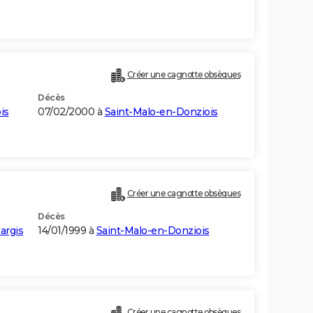
Créer une cagnotte obsèques
Décès
is
07/02/2000 à
Saint-Malo-en-Donziois
Créer une cagnotte obsèques
Décès
argis
14/01/1999 à
Saint-Malo-en-Donziois
Créer une cagnotte obsèques