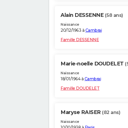
Alain DESSENNE
(58 ans)
Naissance
20/12/1963 à
Cambrai
Famille DESSENNE
Marie-noelle DOUDELET
(
Naissance
18/01/1964 à
Cambrai
Famille DOUDELET
Maryse RAISER
(82 ans)
Naissance
10/10/1938 à
Paris