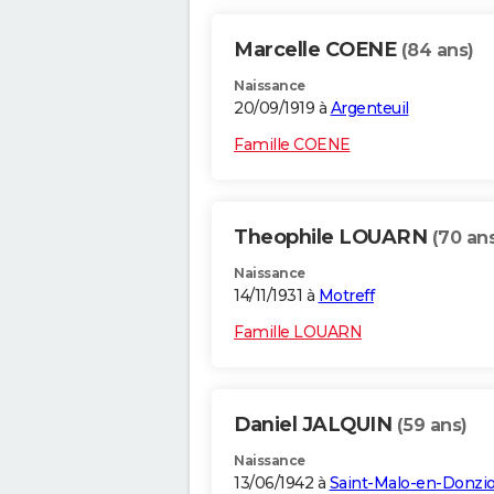
Marcelle COENE
(84 ans)
Naissance
20/09/1919 à
Argenteuil
Famille COENE
Theophile LOUARN
(70 an
Naissance
14/11/1931 à
Motreff
Famille LOUARN
Daniel JALQUIN
(59 ans)
Naissance
13/06/1942 à
Saint-Malo-en-Donzio