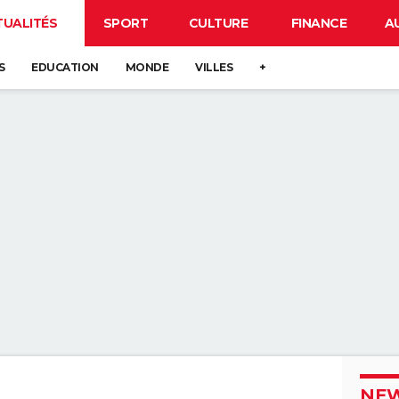
TUALITÉS
SPORT
CULTURE
FINANCE
A
S
EDUCATION
MONDE
VILLES
+
NEW