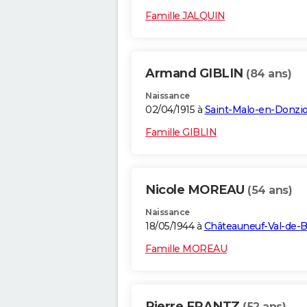
Famille JALQUIN
Armand GIBLIN
(84 ans)
Naissance
02/04/1915 à
Saint-Malo-en-Donzio
Famille GIBLIN
Nicole MOREAU
(54 ans)
Naissance
18/05/1944 à
Châteauneuf-Val-de-B
Famille MOREAU
Pierre FRANTZ
(52 ans)