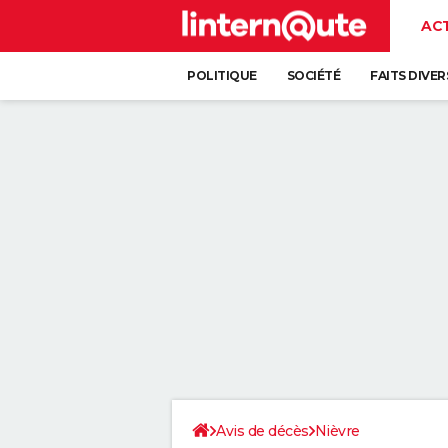
AC
POLITIQUE
SOCIÉTÉ
FAITS DIVER
Avis de décès
Nièvre