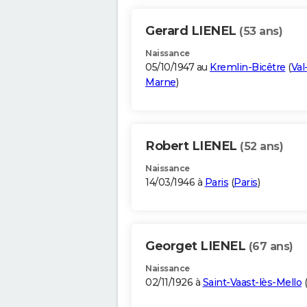
Gerard LIENEL
(53 ans)
Naissance
05/10/1947 au
Kremlin-Bicêtre
(
Val
Marne
)
Robert LIENEL
(52 ans)
Naissance
14/03/1946 à
Paris
(
Paris
)
Georget LIENEL
(67 ans)
Naissance
02/11/1926 à
Saint-Vaast-lès-Mello
(