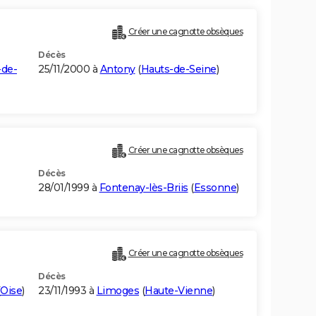
Créer une cagnotte obsèques
Décès
-de-
25/11/2000 à
Antony
(
Hauts-de-Seine
)
Créer une cagnotte obsèques
Décès
28/01/1999 à
Fontenay-lès-Briis
(
Essonne
)
Créer une cagnotte obsèques
Décès
Oise
)
23/11/1993 à
Limoges
(
Haute-Vienne
)