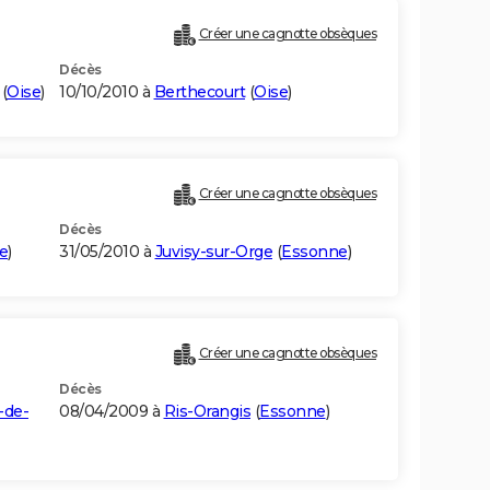
Créer une cagnotte obsèques
Décès
(
Oise
)
10/10/2010 à
Berthecourt
(
Oise
)
Créer une cagnotte obsèques
Décès
e
)
31/05/2010 à
Juvisy-sur-Orge
(
Essonne
)
Créer une cagnotte obsèques
Décès
-de-
08/04/2009 à
Ris-Orangis
(
Essonne
)