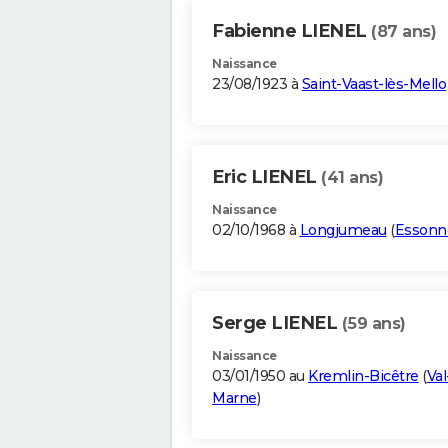
Fabienne LIENEL
(87 ans)
Naissance
23/08/1923 à
Saint-Vaast-lès-Mello
Eric LIENEL
(41 ans)
Naissance
02/10/1968 à
Longjumeau
(
Essonn
Serge LIENEL
(59 ans)
Naissance
03/01/1950 au
Kremlin-Bicêtre
(
Val
Marne
)