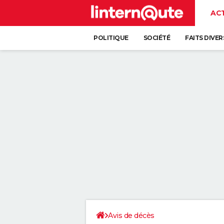
AC
POLITIQUE
SOCIÉTÉ
FAITS DIVER
Avis de décès