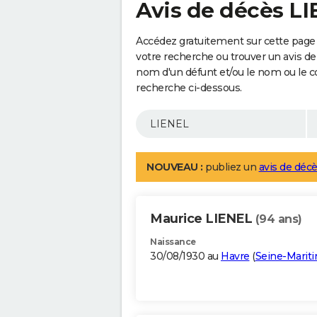
Avis de décès L
Accédez gratuitement sur cette page 
votre recherche ou trouver un avis de
nom d'un défunt et/ou le nom ou le 
recherche ci-dessous.
NOUVEAU :
publiez un
avis de décè
Maurice LIENEL
(94 ans)
Naissance
30/08/1930 au
Havre
(
Seine-Marit