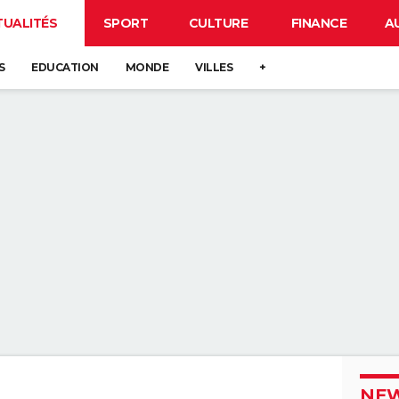
TUALITÉS
SPORT
CULTURE
FINANCE
A
S
EDUCATION
MONDE
VILLES
+
NEW