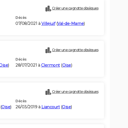
Créer une cagnotte obsèques
Décès
07/08/2021 à
Villejuif
(
Val-de-Marne
)
Créer une cagnotte obsèques
Décès
Oise
)
28/07/2021 à
Clermont
(
Oise
)
Créer une cagnotte obsèques
Décès
(
Oise
)
26/03/2019 à
Liancourt
(
Oise
)