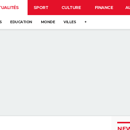
TUALITÉS
SPORT
CULTURE
FINANCE
A
S
EDUCATION
MONDE
VILLES
+
NEW