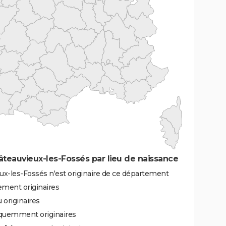
eauvieux-les-Fossés par lieu de naissance
x-les-Fossés n'est originaire de ce département
ement originaires
 originaires
équemment originaires