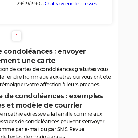
29/09/1990 à
Châteauvieux-les-Fossés
1
e condoléances : envoyer
ement une carte
tion de cartes de condoléances gratuites vous
de rendre hommage aux êtres qui vous ont été
 témoigner votre affection à leurs proches.
 de condoléances : exemples
es et modèle de courrier
sympathie adressée à la famille comme aux
essages de condoléances peuvent s'envoyer
comme par e-mail ou par SMS. Revue
de textes de condoléances.