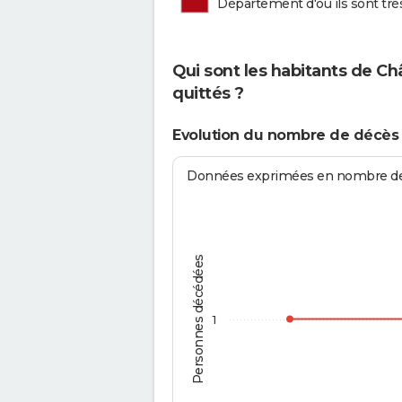
Département d'où ils sont tr
Qui sont les habitants de C
quittés ?
Evolution du nombre de décès 
Données exprimées en nombre de d
Personnes décédées
1