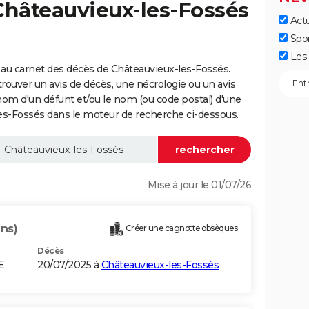
Châteauvieux-les-Fossés
Actu
Spo
Les 
au carnet des décès de Châteauvieux-les-Fossés.
trouver un avis de décès, une nécrologie ou un avis
nom d'un défunt et/ou le nom (ou code postal) d'une
-Fossés dans le moteur de recherche ci-dessous.
Mise à jour le 01/07/26
ans)
Créer une cagnotte obsèques
Décès
E
20/07/2025 à
Châteauvieux-les-Fossés