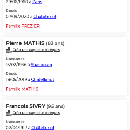
29/06/1960 à
Paris
Décès
07/09/2020 à
Châtellenot
Famille FREZIER
Pierre MATHIS
(83 ans)
Créer une cagnotte obsèques
Naissance
15/02/1936 à
Strasbourg
Décès
18/05/2019 à
Châtellenot
Famille MATHIS
Francois SIVRY
(95 ans)
Créer une cagnotte obsèques
Naissance
02/04/1917 à
Châtellenot