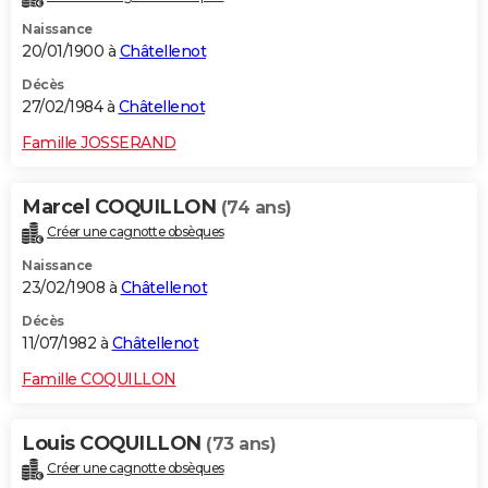
Naissance
20/01/1900 à
Châtellenot
Décès
27/02/1984 à
Châtellenot
Famille JOSSERAND
Marcel COQUILLON
(74 ans)
Créer une cagnotte obsèques
Naissance
23/02/1908 à
Châtellenot
Décès
11/07/1982 à
Châtellenot
Famille COQUILLON
Louis COQUILLON
(73 ans)
Créer une cagnotte obsèques