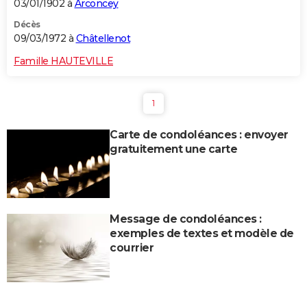
03/01/1902 à
Arconcey
Décès
09/03/1972 à
Châtellenot
Famille HAUTEVILLE
1
Carte de condoléances : envoyer
gratuitement une carte
Message de condoléances :
exemples de textes et modèle de
courrier