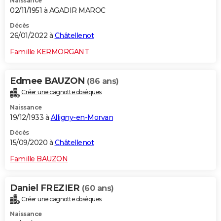
Naissance
02/11/1951 à AGADIR MAROC
Décès
26/01/2022 à
Châtellenot
Famille KERMORGANT
Edmee BAUZON
(86 ans)
Créer une cagnotte obsèques
Naissance
19/12/1933 à
Alligny-en-Morvan
Décès
15/09/2020 à
Châtellenot
Famille BAUZON
Daniel FREZIER
(60 ans)
Créer une cagnotte obsèques
Naissance