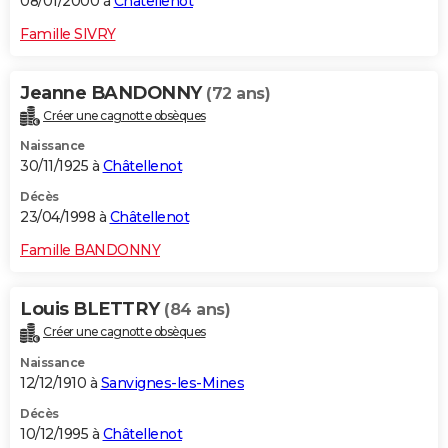
08/01/2000 à
Châtellenot
Famille SIVRY
Jeanne BANDONNY
(72 ans)
Créer une cagnotte obsèques
Naissance
30/11/1925 à
Châtellenot
Décès
23/04/1998 à
Châtellenot
Famille BANDONNY
Louis BLETTRY
(84 ans)
Créer une cagnotte obsèques
Naissance
12/12/1910 à
Sanvignes-les-Mines
Décès
10/12/1995 à
Châtellenot