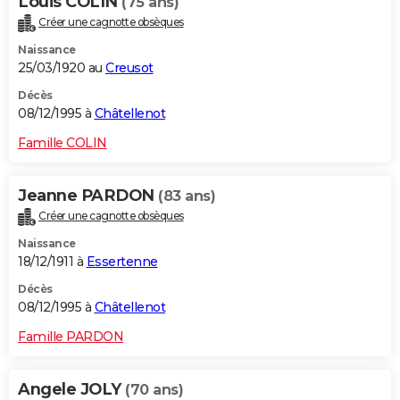
Louis COLIN
(75 ans)
Créer une cagnotte obsèques
Naissance
25/03/1920 au
Creusot
Décès
08/12/1995 à
Châtellenot
Famille COLIN
Jeanne PARDON
(83 ans)
Créer une cagnotte obsèques
Naissance
18/12/1911 à
Essertenne
Décès
08/12/1995 à
Châtellenot
Famille PARDON
Angele JOLY
(70 ans)