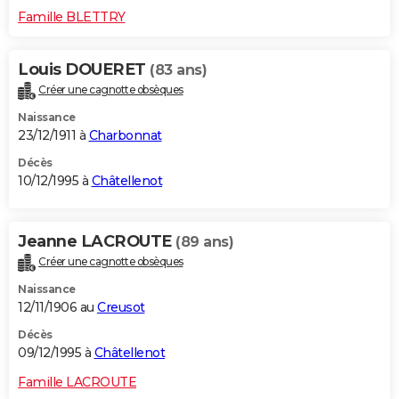
Famille BLETTRY
Louis DOUERET
(83 ans)
Créer une cagnotte obsèques
Naissance
23/12/1911 à
Charbonnat
Décès
10/12/1995 à
Châtellenot
Jeanne LACROUTE
(89 ans)
Créer une cagnotte obsèques
Naissance
12/11/1906 au
Creusot
Décès
09/12/1995 à
Châtellenot
Famille LACROUTE