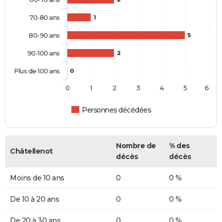
70-80 ans
1
80-90 ans
5
90-100 ans
2
Plus de 100 ans
0
0
1
2
3
4
5
6
Personnes décédées
Nombre de
% des
Châtellenot
décès
décès
Moins de 10 ans
0
0 %
De 10 à 20 ans
0
0 %
De 20 à 30 ans
0
0 %