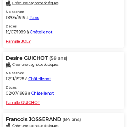
Créer une cagnotte obsèques
Naissance
18/04/1919 à
Paris
Décès
15/07/1989 à
Châtellenot
Famille JOLY
Desire GUICHOT
(59 ans)
Créer une cagnotte obsèques
Naissance
12/11/1928 à
Châtellenot
Décès
02/07/1988 à
Châtellenot
Famille GUICHOT
Francois JOSSERAND
(84 ans)
Créer une cagnotte obsèques