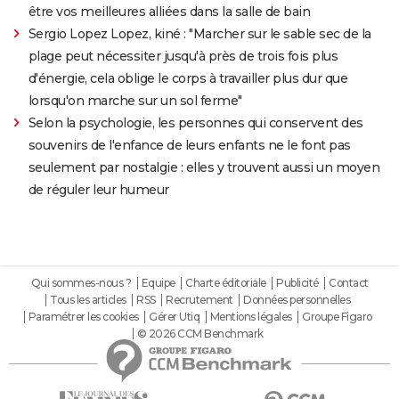
être vos meilleures alliées dans la salle de bain
Sergio Lopez Lopez, kiné : "Marcher sur le sable sec de la
plage peut nécessiter jusqu'à près de trois fois plus
d'énergie, cela oblige le corps à travailler plus dur que
lorsqu'on marche sur un sol ferme"
Selon la psychologie, les personnes qui conservent des
souvenirs de l'enfance de leurs enfants ne le font pas
seulement par nostalgie : elles y trouvent aussi un moyen
de réguler leur humeur
Qui sommes-nous ?
Equipe
Charte éditoriale
Publicité
Contact
Tous les articles
RSS
Recrutement
Données personnelles
Paramétrer les cookies
Gérer Utiq
Mentions légales
Groupe Figaro
© 2026 CCM Benchmark