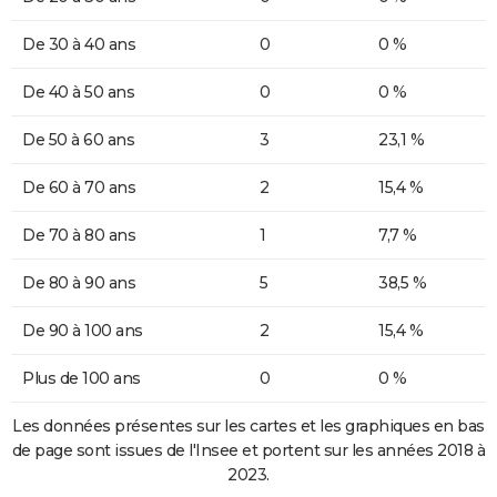
De 30 à 40 ans
0
0 %
De 40 à 50 ans
0
0 %
De 50 à 60 ans
3
23,1 %
De 60 à 70 ans
2
15,4 %
De 70 à 80 ans
1
7,7 %
De 80 à 90 ans
5
38,5 %
De 90 à 100 ans
2
15,4 %
Plus de 100 ans
0
0 %
Les données présentes sur les cartes et les graphiques en bas
de page sont issues de l'Insee et portent sur les années 2018 à
2023.