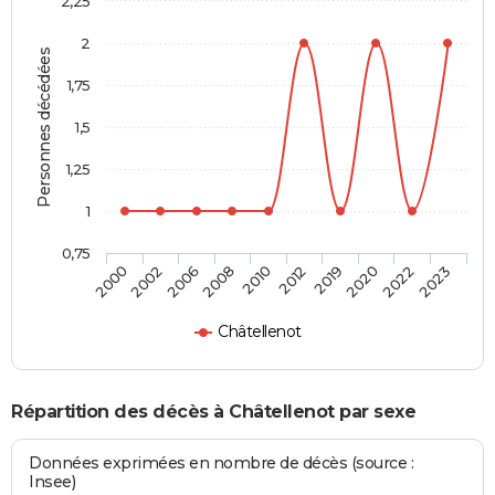
2,25
2
Personnes décédées
1,75
1,5
1,25
1
0,75
2000
2002
2006
2008
2010
2012
2019
2020
2022
2023
Châtellenot
Répartition des décès à Châtellenot par sexe
Données exprimées en nombre de décès (source :
Insee)