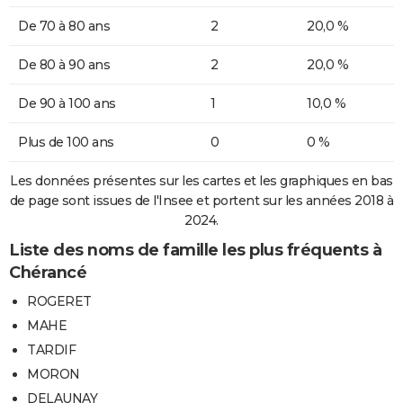
De 70 à 80 ans
2
20,0 %
De 80 à 90 ans
2
20,0 %
De 90 à 100 ans
1
10,0 %
Plus de 100 ans
0
0 %
Les données présentes sur les cartes et les graphiques en bas
de page sont issues de l'Insee et portent sur les années 2018 à
2024.
Liste des noms de famille les plus fréquents à
Chérancé
ROGERET
MAHE
TARDIF
MORON
DELAUNAY