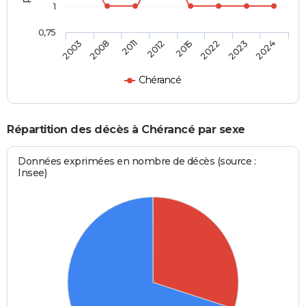
1
0,75
2003
2008
2011
2012
2015
2022
2023
2024
Chérancé
Répartition des décès à Chérancé par sexe
Données exprimées en nombre de décès (source :
Insee)