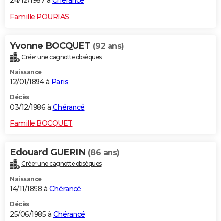
24/12/1987 à
Chérancé
Famille POURIAS
Yvonne BOCQUET
(92 ans)
Créer une cagnotte obsèques
Naissance
12/01/1894 à
Paris
Décès
03/12/1986 à
Chérancé
Famille BOCQUET
Edouard GUERIN
(86 ans)
Créer une cagnotte obsèques
Naissance
14/11/1898 à
Chérancé
Décès
25/06/1985 à
Chérancé