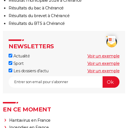
Résultat municipale 2026 à Chérancé
Résultats du bac à Chérancé
Résultats du brevet à Chérancé
Résultats du BTS à Chérancé
NEWSLETTERS
Actualité
Voir un exemple
Sport
Voir un exemple
Les dossiers d'actu
Voir un exemple
EN CE MOMENT
Hantavirus en France
Incendies en France