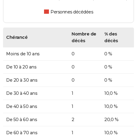
Personnes décédées
Nombre de
% des
Chérancé
décès
décès
Moins de 10 ans
0
0 %
De 10 à 20 ans
0
0 %
De 20 à 30 ans
0
0 %
De 30 à 40 ans
1
10,0 %
De 40 à 50 ans
1
10,0 %
De 50 à 60 ans
2
20,0 %
De 60 à 70 ans
1
10,0 %