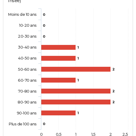
Insee)
Moins de 10 ans
0
10-20 ans
0
20-30 ans
0
30-40 ans
1
40-50 ans
1
50-60 ans
2
60-70 ans
1
70-80 ans
2
80-90 ans
2
90-100 ans
1
Plus de 100 ans
0
0
0,5
1
1,5
2
2,5