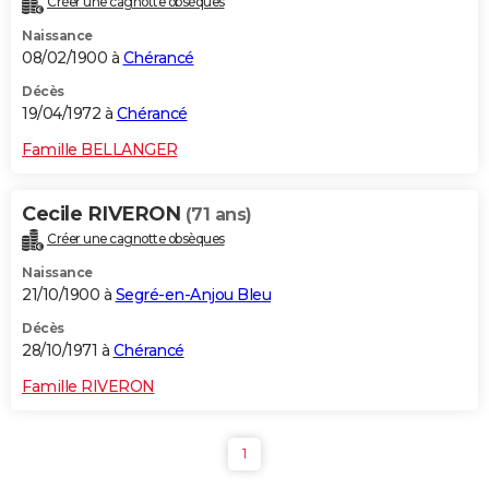
Créer une cagnotte obsèques
Naissance
08/02/1900 à
Chérancé
Décès
19/04/1972 à
Chérancé
Famille BELLANGER
Cecile RIVERON
(71 ans)
Créer une cagnotte obsèques
Naissance
21/10/1900 à
Segré-en-Anjou Bleu
Décès
28/10/1971 à
Chérancé
Famille RIVERON
1