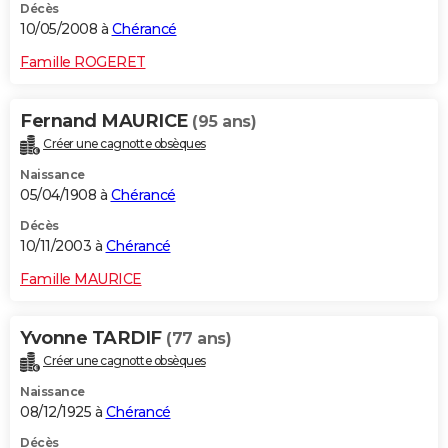
Décès
10/05/2008 à
Chérancé
Famille ROGERET
Fernand MAURICE
(95 ans)
Créer une cagnotte obsèques
Naissance
05/04/1908 à
Chérancé
Décès
10/11/2003 à
Chérancé
Famille MAURICE
Yvonne TARDIF
(77 ans)
Créer une cagnotte obsèques
Naissance
08/12/1925 à
Chérancé
Décès