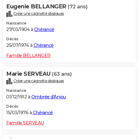
Eugenie BELLANGER
(72 ans)
Créer une cagnotte obsèques
Naissance
27/03/1904 à
Chérancé
Décès
25/07/1976 à
Chérancé
Famille BELLANGER
Marie SERVEAU
(63 ans)
Créer une cagnotte obsèques
Naissance
01/12/1912 à
Ombrée d'Anjou
Décès
15/03/1976 à
Chérancé
Famille SERVEAU