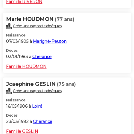
Famille RIVERON
Marie HOUDMON
(77 ans)
Créer une cagnotte obsèques
Naissance
07/03/1905 à
Marigné-Peuton
Décès
03/01/1983 à
Chérancé
Famille HOUDMON
Josephine GESLIN
(75 ans)
Créer une cagnotte obsèques
Naissance
16/05/1906 à
Loiré
Décès
23/03/1982 à
Chérancé
Famille GESLIN