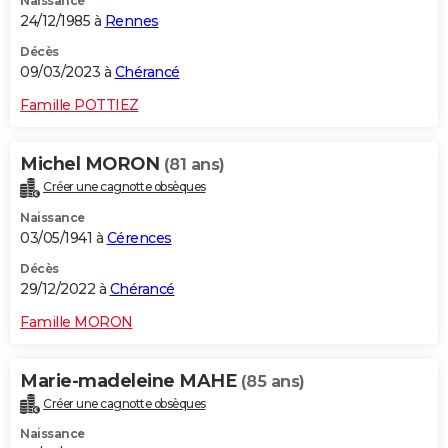
Naissance
24/12/1985 à
Rennes
Décès
09/03/2023 à
Chérancé
Famille POTTIEZ
Michel MORON
(81 ans)
Créer une cagnotte obsèques
Naissance
03/05/1941 à
Cérences
Décès
29/12/2022 à
Chérancé
Famille MORON
Marie-madeleine MAHE
(85 ans)
Créer une cagnotte obsèques
Naissance