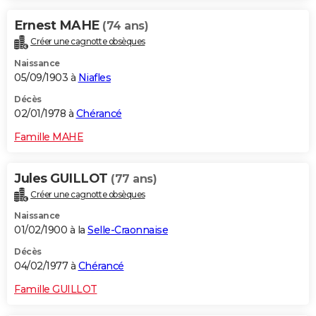
Ernest MAHE
(74 ans)
Créer une cagnotte obsèques
Naissance
05/09/1903 à
Niafles
Décès
02/01/1978 à
Chérancé
Famille MAHE
Jules GUILLOT
(77 ans)
Créer une cagnotte obsèques
Naissance
01/02/1900 à la
Selle-Craonnaise
Décès
04/02/1977 à
Chérancé
Famille GUILLOT