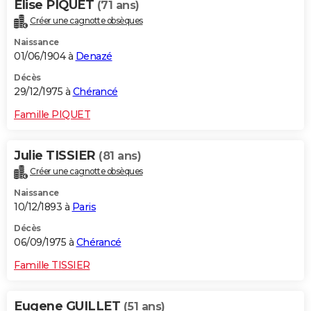
Elise PIQUET
(71 ans)
Créer une cagnotte obsèques
Naissance
01/06/1904 à
Denazé
Décès
29/12/1975 à
Chérancé
Famille PIQUET
Julie TISSIER
(81 ans)
Créer une cagnotte obsèques
Naissance
10/12/1893 à
Paris
Décès
06/09/1975 à
Chérancé
Famille TISSIER
Eugene GUILLET
(51 ans)