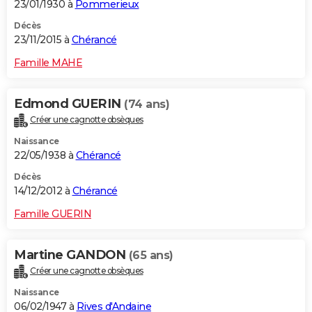
23/01/1930 à
Pommerieux
Décès
23/11/2015 à
Chérancé
Famille MAHE
Edmond GUERIN
(74 ans)
Créer une cagnotte obsèques
Naissance
22/05/1938 à
Chérancé
Décès
14/12/2012 à
Chérancé
Famille GUERIN
Martine GANDON
(65 ans)
Créer une cagnotte obsèques
Naissance
06/02/1947 à
Rives d'Andaine