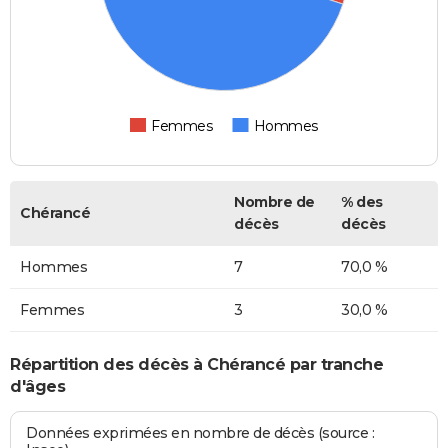
Femmes
Hommes
Nombre de
% des
Chérancé
décès
décès
Hommes
7
70,0 %
Femmes
3
30,0 %
Répartition des décès à Chérancé par tranche
d'âges
Données exprimées en nombre de décès (source :