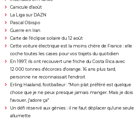
Canicule d'août
La Liga sur DAZN
Pascal Obispo
Guerre en Iran
Carte de l'éclipse solaire du 12 août
Cette voiture électrique est la moins chère de France : elle
coche toutes les cases pour vos trajets du quotidien
En 1997, ils ont recouvert une friche du Costa Rica avec
12 000 tonnes d'écorces d'orange. 16 ans plus tard,
personne ne reconnaissait l'endroit
Erling Haaland, footballeur : "Mon plat préféré est quelque
chose que je ne peux presque jamais manger. Mais je dois
l'avouer, j'adore ça"
Un défi réservé aux génies : il ne faut déplacer qu'une seule
allumette