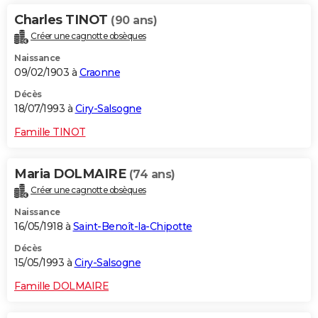
Charles TINOT
(90 ans)
Créer une cagnotte obsèques
Naissance
09/02/1903 à
Craonne
Décès
18/07/1993 à
Ciry-Salsogne
Famille TINOT
Maria DOLMAIRE
(74 ans)
Créer une cagnotte obsèques
Naissance
16/05/1918 à
Saint-Benoît-la-Chipotte
Décès
15/05/1993 à
Ciry-Salsogne
Famille DOLMAIRE