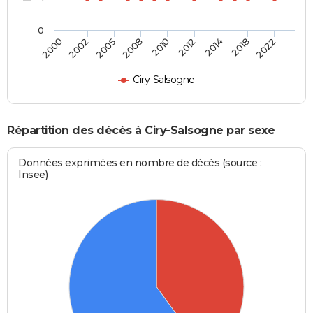
0
2005
2018
2008
2022
2010
2000
2012
2002
2014
Ciry-Salsogne
Répartition des décès à Ciry-Salsogne par sexe
Données exprimées en nombre de décès (source :
Insee)