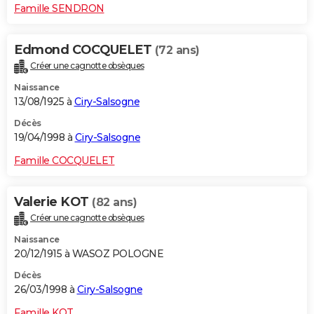
Famille SENDRON
Edmond COCQUELET
(72 ans)
Créer une cagnotte obsèques
Naissance
13/08/1925 à
Ciry-Salsogne
Décès
19/04/1998 à
Ciry-Salsogne
Famille COCQUELET
Valerie KOT
(82 ans)
Créer une cagnotte obsèques
Naissance
20/12/1915 à WASOZ POLOGNE
Décès
26/03/1998 à
Ciry-Salsogne
Famille KOT