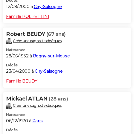
Décès
12/08/2000 à
Ciry-Salsogne
Famille POLPETTINI
Robert BEUDY
(67 ans)
Créer une cagnotte obsèques
Naissance
28/06/1932 à
Bogny-sur-Meuse
Décès
23/04/2000 à
Ciry-Salsogne
Famille BEUDY
Mickael ATLAN
(28 ans)
Créer une cagnotte obsèques
Naissance
06/12/1970 à
Paris
Décès