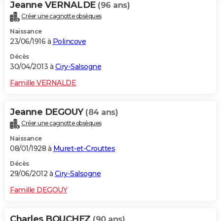
Jeanne VERNALDE
(96 ans)
Créer une cagnotte obsèques
Naissance
23/06/1916 à
Polincove
Décès
30/04/2013 à
Ciry-Salsogne
Famille VERNALDE
Jeanne DEGOUY
(84 ans)
Créer une cagnotte obsèques
Naissance
08/01/1928 à
Muret-et-Crouttes
Décès
29/06/2012 à
Ciry-Salsogne
Famille DEGOUY
Charles BOUCHEZ
(90 ans)