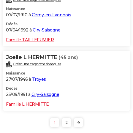
Naissance
07/07/1910 à
Cerny-en-Laonnois
Décès
07/04/1992 à
Ciry-Salsogne
Famille TAILLEFUMIER
Joelle L HERMITTE
(45 ans)
Créer une cagnotte obsèques
Naissance
27/07/1946 à
Troyes
Décès
25/09/1991 à
Ciry-Salsogne
Famille L HERMITTE
1
2