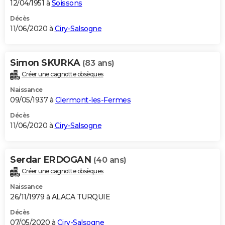
12/04/1951 à
Soissons
Décès
11/06/2020 à
Ciry-Salsogne
Simon SKURKA
(83 ans)
Créer une cagnotte obsèques
Naissance
09/05/1937 à
Clermont-les-Fermes
Décès
11/06/2020 à
Ciry-Salsogne
Serdar ERDOGAN
(40 ans)
Créer une cagnotte obsèques
Naissance
26/11/1979 à ALACA TURQUIE
Décès
07/05/2020 à
Ciry-Salsogne