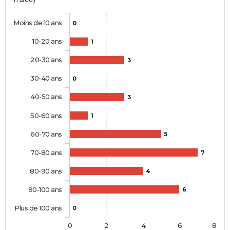
Moins de 10 ans
0
10-20 ans
1
20-30 ans
3
30-40 ans
0
40-50 ans
3
50-60 ans
1
60-70 ans
5
70-80 ans
7
80-90 ans
4
90-100 ans
6
Plus de 100 ans
0
0
2
4
6
8