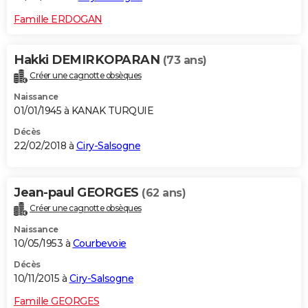
Famille ERDOGAN
Hakki DEMIRKOPARAN
(73 ans)
Créer une cagnotte obsèques
Naissance
01/01/1945 à KANAK TURQUIE
Décès
22/02/2018 à
Ciry-Salsogne
Jean-paul GEORGES
(62 ans)
Créer une cagnotte obsèques
Naissance
10/05/1953 à
Courbevoie
Décès
10/11/2015 à
Ciry-Salsogne
Famille GEORGES