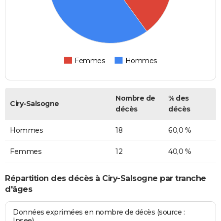
Femmes
Hommes
Nombre de
% des
Ciry-Salsogne
décès
décès
Hommes
18
60,0 %
Femmes
12
40,0 %
Répartition des décès à Ciry-Salsogne par tranche
d'âges
Données exprimées en nombre de décès (source :
Insee)