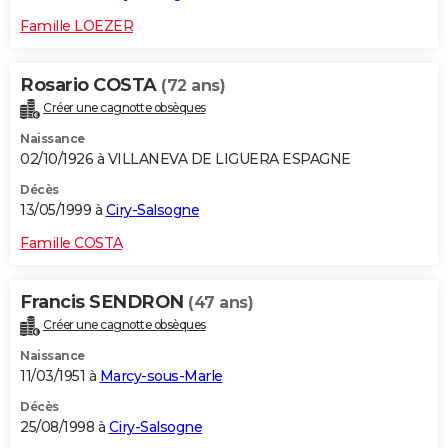
Famille LOEZER
Rosario COSTA
(72 ans)
Créer une cagnotte obsèques
Naissance
02/10/1926 à VILLANEVA DE LIGUERA ESPAGNE
Décès
13/05/1999 à
Ciry-Salsogne
Famille COSTA
Francis SENDRON
(47 ans)
Créer une cagnotte obsèques
Naissance
11/03/1951 à
Marcy-sous-Marle
Décès
25/08/1998 à
Ciry-Salsogne