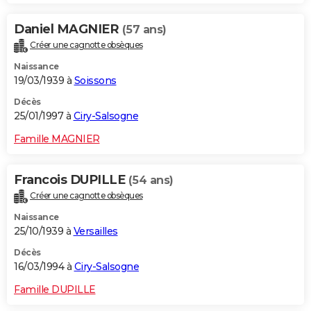
Daniel MAGNIER
(57 ans)
Créer une cagnotte obsèques
Naissance
19/03/1939 à
Soissons
Décès
25/01/1997 à
Ciry-Salsogne
Famille MAGNIER
Francois DUPILLE
(54 ans)
Créer une cagnotte obsèques
Naissance
25/10/1939 à
Versailles
Décès
16/03/1994 à
Ciry-Salsogne
Famille DUPILLE