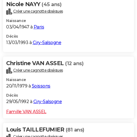
Nicole NAYY
(45 ans)
Créer une cagnotte obsèques
Naissance
03/04/1947 à
Paris
Décès
13/03/1993 à
Ciry-Salsogne
Christine VAN ASSEL
(12 ans)
Créer une cagnotte obsèques
Naissance
20/11/1979 à
Soissons
Décès
29/05/1992 à
Ciry-Salsogne
Famille VAN ASSEL
Louis TAILLEFUMIER
(81 ans)
Créer une cagnotte obsèques