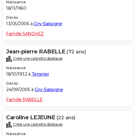
Naissance
18/11/1960
Décès
13/05/2006 à
Ciry-Salsogne
Famille SANCHEZ
Jean-pierre RABELLE
(72 ans)
Créer une cagnotte obsèques
Naissance
18/10/1932 à
Tergnier
Décès
24/09/2005 à
Ciry-Salsogne
Famille RABELLE
Caroline LEJEUNE
(22 ans)
Créer une cagnotte obsèques
Naissance