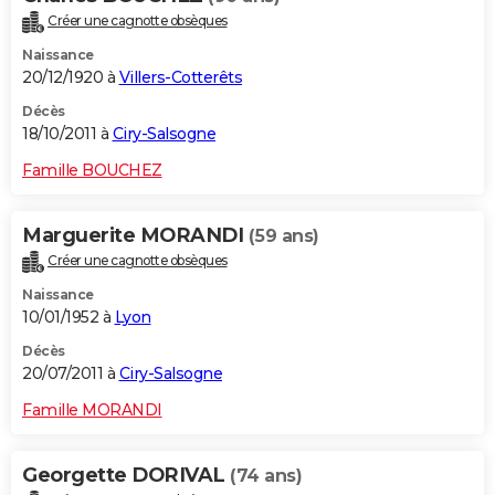
Créer une cagnotte obsèques
Naissance
20/12/1920 à
Villers-Cotterêts
Décès
18/10/2011 à
Ciry-Salsogne
Famille BOUCHEZ
Marguerite MORANDI
(59 ans)
Créer une cagnotte obsèques
Naissance
10/01/1952 à
Lyon
Décès
20/07/2011 à
Ciry-Salsogne
Famille MORANDI
Georgette DORIVAL
(74 ans)