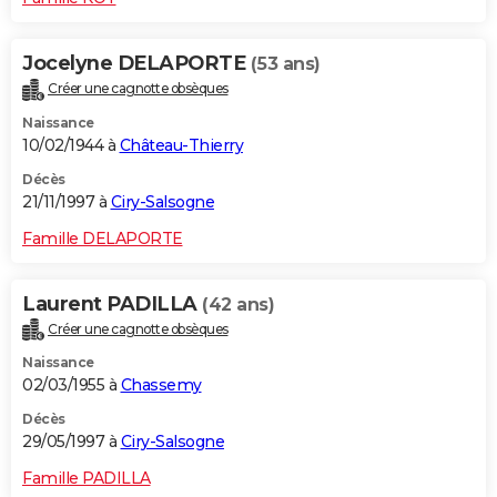
Jocelyne DELAPORTE
(53 ans)
Créer une cagnotte obsèques
Naissance
10/02/1944 à
Château-Thierry
Décès
21/11/1997 à
Ciry-Salsogne
Famille DELAPORTE
Laurent PADILLA
(42 ans)
Créer une cagnotte obsèques
Naissance
02/03/1955 à
Chassemy
Décès
29/05/1997 à
Ciry-Salsogne
Famille PADILLA