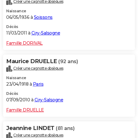
Créer une cagnotte obsèques
Naissance
06/05/1936 à
Soissons
Décès
11/03/2011 à
Ciry-Salsogne
Famille DORIVAL
Maurice DRUELLE
(92 ans)
Créer une cagnotte obsèques
Naissance
23/04/1918 à
Paris
Décès
07/09/2010 à
Ciry-Salsogne
Famille DRUELLE
Jeannine LINDET
(81 ans)
Créer une cagnotte obsèques