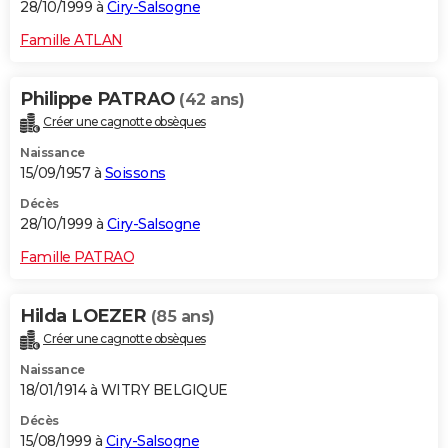
28/10/1999 à
Ciry-Salsogne
Famille ATLAN
Philippe PATRAO
(42 ans)
Créer une cagnotte obsèques
Naissance
15/09/1957 à
Soissons
Décès
28/10/1999 à
Ciry-Salsogne
Famille PATRAO
Hilda LOEZER
(85 ans)
Créer une cagnotte obsèques
Naissance
18/01/1914 à WITRY BELGIQUE
Décès
15/08/1999 à
Ciry-Salsogne