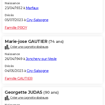
Naissance
23/04/1932 à
Marfaux
Décès
05/07/2023 à
Ciry-Salsogne
Famille PROY
Marie-jose GAUTIER
(74 ans)
Créer une cagnotte obsèques
Naissance
26/04/1949 à
Jonchery-sur-Vesle
Décès
04/05/2023 à
Ciry-Salsogne
Famille GAUTIER
Georgette JUDAS
(90 ans)
Créer une cagnotte obsèques
Naissance