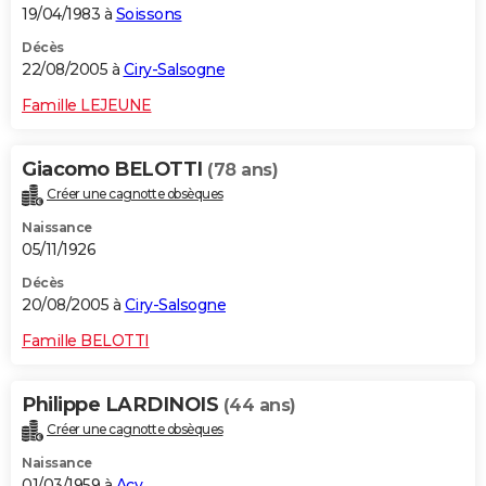
19/04/1983 à
Soissons
Décès
22/08/2005 à
Ciry-Salsogne
Famille LEJEUNE
Giacomo BELOTTI
(78 ans)
Créer une cagnotte obsèques
Naissance
05/11/1926
Décès
20/08/2005 à
Ciry-Salsogne
Famille BELOTTI
Philippe LARDINOIS
(44 ans)
Créer une cagnotte obsèques
Naissance
01/03/1959 à
Acy