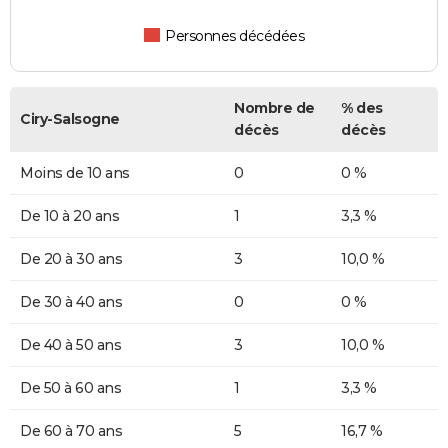
Personnes décédées
Nombre de
% des
Ciry-Salsogne
décès
décès
Moins de 10 ans
0
0 %
De 10 à 20 ans
1
3,3 %
De 20 à 30 ans
3
10,0 %
De 30 à 40 ans
0
0 %
De 40 à 50 ans
3
10,0 %
De 50 à 60 ans
1
3,3 %
De 60 à 70 ans
5
16,7 %