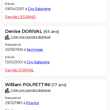
Décès
09/04/2001 à
Ciry-Salsogne
Famille LEGRAND
Denise DORIVAL
(65 ans)
Créer une cagnotte obsèques
Naissance
20/05/1935 à
Sermoise
Décès
13/03/2001 à
Ciry-Salsogne
Famille DORIVAL
William POLPETTINI
(17 ans)
Créer une cagnotte obsèques
Naissance
29/12/1982 à
Provins