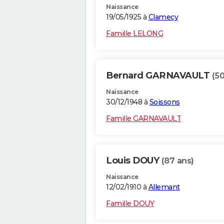
Naissance
19/05/1925 à
Clamecy
Famille LELONG
Bernard GARNAVAULT
(50
Naissance
30/12/1948 à
Soissons
Famille GARNAVAULT
Louis DOUY
(87 ans)
Naissance
12/02/1910 à
Allemant
Famille DOUY