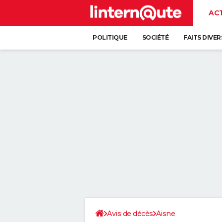
AC
POLITIQUE
SOCIÉTÉ
FAITS DIVER
Avis de décès
Aisne