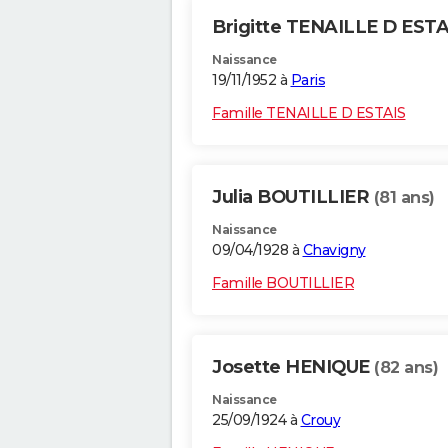
Brigitte TENAILLE D EST
Naissance
19/11/1952 à
Paris
Famille TENAILLE D ESTAIS
Julia BOUTILLIER
(81 ans)
Naissance
09/04/1928 à
Chavigny
Famille BOUTILLIER
Josette HENIQUE
(82 ans)
Naissance
25/09/1924 à
Crouy