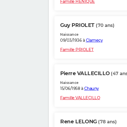
Famille HENIQUE
Guy PRIOLET
(70 ans)
Naissance
09/03/1936 à
Clamecy
Famille PRIOLET
Pierre VALLECILLO
(47 ans
Naissance
15/06/1958 à
Chauny
Famille VALLECILLO
Rene LELONG
(78 ans)