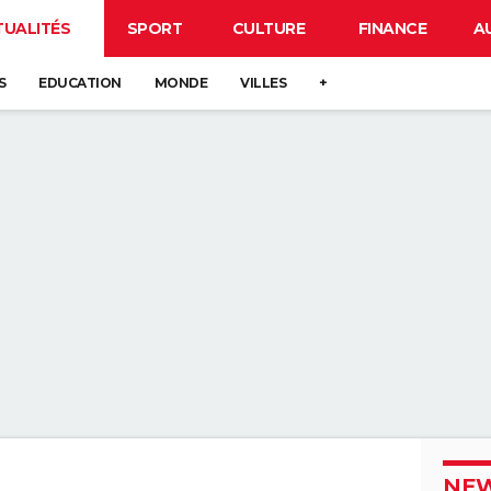
TUALITÉS
SPORT
CULTURE
FINANCE
A
S
EDUCATION
MONDE
VILLES
+
NEW