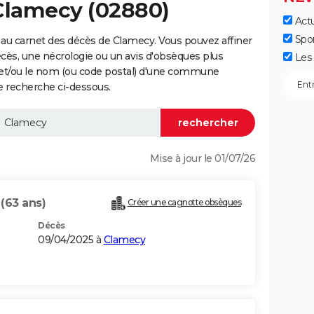
 Clamecy (02880)
Actu
Spo
au carnet des décès de Clamecy. Vous pouvez affiner
écès, une nécrologie ou un avis d'obsèques plus
Les 
 et/ou le nom (ou code postal) d'une commune
 recherche ci-dessous.
Mise à jour le 01/07/26
R
(63 ans)
Créer une cagnotte obsèques
Décès
09/04/2025 à
Clamecy