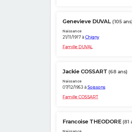
Genevieve DUVAL
(105 ans
Naissance
21/11/1917 à
Chigny
Famille DUVAL
Jackie COSSART
(68 ans)
Naissance
07/12/1953 à
Soissons
Famille COSSART
Francoise THEODORE
(81 
Naissance