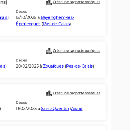
ans)
Créer une cagnotte obsèques
Décès
lais
)
15/10/2025 à
Bayenghem-lès-
Éperlecques
(
Pas-de-Calais
)
Créer une cagnotte obsèques
Décès
ais
)
20/02/2025 à
Zouafques
(
Pas-de-Calais
)
Créer une cagnotte obsèques
Décès
)
11/02/2025 à
Saint-Quentin
(
Aisne
)