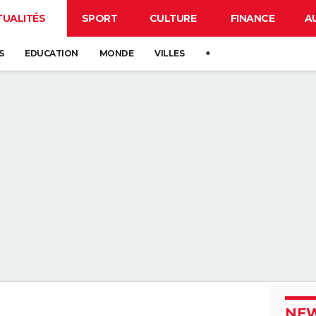
TUALITÉS
SPORT
CULTURE
FINANCE
A
S
EDUCATION
MONDE
VILLES
+
NEW