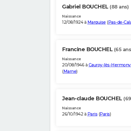
Gabriel BOUCHEL
(88 ans)
Naissance
12/08/1924 à
Marquise
(
Pas-de-Cala
Francine BOUCHEL
(65 ans
Naissance
20/08/1946 à
Cauroy-lès-Hermonvi
(
Marne
)
Jean-claude BOUCHEL
(69
Naissance
26/10/1942 à
Paris
(
Paris
)