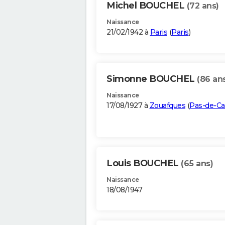
Michel BOUCHEL
(72 ans)
Naissance
21/02/1942 à
Paris
(
Paris
)
Simonne BOUCHEL
(86 an
Naissance
17/08/1927 à
Zouafques
(
Pas-de-Ca
Louis BOUCHEL
(65 ans)
Naissance
18/08/1947