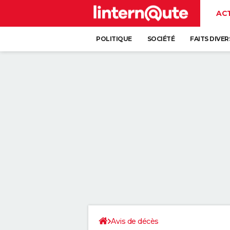
AC
POLITIQUE
SOCIÉTÉ
FAITS DIVER
Avis de décès