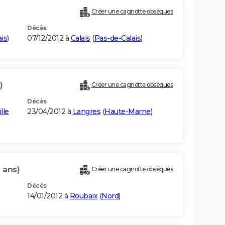
Créer une cagnotte obsèques
Décès
is
)
07/12/2012 à
Calais
(
Pas-de-Calais
)
)
Créer une cagnotte obsèques
Décès
lle
23/04/2012 à
Langres
(
Haute-Marne
)
 ans)
Créer une cagnotte obsèques
Décès
14/01/2012 à
Roubaix
(
Nord
)