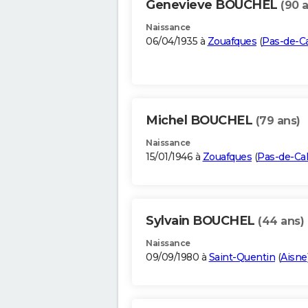
Genevieve BOUCHEL
(90 
Naissance
06/04/1935 à
Zouafques
(
Pas-de-Ca
Michel BOUCHEL
(79 ans)
Naissance
15/01/1946 à
Zouafques
(
Pas-de-Cal
Sylvain BOUCHEL
(44 ans)
Naissance
09/09/1980 à
Saint-Quentin
(
Aisne