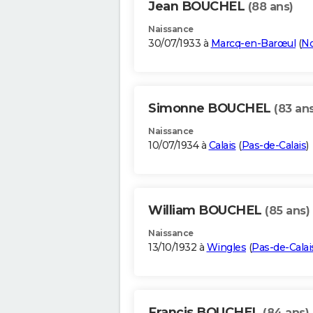
Jean BOUCHEL
(88 ans)
Naissance
30/07/1933 à
Marcq-en-Barœul
(
No
Simonne BOUCHEL
(83 ans
Naissance
10/07/1934 à
Calais
(
Pas-de-Calais
)
William BOUCHEL
(85 ans)
Naissance
13/10/1932 à
Wingles
(
Pas-de-Calai
Francis BOUCHEL
(84 ans)