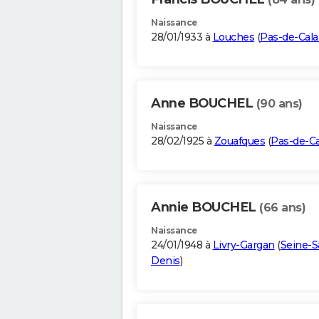
Naissance
28/01/1933 à
Louches
(
Pas-de-Cala
Anne BOUCHEL
(90 ans)
Naissance
28/02/1925 à
Zouafques
(
Pas-de-Ca
Annie BOUCHEL
(66 ans)
Naissance
24/01/1948 à
Livry-Gargan
(
Seine-S
Denis
)