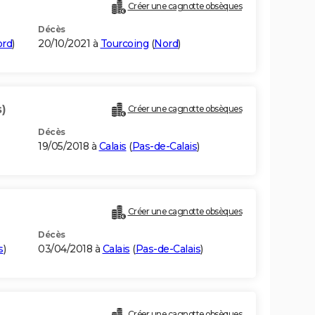
Créer une cagnotte obsèques
Décès
rd
)
20/10/2021 à
Tourcoing
(
Nord
)
)
Créer une cagnotte obsèques
Décès
19/05/2018 à
Calais
(
Pas-de-Calais
)
Créer une cagnotte obsèques
Décès
s
)
03/04/2018 à
Calais
(
Pas-de-Calais
)
Créer une cagnotte obsèques