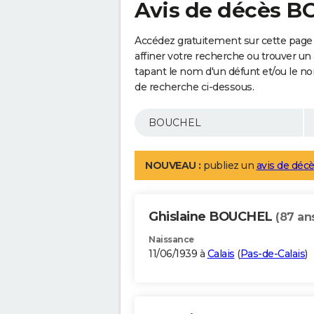
Avis de décès 
Accédez gratuitement sur cette pag
affiner votre recherche ou trouver un
tapant le nom d'un défunt et/ou le 
de recherche ci-dessous.
NOUVEAU :
publiez un
avis de décè
Ghislaine BOUCHEL
(87 an
Naissance
11/06/1939 à
Calais
(
Pas-de-Calais
)