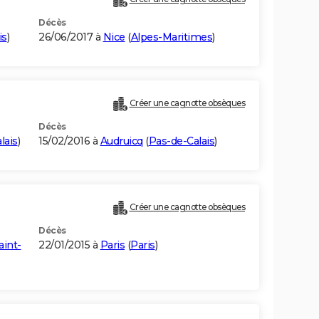
Décès
is
)
26/06/2017 à
Nice
(
Alpes-Maritimes
)
Créer une cagnotte obsèques
Décès
lais
)
15/02/2016 à
Audruicq
(
Pas-de-Calais
)
Créer une cagnotte obsèques
Décès
aint-
22/01/2015 à
Paris
(
Paris
)