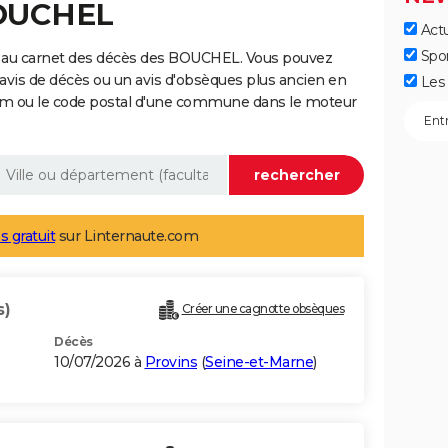
BOUCHEL
Actu
Spo
e au carnet des décès des BOUCHEL. Vous pouvez
 avis de décès ou un avis d'obsèques plus ancien en
Les 
nom ou le code postal d'une commune dans le moteur
s gratuit
sur Linternaute.com
s)
Créer une cagnotte obsèques
Décès
10/07/2026 à
Provins
(
Seine-et-Marne
)