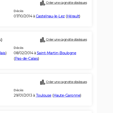
Créer une cagnotte obsèques
Décès
07/10/2014 à
Castelnau-le-Lez
(
Hérault
)
s)
Créer une cagnotte obsèques
Décès
lais
)
08/02/2014 à
Saint-Martin-Boulogne
(
Pas-de-Calais
)
Créer une cagnotte obsèques
Décès
29/01/2013 à
Toulouse
(
Haute-Garonne
)