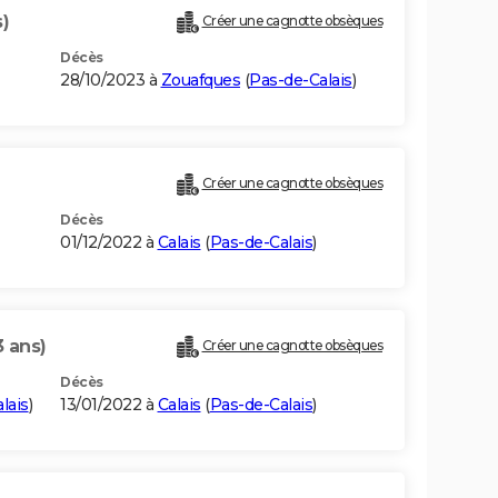
s)
Créer une cagnotte obsèques
Décès
28/10/2023 à
Zouafques
(
Pas-de-Calais
)
Créer une cagnotte obsèques
Décès
01/12/2022 à
Calais
(
Pas-de-Calais
)
3 ans)
Créer une cagnotte obsèques
Décès
lais
)
13/01/2022 à
Calais
(
Pas-de-Calais
)