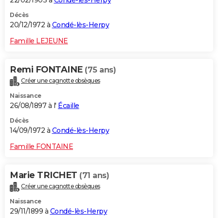
Décès
20/12/1972 à
Condé-lès-Herpy
Famille LEJEUNE
Remi FONTAINE
(75 ans)
Créer une cagnotte obsèques
Naissance
26/08/1897 à l'
Écaille
Décès
14/09/1972 à
Condé-lès-Herpy
Famille FONTAINE
Marie TRICHET
(71 ans)
Créer une cagnotte obsèques
Naissance
29/11/1899 à
Condé-lès-Herpy