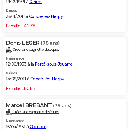
19/12/1959 à
Reims
Décès
26/11/2011 à
Condé-lès-Herpy
Famille LANZA
Denis LEGER
(78 ans)
Créer une cagnotte obsèques
Naissance
12/08/1933 à la
Ferté-sous-Jouarre
Décès
14/08/2011 à
Condé-lès-Herpy
Famille LEGER
Marcel BREBANT
(79 ans)
Créer une cagnotte obsèques
Naissance
15/04/1931 à
Gomont