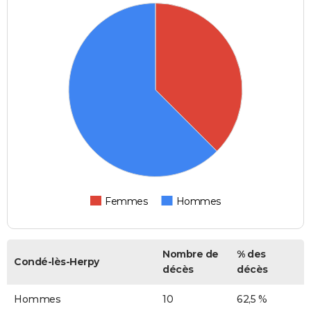
Femmes
Hommes
Nombre de
% des
Condé-lès-Herpy
décès
décès
Hommes
10
62,5 %