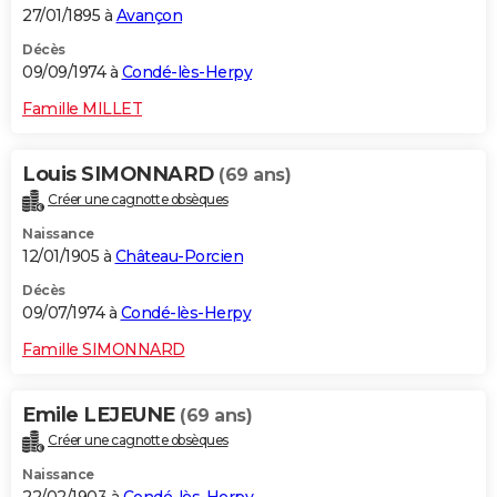
27/01/1895 à
Avançon
Décès
09/09/1974 à
Condé-lès-Herpy
Famille MILLET
Louis SIMONNARD
(69 ans)
Créer une cagnotte obsèques
Naissance
12/01/1905 à
Château-Porcien
Décès
09/07/1974 à
Condé-lès-Herpy
Famille SIMONNARD
Emile LEJEUNE
(69 ans)
Créer une cagnotte obsèques
Naissance
22/02/1903 à
Condé-lès-Herpy