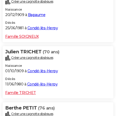
Créer une cagnotte obsèques
Naissance
20/12/1909 à
Bapaume
Décès
25/06/1981 à
Condé-lès-Herpy
Famille SOIGNEUX
Julien TRICHET
(70 ans)
Créer une cagnotte obsèques
Naissance
01/10/1909 à
Condé-lès-Herpy
Décès
11/06/1980 à
Condé-lès-Herpy
Famille TRICHET
Berthe PETIT
(76 ans)
Créer une cagnotte obsèques