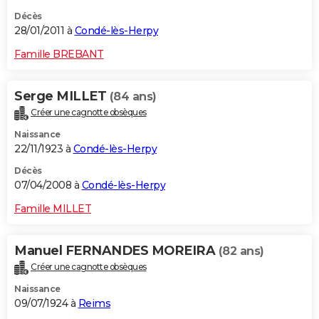
Décès
28/01/2011 à
Condé-lès-Herpy
Famille BREBANT
Serge MILLET
(84 ans)
Créer une cagnotte obsèques
Naissance
22/11/1923 à
Condé-lès-Herpy
Décès
07/04/2008 à
Condé-lès-Herpy
Famille MILLET
Manuel FERNANDES MOREIRA
(82 ans)
Créer une cagnotte obsèques
Naissance
09/07/1924 à
Reims