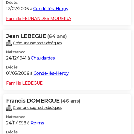
Décès
12/07/2006 à
Condé-lès-Herpy
Famille FERNANDES MOREIRA
Jean LEBEGUE
(64 ans)
Créer une cagnotte obsèques
Naissance
24/12/1941 à
Chaudardes
Décès
01/05/2006 à
Condé-lès-Herpy
Famille LEBEGUE
Francis DOMERGUE
(46 ans)
Créer une cagnotte obsèques
Naissance
24/11/1958 à
Reims
Décès