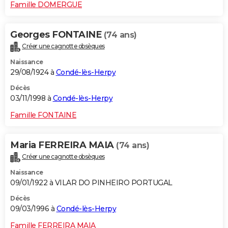
Famille DOMERGUE
Georges FONTAINE
(74 ans)
Créer une cagnotte obsèques
Naissance
29/08/1924 à
Condé-lès-Herpy
Décès
03/11/1998 à
Condé-lès-Herpy
Famille FONTAINE
Maria FERREIRA MAIA
(74 ans)
Créer une cagnotte obsèques
Naissance
09/01/1922 à VILAR DO PINHEIRO PORTUGAL
Décès
09/03/1996 à
Condé-lès-Herpy
Famille FERREIRA MAIA