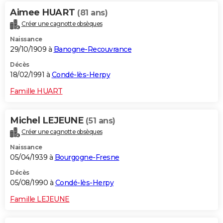
Aimee HUART
(81 ans)
Créer une cagnotte obsèques
Naissance
29/10/1909 à
Banogne-Recouvrance
Décès
18/02/1991 à
Condé-lès-Herpy
Famille HUART
Michel LEJEUNE
(51 ans)
Créer une cagnotte obsèques
Naissance
05/04/1939 à
Bourgogne-Fresne
Décès
05/08/1990 à
Condé-lès-Herpy
Famille LEJEUNE