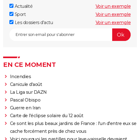
Actualité
Voir un exemple
Sport
Voir un exemple
Les dossiers d'actu
Voir un exemple
EN CE MOMENT
Incendies
Canicule d'août
La Liga sur DAZN
Pascal Obispo
Guerre en Iran
Carte de l'éclipse solaire du 12 août
Ce sont les plus beaux jardins de France : l'un d'entre eux se
cache forcément près de chez vous
Voici pourquoi les pastilles pour lave-vaisselle devraient