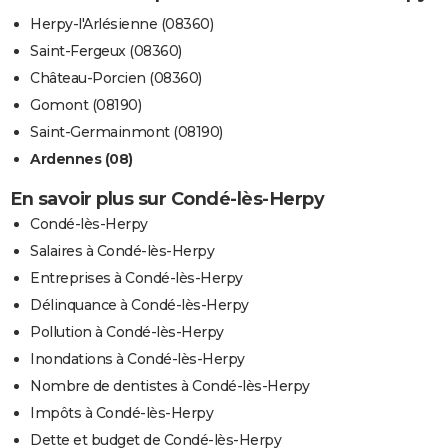
Herpy-l'Arlésienne (08360)
Saint-Fergeux (08360)
Château-Porcien (08360)
Gomont (08190)
Saint-Germainmont (08190)
Ardennes (08)
En savoir plus sur Condé-lès-Herpy
Condé-lès-Herpy
Salaires à Condé-lès-Herpy
Entreprises à Condé-lès-Herpy
Délinquance à Condé-lès-Herpy
Pollution à Condé-lès-Herpy
Inondations à Condé-lès-Herpy
Nombre de dentistes à Condé-lès-Herpy
Impôts à Condé-lès-Herpy
Dette et budget de Condé-lès-Herpy