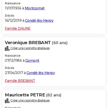
Naissance
11/07/1936 à
Montcornet
Décès
16/12/2019 à
Condé-lès-Herpy
Famille DAUNE
Veronique BREBANT
(60 ans)
Créer une cagnotte obsèques
Naissance
07/12/1956 à
Gomont
Décès
27/04/2017 à
Condé-lès-Herpy
Famille BREBANT
Mauricette PETRE
(82 ans)
Créer une cagnotte obsèques
Naissance