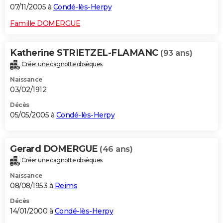
07/11/2005 à
Condé-lès-Herpy
Famille DOMERGUE
Katherine STRIETZEL-FLAMANC
(93 ans)
Créer une cagnotte obsèques
Naissance
03/02/1912
Décès
05/05/2005 à
Condé-lès-Herpy
Gerard DOMERGUE
(46 ans)
Créer une cagnotte obsèques
Naissance
08/08/1953 à
Reims
Décès
14/01/2000 à
Condé-lès-Herpy