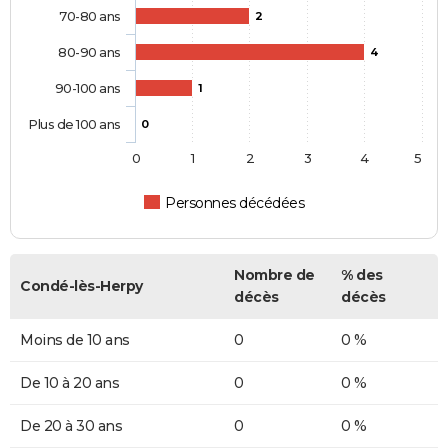
70-80 ans
2
80-90 ans
4
90-100 ans
1
Plus de 100 ans
0
0
1
2
3
4
5
Personnes décédées
Nombre de
% des
Condé-lès-Herpy
décès
décès
Moins de 10 ans
0
0 %
De 10 à 20 ans
0
0 %
De 20 à 30 ans
0
0 %