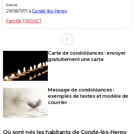
Décès
29/08/1971 à
Condé-lès-Herpy
Famille TRICHET
1
Carte de condoléances : envoyer
gratuitement une carte
Message de condoléances :
exemples de textes et modèle de
courrier
Où sont nés les habitants de Condé-lès-Herpy