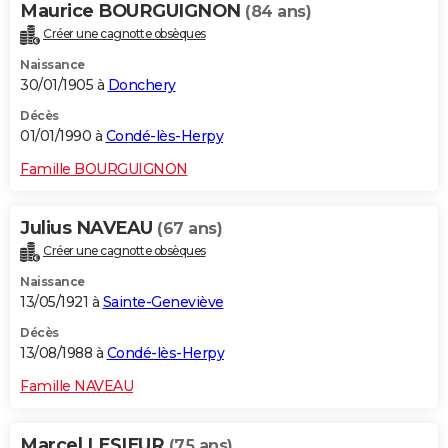
Maurice BOURGUIGNON
(84 ans)
Créer une cagnotte obsèques
Naissance
30/01/1905 à
Donchery
Décès
01/01/1990 à
Condé-lès-Herpy
Famille BOURGUIGNON
Julius NAVEAU
(67 ans)
Créer une cagnotte obsèques
Naissance
13/05/1921 à
Sainte-Geneviève
Décès
13/08/1988 à
Condé-lès-Herpy
Famille NAVEAU
Marcel LESIEUR
(75 ans)