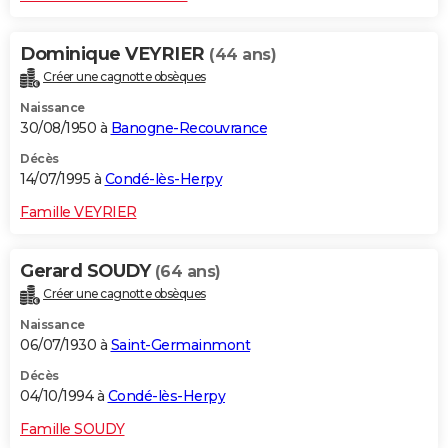
Dominique VEYRIER
(44 ans)
Créer une cagnotte obsèques
Naissance
30/08/1950 à
Banogne-Recouvrance
Décès
14/07/1995 à
Condé-lès-Herpy
Famille VEYRIER
Gerard SOUDY
(64 ans)
Créer une cagnotte obsèques
Naissance
06/07/1930 à
Saint-Germainmont
Décès
04/10/1994 à
Condé-lès-Herpy
Famille SOUDY