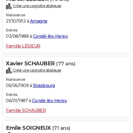
Créer une cagnotte obsèques
Naissance
21/10/1912 à
Amagne
Décès
03/08/1988 à
Condé-lès-Herpy
Famille LESIEUR
Xavier SCHAUBER
(77 ans)
Créer une cagnotte obsèques
Naissance
05/06/1909 à
Strasbourg
Décès
06/01/1987 à
Condé-lès-Herpy
Famille SCHAUBER
Emile SOIGNEUX
(71 ans)