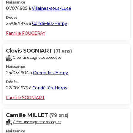
Naissance
01/07/1905 à
Villaines-sous-Lucé
Décès
25/08/1975 à
Condé-lès-Herpy
Famille FOUGERAY
Clovis SOGNIART
(71 ans)
Créer une cagnotte obsèques
Naissance
24/03/1904 à
Condé-lès-Herpy
Décès
22/08/1975 à
Condé-lès-Herpy
Famille SOGNIART
Camille MILLET
(79 ans)
Créer une cagnotte obsèques
Naissance