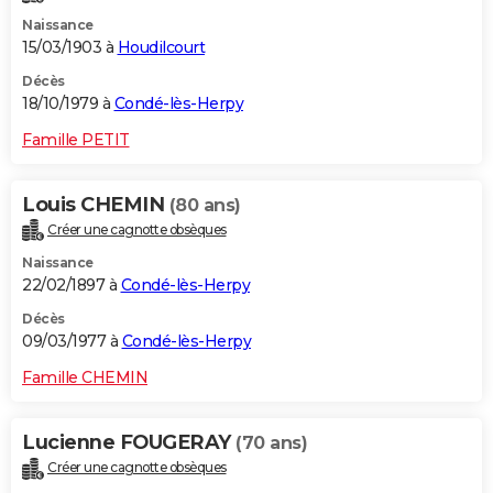
Naissance
15/03/1903 à
Houdilcourt
Décès
18/10/1979 à
Condé-lès-Herpy
Famille PETIT
Louis CHEMIN
(80 ans)
Créer une cagnotte obsèques
Naissance
22/02/1897 à
Condé-lès-Herpy
Décès
09/03/1977 à
Condé-lès-Herpy
Famille CHEMIN
Lucienne FOUGERAY
(70 ans)
Créer une cagnotte obsèques