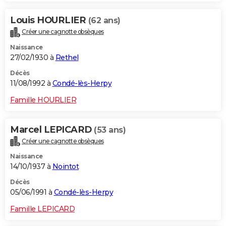
Louis HOURLIER
(62 ans)
Créer une cagnotte obsèques
Naissance
27/02/1930 à
Rethel
Décès
11/08/1992 à
Condé-lès-Herpy
Famille HOURLIER
Marcel LEPICARD
(53 ans)
Créer une cagnotte obsèques
Naissance
14/10/1937 à
Nointot
Décès
05/06/1991 à
Condé-lès-Herpy
Famille LEPICARD