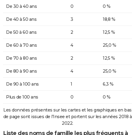
De 30 à 40 ans
0
0 %
De 40 à 50 ans
3
18,8 %
De 50 à 60 ans
2
12,5 %
De 60 à 70 ans
4
25,0 %
De 70 à 80 ans
2
12,5 %
De 80 à 90 ans
4
25,0 %
De 90 à 100 ans
1
6,3 %
Plus de 100 ans
0
0 %
Les données présentes sur les cartes et les graphiques en bas
de page sont issues de l'Insee et portent sur les années 2018 à
2022.
Liste des noms de famille les plus fréquents à