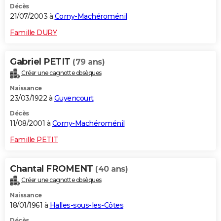
Décès
21/07/2003 à
Corny-Machéroménil
Famille DURY
Gabriel PETIT
(79 ans)
Créer une cagnotte obsèques
Naissance
23/03/1922 à
Guyencourt
Décès
11/08/2001 à
Corny-Machéroménil
Famille PETIT
Chantal FROMENT
(40 ans)
Créer une cagnotte obsèques
Naissance
18/01/1961 à
Halles-sous-les-Côtes
Décès