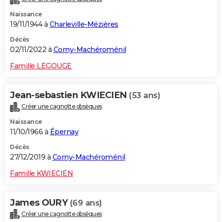
Naissance
19/11/1944 à
Charleville-Mézières
Décès
02/11/2022 à
Corny-Machéroménil
Famille LEGOUGE
Jean-sebastien KWIECIEN
(53 ans)
Créer une cagnotte obsèques
Naissance
11/10/1966 à
Épernay
Décès
27/12/2019 à
Corny-Machéroménil
Famille KWIECIEN
James OURY
(69 ans)
Créer une cagnotte obsèques