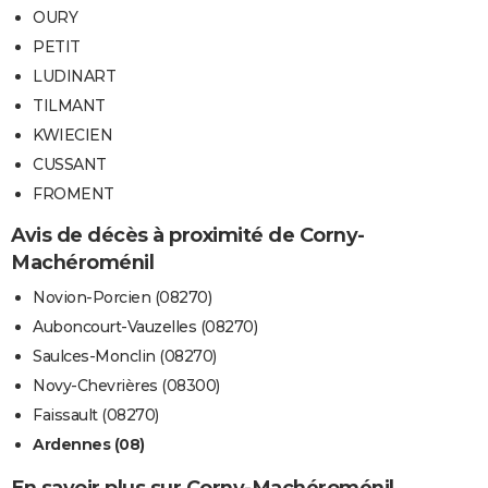
OURY
PETIT
LUDINART
TILMANT
KWIECIEN
CUSSANT
FROMENT
Avis de décès à proximité de Corny-
Machéroménil
Novion-Porcien (08270)
Auboncourt-Vauzelles (08270)
Saulces-Monclin (08270)
Novy-Chevrières (08300)
Faissault (08270)
Ardennes (08)