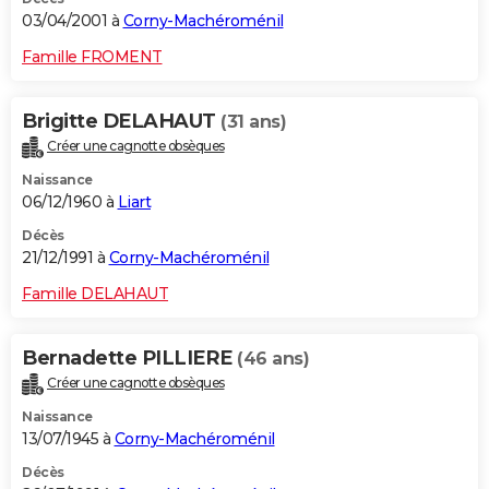
03/04/2001 à
Corny-Machéroménil
Famille FROMENT
Brigitte DELAHAUT
(31 ans)
Créer une cagnotte obsèques
Naissance
06/12/1960 à
Liart
Décès
21/12/1991 à
Corny-Machéroménil
Famille DELAHAUT
Bernadette PILLIERE
(46 ans)
Créer une cagnotte obsèques
Naissance
13/07/1945 à
Corny-Machéroménil
Décès