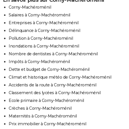
En savoir plus sur Corny-Machéroménil
Corny-Machéroménil
Salaires à Corny-Machéroménil
Entreprises à Corny-Machéroménil
Délinquance à Corny-Machéroménil
Pollution à Corny-Machéroménil
Inondations à Corny-Machéroménil
Nombre de dentistes à Corny-Machéroménil
Impôts à Corny-Machéroménil
Dette et budget de Corny-Machéroménil
Climat et historique météo de Corny-Machéroménil
Accidents de la route à Corny-Machéroménil
Classement des lycées à Corny-Machéroménil
Ecole primaire à Corny-Machéroménil
Crèches à Corny-Machéroménil
Maternités à Corny-Machéroménil
Prix immobilier à Corny-Machéroménil