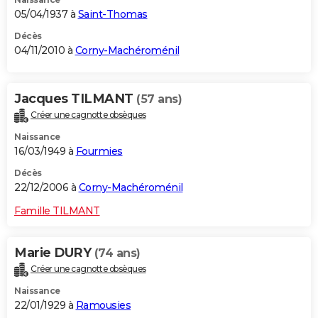
05/04/1937 à
Saint-Thomas
Décès
04/11/2010 à
Corny-Machéroménil
Jacques TILMANT
(57 ans)
Créer une cagnotte obsèques
Naissance
16/03/1949 à
Fourmies
Décès
22/12/2006 à
Corny-Machéroménil
Famille TILMANT
Marie DURY
(74 ans)
Créer une cagnotte obsèques
Naissance
22/01/1929 à
Ramousies