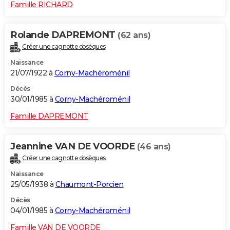
Famille RICHARD
Rolande DAPREMONT
(62 ans)
Créer une cagnotte obsèques
Naissance
21/07/1922 à
Corny-Machéroménil
Décès
30/01/1985 à
Corny-Machéroménil
Famille DAPREMONT
Jeannine VAN DE VOORDE
(46 ans)
Créer une cagnotte obsèques
Naissance
25/05/1938 à
Chaumont-Porcien
Décès
04/01/1985 à
Corny-Machéroménil
Famille VAN DE VOORDE