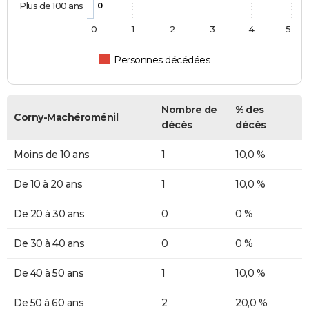
Plus de 100 ans
0
0
1
2
3
4
5
Personnes décédées
Nombre de
% des
Corny-Machéroménil
décès
décès
Moins de 10 ans
1
10,0 %
De 10 à 20 ans
1
10,0 %
De 20 à 30 ans
0
0 %
De 30 à 40 ans
0
0 %
De 40 à 50 ans
1
10,0 %
De 50 à 60 ans
2
20,0 %