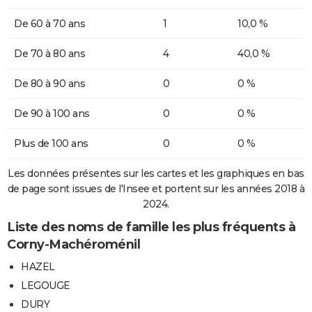
De 60 à 70 ans
1
10,0 %
De 70 à 80 ans
4
40,0 %
De 80 à 90 ans
0
0 %
De 90 à 100 ans
0
0 %
Plus de 100 ans
0
0 %
Les données présentes sur les cartes et les graphiques en bas
de page sont issues de l'Insee et portent sur les années 2018 à
2024.
Liste des noms de famille les plus fréquents à
Corny-Machéroménil
HAZEL
LEGOUGE
DURY