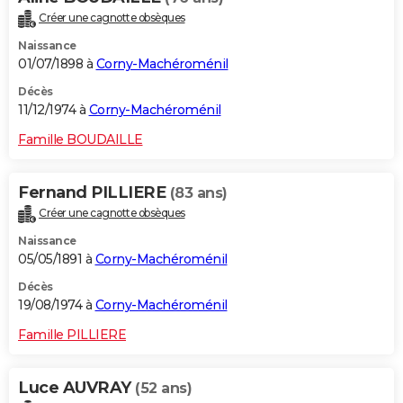
Créer une cagnotte obsèques
Naissance
01/07/1898 à
Corny-Machéroménil
Décès
11/12/1974 à
Corny-Machéroménil
Famille BOUDAILLE
Fernand PILLIERE
(83 ans)
Créer une cagnotte obsèques
Naissance
05/05/1891 à
Corny-Machéroménil
Décès
19/08/1974 à
Corny-Machéroménil
Famille PILLIERE
Luce AUVRAY
(52 ans)