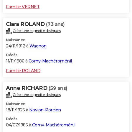
Famille VERNET
Clara ROLAND
(73 ans)
Créer une cagnotte obsèques
Naissance
24/11/1912 à
Wagnon
Décès
11/11/1986 à
Corny-Machéroménil
Famille ROLAND
Anne RICHARD
(59 ans)
Créer une cagnotte obsèques
Naissance
18/11/1925 à
Novion-Porcien
Décès
04/07/1985 à
Corny-Machéroménil