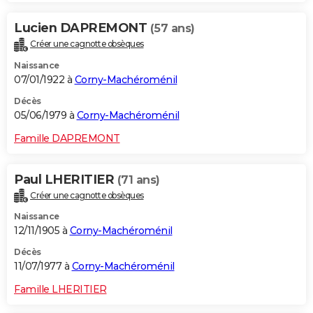
Lucien DAPREMONT
(57 ans)
Créer une cagnotte obsèques
Naissance
07/01/1922 à
Corny-Machéroménil
Décès
05/06/1979 à
Corny-Machéroménil
Famille DAPREMONT
Paul LHERITIER
(71 ans)
Créer une cagnotte obsèques
Naissance
12/11/1905 à
Corny-Machéroménil
Décès
11/07/1977 à
Corny-Machéroménil
Famille LHERITIER