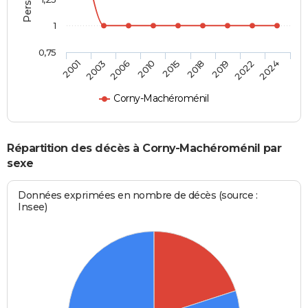
1
0,75
2015
2018
2019
2022
2024
2001
2003
2006
2010
Corny-Machéroménil
Répartition des décès à Corny-Machéroménil par
sexe
Données exprimées en nombre de décès (source :
Insee)