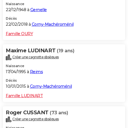
Naissance
22/12/1948 à
Gernelle
Décès
22/02/2018 à
Corny-Machéroménil
Famille OURY
Maxime LUDINART
(19 ans)
Créer une cagnotte obsèques
Naissance
17/04/1995 à
Reims
Décès
10/01/2015 à
Corny-Machéroménil
Famille LUDINART
Roger CUSSANT
(73 ans)
Créer une cagnotte obsèques
Naissance