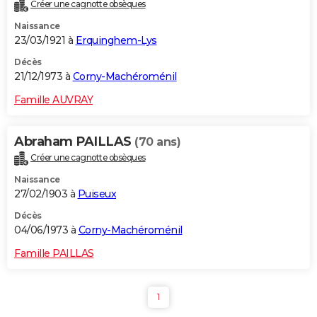
Créer une cagnotte obsèques
Naissance
23/03/1921 à
Erquinghem-Lys
Décès
21/12/1973 à
Corny-Machéroménil
Famille AUVRAY
Abraham PAILLAS
(70 ans)
Créer une cagnotte obsèques
Naissance
27/02/1903 à
Puiseux
Décès
04/06/1973 à
Corny-Machéroménil
Famille PAILLAS
1