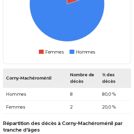
Femmes
Hommes
Nombre de
% des
Corny-Machéroménil
décès
décès
Hommes
8
80,0 %
Femmes
2
20,0 %
Répartition des décès à Corny-Machéroménil par
tranche d'âges