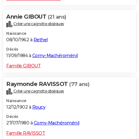
Annie GIBOUT
(21 ans)
Créer une cagnotte obsèques
Naissance
08/10/1962 à
Rethel
Décès
11/09/1984 à
Corny-Machéroménil
Famille GIBOUT
Raymonde RAVISSOT
(77 ans)
Créer une cagnotte obsèques
Naissance
12/12/1902 à
Roucy
Décès
27/07/1980 à
Corny-Machéroménil
Famille RAVISSOT