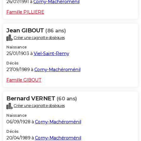
26/07/1991 à
Corny-Machéroménil
Famille PILLIERE
Jean GIBOUT
(86 ans)
Créer une cagnotte obsèques
Naissance
25/01/1903 à
Viel-Saint-Remy
Décès
27/09/1989 à
Corny-Machéroménil
Famille GIBOUT
Bernard VERNET
(60 ans)
Créer une cagnotte obsèques
Naissance
06/09/1928 à
Corny-Machéroménil
Décès
20/04/1989 à
Corny-Machéroménil