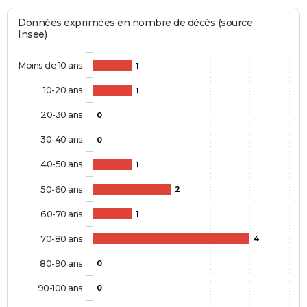
Données exprimées en nombre de décès (source :
Insee)
Moins de 10 ans
1
10-20 ans
1
20-30 ans
0
30-40 ans
0
40-50 ans
1
50-60 ans
2
60-70 ans
1
70-80 ans
4
80-90 ans
0
90-100 ans
0