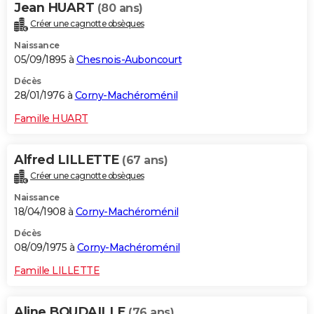
Jean HUART
(80 ans)
Créer une cagnotte obsèques
Naissance
05/09/1895 à
Chesnois-Auboncourt
Décès
28/01/1976 à
Corny-Machéroménil
Famille HUART
Alfred LILLETTE
(67 ans)
Créer une cagnotte obsèques
Naissance
18/04/1908 à
Corny-Machéroménil
Décès
08/09/1975 à
Corny-Machéroménil
Famille LILLETTE
Aline BOUDAILLE
(76 ans)