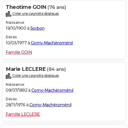
Theotime GOIN
(76 ans)
Créer une cagnotte obsèques
Naissance
19/10/1900 à
Sorbon
Décès
10/03/1977 à
Corny-Machéroménil
Famille GOIN
Marie LECLERE
(84 ans)
Créer une cagnotte obsèques
Naissance
09/07/1892 à
Corny-Machéroménil
Décès
28/11/1976 à
Corny-Machéroménil
Famille LECLERE