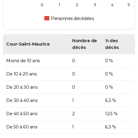
0
1
2
3
4
5
Personnes décédées
Nombre de
% des
Cour-Saint-Maurice
décès
décès
Moins de 10 ans
0
0 %
De 10 à 20 ans
0
0 %
De 20 à 30 ans
0
0 %
De 30 à 40 ans
1
6,3 %
De 40 à 50 ans
2
12,5 %
De 50 à 60 ans
1
6,3 %