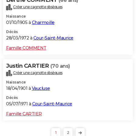
(66 ans)
Créer une cagnotte obsèques
Naissance
01/10/1905 à
Charmoille
Décès
28/03/1972 à
Cour-Saint-Maurice
Famille COMMENT
Justin CARTIER
(70 ans)
Créer une cagnotte obsèques
Naissance
18/04/1901 à
Vaucluse
Décès
05/07/1971 à
Cour-Saint-Maurice
Famille CARTIER
1
2