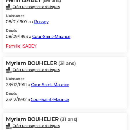
Henri ISABEY
(86 ans)
Créer une cagnotte obsèques
Naissance
08/01/1907 au
Russey
Décès
08/09/1993 à
Cour-Saint-Maurice
Famille ISABEY
Myriam BOUHELER
(31 ans)
Créer une cagnotte obsèques
Naissance
28/02/1961 à
Cour-Saint-Maurice
Décès
23/12/1992 à
Cour-Saint-Maurice
Myriam BOUHELIER
(31 ans)
Créer une cagnotte obsèques