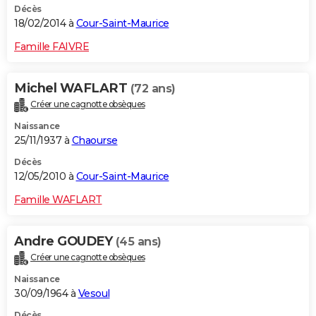
Décès
18/02/2014 à
Cour-Saint-Maurice
Famille FAIVRE
Michel WAFLART
(72 ans)
Créer une cagnotte obsèques
Naissance
25/11/1937 à
Chaourse
Décès
12/05/2010 à
Cour-Saint-Maurice
Famille WAFLART
Andre GOUDEY
(45 ans)
Créer une cagnotte obsèques
Naissance
30/09/1964 à
Vesoul
Décès