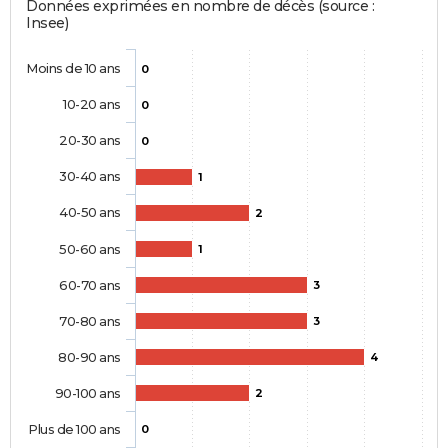
Données exprimées en nombre de décès (source :
Insee)
Moins de 10 ans
0
10-20 ans
0
20-30 ans
0
30-40 ans
1
40-50 ans
2
50-60 ans
1
60-70 ans
3
70-80 ans
3
80-90 ans
4
90-100 ans
2
Plus de 100 ans
0