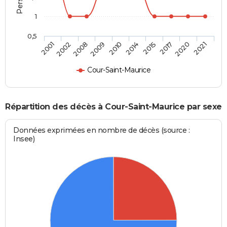
1
0,5
2008
2017
2010
2021
2002
2015
2009
2020
2001
2014
Cour-Saint-Maurice
Répartition des décès à Cour-Saint-Maurice par sexe
Données exprimées en nombre de décès (source :
Insee)