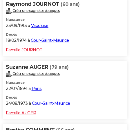
Raymond JOURNOT
(60 ans)
Créer une cagnotte obsèques
Naissance
23/09/1913 à
Vaucluse
Décès
18/02/1974 à
Cour-Saint-Maurice
Famille JOURNOT
Suzanne AUGER
(79 ans)
Créer une cagnotte obsèques
Naissance
22/07/1894 à
Paris
Décès
24/08/1973 à
Cour-Saint-Maurice
Famille AUGER
Berthe COMMENT