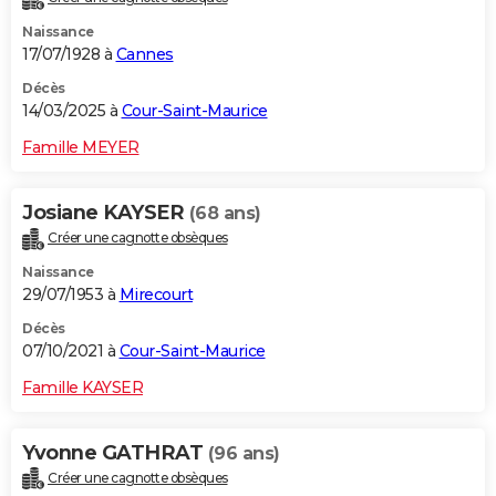
Naissance
17/07/1928 à
Cannes
Décès
14/03/2025 à
Cour-Saint-Maurice
Famille MEYER
Josiane KAYSER
(68 ans)
Créer une cagnotte obsèques
Naissance
29/07/1953 à
Mirecourt
Décès
07/10/2021 à
Cour-Saint-Maurice
Famille KAYSER
Yvonne GATHRAT
(96 ans)
Créer une cagnotte obsèques