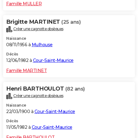
Famille MULLER
Brigitte MARTINET
(25 ans)
Créer une cagnotte obsèques
Naissance
08/11/1956 à
Mulhouse
Décès
12/06/1982 à
Cour-Saint-Maurice
Famille MARTINET
Henri BARTHOULOT
(82 ans)
Créer une cagnotte obsèques
Naissance
22/03/1900 à
Cour-Saint-Maurice
Décès
11/05/1982 à
Cour-Saint-Maurice
Famille BARTHOULOT