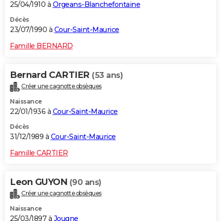
25/04/1910 à
Orgeans-Blanchefontaine
Décès
23/07/1990 à
Cour-Saint-Maurice
Famille BERNARD
Bernard CARTIER
(53 ans)
Créer une cagnotte obsèques
Naissance
22/01/1936 à
Cour-Saint-Maurice
Décès
31/12/1989 à
Cour-Saint-Maurice
Famille CARTIER
Leon GUYON
(90 ans)
Créer une cagnotte obsèques
Naissance
25/03/1897 à
Jougne