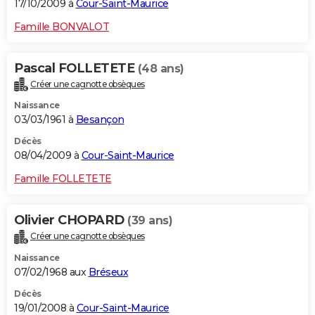
17/10/2009 à
Cour-Saint-Maurice
Famille BONVALOT
Pascal FOLLETETE
(48 ans)
Créer une cagnotte obsèques
Naissance
03/03/1961 à
Besançon
Décès
08/04/2009 à
Cour-Saint-Maurice
Famille FOLLETETE
Olivier CHOPARD
(39 ans)
Créer une cagnotte obsèques
Naissance
07/02/1968 aux
Bréseux
Décès
19/01/2008 à
Cour-Saint-Maurice