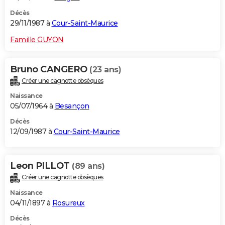
Décès
29/11/1987 à
Cour-Saint-Maurice
Famille GUYON
Bruno CANGERO
(23 ans)
Créer une cagnotte obsèques
Naissance
05/07/1964 à
Besançon
Décès
12/09/1987 à
Cour-Saint-Maurice
Leon PILLOT
(89 ans)
Créer une cagnotte obsèques
Naissance
04/11/1897 à
Rosureux
Décès