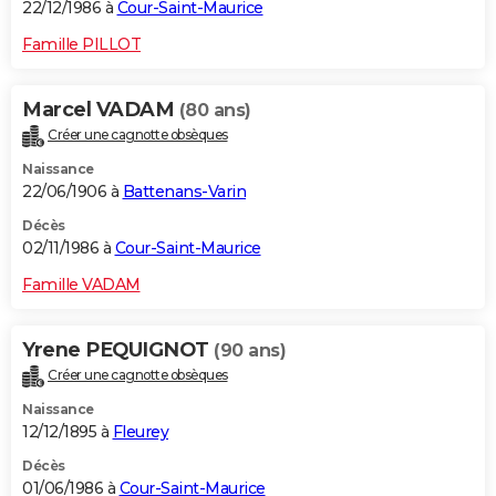
22/12/1986 à
Cour-Saint-Maurice
Famille PILLOT
Marcel VADAM
(80 ans)
Créer une cagnotte obsèques
Naissance
22/06/1906 à
Battenans-Varin
Décès
02/11/1986 à
Cour-Saint-Maurice
Famille VADAM
Yrene PEQUIGNOT
(90 ans)
Créer une cagnotte obsèques
Naissance
12/12/1895 à
Fleurey
Décès
01/06/1986 à
Cour-Saint-Maurice