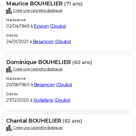
Maurice BOUHELIER
(71 ans)
Créer une cagnotte obsèques
Naissance
02/04/1949 à
Eysson
(
Doubs
)
Décès
24/01/2021 à
Besançon
(
Doubs
)
Dominique BOUHELIER
(60 ans)
Créer une cagnotte obsèques
Naissance
20/08/1960 à
Besançon
(
Doubs
)
Décès
27/12/2020 à
Vuillafans
(
Doubs
)
Chantal BOUHELIER
(82 ans)
Créer une cagnotte obsèques