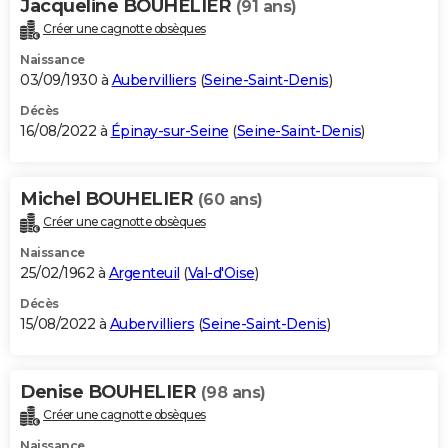
Jacqueline BOUHELIER
(91 ans)
Créer une cagnotte obsèques
Naissance
03/09/1930 à
Aubervilliers
(
Seine-Saint-Denis
)
Décès
16/08/2022 à
Épinay-sur-Seine
(
Seine-Saint-Denis
)
Michel BOUHELIER
(60 ans)
Créer une cagnotte obsèques
Naissance
25/02/1962 à
Argenteuil
(
Val-d'Oise
)
Décès
15/08/2022 à
Aubervilliers
(
Seine-Saint-Denis
)
Denise BOUHELIER
(98 ans)
Créer une cagnotte obsèques
Naissance