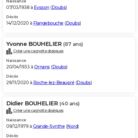
Naissance
07/03/1938 à
Eysson
(
Doubs
)
Décès
14/12/2020 à
Flangebouche
(
Doubs
)
Yvonne BOUHELIER
(87 ans)
Créer une cagnotte obsèques
Naissance
20/04/1933 à
Ornans
(
Doubs
)
Décès
29/11/2020 à
Roche-lez-Beaupré
(
Doubs
)
Didier BOUHELIER
(40 ans)
Créer une cagnotte obsèques
Naissance
09/12/1979 à
Grande-Synthe
(
Nord
)
Décès