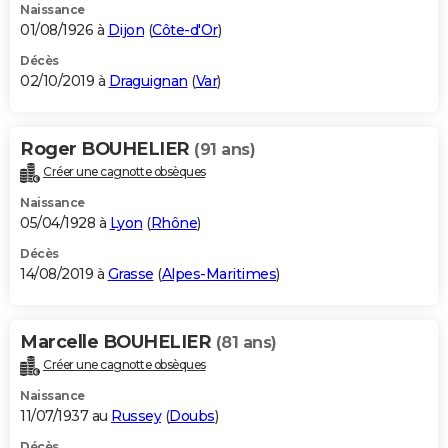
Naissance
01/08/1926 à
Dijon
(
Côte-d'Or
)
Décès
02/10/2019 à
Draguignan
(
Var
)
Roger BOUHELIER
(91 ans)
Créer une cagnotte obsèques
Naissance
05/04/1928 à
Lyon
(
Rhône
)
Décès
14/08/2019 à
Grasse
(
Alpes-Maritimes
)
Marcelle BOUHELIER
(81 ans)
Créer une cagnotte obsèques
Naissance
11/07/1937 au
Russey
(
Doubs
)
Décès