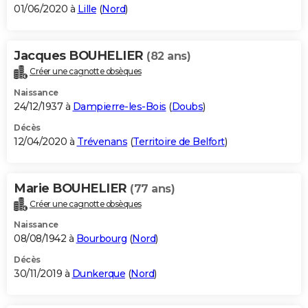
01/06/2020 à
Lille
(
Nord
)
Jacques BOUHELIER
(82 ans)
Créer une cagnotte obsèques
Naissance
24/12/1937 à
Dampierre-les-Bois
(
Doubs
)
Décès
12/04/2020 à
Trévenans
(
Territoire de Belfort
)
Marie BOUHELIER
(77 ans)
Créer une cagnotte obsèques
Naissance
08/08/1942 à
Bourbourg
(
Nord
)
Décès
30/11/2019 à
Dunkerque
(
Nord
)