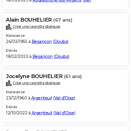
18/03/2023 à
Roquebrune-sur-Argens
(
Var
)
Alain BOUHELIER
(67 ans)
Créer une cagnotte obsèques
Naissance
24/03/1955 à
Besançon
(
Doubs
)
Décès
19/02/2023 à
Besançon
(
Doubs
)
Jocelyne BOUHELIER
(61 ans)
Créer une cagnotte obsèques
Naissance
23/12/1960 à
Argenteuil
(
Val-d'Oise
)
Décès
12/10/2022 à
Argenteuil
(
Val-d'Oise
)