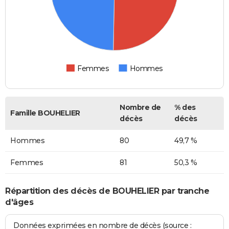
Femmes
Hommes
Nombre de
% des
Famille BOUHELIER
décès
décès
Hommes
80
49,7 %
Femmes
81
50,3 %
Répartition des décès de BOUHELIER par tranche
d'âges
Données exprimées en nombre de décès (source :