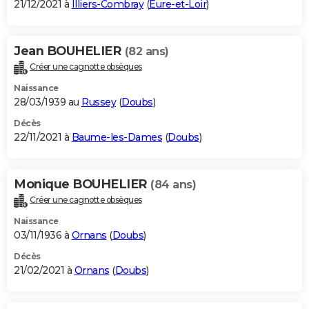
21/12/2021 à
Illiers-Combray
(
Eure-et-Loir
)
Jean BOUHELIER
(82 ans)
Créer une cagnotte obsèques
Naissance
28/03/1939 au
Russey
(
Doubs
)
Décès
22/11/2021 à
Baume-les-Dames
(
Doubs
)
Monique BOUHELIER
(84 ans)
Créer une cagnotte obsèques
Naissance
03/11/1936 à
Ornans
(
Doubs
)
Décès
21/02/2021 à
Ornans
(
Doubs
)