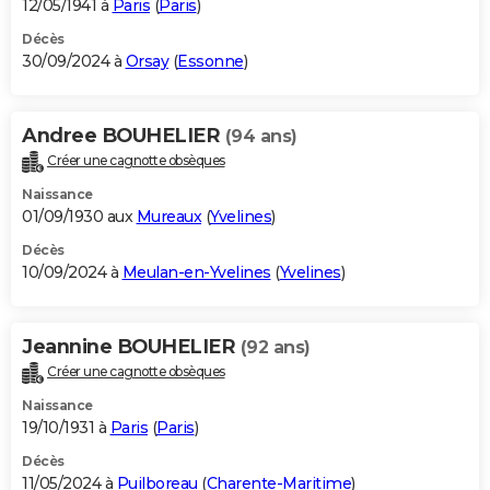
12/05/1941 à
Paris
(
Paris
)
Décès
30/09/2024 à
Orsay
(
Essonne
)
Andree BOUHELIER
(94 ans)
Créer une cagnotte obsèques
Naissance
01/09/1930 aux
Mureaux
(
Yvelines
)
Décès
10/09/2024 à
Meulan-en-Yvelines
(
Yvelines
)
Jeannine BOUHELIER
(92 ans)
Créer une cagnotte obsèques
Naissance
19/10/1931 à
Paris
(
Paris
)
Décès
11/05/2024 à
Puilboreau
(
Charente-Maritime
)