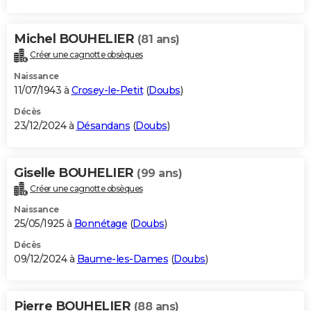
Michel BOUHELIER
(81 ans)
Créer une cagnotte obsèques
Naissance
11/07/1943 à
Crosey-le-Petit
(
Doubs
)
Décès
23/12/2024 à
Désandans
(
Doubs
)
Giselle BOUHELIER
(99 ans)
Créer une cagnotte obsèques
Naissance
25/05/1925 à
Bonnétage
(
Doubs
)
Décès
09/12/2024 à
Baume-les-Dames
(
Doubs
)
Pierre BOUHELIER
(88 ans)