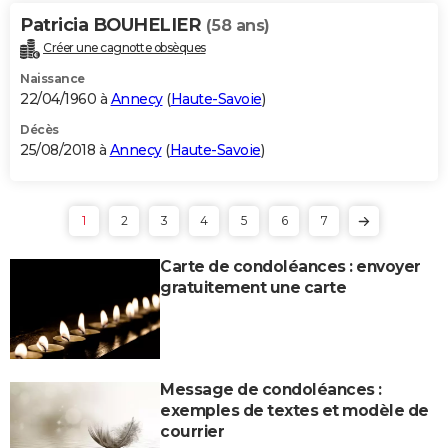
Patricia BOUHELIER
(58 ans)
Créer une cagnotte obsèques
Naissance
22/04/1960 à
Annecy
(
Haute-Savoie
)
Décès
25/08/2018 à
Annecy
(
Haute-Savoie
)
1
2
3
4
5
6
7
Carte de condoléances : envoyer
gratuitement une carte
Message de condoléances :
exemples de textes et modèle de
courrier