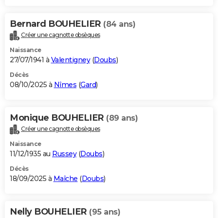
Bernard BOUHELIER
(84 ans)
Créer une cagnotte obsèques
Naissance
27/07/1941 à
Valentigney
(
Doubs
)
Décès
08/10/2025 à
Nîmes
(
Gard
)
Monique BOUHELIER
(89 ans)
Créer une cagnotte obsèques
Naissance
11/12/1935 au
Russey
(
Doubs
)
Décès
18/09/2025 à
Maîche
(
Doubs
)
Nelly BOUHELIER
(95 ans)