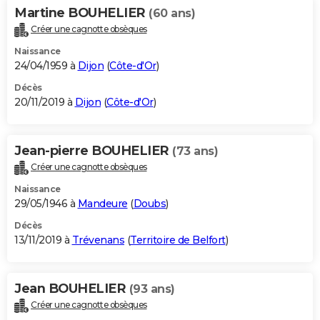
Martine BOUHELIER
(60 ans)
Créer une cagnotte obsèques
Naissance
24/04/1959 à
Dijon
(
Côte-d'Or
)
Décès
20/11/2019 à
Dijon
(
Côte-d'Or
)
Jean-pierre BOUHELIER
(73 ans)
Créer une cagnotte obsèques
Naissance
29/05/1946 à
Mandeure
(
Doubs
)
Décès
13/11/2019 à
Trévenans
(
Territoire de Belfort
)
Jean BOUHELIER
(93 ans)
Créer une cagnotte obsèques