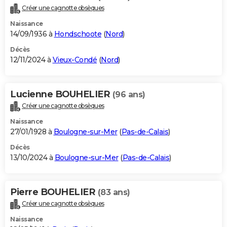
Créer une cagnotte obsèques
Naissance
14/09/1936 à
Hondschoote
(
Nord
)
Décès
12/11/2024 à
Vieux-Condé
(
Nord
)
Lucienne BOUHELIER
(96 ans)
Créer une cagnotte obsèques
Naissance
27/01/1928 à
Boulogne-sur-Mer
(
Pas-de-Calais
)
Décès
13/10/2024 à
Boulogne-sur-Mer
(
Pas-de-Calais
)
Pierre BOUHELIER
(83 ans)
Créer une cagnotte obsèques
Naissance