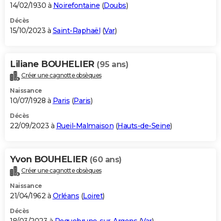
14/02/1930 à
Noirefontaine
(
Doubs
)
Décès
15/10/2023 à
Saint-Raphaël
(
Var
)
Liliane BOUHELIER
(95 ans)
Créer une cagnotte obsèques
Naissance
10/07/1928 à
Paris
(
Paris
)
Décès
22/09/2023 à
Rueil-Malmaison
(
Hauts-de-Seine
)
Yvon BOUHELIER
(60 ans)
Créer une cagnotte obsèques
Naissance
21/04/1962 à
Orléans
(
Loiret
)
Décès