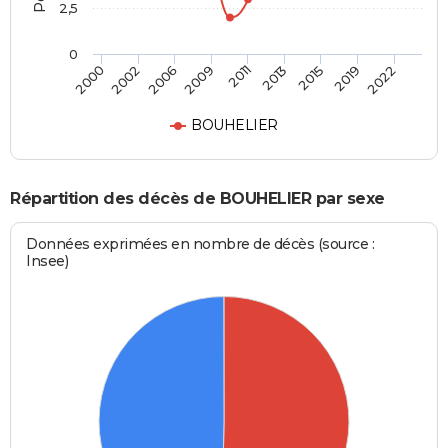
2,5
0
2006
2011
2015
2022
2002
2009
2013
2019
2000
BOUHELIER
Répartition des décès de BOUHELIER par sexe
Données exprimées en nombre de décès (source :
Insee)