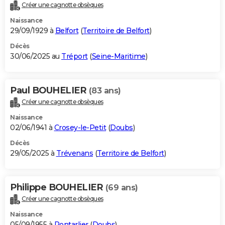
Créer une cagnotte obsèques
Naissance
29/09/1929 à
Belfort
(
Territoire de Belfort
)
Décès
30/06/2025 au
Tréport
(
Seine-Maritime
)
Paul BOUHELIER
(83 ans)
Créer une cagnotte obsèques
Naissance
02/06/1941 à
Crosey-le-Petit
(
Doubs
)
Décès
29/05/2025 à
Trévenans
(
Territoire de Belfort
)
Philippe BOUHELIER
(69 ans)
Créer une cagnotte obsèques
Naissance
05/09/1955 à
Pontarlier
(
Doubs
)