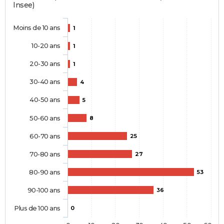
Insee)
Moins de 10 ans
1
10-20 ans
1
20-30 ans
1
30-40 ans
4
40-50 ans
5
50-60 ans
8
60-70 ans
25
70-80 ans
27
80-90 ans
53
90-100 ans
36
Plus de 100 ans
0