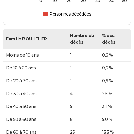
0
10
20
30
40
50
60
Personnes décédées
Nombre de
% des
Famille BOUHELIER
décès
décès
Moins de 10 ans
1
0,6 %
De 10 à 20 ans
1
0,6 %
De 20 à 30 ans
1
0,6 %
De 30 à 40 ans
4
2,5 %
De 40 à 50 ans
5
3,1 %
De 50 à 60 ans
8
5,0 %
De 60 à 70 ans
25
15,5 %