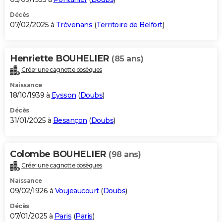
Décès
07/02/2025 à
Trévenans
(
Territoire de Belfort
)
Henriette BOUHELIER
(85 ans)
Créer une cagnotte obsèques
Naissance
18/10/1939 à
Eysson
(
Doubs
)
Décès
31/01/2025 à
Besançon
(
Doubs
)
Colombe BOUHELIER
(98 ans)
Créer une cagnotte obsèques
Naissance
09/02/1926 à
Voujeaucourt
(
Doubs
)
Décès
07/01/2025 à
Paris
(
Paris
)