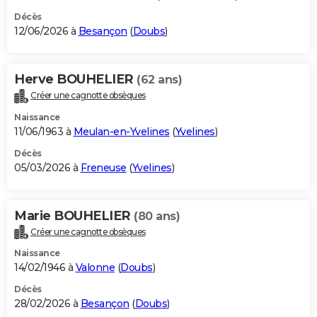
Décès
12/06/2026 à
Besançon
(
Doubs
)
Herve BOUHELIER
(62 ans)
Créer une cagnotte obsèques
Naissance
11/06/1963 à
Meulan-en-Yvelines
(
Yvelines
)
Décès
05/03/2026 à
Freneuse
(
Yvelines
)
Marie BOUHELIER
(80 ans)
Créer une cagnotte obsèques
Naissance
14/02/1946 à
Valonne
(
Doubs
)
Décès
28/02/2026 à
Besançon
(
Doubs
)