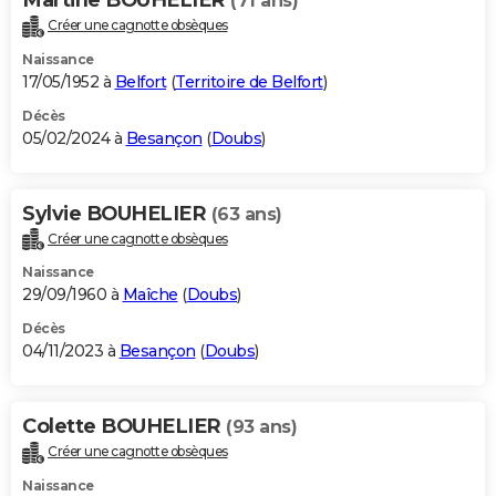
(71 ans)
Créer une cagnotte obsèques
Naissance
17/05/1952 à
Belfort
(
Territoire de Belfort
)
Décès
05/02/2024 à
Besançon
(
Doubs
)
Sylvie BOUHELIER
(63 ans)
Créer une cagnotte obsèques
Naissance
29/09/1960 à
Maîche
(
Doubs
)
Décès
04/11/2023 à
Besançon
(
Doubs
)
Colette BOUHELIER
(93 ans)
Créer une cagnotte obsèques
Naissance