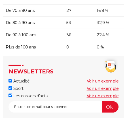
De 70 à 80 ans
27
16,8 %
De 80 à 90 ans
53
32,9 %
De 90 à 100 ans
36
22,4 %
Plus de 100 ans
0
0 %
NEWSLETTERS
Actualité
Voir un exemple
Sport
Voir un exemple
Les dossiers d'actu
Voir un exemple