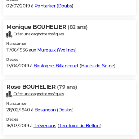
02/07/2019 à
Pontarlier
(
Doubs
)
Monique BOUHELIER
(82 ans)
Créer une cagnotte obsèques
Naissance
11/06/1936 aux
Mureaux
(
Yvelines
)
Décès
13/04/2019 à
Boulogne-Billancourt
(
Hauts-de-Seine
)
Rose BOUHELIER
(79 ans)
Créer une cagnotte obsèques
Naissance
28/02/1940 à
Besançon
(
Doubs
)
Décès
16/03/2019 à
Trévenans
(
Territoire de Belfort
)