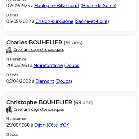
02/09/1923 à
Boulogne-Billancourt
(
Hauts-de-Seine
)
Décès
03/05/2022 à
Chalon-sur-Saône
(
Saône-et-Loire
)
Charles BOUHELIER
(91 ans)
Créer une cagnotte obsèques
Naissance
20/03/1931 à
Noirefontaine
(
Doubs
)
Décès
05/04/2022 à
Blamont
(
Doubs
)
Christophe BOUHELIER
(53 ans)
Créer une cagnotte obsèques
Naissance
29/08/1968 à
Dijon
(
Côte-d'Or
)
Décès