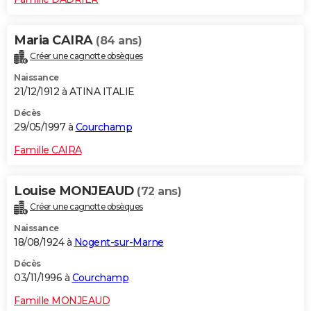
Maria CAIRA
(84 ans)
Créer une cagnotte obsèques
Naissance
21/12/1912 à ATINA ITALIE
Décès
29/05/1997 à
Courchamp
Famille CAIRA
Louise MONJEAUD
(72 ans)
Créer une cagnotte obsèques
Naissance
18/08/1924 à
Nogent-sur-Marne
Décès
03/11/1996 à
Courchamp
Famille MONJEAUD