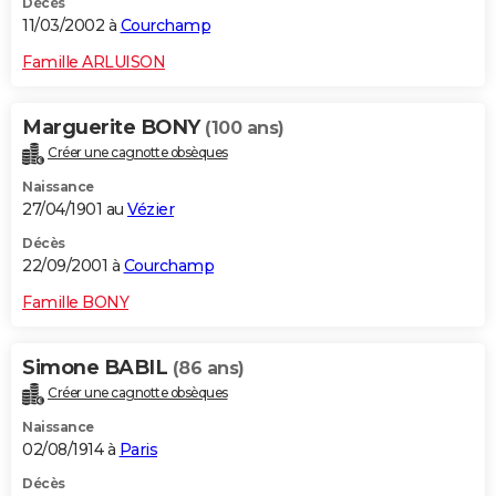
Décès
11/03/2002 à
Courchamp
Famille ARLUISON
Marguerite BONY
(100 ans)
Créer une cagnotte obsèques
Naissance
27/04/1901 au
Vézier
Décès
22/09/2001 à
Courchamp
Famille BONY
Simone BABIL
(86 ans)
Créer une cagnotte obsèques
Naissance
02/08/1914 à
Paris
Décès