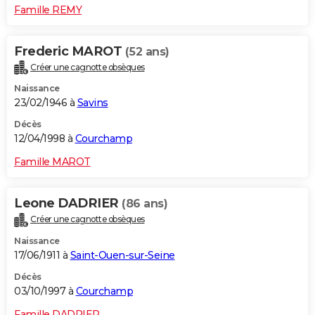
Famille REMY
Frederic MAROT
(52 ans)
Créer une cagnotte obsèques
Naissance
23/02/1946 à
Savins
Décès
12/04/1998 à
Courchamp
Famille MAROT
Leone DADRIER
(86 ans)
Créer une cagnotte obsèques
Naissance
17/06/1911 à
Saint-Ouen-sur-Seine
Décès
03/10/1997 à
Courchamp
Famille DADRIER