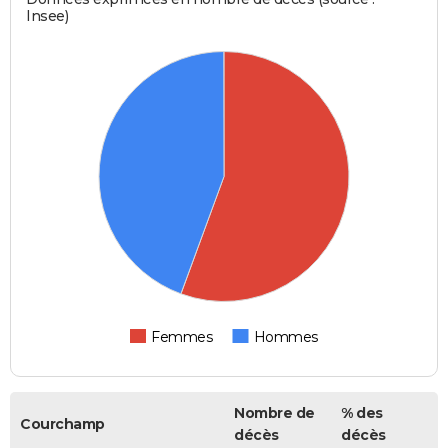
Insee)
Femmes
Hommes
Nombre de
% des
Courchamp
décès
décès