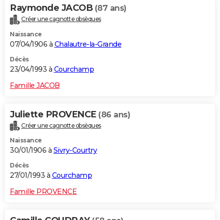
Raymonde JACOB
(87 ans)
Créer une cagnotte obsèques
Naissance
07/04/1906 à
Chalautre-la-Grande
Décès
23/04/1993 à
Courchamp
Famille JACOB
Juliette PROVENCE
(86 ans)
Créer une cagnotte obsèques
Naissance
30/01/1906 à
Sivry-Courtry
Décès
27/01/1993 à
Courchamp
Famille PROVENCE