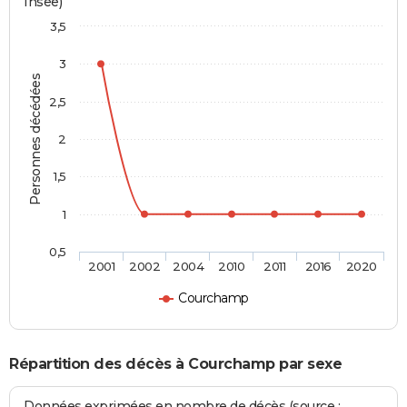
Insee)
3,5
3
Personnes décédées
2,5
2
1,5
1
0,5
2001
2002
2004
2010
2011
2016
2020
Courchamp
Répartition des décès à Courchamp par sexe
Données exprimées en nombre de décès (source :