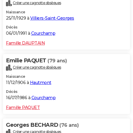
Créer une cagnotte obsèques
Naissance
25/11/1929 à
Villiers-Saint-Georges
Décès
06/01/1991 à
Courchamp
Famille DAUPTAIN
Emilie PAQUET
(79 ans)
Créer une cagnotte obsèques
Naissance
11/12/1906 à
Hautmont
Décès
16/07/1986 à
Courchamp
Famille PAQUET
Georges BECHARD
(76 ans)
Créer une cagnotte obsèques