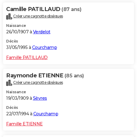
Camille PATILLAUD
(87 ans)
Créer une cagnotte obsèques
Naissance
26/10/1907 à
Verdelot
Décès
31/05/1995 à
Courchamp
Famille PATILLAUD
Raymonde ETIENNE
(85 ans)
Créer une cagnotte obsèques
Naissance
19/03/1909 à
Sèvres
Décès
22/07/1994 à
Courchamp
Famille ETIENNE