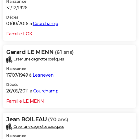
Naissance
31/12/1926
Décès
01/10/2016 à
Courchamp
Famille LOK
Gerard LE MENN
(61 ans)
Créer une cagnotte obsèques
Naissance
17/07/1949 à
Lesneven
Décès
26/05/2011 à
Courchamp
Famille LE MENN
Jean BOILEAU
(70 ans)
Créer une cagnotte obsèques
Naissance