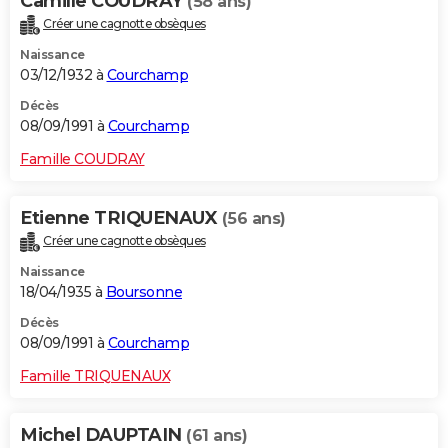
Camille COUDRAY
(58 ans)
Créer une cagnotte obsèques
Naissance
03/12/1932 à
Courchamp
Décès
08/09/1991 à
Courchamp
Famille COUDRAY
Etienne TRIQUENAUX
(56 ans)
Créer une cagnotte obsèques
Naissance
18/04/1935 à
Boursonne
Décès
08/09/1991 à
Courchamp
Famille TRIQUENAUX
Michel DAUPTAIN
(61 ans)