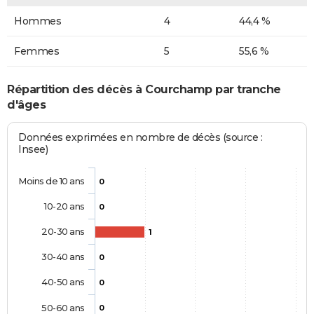
Hommes
4
44,4 %
Femmes
5
55,6 %
Répartition des décès à Courchamp par tranche
d'âges
Données exprimées en nombre de décès (source :
Insee)
Moins de 10 ans
0
10-20 ans
0
20-30 ans
1
30-40 ans
0
40-50 ans
0
50-60 ans
0