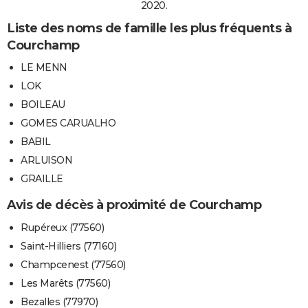
2020.
Liste des noms de famille les plus fréquents à
Courchamp
LE MENN
LOK
BOILEAU
GOMES CARUALHO
BABIL
ARLUISON
GRAILLE
Avis de décès à proximité de Courchamp
Rupéreux (77560)
Saint-Hilliers (77160)
Champcenest (77560)
Les Marêts (77560)
Bezalles (77970)