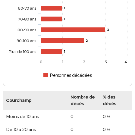
60-70 ans
1
70-80 ans
1
80-90 ans
3
90-100 ans
2
Plus de 100 ans
1
0
1
2
3
4
Personnes décédées
Nombre de
% des
Courchamp
décès
décès
Moins de 10 ans
0
0 %
De 10 à 20 ans
0
0 %