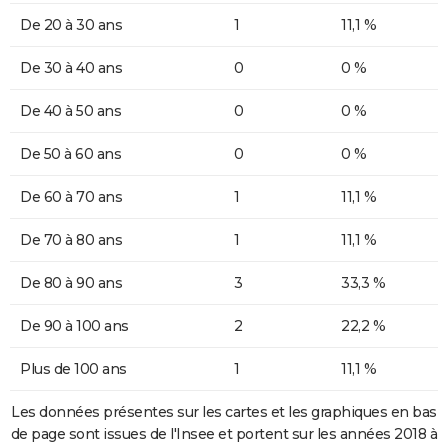
De 20 à 30 ans
1
11,1 %
De 30 à 40 ans
0
0 %
De 40 à 50 ans
0
0 %
De 50 à 60 ans
0
0 %
De 60 à 70 ans
1
11,1 %
De 70 à 80 ans
1
11,1 %
De 80 à 90 ans
3
33,3 %
De 90 à 100 ans
2
22,2 %
Plus de 100 ans
1
11,1 %
Les données présentes sur les cartes et les graphiques en bas
de page sont issues de l'Insee et portent sur les années 2018 à