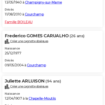
13/05/1940 à
Champigny-sur-Marne
Décès
11/08/2010 à
Courchamp
Famille BOILEAU
Frederico GOMES CARUALHO
(26 ans)
Créer une cagnotte obsèques
Naissance
25/12/1977
Décès
09/05/2004 à
Courchamp
Juliette ARLUISON
(94 ans)
Créer une cagnotte obsèques
Naissance
12/04/1907 à la
Chapelle-Moutils