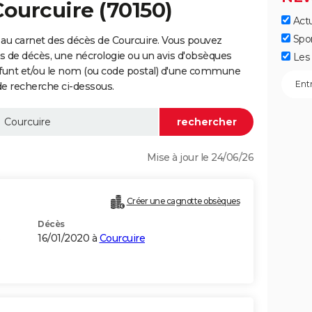
Courcuire (70150)
Actu
Spo
au carnet des décès de Courcuire. Vous pouvez
vis de décès, une nécrologie ou un avis d'obsèques
Les 
éfunt et/ou le nom (ou code postal) d'une commune
e recherche ci-dessous.
Mise à jour le 24/06/26
Créer une cagnotte obsèques
Décès
S
16/01/2020 à
Courcuire