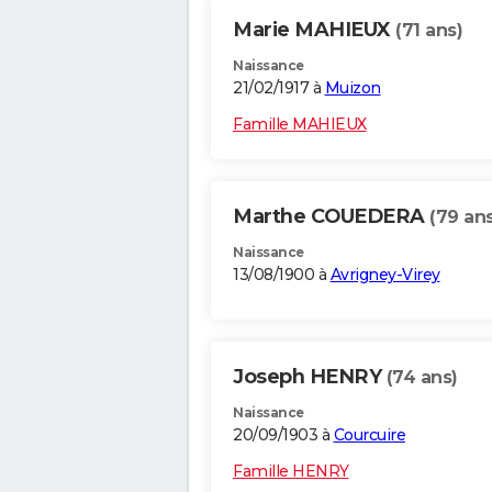
Marie MAHIEUX
(71 ans)
Naissance
21/02/1917 à
Muizon
Famille MAHIEUX
Marthe COUEDERA
(79 ans
Naissance
13/08/1900 à
Avrigney-Virey
Joseph HENRY
(74 ans)
Naissance
20/09/1903 à
Courcuire
Famille HENRY