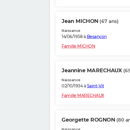
Jean MICHON
(67 ans)
Naissance
14/06/1938 à
Besançon
Famille MICHON
Jeannine MARECHAUX
(6
Naissance
02/10/1934 à
Saint-Vit
Famille MARECHAUX
Georgette ROGNON
(80 a
Naissance