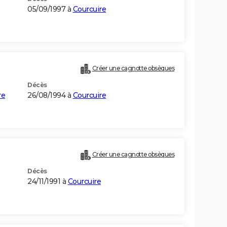
05/09/1997 à
Courcuire
Créer une cagnotte obsèques
Décès
re
26/08/1994 à
Courcuire
Créer une cagnotte obsèques
Décès
24/11/1991 à
Courcuire