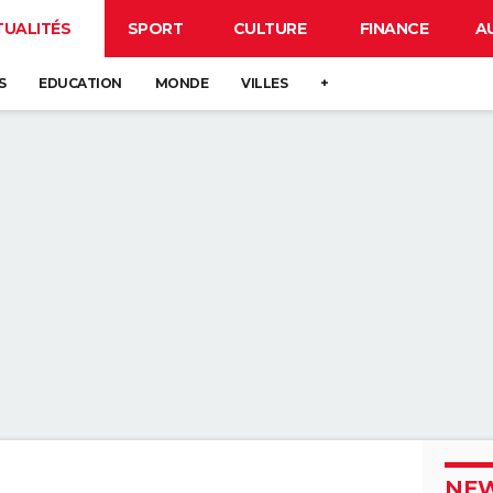
TUALITÉS
SPORT
CULTURE
FINANCE
A
S
EDUCATION
MONDE
VILLES
+
NEW