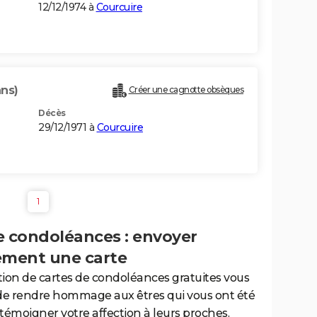
12/12/1974 à
Courcuire
ans)
Créer une cagnotte obsèques
Décès
29/12/1971 à
Courcuire
1
e condoléances : envoyer
ement une carte
tion de cartes de condoléances gratuites vous
de rendre hommage aux êtres qui vous ont été
 témoigner votre affection à leurs proches.