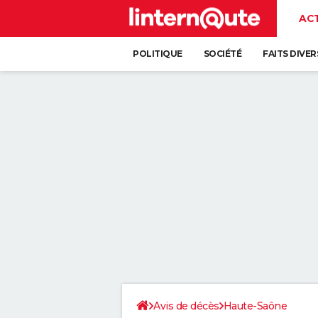
AC
POLITIQUE
SOCIÉTÉ
FAITS DIVER
Avis de décès
Haute-Saône