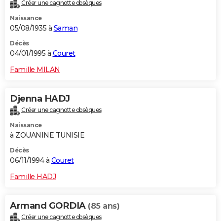
Créer une cagnotte obsèques
Naissance
05/08/1935 à
Saman
Décès
04/01/1995 à
Couret
Famille MILAN
Djenna HADJ
Créer une cagnotte obsèques
Naissance
à ZOUANINE TUNISIE
Décès
06/11/1994 à
Couret
Famille HADJ
Armand GORDIA
(85 ans)
Créer une cagnotte obsèques