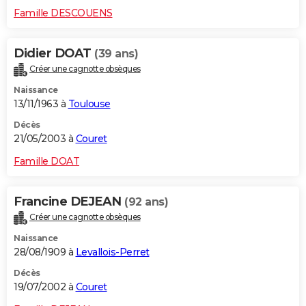
Famille DESCOUENS
Didier DOAT
(39 ans)
Créer une cagnotte obsèques
Naissance
13/11/1963 à
Toulouse
Décès
21/05/2003 à
Couret
Famille DOAT
Francine DEJEAN
(92 ans)
Créer une cagnotte obsèques
Naissance
28/08/1909 à
Levallois-Perret
Décès
19/07/2002 à
Couret