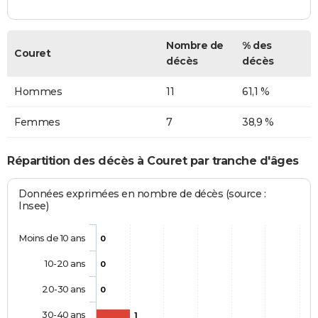
Nombre de
% des
Couret
décès
décès
Hommes
11
61,1 %
Femmes
7
38,9 %
Répartition des décès à Couret par tranche d'âges
Données exprimées en nombre de décès (source :
Insee)
Moins de 10 ans
0
10-20 ans
0
20-30 ans
0
30-40 ans
1