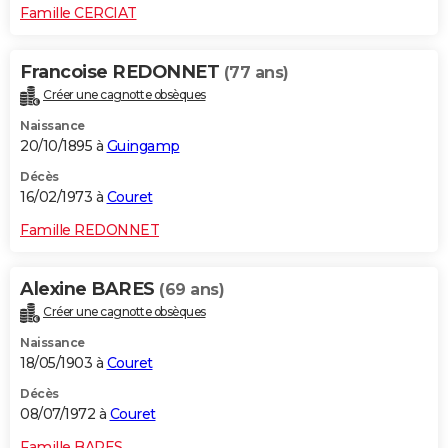
Famille CERCIAT
Francoise REDONNET
(77 ans)
Créer une cagnotte obsèques
Naissance
20/10/1895 à
Guingamp
Décès
16/02/1973 à
Couret
Famille REDONNET
Alexine BARES
(69 ans)
Créer une cagnotte obsèques
Naissance
18/05/1903 à
Couret
Décès
08/07/1972 à
Couret
Famille BARES