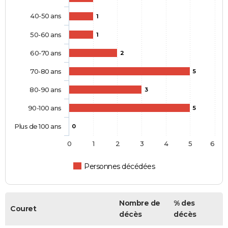
40-50 ans
1
50-60 ans
1
60-70 ans
2
70-80 ans
5
80-90 ans
3
90-100 ans
5
Plus de 100 ans
0
0
1
2
3
4
5
6
Personnes décédées
Nombre de
% des
Couret
décès
décès