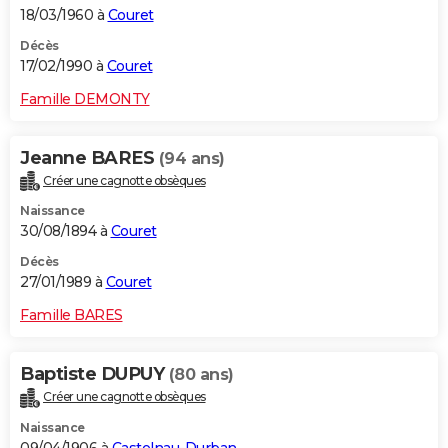
18/03/1960 à
Couret
Décès
17/02/1990 à
Couret
Famille DEMONTY
Jeanne BARES
(94 ans)
Créer une cagnotte obsèques
Naissance
30/08/1894 à
Couret
Décès
27/01/1989 à
Couret
Famille BARES
Baptiste DUPUY
(80 ans)
Créer une cagnotte obsèques
Naissance