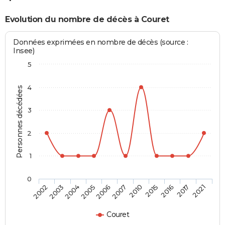
Evolution du nombre de décès à Couret
Données exprimées en nombre de décès (source :
Insee)
5
4
Personnes décédées
3
2
1
0
2015
2007
2005
2003
2021
2016
2010
2006
2004
2002
2017
Couret