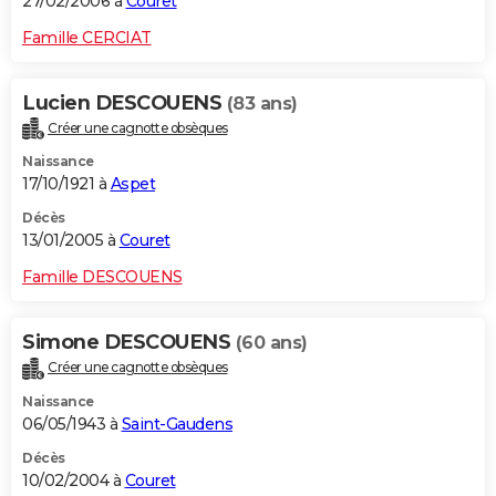
27/02/2006 à
Couret
Famille CERCIAT
Lucien DESCOUENS
(83 ans)
Créer une cagnotte obsèques
Naissance
17/10/1921 à
Aspet
Décès
13/01/2005 à
Couret
Famille DESCOUENS
Simone DESCOUENS
(60 ans)
Créer une cagnotte obsèques
Naissance
06/05/1943 à
Saint-Gaudens
Décès
10/02/2004 à
Couret