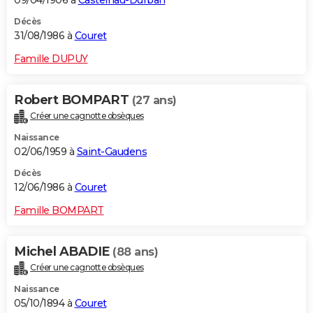
09/04/1906 à
Castelnau-Durban
Décès
31/08/1986 à
Couret
Famille DUPUY
Robert BOMPART
(27 ans)
Créer une cagnotte obsèques
Naissance
02/06/1959 à
Saint-Gaudens
Décès
12/06/1986 à
Couret
Famille BOMPART
Michel ABADIE
(88 ans)
Créer une cagnotte obsèques
Naissance
05/10/1894 à
Couret