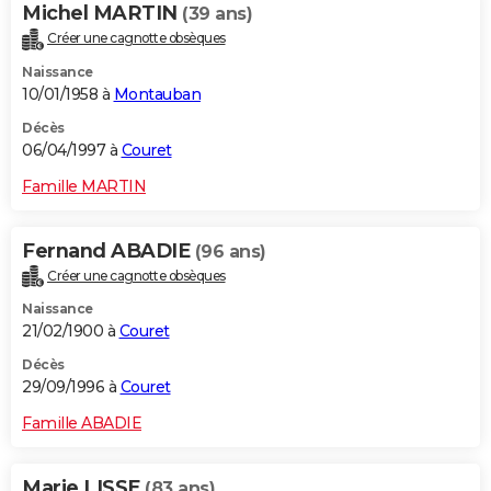
Michel MARTIN
(39 ans)
Créer une cagnotte obsèques
Naissance
10/01/1958 à
Montauban
Décès
06/04/1997 à
Couret
Famille MARTIN
Fernand ABADIE
(96 ans)
Créer une cagnotte obsèques
Naissance
21/02/1900 à
Couret
Décès
29/09/1996 à
Couret
Famille ABADIE
Marie LISSE
(83 ans)