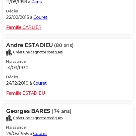
11/08/1958 à
Paris
Décès
22/02/2015 à
Couret
Famille CARLIER
Andre ESTADIEU
(80 ans)
Créer une cagnotte obsèques
Naissance
14/03/1930
Décès
24/12/2010 à
Couret
Famille ESTADIEU
Georges BARES
(74 ans)
Créer une cagnotte obsèques
Naissance
29/05/1936 à
Couret