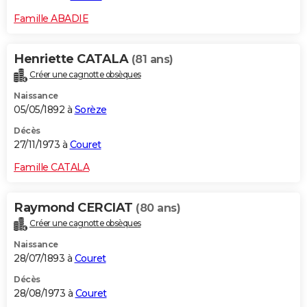
Famille ABADIE
Henriette CATALA
(81 ans)
Créer une cagnotte obsèques
Naissance
05/05/1892 à
Sorèze
Décès
27/11/1973 à
Couret
Famille CATALA
Raymond CERCIAT
(80 ans)
Créer une cagnotte obsèques
Naissance
28/07/1893 à
Couret
Décès
28/08/1973 à
Couret