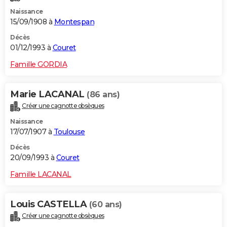
Naissance
15/09/1908 à
Montespan
Décès
01/12/1993 à
Couret
Famille GORDIA
Marie LACANAL
(86 ans)
Créer une cagnotte obsèques
Naissance
17/07/1907 à
Toulouse
Décès
20/09/1993 à
Couret
Famille LACANAL
Louis CASTELLA
(60 ans)
Créer une cagnotte obsèques