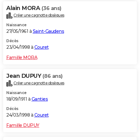
Alain MORA
(36 ans)
Créer une cagnotte obsèques
Naissance
27/05/1961 à
Saint-Gaudens
Décès
23/04/1998 à
Couret
Famille MORA
Jean DUPUY
(86 ans)
Créer une cagnotte obsèques
Naissance
18/09/1911 à
Ganties
Décès
24/03/1998 à
Couret
Famille DUPUY