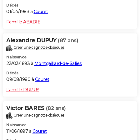
Décès
01/04/1983 à
Couret
Famille ABADIE
Alexandre DUPUY
(87 ans)
Créer une cagnotte obsèques
Naissance
23/03/1893 à
Montgaillard-de-Salies
Décès
09/08/1980 à
Couret
Famille DUPUY
Victor BARES
(82 ans)
Créer une cagnotte obsèques
Naissance
11/06/1897 à
Couret