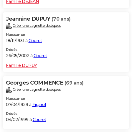
Famille DEJEAN
Jeannine DUPUY
(70 ans)
Créer une cagnotte obsèques
Naissance
18/11/1931 à
Couret
Décès
26/05/2002 à
Couret
Famille DUPUY
Georges COMMENCE
(69 ans)
Créer une cagnotte obsèques
Naissance
07/04/1929 à
Figarol
Décès
04/02/1999 à
Couret