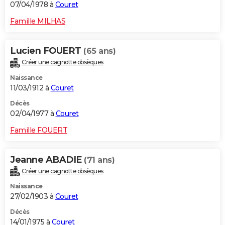
07/04/1978 à
Couret
Famille MILHAS
Lucien FOUERT
(65 ans)
Créer une cagnotte obsèques
Naissance
11/03/1912 à
Couret
Décès
02/04/1977 à
Couret
Famille FOUERT
Jeanne ABADIE
(71 ans)
Créer une cagnotte obsèques
Naissance
27/02/1903 à
Couret
Décès
14/01/1975 à
Couret