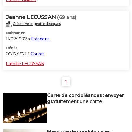
Jeanne LECUSSAN
(69 ans)
Créer une cagnotte obsèques
Naissance
11/02/1902 à
Estadens
Décès
09/12/1971 à
Couret
Famille LECUSSAN
1
Carte de condoléances : envoyer
gratuitement une carte
Message de condoléances :