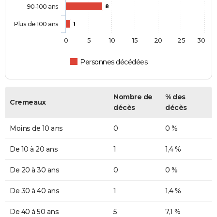
90-100 ans
8
Plus de 100 ans
1
0
5
10
15
20
25
30
Personnes décédées
Nombre de
% des
Cremeaux
décès
décès
Moins de 10 ans
0
0 %
De 10 à 20 ans
1
1,4 %
De 20 à 30 ans
0
0 %
De 30 à 40 ans
1
1,4 %
De 40 à 50 ans
5
7,1 %