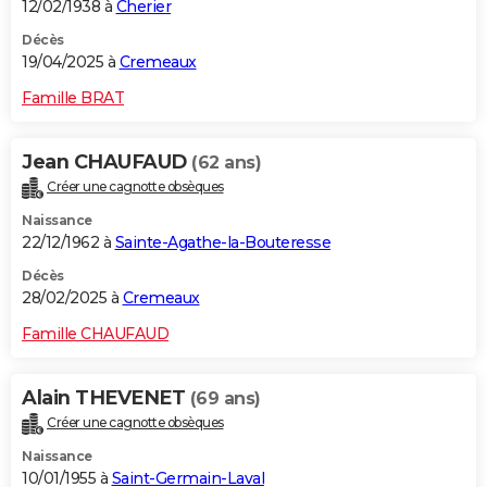
12/02/1938 à
Cherier
Décès
19/04/2025 à
Cremeaux
Famille BRAT
Jean CHAUFAUD
(62 ans)
Créer une cagnotte obsèques
Naissance
22/12/1962 à
Sainte-Agathe-la-Bouteresse
Décès
28/02/2025 à
Cremeaux
Famille CHAUFAUD
Alain THEVENET
(69 ans)
Créer une cagnotte obsèques
Naissance
10/01/1955 à
Saint-Germain-Laval