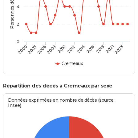
Personnes décédées
4
2
0
2023
2018
2014
2010
2006
2000
2021
2016
2012
2008
2003
Cremeaux
Répartition des décès à Cremeaux par sexe
Données exprimées en nombre de décès (source :
Insee)