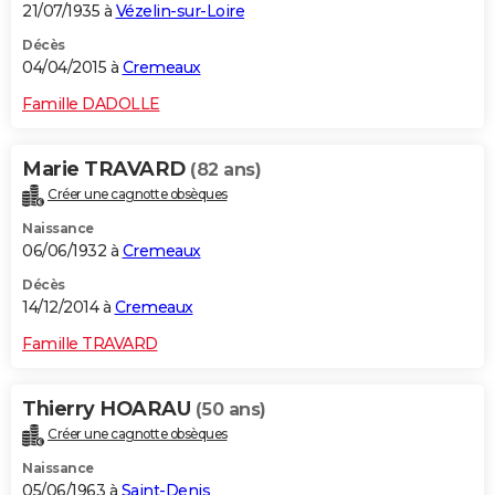
21/07/1935 à
Vézelin-sur-Loire
Décès
04/04/2015 à
Cremeaux
Famille DADOLLE
Marie TRAVARD
(82 ans)
Créer une cagnotte obsèques
Naissance
06/06/1932 à
Cremeaux
Décès
14/12/2014 à
Cremeaux
Famille TRAVARD
Thierry HOARAU
(50 ans)
Créer une cagnotte obsèques
Naissance
05/06/1963 à
Saint-Denis