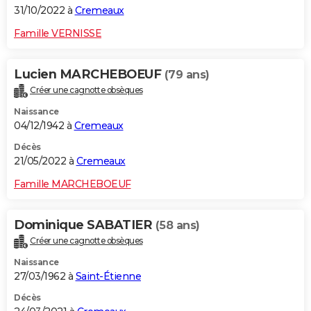
31/10/2022 à
Cremeaux
Famille VERNISSE
Lucien MARCHEBOEUF
(79 ans)
Créer une cagnotte obsèques
Naissance
04/12/1942 à
Cremeaux
Décès
21/05/2022 à
Cremeaux
Famille MARCHEBOEUF
Dominique SABATIER
(58 ans)
Créer une cagnotte obsèques
Naissance
27/03/1962 à
Saint-Étienne
Décès