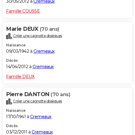
30/05/2012 à
Cremeaux
Famille COUSSE
Marie DEUX
(70 ans)
Créer une cagnotte obsèques
Naissance
09/03/1942 à
Cremeaux
Décès
14/04/2012 à
Cremeaux
Famille DEUX
Pierre DANTON
(70 ans)
Créer une cagnotte obsèques
Naissance
17/10/1941 à
Cremeaux
Décès
03/12/2011 à
Cremeaux