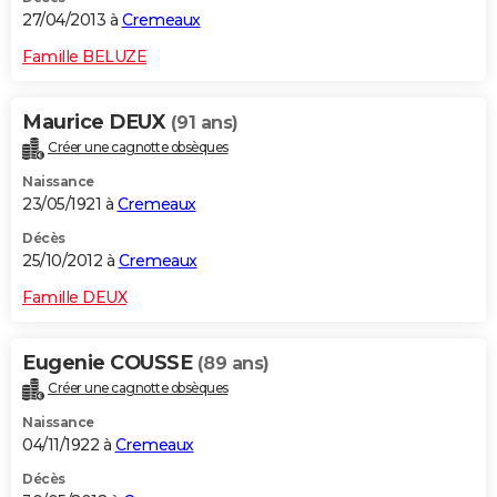
27/04/2013 à
Cremeaux
Famille BELUZE
Maurice DEUX
(91 ans)
Créer une cagnotte obsèques
Naissance
23/05/1921 à
Cremeaux
Décès
25/10/2012 à
Cremeaux
Famille DEUX
Eugenie COUSSE
(89 ans)
Créer une cagnotte obsèques
Naissance
04/11/1922 à
Cremeaux
Décès