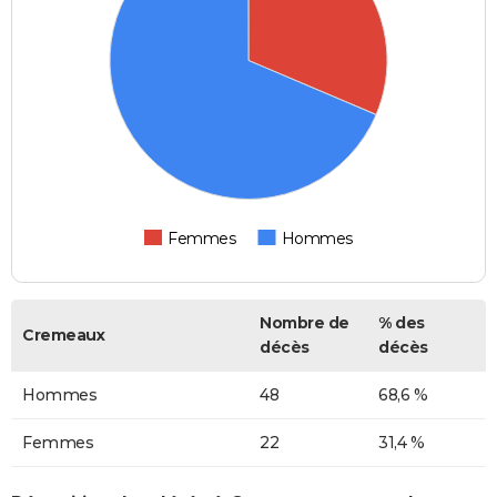
Femmes
Hommes
Nombre de
% des
Cremeaux
décès
décès
Hommes
48
68,6 %
Femmes
22
31,4 %