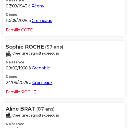
Naissance
07/09/1943 à
Régny
Décès
10/05/2026 à
Cremeaux
Famille COTE
Sophie ROCHE
(57 ans)
Créer une cagnotte obsèques
Naissance
09/02/1968 à
Grenoble
Décès
24/06/2025 à
Cremeaux
Famille ROCHE
Aline BRAT
(87 ans)
Créer une cagnotte obsèques
Naissance