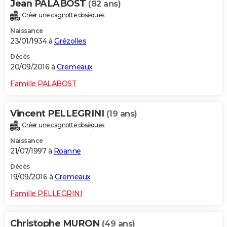
Jean PALABOST
(82 ans)
Créer une cagnotte obsèques
Naissance
23/01/1934 à
Grézolles
Décès
20/09/2016 à
Cremeaux
Famille PALABOST
Vincent PELLEGRINI
(19 ans)
Créer une cagnotte obsèques
Naissance
21/07/1997 à
Roanne
Décès
19/09/2016 à
Cremeaux
Famille PELLEGRINI
Christophe MURON
(49 ans)