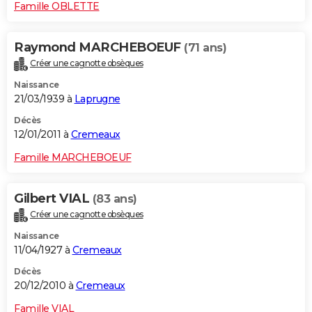
Famille OBLETTE
Raymond MARCHEBOEUF
(71 ans)
Créer une cagnotte obsèques
Naissance
21/03/1939 à
Laprugne
Décès
12/01/2011 à
Cremeaux
Famille MARCHEBOEUF
Gilbert VIAL
(83 ans)
Créer une cagnotte obsèques
Naissance
11/04/1927 à
Cremeaux
Décès
20/12/2010 à
Cremeaux
Famille VIAL