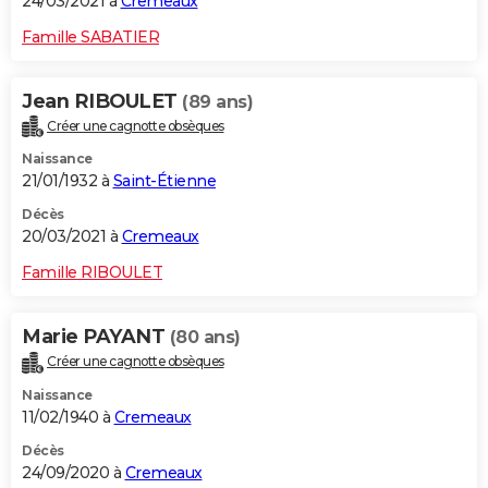
24/03/2021 à
Cremeaux
Famille SABATIER
Jean RIBOULET
(89 ans)
Créer une cagnotte obsèques
Naissance
21/01/1932 à
Saint-Étienne
Décès
20/03/2021 à
Cremeaux
Famille RIBOULET
Marie PAYANT
(80 ans)
Créer une cagnotte obsèques
Naissance
11/02/1940 à
Cremeaux
Décès
24/09/2020 à
Cremeaux