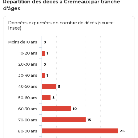
Répartition des décès à Cremeaux par tranche
d'âges
Données exprimées en nombre de décès (source :
Insee)
Moins de 10 ans
0
10-20 ans
1
20-30 ans
0
30-40 ans
1
40-50 ans
5
50-60 ans
3
60-70 ans
10
70-80 ans
15
80-90 ans
26