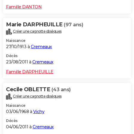
Famille DANTON
Marie DARPHEUILLE
(97 ans)
Créer une cagnotte obsèques
Naissance
27/10/1913 à
Cremeaux
Décès
23/08/2011 à
Cremeaux
Famille DARPHEUILLE
Cecile OBLETTE
(43 ans)
Créer une cagnotte obsèques
Naissance
03/06/1968 à
Vichy
Décès
04/06/2011 à
Cremeaux