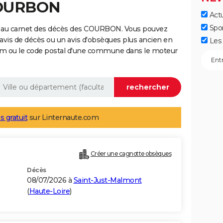
COURBON
Actu
Spo
e au carnet des décès des COURBON. Vous pouvez
 avis de décès ou un avis d'obsèques plus ancien en
Les 
nom ou le code postal d'une commune dans le moteur
s gratuit
sur Linternaute.com
Créer une cagnotte obsèques
Décès
08/07/2026 à
Saint-Just-Malmont
(
Haute-Loire
)