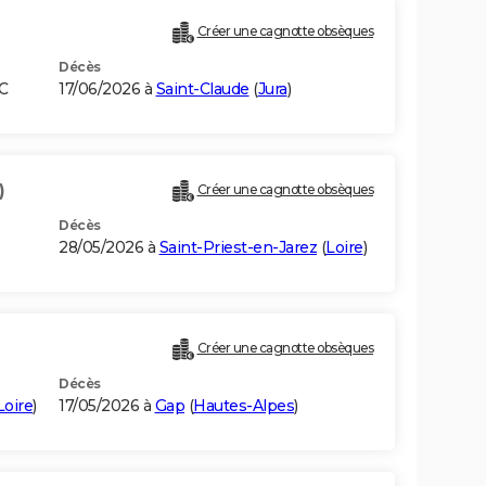
Créer une cagnotte obsèques
Décès
C
17/06/2026 à
Saint-Claude
(
Jura
)
)
Créer une cagnotte obsèques
Décès
28/05/2026 à
Saint-Priest-en-Jarez
(
Loire
)
Créer une cagnotte obsèques
Décès
Loire
)
17/05/2026 à
Gap
(
Hautes-Alpes
)