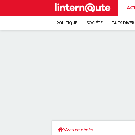
AC
POLITIQUE
SOCIÉTÉ
FAITS DIVER
Avis de décès