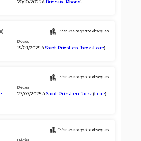
20/10/2025 à
Brignais
(
Rhône
)
s)
Créer une cagnotte obsèques
Décès
)
15/09/2025 à
Saint-Priest-en-Jarez
(
Loire
)
Créer une cagnotte obsèques
Décès
rs
23/07/2025 à
Saint-Priest-en-Jarez
(
Loire
)
Créer une cagnotte obsèques
Décès