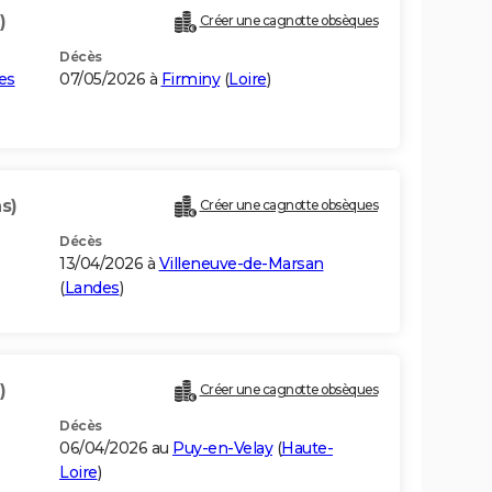
)
Créer une cagnotte obsèques
Décès
es
07/05/2026 à
Firminy
(
Loire
)
s)
Créer une cagnotte obsèques
Décès
13/04/2026 à
Villeneuve-de-Marsan
(
Landes
)
)
Créer une cagnotte obsèques
Décès
06/04/2026 au
Puy-en-Velay
(
Haute-
Loire
)