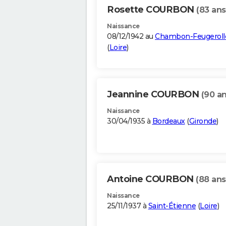
Rosette COURBON
(83 ans
Naissance
08/12/1942 au
Chambon-Feugeroll
(
Loire
)
Jeannine COURBON
(90 an
Naissance
30/04/1935 à
Bordeaux
(
Gironde
)
Antoine COURBON
(88 ans
Naissance
25/11/1937 à
Saint-Étienne
(
Loire
)