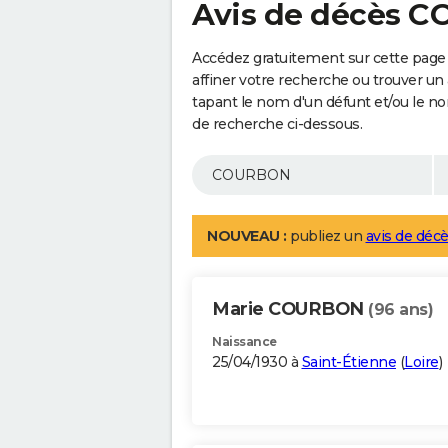
Avis de décès 
Accédez gratuitement sur cette pag
affiner votre recherche ou trouver un
tapant le nom d'un défunt et/ou le 
de recherche ci-dessous.
NOUVEAU :
publiez un
avis de décè
Marie COURBON
(96 ans)
Naissance
25/04/1930 à
Saint-Étienne
(
Loire
)