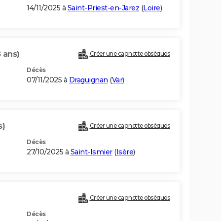
14/11/2025 à
Saint-Priest-en-Jarez
(
Loire
)
 ans)
Créer une cagnotte obsèques
Décès
07/11/2025 à
Draguignan
(
Var
)
s)
Créer une cagnotte obsèques
Décès
27/10/2025 à
Saint-Ismier
(
Isère
)
Créer une cagnotte obsèques
Décès