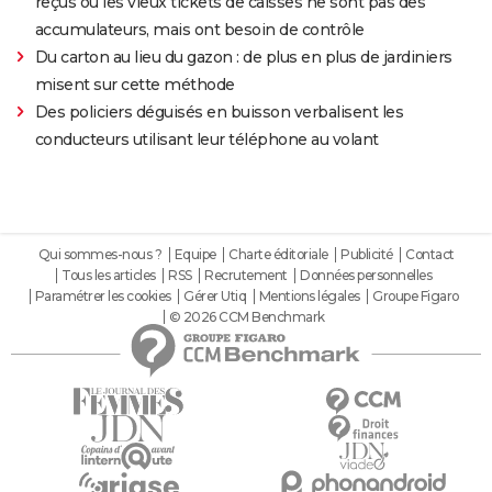
reçus ou les vieux tickets de caisses ne sont pas des
accumulateurs, mais ont besoin de contrôle
Du carton au lieu du gazon : de plus en plus de jardiniers
misent sur cette méthode
Des policiers déguisés en buisson verbalisent les
conducteurs utilisant leur téléphone au volant
Qui sommes-nous ?
Equipe
Charte éditoriale
Publicité
Contact
Tous les articles
RSS
Recrutement
Données personnelles
Paramétrer les cookies
Gérer Utiq
Mentions légales
Groupe Figaro
© 2026 CCM Benchmark