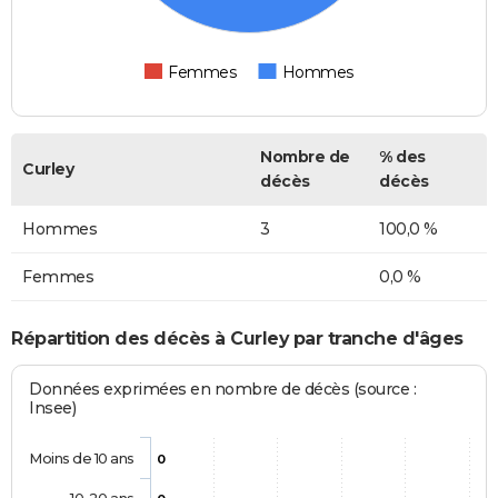
Femmes
Hommes
Nombre de
% des
Curley
décès
décès
Hommes
3
100,0 %
Femmes
0,0 %
Répartition des décès à Curley par tranche d'âges
Données exprimées en nombre de décès (source :
Insee)
Moins de 10 ans
0