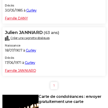
Décès
30/05/1985 à
Curley
Famille DANY
Julien JANNIARD
(63 ans)
Créer une cagnotte obsèques
Naissance
18/07/1907 à
Curley
Décès
17/06/1971 à
Curley
Famille JANNIARD
1
Carte de condoléances : envoyer
gratuitement une carte