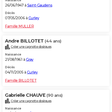
Naissance
26/06/1947 à
Saint-Gaudens
Décès
07/05/2006 à
Curley
Famille MULLER
Andre BILLOTET
(44 ans)
Créer une cagnotte obsèques
Naissance
21/08/1961 à
Gray
Décès
04/11/2005 à
Curley
Famille BILLOTET
Gabrielle CHAUVE
(90 ans)
Créer une cagnotte obsèques
Naissance