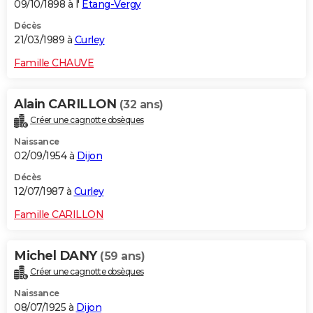
09/10/1898 à l'
Étang-Vergy
Décès
21/03/1989 à
Curley
Famille CHAUVE
Alain CARILLON
(32 ans)
Créer une cagnotte obsèques
Naissance
02/09/1954 à
Dijon
Décès
12/07/1987 à
Curley
Famille CARILLON
Michel DANY
(59 ans)
Créer une cagnotte obsèques
Naissance
08/07/1925 à
Dijon