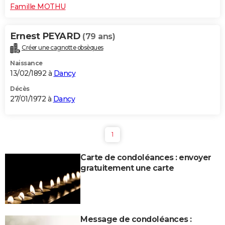
Famille MOTHU
Ernest PEYARD
(79 ans)
Créer une cagnotte obsèques
Naissance
13/02/1892 à
Dancy
Décès
27/01/1972 à
Dancy
1
Carte de condoléances : envoyer
gratuitement une carte
Message de condoléances :