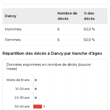
Nombre de
% des
Dancy
décès
décès
Hommes
6
50,0 %
Femmes
6
50,0 %
Répartition des décès à Dancy par tranche d'âges
Données exprimées en nombre de décès (source :
Insee)
Moins de 10 ans
0
10-20 ans
0
20-30 ans
0
30-40 ans
1