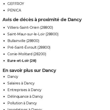
GEFFROY
PENICA
Avis de décès à proximité de Dancy
Villiers-Saint-Orien (28800)
Saint-Maur-sur-le-Loir (28800)
Bullainville (28800)
Pré-Saint-Évroult (28800)
Conie-Molitard (28200)
Eure-et-Loir (28)
En savoir plus sur Dancy
Dancy
Salaires à Dancy
Entreprises à Dancy
Délinquance à Dancy
Pollution à Dancy
Inondations à Dancy