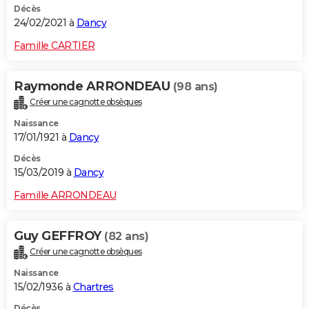
Décès
24/02/2021 à
Dancy
Famille CARTIER
Raymonde ARRONDEAU
(98 ans)
Créer une cagnotte obsèques
Naissance
17/01/1921 à
Dancy
Décès
15/03/2019 à
Dancy
Famille ARRONDEAU
Guy GEFFROY
(82 ans)
Créer une cagnotte obsèques
Naissance
15/02/1936 à
Chartres
Décès