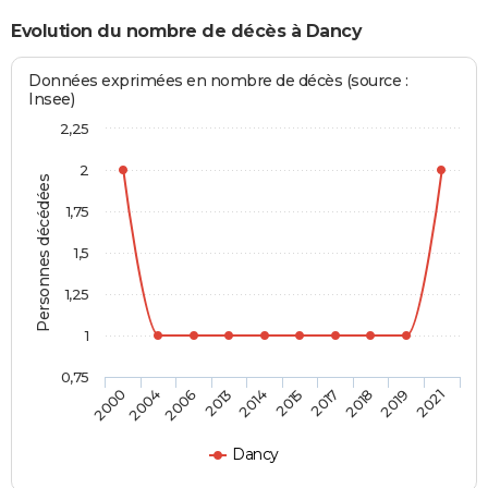
Evolution du nombre de décès à Dancy
Données exprimées en nombre de décès (source :
Insee)
2,25
2
Personnes décédées
1,75
1,5
1,25
1
0,75
2000
2004
2006
2013
2014
2015
2017
2018
2019
2021
Dancy