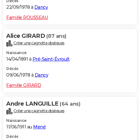
Décès
22/09/1978 à
Dancy
Famille ROUSSEAU
Alice GIRARD
(87 ans)
Créer une cagnotte obsèques
Naissance
14/04/1891 à
Pré-Saint-Évroult
Décès
09/06/1978 à
Dancy
Famille GIRARD
Andre LANGUILLE
(64 ans)
Créer une cagnotte obsèques
Naissance
11/06/1911 au
Mené
Décès