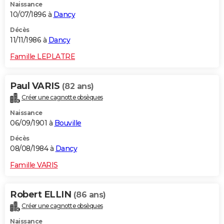
Naissance
10/07/1896 à
Dancy
Décès
11/11/1986 à
Dancy
Famille LEPLATRE
Paul VARIS
(82 ans)
Créer une cagnotte obsèques
Naissance
06/09/1901 à
Bouville
Décès
08/08/1984 à
Dancy
Famille VARIS
Robert ELLIN
(86 ans)
Créer une cagnotte obsèques
Naissance