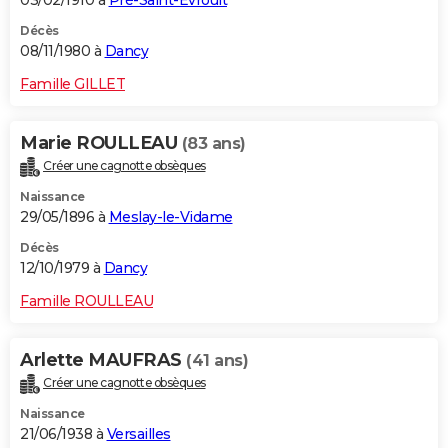
03/02/1910 à
Pré-Saint-Évroult
Décès
08/11/1980 à
Dancy
Famille GILLET
Marie ROULLEAU
(83 ans)
Créer une cagnotte obsèques
Naissance
29/05/1896 à
Meslay-le-Vidame
Décès
12/10/1979 à
Dancy
Famille ROULLEAU
Arlette MAUFRAS
(41 ans)
Créer une cagnotte obsèques
Naissance
21/06/1938 à
Versailles