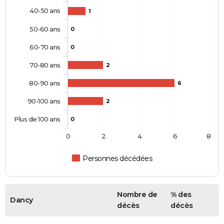
40-50 ans
1
50-60 ans
0
60-70 ans
0
70-80 ans
2
80-90 ans
6
90-100 ans
2
Plus de 100 ans
0
0
2
4
6
8
Personnes décédées
Nombre de
% des
Dancy
décès
décès