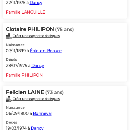
22/11/1975 à
Dancy
Famille LANGUILLE
Clotaire PHILIPON
(75 ans)
Créer une cagnotte obsèques
Naissance
07/11/1899 à
Éole-en-Beauce
Décès
28/07/1975 à
Dancy
Famille PHILIPON
Felicien LAINE
(73 ans)
Créer une cagnotte obsèques
Naissance
06/09/1900 à
Bonneval
Décès
19/03/1974 à
Dancy