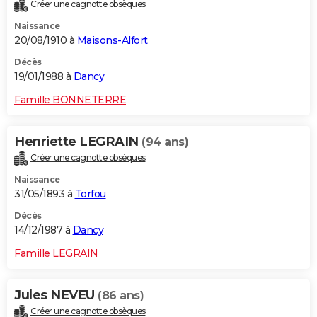
Créer une cagnotte obsèques
Naissance
20/08/1910 à
Maisons-Alfort
Décès
19/01/1988 à
Dancy
Famille BONNETERRE
Henriette LEGRAIN
(94 ans)
Créer une cagnotte obsèques
Naissance
31/05/1893 à
Torfou
Décès
14/12/1987 à
Dancy
Famille LEGRAIN
Jules NEVEU
(86 ans)
Créer une cagnotte obsèques