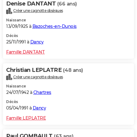
Denise DANTANT
(66 ans)
Créer une cagnotte obsèques
Naissance
13/09/1925 à
Bazoches-en-Dunois
Décès
25/11/1991 à
Dancy
Famille DANTANT
Christian LEPLATRE
(48 ans)
Créer une cagnotte obsèques
Naissance
24/07/1942 à
Chartres
Décès
05/04/1991 à
Dancy
Famille LEPLATRE
Paul GOMBAULT
(63 ans)