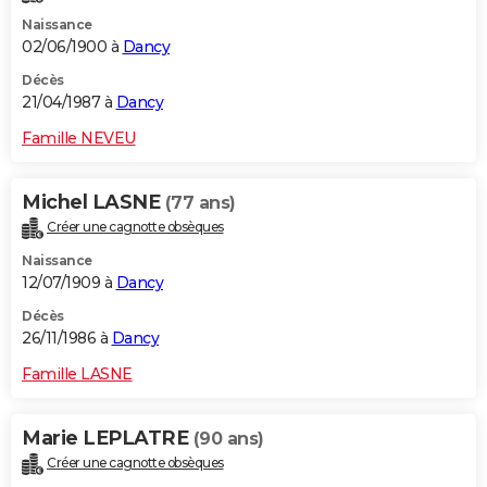
Naissance
02/06/1900 à
Dancy
Décès
21/04/1987 à
Dancy
Famille NEVEU
Michel LASNE
(77 ans)
Créer une cagnotte obsèques
Naissance
12/07/1909 à
Dancy
Décès
26/11/1986 à
Dancy
Famille LASNE
Marie LEPLATRE
(90 ans)
Créer une cagnotte obsèques