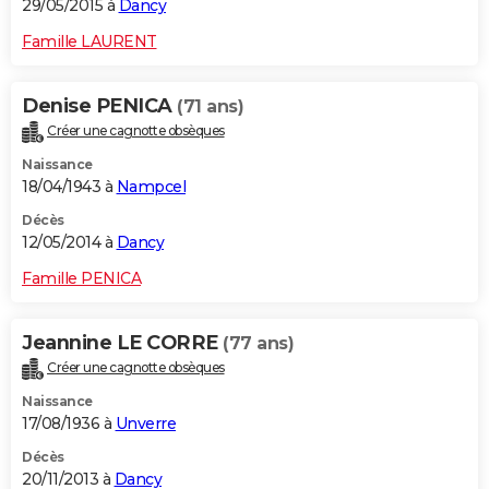
29/05/2015 à
Dancy
Famille LAURENT
Denise PENICA
(71 ans)
Créer une cagnotte obsèques
Naissance
18/04/1943 à
Nampcel
Décès
12/05/2014 à
Dancy
Famille PENICA
Jeannine LE CORRE
(77 ans)
Créer une cagnotte obsèques
Naissance
17/08/1936 à
Unverre
Décès
20/11/2013 à
Dancy