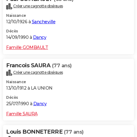
Créer une cagnotte obsèques
Naissance
12/10/1926 à
Sancheville
Décès
14/09/1990 à
Dancy
Famille GOMBAULT
Francois SAURA
(77 ans)
Créer une cagnotte obsèques
Naissance
13/10/1912 à LA UNION
Décès
25/07/1990 à
Dancy
Famille SAURA
Louis BONNETERRE
(77 ans)