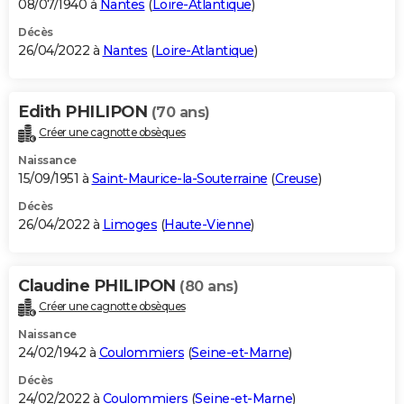
08/07/1940 à
Nantes
(
Loire-Atlantique
)
Décès
26/04/2022 à
Nantes
(
Loire-Atlantique
)
Edith PHILIPON
(70 ans)
Créer une cagnotte obsèques
Naissance
15/09/1951 à
Saint-Maurice-la-Souterraine
(
Creuse
)
Décès
26/04/2022 à
Limoges
(
Haute-Vienne
)
Claudine PHILIPON
(80 ans)
Créer une cagnotte obsèques
Naissance
24/02/1942 à
Coulommiers
(
Seine-et-Marne
)
Décès
24/02/2022 à
Coulommiers
(
Seine-et-Marne
)