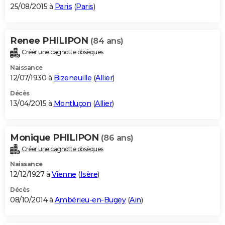
25/08/2015 à
Paris
(
Paris
)
Renee PHILIPON
(84 ans)
Créer une cagnotte obsèques
Naissance
12/07/1930 à
Bizeneuille
(
Allier
)
Décès
13/04/2015 à
Montluçon
(
Allier
)
Monique PHILIPON
(86 ans)
Créer une cagnotte obsèques
Naissance
12/12/1927 à
Vienne
(
Isère
)
Décès
08/10/2014 à
Ambérieu-en-Bugey
(
Ain
)