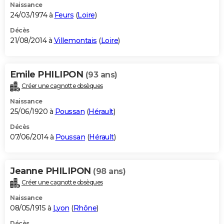
Naissance
24/03/1974 à
Feurs
(
Loire
)
Décès
21/08/2014 à
Villemontais
(
Loire
)
Emile PHILIPON
(93 ans)
Créer une cagnotte obsèques
Naissance
25/06/1920 à
Poussan
(
Hérault
)
Décès
07/06/2014 à
Poussan
(
Hérault
)
Jeanne PHILIPON
(98 ans)
Créer une cagnotte obsèques
Naissance
08/05/1915 à
Lyon
(
Rhône
)
Décès