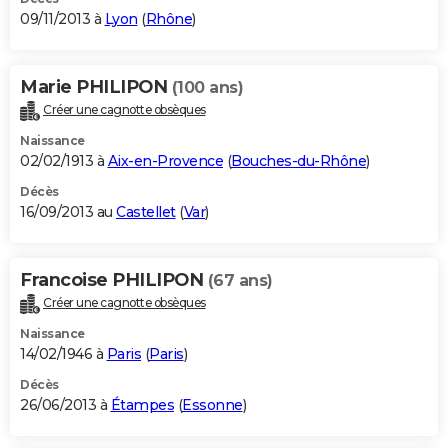
09/11/2013 à
Lyon
(
Rhône
)
Marie PHILIPON
(100 ans)
Créer une cagnotte obsèques
Naissance
02/02/1913 à
Aix-en-Provence
(
Bouches-du-Rhône
)
Décès
16/09/2013 au
Castellet
(
Var
)
Francoise PHILIPON
(67 ans)
Créer une cagnotte obsèques
Naissance
14/02/1946 à
Paris
(
Paris
)
Décès
26/06/2013 à
Étampes
(
Essonne
)