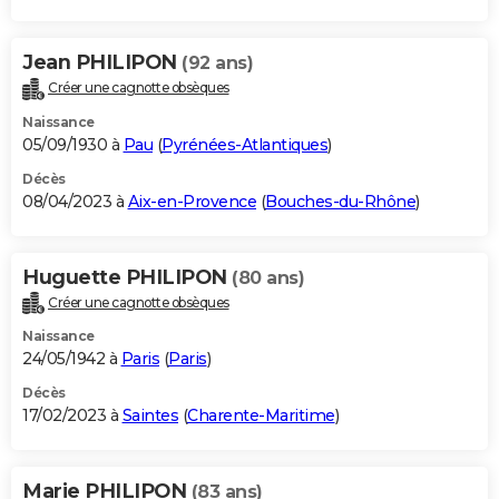
Jean PHILIPON
(92 ans)
Créer une cagnotte obsèques
Naissance
05/09/1930 à
Pau
(
Pyrénées-Atlantiques
)
Décès
08/04/2023 à
Aix-en-Provence
(
Bouches-du-Rhône
)
Huguette PHILIPON
(80 ans)
Créer une cagnotte obsèques
Naissance
24/05/1942 à
Paris
(
Paris
)
Décès
17/02/2023 à
Saintes
(
Charente-Maritime
)
Marie PHILIPON
(83 ans)