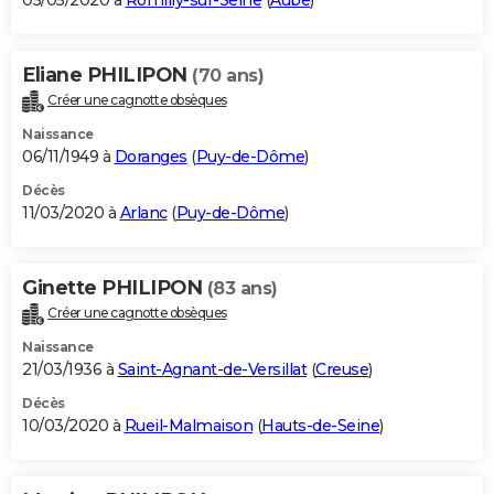
05/05/2020 à
Romilly-sur-Seine
(
Aube
)
Eliane PHILIPON
(70 ans)
Créer une cagnotte obsèques
Naissance
06/11/1949 à
Doranges
(
Puy-de-Dôme
)
Décès
11/03/2020 à
Arlanc
(
Puy-de-Dôme
)
Ginette PHILIPON
(83 ans)
Créer une cagnotte obsèques
Naissance
21/03/1936 à
Saint-Agnant-de-Versillat
(
Creuse
)
Décès
10/03/2020 à
Rueil-Malmaison
(
Hauts-de-Seine
)