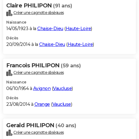
Claire PHILIPON
(91 ans)
Créer une cagnotte obsèques
Naissance
14/05/1923 à la
Chaise-Dieu
(
Haute-Loire
)
Décès
20/09/2014 à la
Chaise-Dieu
(
Haute-Loire
)
Francois PHILIPON
(59 ans)
Créer une cagnotte obsèques
Naissance
06/10/1954 à
Avignon
(
Vaucluse
)
Décès
23/08/2014 à
Orange
(
Vaucluse
)
Gerald PHILIPON
(40 ans)
Créer une cagnotte obsèques