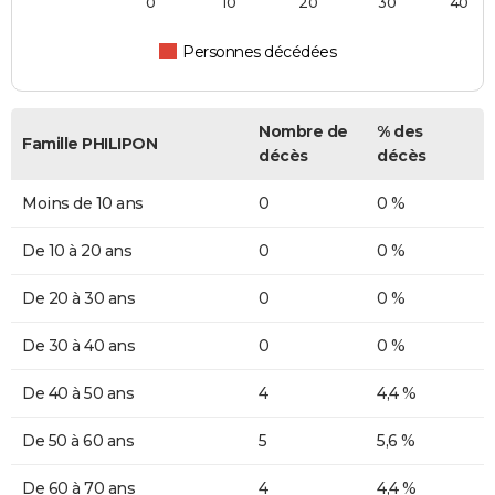
0
10
20
30
40
Personnes décédées
Nombre de
% des
Famille PHILIPON
décès
décès
Moins de 10 ans
0
0 %
De 10 à 20 ans
0
0 %
De 20 à 30 ans
0
0 %
De 30 à 40 ans
0
0 %
De 40 à 50 ans
4
4,4 %
De 50 à 60 ans
5
5,6 %
De 60 à 70 ans
4
4,4 %