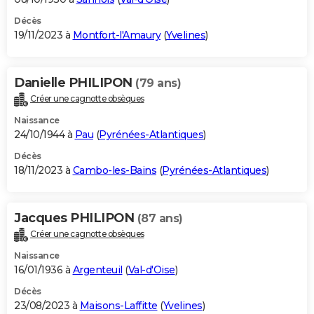
Décès
19/11/2023 à
Montfort-l'Amaury
(
Yvelines
)
Danielle PHILIPON
(79 ans)
Créer une cagnotte obsèques
Naissance
24/10/1944 à
Pau
(
Pyrénées-Atlantiques
)
Décès
18/11/2023 à
Cambo-les-Bains
(
Pyrénées-Atlantiques
)
Jacques PHILIPON
(87 ans)
Créer une cagnotte obsèques
Naissance
16/01/1936 à
Argenteuil
(
Val-d'Oise
)
Décès
23/08/2023 à
Maisons-Laffitte
(
Yvelines
)