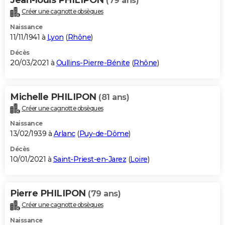
(79 ans)
Créer une cagnotte obsèques
Naissance
11/11/1941 à
Lyon
(
Rhône
)
Décès
20/03/2021 à
Oullins-Pierre-Bénite
(
Rhône
)
Michelle PHILIPON
(81 ans)
Créer une cagnotte obsèques
Naissance
13/02/1939 à
Arlanc
(
Puy-de-Dôme
)
Décès
10/01/2021 à
Saint-Priest-en-Jarez
(
Loire
)
Pierre PHILIPON
(79 ans)
Créer une cagnotte obsèques
Naissance