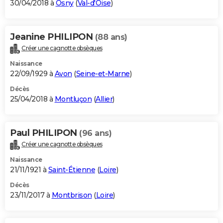
30/04/2018 à
Osny
(
Val-d'Oise
)
Jeanine PHILIPON
(88 ans)
Créer une cagnotte obsèques
Naissance
22/09/1929 à
Avon
(
Seine-et-Marne
)
Décès
25/04/2018 à
Montluçon
(
Allier
)
Paul PHILIPON
(96 ans)
Créer une cagnotte obsèques
Naissance
21/11/1921 à
Saint-Étienne
(
Loire
)
Décès
23/11/2017 à
Montbrison
(
Loire
)