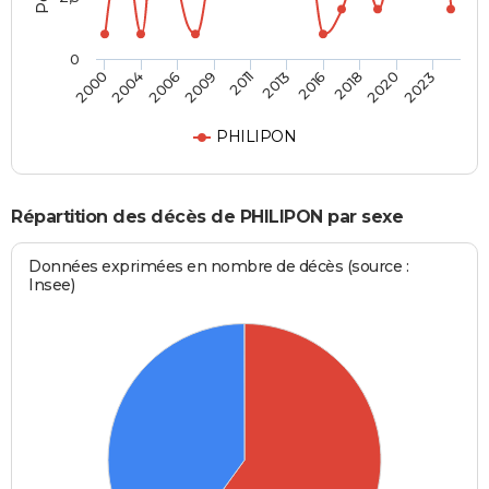
0
2004
2016
2009
2020
2000
2013
2006
2018
2011
2023
PHILIPON
Répartition des décès de PHILIPON par sexe
Données exprimées en nombre de décès (source :
Insee)