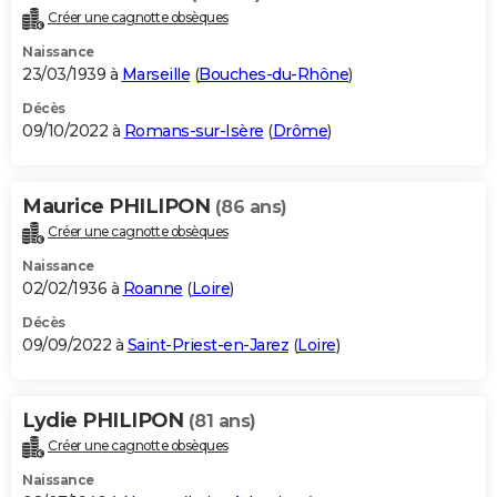
Créer une cagnotte obsèques
Naissance
23/03/1939 à
Marseille
(
Bouches-du-Rhône
)
Décès
09/10/2022 à
Romans-sur-Isère
(
Drôme
)
Maurice PHILIPON
(86 ans)
Créer une cagnotte obsèques
Naissance
02/02/1936 à
Roanne
(
Loire
)
Décès
09/09/2022 à
Saint-Priest-en-Jarez
(
Loire
)
Lydie PHILIPON
(81 ans)
Créer une cagnotte obsèques
Naissance