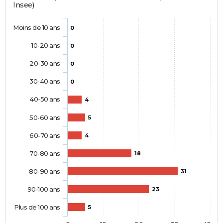
Insee)
Moins de 10 ans
0
10-20 ans
0
20-30 ans
0
30-40 ans
0
40-50 ans
4
50-60 ans
5
60-70 ans
4
70-80 ans
18
80-90 ans
31
90-100 ans
23
Plus de 100 ans
5