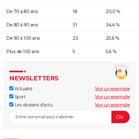
De 70 à 80 ans
18
20,0 %
De 80 à 90 ans
31
34,4 %
De 90 à 100 ans
23
25,6 %
Plus de 100 ans
5
5,6 %
NEWSLETTERS
Actualité
Voir un exemple
Sport
Voir un exemple
Les dossiers d'actu
Voir un exemple