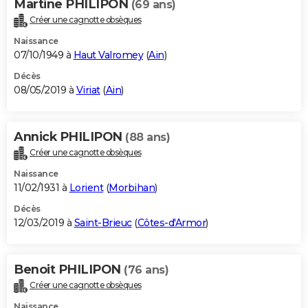
Martine PHILIPON
(69 ans)
Créer une cagnotte obsèques
Naissance
07/10/1949 à
Haut Valromey
(
Ain
)
Décès
08/05/2019 à
Viriat
(
Ain
)
Annick PHILIPON
(88 ans)
Créer une cagnotte obsèques
Naissance
11/02/1931 à
Lorient
(
Morbihan
)
Décès
12/03/2019 à
Saint-Brieuc
(
Côtes-d'Armor
)
Benoit PHILIPON
(76 ans)
Créer une cagnotte obsèques
Naissance