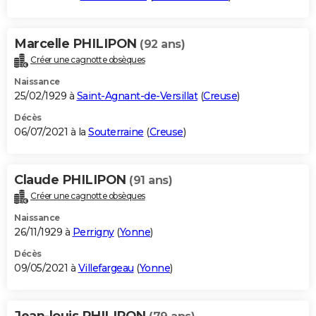
Marcelle PHILIPON
(92 ans)
Créer une cagnotte obsèques
Naissance
25/02/1929 à
Saint-Agnant-de-Versillat
(
Creuse
)
Décès
06/07/2021 à la
Souterraine
(
Creuse
)
Claude PHILIPON
(91 ans)
Créer une cagnotte obsèques
Naissance
26/11/1929 à
Perrigny
(
Yonne
)
Décès
09/05/2021 à
Villefargeau
(
Yonne
)
Jean-louis PHILIPON