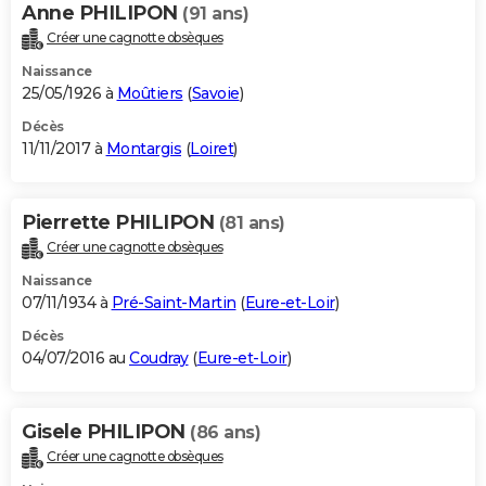
Anne PHILIPON
(91 ans)
Créer une cagnotte obsèques
Naissance
25/05/1926 à
Moûtiers
(
Savoie
)
Décès
11/11/2017 à
Montargis
(
Loiret
)
Pierrette PHILIPON
(81 ans)
Créer une cagnotte obsèques
Naissance
07/11/1934 à
Pré-Saint-Martin
(
Eure-et-Loir
)
Décès
04/07/2016 au
Coudray
(
Eure-et-Loir
)
Gisele PHILIPON
(86 ans)
Créer une cagnotte obsèques