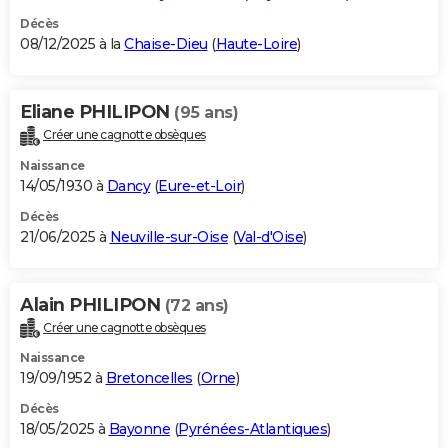
Décès
08/12/2025 à la
Chaise-Dieu
(
Haute-Loire
)
Eliane PHILIPON
(95 ans)
Créer une cagnotte obsèques
Naissance
14/05/1930 à
Dancy
(
Eure-et-Loir
)
Décès
21/06/2025 à
Neuville-sur-Oise
(
Val-d'Oise
)
Alain PHILIPON
(72 ans)
Créer une cagnotte obsèques
Naissance
19/09/1952 à
Bretoncelles
(
Orne
)
Décès
18/05/2025 à
Bayonne
(
Pyrénées-Atlantiques
)