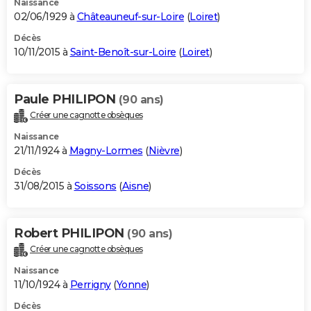
Naissance
02/06/1929 à
Châteauneuf-sur-Loire
(
Loiret
)
Décès
10/11/2015 à
Saint-Benoît-sur-Loire
(
Loiret
)
Paule PHILIPON
(90 ans)
Créer une cagnotte obsèques
Naissance
21/11/1924 à
Magny-Lormes
(
Nièvre
)
Décès
31/08/2015 à
Soissons
(
Aisne
)
Robert PHILIPON
(90 ans)
Créer une cagnotte obsèques
Naissance
11/10/1924 à
Perrigny
(
Yonne
)
Décès