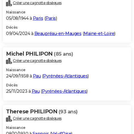
Créer une cagnotte obsèques
Naissance
05/08/1944 à
Paris
(
Paris
)
Décès
09/04/2024 à
Beaupréau-en-Mauges
(
Maine-et-Loire
)
Michel PHILIPON
(85 ans)
Créer une cagnotte obsèques
Naissance
24/09/1938 à
Pau
(
Pyrénées-Atlantiques
)
Décès
25/11/2023 à
Pau
(
Pyrénées-Atlantiques
)
Therese PHILIPON
(93 ans)
Créer une cagnotte obsèques
Naissance
08/10/1930 à
Sannois
(
Val-d'Oise
)