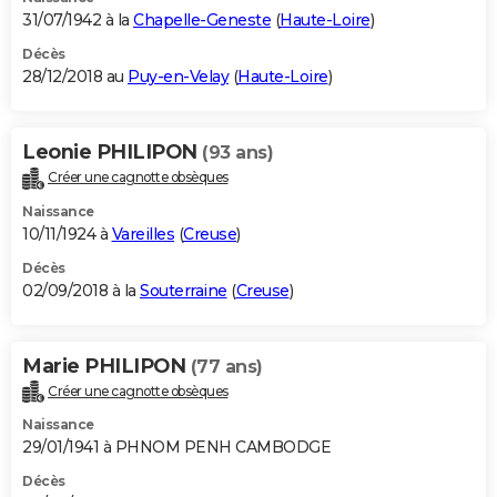
31/07/1942 à la
Chapelle-Geneste
(
Haute-Loire
)
Décès
28/12/2018 au
Puy-en-Velay
(
Haute-Loire
)
Leonie PHILIPON
(93 ans)
Créer une cagnotte obsèques
Naissance
10/11/1924 à
Vareilles
(
Creuse
)
Décès
02/09/2018 à la
Souterraine
(
Creuse
)
Marie PHILIPON
(77 ans)
Créer une cagnotte obsèques
Naissance
29/01/1941 à PHNOM PENH CAMBODGE
Décès