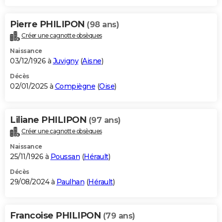
Pierre PHILIPON
(98 ans)
Créer une cagnotte obsèques
Naissance
03/12/1926 à
Juvigny
(
Aisne
)
Décès
02/01/2025 à
Compiègne
(
Oise
)
Liliane PHILIPON
(97 ans)
Créer une cagnotte obsèques
Naissance
25/11/1926 à
Poussan
(
Hérault
)
Décès
29/08/2024 à
Paulhan
(
Hérault
)
Francoise PHILIPON
(79 ans)