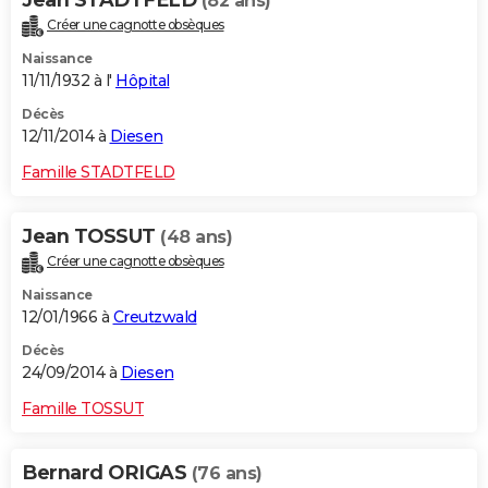
Jean STADTFELD
(82 ans)
Créer une cagnotte obsèques
Naissance
11/11/1932 à l'
Hôpital
Décès
12/11/2014 à
Diesen
Famille STADTFELD
Jean TOSSUT
(48 ans)
Créer une cagnotte obsèques
Naissance
12/01/1966 à
Creutzwald
Décès
24/09/2014 à
Diesen
Famille TOSSUT
Bernard ORIGAS
(76 ans)