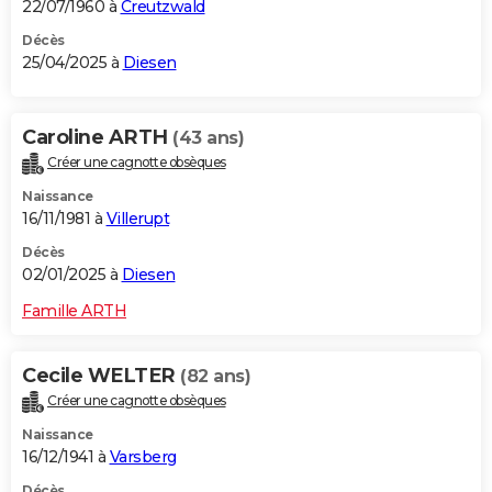
22/07/1960 à
Creutzwald
Décès
25/04/2025 à
Diesen
Caroline ARTH
(43 ans)
Créer une cagnotte obsèques
Naissance
16/11/1981 à
Villerupt
Décès
02/01/2025 à
Diesen
Famille ARTH
Cecile WELTER
(82 ans)
Créer une cagnotte obsèques
Naissance
16/12/1941 à
Varsberg
Décès