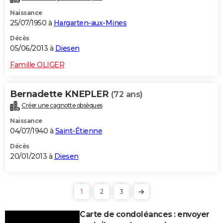
Naissance
25/07/1950 à
Hargarten-aux-Mines
Décès
05/06/2013 à
Diesen
Famille OLIGER
Bernadette KNEPLER
(72 ans)
Créer une cagnotte obsèques
Naissance
04/07/1940 à
Saint-Étienne
Décès
20/01/2013 à
Diesen
1
2
3
Carte de condoléances : envoyer