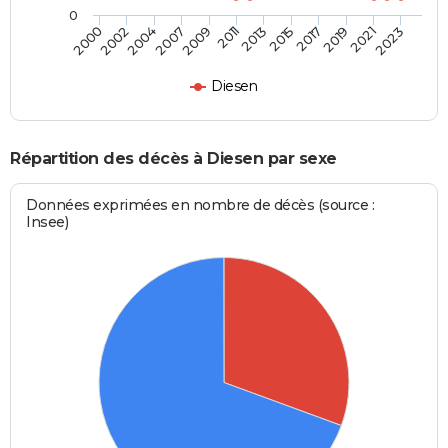
0
2004
2011
2017
2023
2002
2009
2015
2021
2000
2007
2013
2019
Diesen
Répartition des décès à Diesen par sexe
Données exprimées en nombre de décès (source :
Insee)