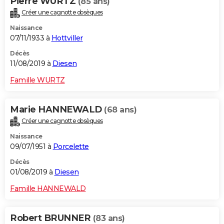
Pierre WURTZ
(85 ans)
Créer une cagnotte obsèques
Naissance
07/11/1933 à
Hottviller
Décès
11/08/2019 à
Diesen
Famille WURTZ
Marie HANNEWALD
(68 ans)
Créer une cagnotte obsèques
Naissance
09/07/1951 à
Porcelette
Décès
01/08/2019 à
Diesen
Famille HANNEWALD
Robert BRUNNER
(83 ans)