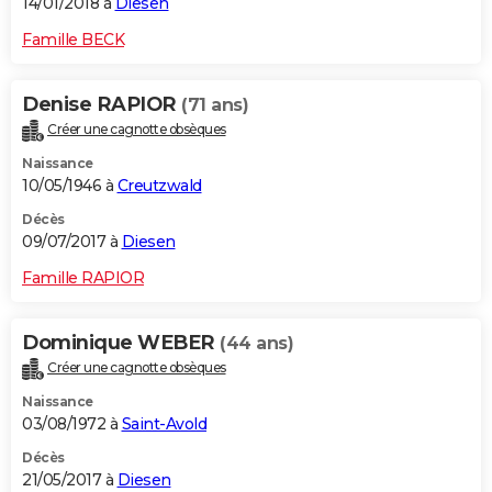
14/01/2018 à
Diesen
Famille BECK
Denise RAPIOR
(71 ans)
Créer une cagnotte obsèques
Naissance
10/05/1946 à
Creutzwald
Décès
09/07/2017 à
Diesen
Famille RAPIOR
Dominique WEBER
(44 ans)
Créer une cagnotte obsèques
Naissance
03/08/1972 à
Saint-Avold
Décès
21/05/2017 à
Diesen