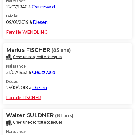
Naissance
15/07/1946 à
Creutzwald
Décès
09/01/2019 à
Diesen
Famille WENDLING
Marius FISCHER
(85 ans)
Créer une cagnotte obsèques
Naissance
21/07/1933 à
Creutzwald
Décès
25/10/2018 à
Diesen
Famille FISCHER
Walter GULDNER
(81 ans)
Créer une cagnotte obsèques
Naissance