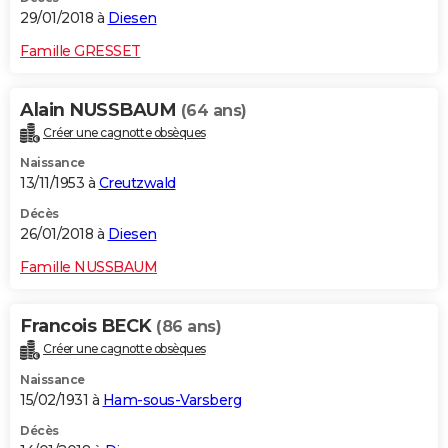
29/01/2018 à
Diesen
Famille GRESSET
Alain NUSSBAUM
(64 ans)
Créer une cagnotte obsèques
Naissance
13/11/1953 à
Creutzwald
Décès
26/01/2018 à
Diesen
Famille NUSSBAUM
Francois BECK
(86 ans)
Créer une cagnotte obsèques
Naissance
15/02/1931 à
Ham-sous-Varsberg
Décès