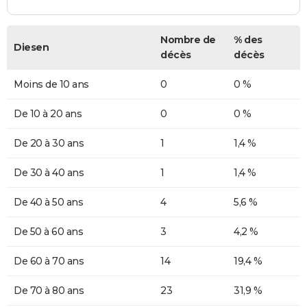
Nombre de
% des
Diesen
décès
décès
Moins de 10 ans
0
0 %
De 10 à 20 ans
0
0 %
De 20 à 30 ans
1
1,4 %
De 30 à 40 ans
1
1,4 %
De 40 à 50 ans
4
5,6 %
De 50 à 60 ans
3
4,2 %
De 60 à 70 ans
14
19,4 %
De 70 à 80 ans
23
31,9 %