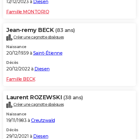
12/12/2023 à
Diesen
Famille MONTORIO
Jean-remy BECK
(83 ans)
Créer une cagnotte obsèques
Naissance
20/12/1939 à
Saint-Étienne
Décès
20/12/2022 à
Diesen
Famille BECK
Laurent ROZEWSKI
(38 ans)
Créer une cagnotte obsèques
Naissance
19/11/1983 à
Creutzwald
Décès
29/12/2021 à
Diesen