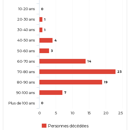
10-20 ans
0
20-30 ans
1
30-40 ans
1
40-50 ans
4
50-60 ans
3
60-70 ans
14
70-80 ans
23
80-90 ans
19
90-100 ans
7
Plus de 100 ans
0
0
5
10
15
20
25
Personnes décédées