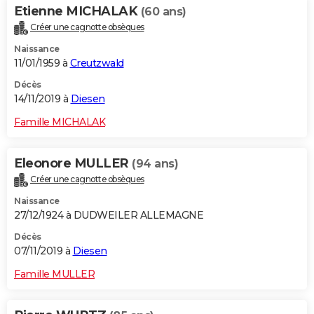
Etienne MICHALAK
(60 ans)
Créer une cagnotte obsèques
Naissance
11/01/1959 à
Creutzwald
Décès
14/11/2019 à
Diesen
Famille MICHALAK
Eleonore MULLER
(94 ans)
Créer une cagnotte obsèques
Naissance
27/12/1924 à DUDWEILER ALLEMAGNE
Décès
07/11/2019 à
Diesen
Famille MULLER