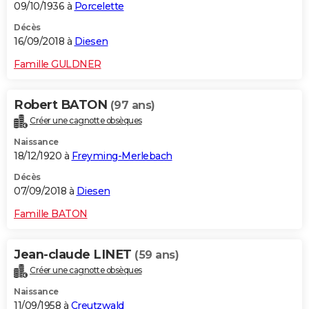
09/10/1936 à
Porcelette
Décès
16/09/2018 à
Diesen
Famille GULDNER
Robert BATON
(97 ans)
Créer une cagnotte obsèques
Naissance
18/12/1920 à
Freyming-Merlebach
Décès
07/09/2018 à
Diesen
Famille BATON
Jean-claude LINET
(59 ans)
Créer une cagnotte obsèques
Naissance
11/09/1958 à
Creutzwald