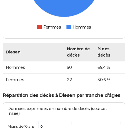
Femmes
Hommes
Nombre de
% des
Diesen
décès
décès
Hommes
50
69,4 %
Femmes
22
30,6 %
Répartition des décès à Diesen par tranche d'âges
Données exprimées en nombre de décès (source :
Insee)
Moins de 10 ans
0