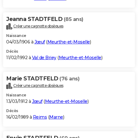
Jeanna STADTFELD
(85 ans)
Créer une cagnotte obsèques
Naissance
04/03/1906 à
Jœuf
(
Meurthe-et-Moselle
)
Décès
11/02/1992 à
Val de Briey
(
Meurthe-et-Moselle
)
Marie STADTFELD
(76 ans)
Créer une cagnotte obsèques
Naissance
13/03/1912 à
Jœuf
(
Meurthe-et-Moselle
)
Décès
16/02/1989 à
Reims
(
Marne
)
Erwin STADTFELD