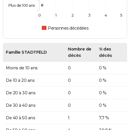
Plus de 100 ans
0
0
1
2
3
4
5
Personnes décédées
Nombre de
% des
Famille STADTFELD
décès
décès
Moins de 10 ans
0
0 %
De 10 à 20 ans
0
0 %
De 20 à 30 ans
0
0 %
De 30 à 40 ans
0
0 %
De 40 à 50 ans
1
7,7 %