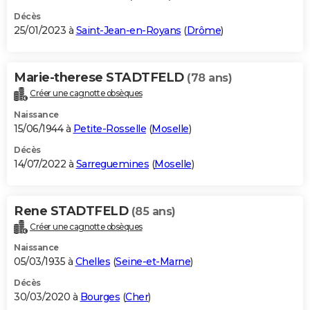
Décès
25/01/2023 à
Saint-Jean-en-Royans
(
Drôme
)
Marie-therese STADTFELD
(78 ans)
Créer une cagnotte obsèques
Naissance
15/06/1944 à
Petite-Rosselle
(
Moselle
)
Décès
14/07/2022 à
Sarreguemines
(
Moselle
)
Rene STADTFELD
(85 ans)
Créer une cagnotte obsèques
Naissance
05/03/1935 à
Chelles
(
Seine-et-Marne
)
Décès
30/03/2020 à
Bourges
(
Cher
)