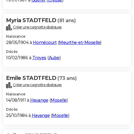
17/07/1987 à
Guéret
(
Creuse
)
Myria STADTFELD
(81 ans)
Créer une cagnotte obsèques
Naissance
28/05/1904 à
Homécourt
(
Meurthe-et-Moselle
)
Décès
10/02/1986 à
Troyes
(
Aube
)
Emile STADTFELD
(73 ans)
Créer une cagnotte obsèques
Naissance
14/08/1911 à
Hayange
(
Moselle
)
Décès
25/10/1984 à
Hayange
(
Moselle
)