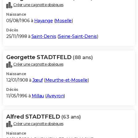
Créer une cagnotte obsèques
Naissance
05/08/1906 à
Hayange
(
Moselle
)
Décès
25/11/1998 à
Saint-Denis
(
Seine-Saint-Denis
)
Georgette STADTFELD
(88 ans)
Créer une cagnotte obsèques
Naissance
12/01/1908 à
Jœuf
(
Meurthe-et-Moselle
)
Décès
11/05/1996 à
Millau
(
Aveyron
)
Alfred STADTFELD
(63 ans)
Créer une cagnotte obsèques
Naissance