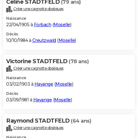
Celine STADTFELD
(79 ans)
Créer une cagnotte obsèques
Naissance
22/04/1905 à
Forbach
(
Moselle
)
Décès
10/10/1984 à
Creutzwald
(
Moselle
)
Victorine STADTFELD
(78 ans)
Créer une cagnotte obsèques
Naissance
03/02/1903 à
Hayange
(
Moselle
)
Décès
03/09/1981 à
Hayange
(
Moselle
)
Raymond STADTFELD
(64 ans)
Créer une cagnotte obsèques
Naissance