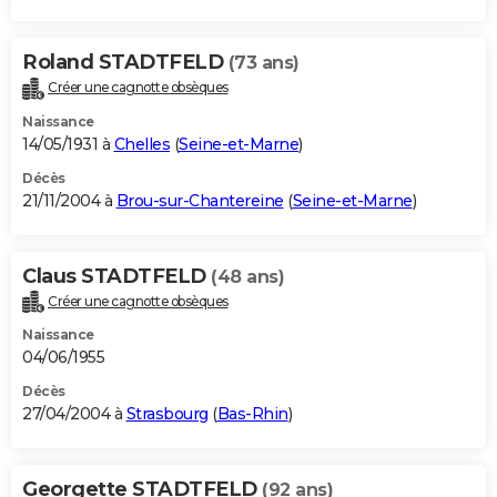
Roland STADTFELD
(73 ans)
Créer une cagnotte obsèques
Naissance
14/05/1931 à
Chelles
(
Seine-et-Marne
)
Décès
21/11/2004 à
Brou-sur-Chantereine
(
Seine-et-Marne
)
Claus STADTFELD
(48 ans)
Créer une cagnotte obsèques
Naissance
04/06/1955
Décès
27/04/2004 à
Strasbourg
(
Bas-Rhin
)
Georgette STADTFELD
(92 ans)