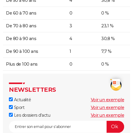
De 50 à 60 ans
4
30,8 %
De 60 à 70 ans
0
0 %
De 70 à 80 ans
3
23,1 %
De 80 à 90 ans
4
30,8 %
De 90 à 100 ans
1
7,7 %
Plus de 100 ans
0
0 %
NEWSLETTERS
Actualité
Voir un exemple
Sport
Voir un exemple
Les dossiers d'actu
Voir un exemple