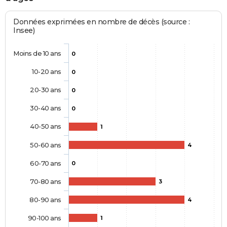
Données exprimées en nombre de décès (source :
Insee)
Moins de 10 ans
0
10-20 ans
0
20-30 ans
0
30-40 ans
0
40-50 ans
1
50-60 ans
4
60-70 ans
0
70-80 ans
3
80-90 ans
4
90-100 ans
1