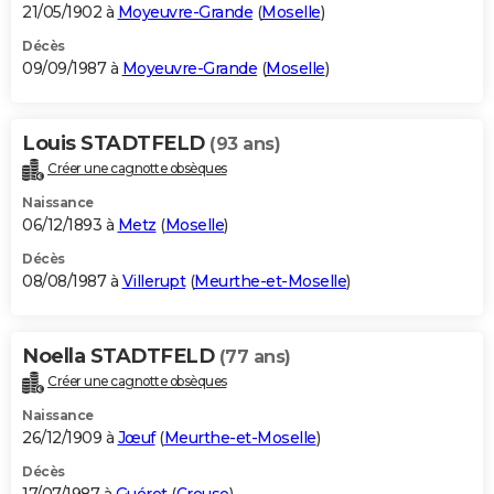
21/05/1902 à
Moyeuvre-Grande
(
Moselle
)
Décès
09/09/1987 à
Moyeuvre-Grande
(
Moselle
)
Louis STADTFELD
(93 ans)
Créer une cagnotte obsèques
Naissance
06/12/1893 à
Metz
(
Moselle
)
Décès
08/08/1987 à
Villerupt
(
Meurthe-et-Moselle
)
Noella STADTFELD
(77 ans)
Créer une cagnotte obsèques
Naissance
26/12/1909 à
Jœuf
(
Meurthe-et-Moselle
)
Décès