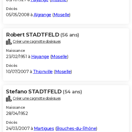
Décès
05/05/2008 à
Algrange
(
Moselle
)
Robert STADTFELD
(56 ans)
Créer une cagnotte obsèques
Naissance
23/02/1951 à
Hayange
(
Moselle
)
Décès
10/07/2007 à
Thionville
(
Moselle
)
Stefano STADTFELD
(54 ans)
Créer une cagnotte obsèques
Naissance
28/04/1952
Décès
24/03/2007 à
Martigues
(
Bouches-du-Rhône
)