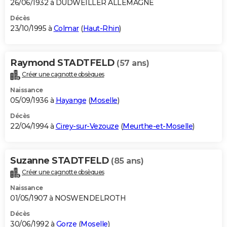
26/06/1932 à DUDWEILLER ALLEMAGNE
Décès
23/10/1995 à
Colmar
(
Haut-Rhin
)
Raymond STADTFELD
(57 ans)
Créer une cagnotte obsèques
Naissance
05/09/1936 à
Hayange
(
Moselle
)
Décès
22/04/1994 à
Cirey-sur-Vezouze
(
Meurthe-et-Moselle
)
Suzanne STADTFELD
(85 ans)
Créer une cagnotte obsèques
Naissance
01/05/1907 à NOSWENDELROTH
Décès
30/06/1992 à
Gorze
(
Moselle
)