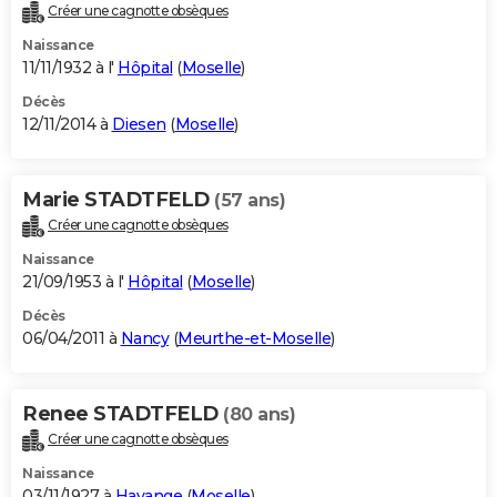
Créer une cagnotte obsèques
Naissance
11/11/1932 à l'
Hôpital
(
Moselle
)
Décès
12/11/2014 à
Diesen
(
Moselle
)
Marie STADTFELD
(57 ans)
Créer une cagnotte obsèques
Naissance
21/09/1953 à l'
Hôpital
(
Moselle
)
Décès
06/04/2011 à
Nancy
(
Meurthe-et-Moselle
)
Renee STADTFELD
(80 ans)
Créer une cagnotte obsèques
Naissance
03/11/1927 à
Hayange
(
Moselle
)