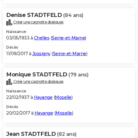
Denise STADTFELD
(84 ans)
Créer une cagnotte obsèques
Naissance
03/05/1933 à
Chelles
(
Seine-et-Marne
)
Décès
11/09/2017 à
Jossigny
(
Seine-et-Marne
)
Monique STADTFELD
(79 ans)
Créer une cagnotte obsèques
Naissance
22/02/1937 à
Hayange
(
Moselle
)
Décès
20/02/2017 à
Hayange
(
Moselle
)
Jean STADTFELD
(82 ans)