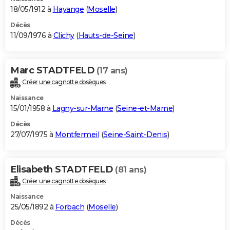
18/05/1912 à
Hayange
(
Moselle
)
Décès
11/09/1976 à
Clichy
(
Hauts-de-Seine
)
Marc STADTFELD
(17 ans)
Créer une cagnotte obsèques
Naissance
15/01/1958 à
Lagny-sur-Marne
(
Seine-et-Marne
)
Décès
27/07/1975 à
Montfermeil
(
Seine-Saint-Denis
)
Elisabeth STADTFELD
(81 ans)
Créer une cagnotte obsèques
Naissance
25/05/1892 à
Forbach
(
Moselle
)
Décès