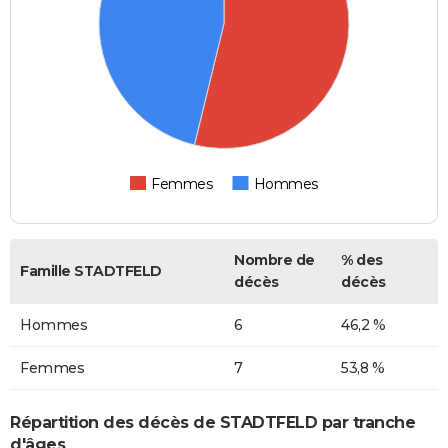
Femmes
Hommes
Nombre de
% des
Famille STADTFELD
décès
décès
Hommes
6
46,2 %
Femmes
7
53,8 %
Répartition des décès de STADTFELD par tranche
d'âges