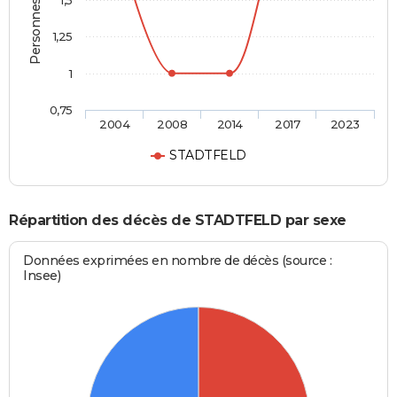
Personnes décédées
1,5
1,25
1
0,75
2004
2008
2014
2017
2023
STADTFELD
Répartition des décès de STADTFELD par sexe
Données exprimées en nombre de décès (source :
Insee)