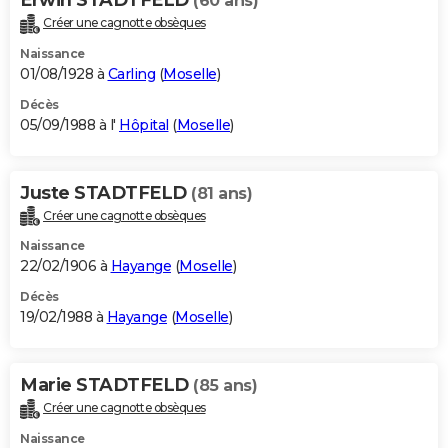
(60 ans)
Créer une cagnotte obsèques
Naissance
01/08/1928 à
Carling
(
Moselle
)
Décès
05/09/1988 à l'
Hôpital
(
Moselle
)
Juste STADTFELD
(81 ans)
Créer une cagnotte obsèques
Naissance
22/02/1906 à
Hayange
(
Moselle
)
Décès
19/02/1988 à
Hayange
(
Moselle
)
Marie STADTFELD
(85 ans)
Créer une cagnotte obsèques
Naissance