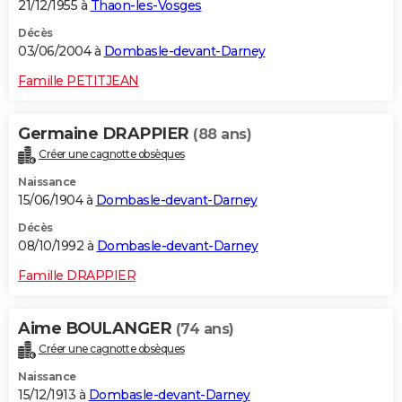
21/12/1955 à
Thaon-les-Vosges
Décès
03/06/2004 à
Dombasle-devant-Darney
Famille PETITJEAN
Germaine DRAPPIER
(88 ans)
Créer une cagnotte obsèques
Naissance
15/06/1904 à
Dombasle-devant-Darney
Décès
08/10/1992 à
Dombasle-devant-Darney
Famille DRAPPIER
Aime BOULANGER
(74 ans)
Créer une cagnotte obsèques
Naissance
15/12/1913 à
Dombasle-devant-Darney