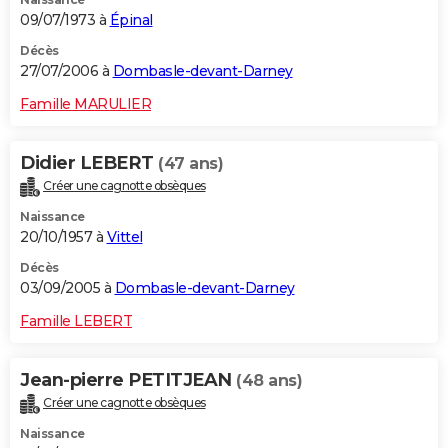
09/07/1973 à
Épinal
Décès
27/07/2006 à
Dombasle-devant-Darney
Famille MARULIER
Didier LEBERT
(47 ans)
Créer une cagnotte obsèques
Naissance
20/10/1957 à
Vittel
Décès
03/09/2005 à
Dombasle-devant-Darney
Famille LEBERT
Jean-pierre PETITJEAN
(48 ans)
Créer une cagnotte obsèques
Naissance