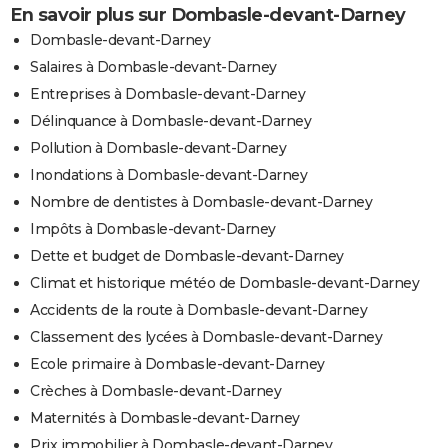
En savoir plus sur Dombasle-devant-Darney
Dombasle-devant-Darney
Salaires à Dombasle-devant-Darney
Entreprises à Dombasle-devant-Darney
Délinquance à Dombasle-devant-Darney
Pollution à Dombasle-devant-Darney
Inondations à Dombasle-devant-Darney
Nombre de dentistes à Dombasle-devant-Darney
Impôts à Dombasle-devant-Darney
Dette et budget de Dombasle-devant-Darney
Climat et historique météo de Dombasle-devant-Darney
Accidents de la route à Dombasle-devant-Darney
Classement des lycées à Dombasle-devant-Darney
Ecole primaire à Dombasle-devant-Darney
Crèches à Dombasle-devant-Darney
Maternités à Dombasle-devant-Darney
Prix immobilier à Dombasle-devant-Darney