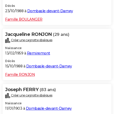
Décès
23/10/1988 à
Dombasle-devant-Darney
Famille BOULANGER
Jacqueline RONJON
(29 ans)
Créer une cagnotte obsèques
Naissance
13/02/1959 à
Remiremont
Décès
15/10/1988 à
Dombasle-devant-Darney
Famille RONJON
Joseph FERRY
(83 ans)
Créer une cagnotte obsèques
Naissance
11/01/1903 à
Dombasle-devant-Darney