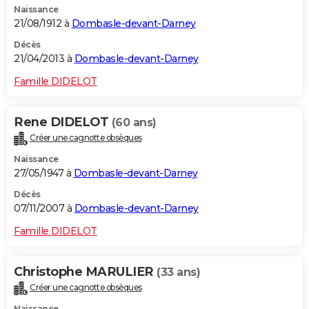
Naissance
21/08/1912 à
Dombasle-devant-Darney
Décès
21/04/2013 à
Dombasle-devant-Darney
Famille DIDELOT
Rene DIDELOT
(60 ans)
Créer une cagnotte obsèques
Naissance
27/05/1947 à
Dombasle-devant-Darney
Décès
07/11/2007 à
Dombasle-devant-Darney
Famille DIDELOT
Christophe MARULIER
(33 ans)
Créer une cagnotte obsèques
Naissance