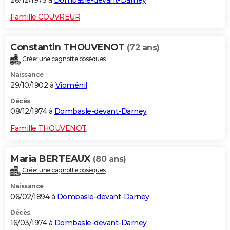
26/12/1975 à
Dombasle-devant-Darney
Famille COUVREUR
Constantin THOUVENOT
(72 ans)
Créer une cagnotte obsèques
Naissance
29/10/1902 à
Vioménil
Décès
08/12/1974 à
Dombasle-devant-Darney
Famille THOUVENOT
Maria BERTEAUX
(80 ans)
Créer une cagnotte obsèques
Naissance
06/02/1894 à
Dombasle-devant-Darney
Décès
16/03/1974 à
Dombasle-devant-Darney