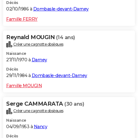
Décès
02/10/1986 à
Dombasle-devant-Darney
Famille FERRY
Reynald MOUGIN
(14 ans)
Créer une cagnotte obsèques
Naissance
27/11/1970 à
Darney
Décès
29/11/1984 à
Dombasle-devant-Darney
Famille MOUGIN
Serge CAMMARATA
(30 ans)
Créer une cagnotte obsèques
Naissance
04/09/1953 à
Nancy
Décès