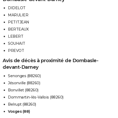
DIDELOT
MARULIER
PETITJEAN
BERTEAUX
LEBERT
SOUHAIT
PREVOT
Avis de décès à proximité de Dombasle-
devant-Darney
Senonges (88260)
Jésonville (88260)
Bonvillet (88260)
Dommartin-lès-Vallois (88260)
Belrupt (88260)
Vosges (88)