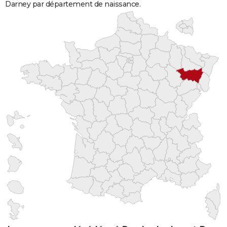
Darney par département de naissance.