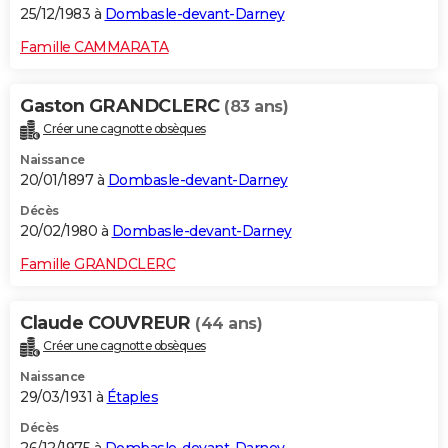
25/12/1983 à
Dombasle-devant-Darney
Famille CAMMARATA
Gaston GRANDCLERC
(83 ans)
Créer une cagnotte obsèques
Naissance
20/01/1897 à
Dombasle-devant-Darney
Décès
20/02/1980 à
Dombasle-devant-Darney
Famille GRANDCLERC
Claude COUVREUR
(44 ans)
Créer une cagnotte obsèques
Naissance
29/03/1931 à
Étaples
Décès