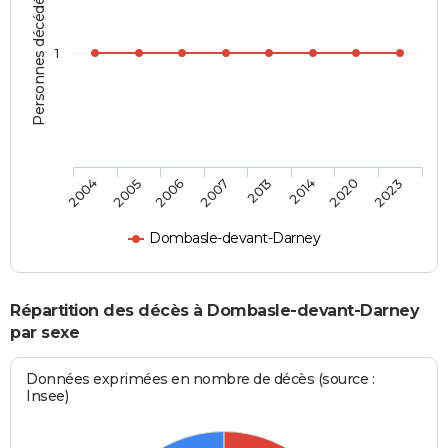
Personnes décédées
1
2004
2005
2006
2007
2013
2014
2020
2023
Dombasle-devant-Darney
Répartition des décès à Dombasle-devant-Darney
par sexe
Données exprimées en nombre de décès (source :
Insee)