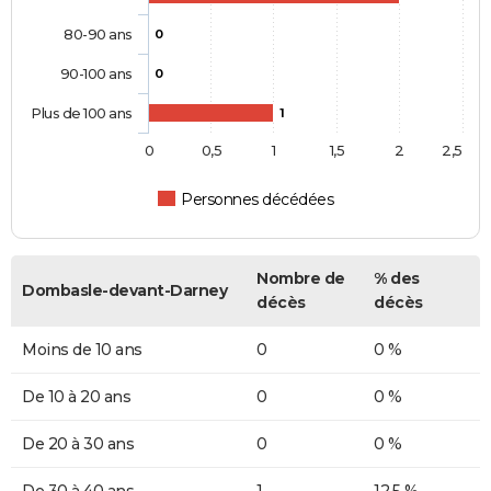
80-90 ans
0
90-100 ans
0
Plus de 100 ans
1
0
0,5
1
1,5
2
2,5
Personnes décédées
Nombre de
% des
Dombasle-devant-Darney
décès
décès
Moins de 10 ans
0
0 %
De 10 à 20 ans
0
0 %
De 20 à 30 ans
0
0 %
De 30 à 40 ans
1
12,5 %