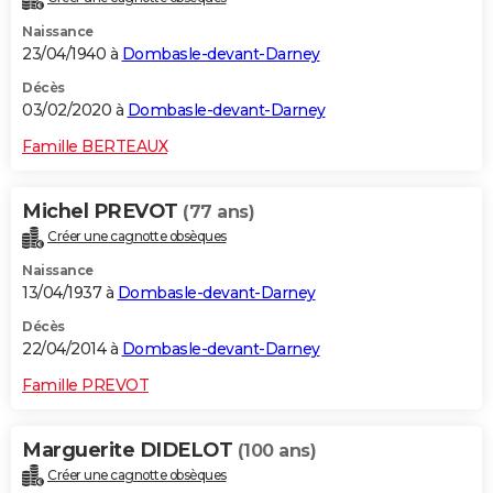
Naissance
23/04/1940 à
Dombasle-devant-Darney
Décès
03/02/2020 à
Dombasle-devant-Darney
Famille BERTEAUX
Michel PREVOT
(77 ans)
Créer une cagnotte obsèques
Naissance
13/04/1937 à
Dombasle-devant-Darney
Décès
22/04/2014 à
Dombasle-devant-Darney
Famille PREVOT
Marguerite DIDELOT
(100 ans)
Créer une cagnotte obsèques