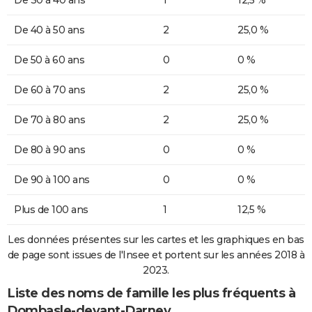
De 40 à 50 ans
2
25,0 %
De 50 à 60 ans
0
0 %
De 60 à 70 ans
2
25,0 %
De 70 à 80 ans
2
25,0 %
De 80 à 90 ans
0
0 %
De 90 à 100 ans
0
0 %
Plus de 100 ans
1
12,5 %
Les données présentes sur les cartes et les graphiques en bas
de page sont issues de l'Insee et portent sur les années 2018 à
2023.
Liste des noms de famille les plus fréquents à
Dombasle-devant-Darney