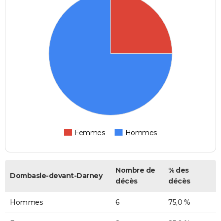
Femmes
Hommes
Nombre de
% des
Dombasle-devant-Darney
décès
décès
Hommes
6
75,0 %