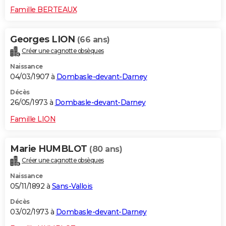
Famille BERTEAUX
Georges LION
(66 ans)
Créer une cagnotte obsèques
Naissance
04/03/1907 à
Dombasle-devant-Darney
Décès
26/05/1973 à
Dombasle-devant-Darney
Famille LION
Marie HUMBLOT
(80 ans)
Créer une cagnotte obsèques
Naissance
05/11/1892 à
Sans-Vallois
Décès
03/02/1973 à
Dombasle-devant-Darney