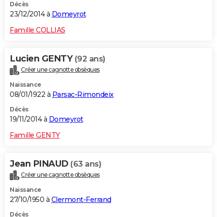
Décès
23/12/2014 à
Domeyrot
Famille COLLIAS
Lucien GENTY
(92 ans)
Créer une cagnotte obsèques
Naissance
08/01/1922 à
Parsac-Rimondeix
Décès
19/11/2014 à
Domeyrot
Famille GENTY
Jean PINAUD
(63 ans)
Créer une cagnotte obsèques
Naissance
27/10/1950 à
Clermont-Ferrand
Décès