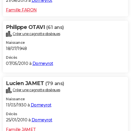
21/08/2013 à
Domeyrot
Famille FARON
Philippe OTAVI
(61 ans)
Créer une cagnotte obsèques
Naissance
18/07/1948
Décès
07/05/2010 à
Domeyrot
Lucien JAMET
(79 ans)
Créer une cagnotte obsèques
Naissance
11/03/1930 à
Domeyrot
Décès
25/01/2010 à
Domeyrot
Famille JAMET