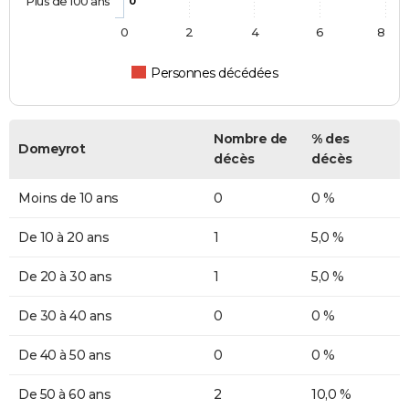
Plus de 100 ans
0
0
2
4
6
8
Personnes décédées
Nombre de
% des
Domeyrot
décès
décès
Moins de 10 ans
0
0 %
De 10 à 20 ans
1
5,0 %
De 20 à 30 ans
1
5,0 %
De 30 à 40 ans
0
0 %
De 40 à 50 ans
0
0 %
De 50 à 60 ans
2
10,0 %