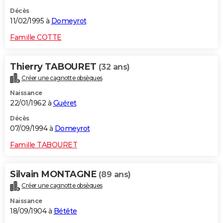
Décès
11/02/1995 à
Domeyrot
Famille COTTE
Thierry TABOURET
(32 ans)
Créer une cagnotte obsèques
Naissance
22/01/1962 à
Guéret
Décès
07/09/1994 à
Domeyrot
Famille TABOURET
Silvain MONTAGNE
(89 ans)
Créer une cagnotte obsèques
Naissance
18/09/1904 à
Bétête