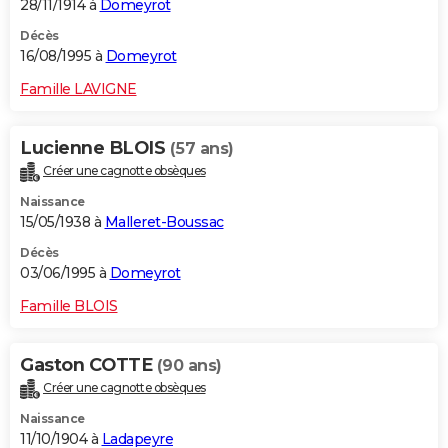
28/11/1914 à
Domeyrot
Décès
16/08/1995 à
Domeyrot
Famille LAVIGNE
Lucienne BLOIS
(57 ans)
Créer une cagnotte obsèques
Naissance
15/05/1938 à
Malleret-Boussac
Décès
03/06/1995 à
Domeyrot
Famille BLOIS
Gaston COTTE
(90 ans)
Créer une cagnotte obsèques
Naissance
11/10/1904 à
Ladapeyre