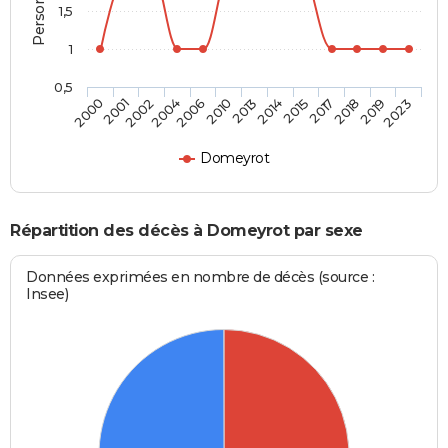
1,5
1
0,5
2017
2013
2004
2000
2018
2014
2006
2001
2019
2015
2010
2002
2023
Domeyrot
Répartition des décès à Domeyrot par sexe
Données exprimées en nombre de décès (source :
Insee)