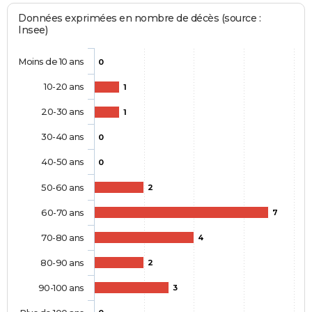
Données exprimées en nombre de décès (source :
Insee)
Moins de 10 ans
0
10-20 ans
1
20-30 ans
1
30-40 ans
0
40-50 ans
0
50-60 ans
2
60-70 ans
7
70-80 ans
4
80-90 ans
2
90-100 ans
3