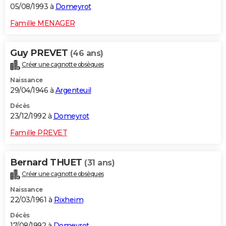
05/08/1993 à
Domeyrot
Famille MENAGER
Guy PREVET
(46 ans)
Créer une cagnotte obsèques
Naissance
29/04/1946 à
Argenteuil
Décès
23/12/1992 à
Domeyrot
Famille PREVET
Bernard THUET
(31 ans)
Créer une cagnotte obsèques
Naissance
22/03/1961 à
Rixheim
Décès
17/08/1992 à
Domeyrot