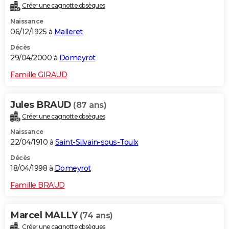
Créer une cagnotte obsèques
Naissance
06/12/1925 à
Malleret
Décès
29/04/2000 à
Domeyrot
Famille GIRAUD
Jules BRAUD
(87 ans)
Créer une cagnotte obsèques
Naissance
22/04/1910 à
Saint-Silvain-sous-Toulx
Décès
18/04/1998 à
Domeyrot
Famille BRAUD
Marcel MALLY
(74 ans)
Créer une cagnotte obsèques