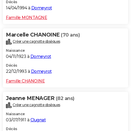
Décès
14/04/1994 à
Domeyrot
Famille MONTAGNE
Marcelle CHANOINE
(70 ans)
Créer une cagnotte obsèques
Naissance
04/11/1923 à
Domeyrot
Décès
22/12/1993 à
Domeyrot
Famille CHANOINE
Jeanne MENAGER
(82 ans)
Créer une cagnotte obsèques
Naissance
03/07/1911 à
Clugnat
Décès