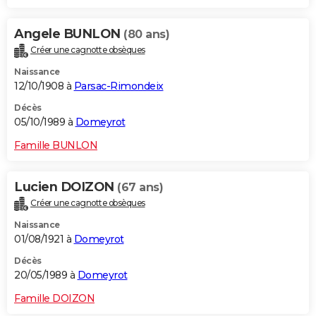
Angele BUNLON
(80 ans)
Créer une cagnotte obsèques
Naissance
12/10/1908 à
Parsac-Rimondeix
Décès
05/10/1989 à
Domeyrot
Famille BUNLON
Lucien DOIZON
(67 ans)
Créer une cagnotte obsèques
Naissance
01/08/1921 à
Domeyrot
Décès
20/05/1989 à
Domeyrot
Famille DOIZON