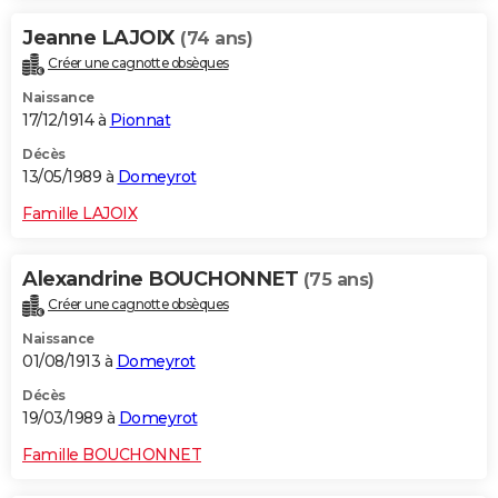
Jeanne LAJOIX
(74 ans)
Créer une cagnotte obsèques
Naissance
17/12/1914 à
Pionnat
Décès
13/05/1989 à
Domeyrot
Famille LAJOIX
Alexandrine BOUCHONNET
(75 ans)
Créer une cagnotte obsèques
Naissance
01/08/1913 à
Domeyrot
Décès
19/03/1989 à
Domeyrot
Famille BOUCHONNET