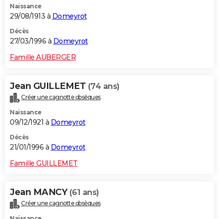
Naissance
29/08/1913 à
Domeyrot
Décès
27/03/1996 à
Domeyrot
Famille AUBERGER
Jean GUILLEMET
(74 ans)
Créer une cagnotte obsèques
Naissance
09/12/1921 à
Domeyrot
Décès
21/01/1996 à
Domeyrot
Famille GUILLEMET
Jean MANCY
(61 ans)
Créer une cagnotte obsèques
Naissance