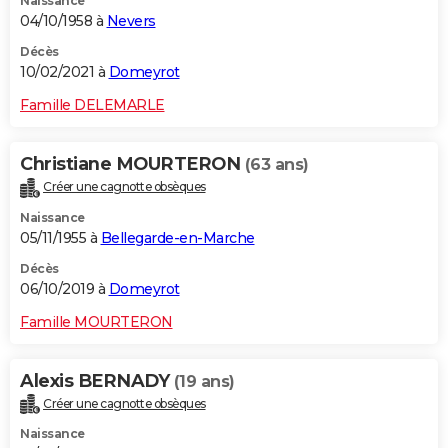
Naissance
04/10/1958 à
Nevers
Décès
10/02/2021 à
Domeyrot
Famille DELEMARLE
Christiane MOURTERON
(63 ans)
Créer une cagnotte obsèques
Naissance
05/11/1955 à
Bellegarde-en-Marche
Décès
06/10/2019 à
Domeyrot
Famille MOURTERON
Alexis BERNADY
(19 ans)
Créer une cagnotte obsèques
Naissance