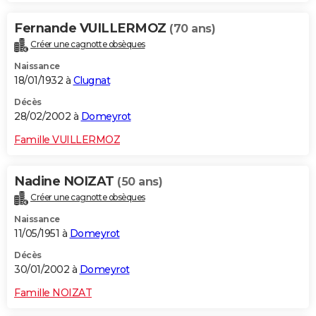
Fernande VUILLERMOZ
(70 ans)
Créer une cagnotte obsèques
Naissance
18/01/1932 à
Clugnat
Décès
28/02/2002 à
Domeyrot
Famille VUILLERMOZ
Nadine NOIZAT
(50 ans)
Créer une cagnotte obsèques
Naissance
11/05/1951 à
Domeyrot
Décès
30/01/2002 à
Domeyrot
Famille NOIZAT