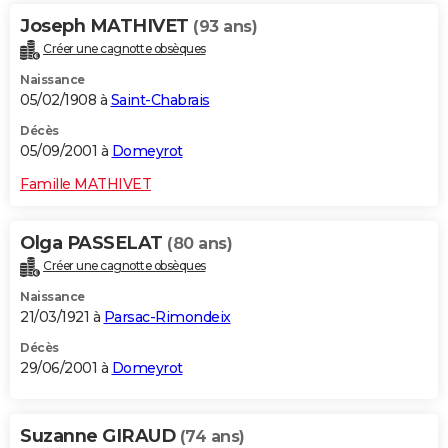
Joseph MATHIVET
(93 ans)
Créer une cagnotte obsèques
Naissance
05/02/1908 à
Saint-Chabrais
Décès
05/09/2001 à
Domeyrot
Famille MATHIVET
Olga PASSELAT
(80 ans)
Créer une cagnotte obsèques
Naissance
21/03/1921 à
Parsac-Rimondeix
Décès
29/06/2001 à
Domeyrot
Suzanne GIRAUD
(74 ans)