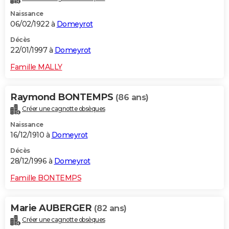
Naissance
06/02/1922 à
Domeyrot
Décès
22/01/1997 à
Domeyrot
Famille MALLY
Raymond BONTEMPS
(86 ans)
Créer une cagnotte obsèques
Naissance
16/12/1910 à
Domeyrot
Décès
28/12/1996 à
Domeyrot
Famille BONTEMPS
Marie AUBERGER
(82 ans)
Créer une cagnotte obsèques