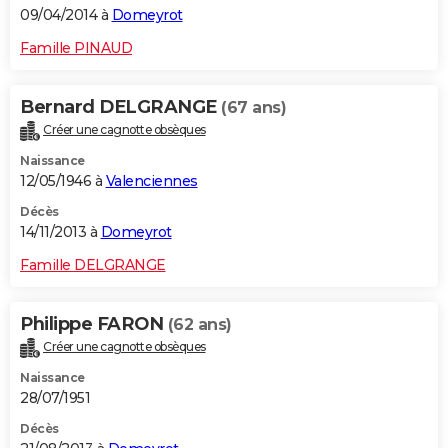
09/04/2014 à
Domeyrot
Famille PINAUD
Bernard DELGRANGE
(67 ans)
Créer une cagnotte obsèques
Naissance
12/05/1946 à
Valenciennes
Décès
14/11/2013 à
Domeyrot
Famille DELGRANGE
Philippe FARON
(62 ans)
Créer une cagnotte obsèques
Naissance
28/07/1951
Décès