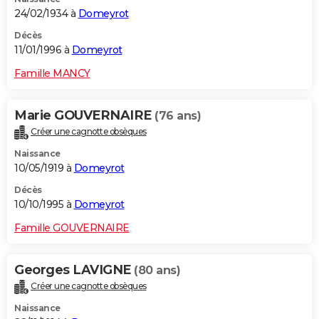
24/02/1934 à
Domeyrot
Décès
11/01/1996 à
Domeyrot
Famille MANCY
Marie GOUVERNAIRE
(76 ans)
Créer une cagnotte obsèques
Naissance
10/05/1919 à
Domeyrot
Décès
10/10/1995 à
Domeyrot
Famille GOUVERNAIRE
Georges LAVIGNE
(80 ans)
Créer une cagnotte obsèques
Naissance