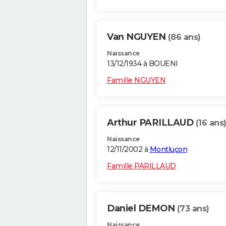
Van NGUYEN
(86 ans)
Naissance
13/12/1934 à BOUENI
Famille NGUYEN
Arthur PARILLAUD
(16 ans
Naissance
12/11/2002 à
Montluçon
Famille PARILLAUD
Daniel DEMON
(73 ans)
Naissance