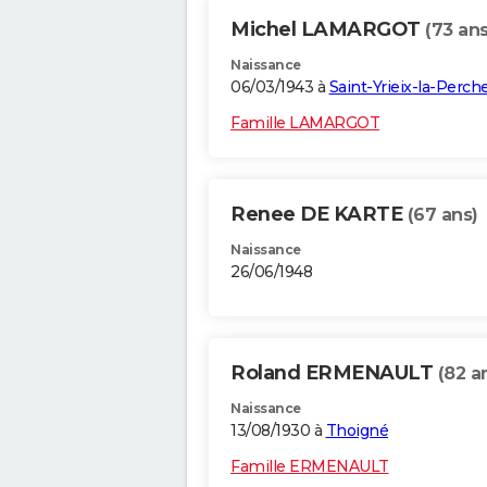
Michel LAMARGOT
(73 ans
Naissance
06/03/1943 à
Saint-Yrieix-la-Perch
Famille LAMARGOT
Renee DE KARTE
(67 ans)
Naissance
26/06/1948
Roland ERMENAULT
(82 a
Naissance
13/08/1930 à
Thoigné
Famille ERMENAULT