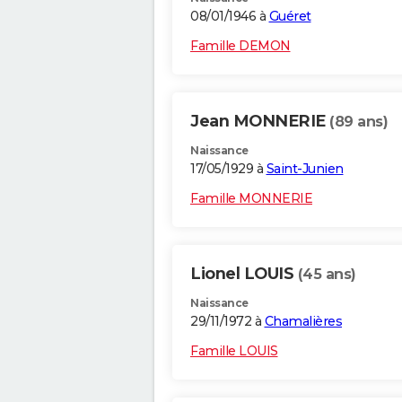
08/01/1946 à
Guéret
Famille DEMON
Jean MONNERIE
(89 ans)
Naissance
17/05/1929 à
Saint-Junien
Famille MONNERIE
Lionel LOUIS
(45 ans)
Naissance
29/11/1972 à
Chamalières
Famille LOUIS