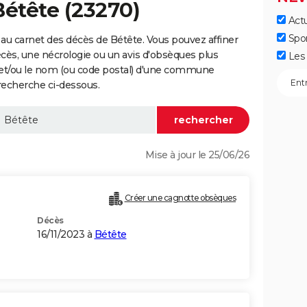
Bétête (23270)
Actu
Spo
au carnet des décès de Bétête. Vous pouvez affiner
écès, une nécrologie ou un avis d'obsèques plus
Les 
 et/ou le nom (ou code postal) d'une commune
recherche ci-dessous.
Mise à jour le 25/06/26
Créer une cagnotte obsèques
Décès
16/11/2023 à
Bétête