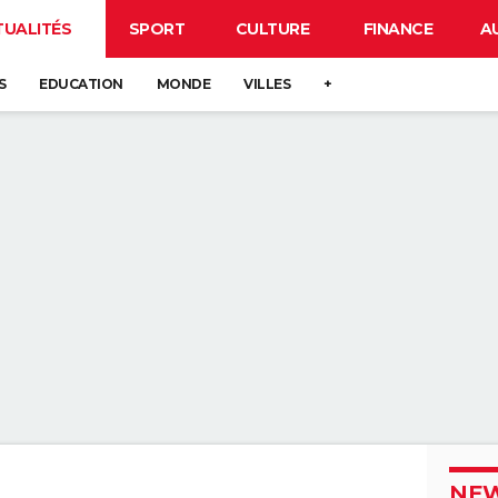
TUALITÉS
SPORT
CULTURE
FINANCE
A
S
EDUCATION
MONDE
VILLES
+
NEW