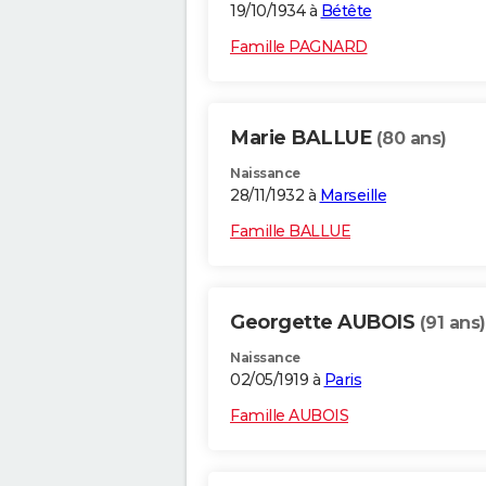
19/10/1934 à
Bétête
Famille PAGNARD
Marie BALLUE
(80 ans)
Naissance
28/11/1932 à
Marseille
Famille BALLUE
Georgette AUBOIS
(91 ans)
Naissance
02/05/1919 à
Paris
Famille AUBOIS