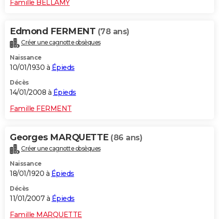
Famille BELLAMY
Edmond FERMENT
(78 ans)
Créer une cagnotte obsèques
Naissance
10/01/1930 à
Épieds
Décès
14/01/2008 à
Épieds
Famille FERMENT
Georges MARQUETTE
(86 ans)
Créer une cagnotte obsèques
Naissance
18/01/1920 à
Épieds
Décès
11/01/2007 à
Épieds
Famille MARQUETTE