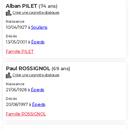
Alban PILET
(74 ans)
Créer une cagnotte obsèques
Naissance
10/04/1927 à
Soullans
Décès
13/05/2001 à
Épieds
Famille PILET
Paul ROSSIGNOL
(69 ans)
Créer une cagnotte obsèques
Naissance
21/06/1928 à
Épieds
Décès
20/08/1997 à
Épieds
Famille ROSSIGNOL