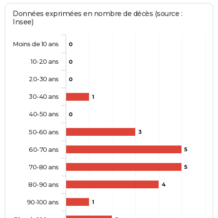
Données exprimées en nombre de décès (source :
Insee)
Moins de 10 ans
0
10-20 ans
0
20-30 ans
0
30-40 ans
1
40-50 ans
0
50-60 ans
3
60-70 ans
5
70-80 ans
5
80-90 ans
4
90-100 ans
1