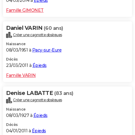
04/03/2014 à
Épieds
Famille GIMONET
Daniel VARIN
(60 ans)
Créer une cagnotte obsèques
Naissance
08/03/1951 à
Pacy-sur-Eure
Décès
23/03/2011 à
Épieds
Famille VARIN
Denise LABATTE
(83 ans)
Créer une cagnotte obsèques
Naissance
08/03/1927 à
Épieds
Décès
04/01/2011 à
Épieds