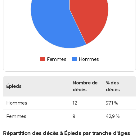
Femmes
Hommes
Nombre de
% des
Épieds
décès
décès
Hommes
12
57,1 %
Femmes
9
42,9 %
Répartition des décès à Épieds par tranche d'âges