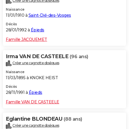
Créer une cagnotte obsèques
Naissance
11/01/1910 à
Saint-Dié-des-Vosges
Décès
28/01/1992 à
Épieds
Famille JACQUEMET
Irma VAN DE CASTEELE
(96 ans)
Créer une cagnotte obsèques
Naissance
11/03/1895 à KNOKE HEIST
Décès
28/11/1991 à
Épieds
Famille VAN DE CASTEELE
Eglantine BLONDEAU
(88 ans)
Créer une cagnotte obsèques