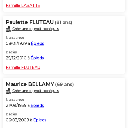
Famille LABATTE
Paulette FLUTEAU
(81 ans)
Créer une cagnotte obsèques
Naissance
08/01/1929 à
Épieds
Décès
25/12/2010 à
Épieds
Famille FLUTEAU
Maurice BELLAMY
(69 ans)
Créer une cagnotte obsèques
Naissance
21/09/1939 à
Épieds
Décès
06/03/2009 à
Épieds