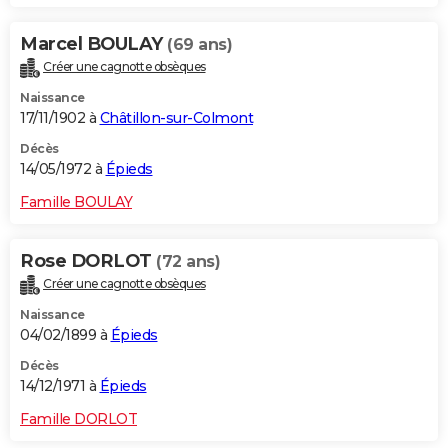
Marcel BOULAY
(69 ans)
Créer une cagnotte obsèques
Naissance
17/11/1902 à
Châtillon-sur-Colmont
Décès
14/05/1972 à
Épieds
Famille BOULAY
Rose DORLOT
(72 ans)
Créer une cagnotte obsèques
Naissance
04/02/1899 à
Épieds
Décès
14/12/1971 à
Épieds
Famille DORLOT