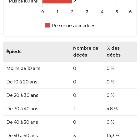
Plus de 100 ans
2
0
1
2
3
4
5
6
Personnes décédées
Nombre de
% des
Épieds
décès
décès
Moins de 10 ans
0
0 %
De 10 à 20 ans
0
0 %
De 20 à 30 ans
0
0 %
De 30 à 40 ans
1
4,8 %
De 40 à 50 ans
0
0 %
De 50 à 60 ans
3
14,3 %