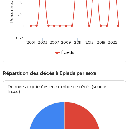
Personnes décédées
1,5
1,25
1
0,75
2001
2003
2007
2009
2011
2015
2019
2022
Épieds
Répartition des décès à Épieds par sexe
Données exprimées en nombre de décès (source :
Insee)