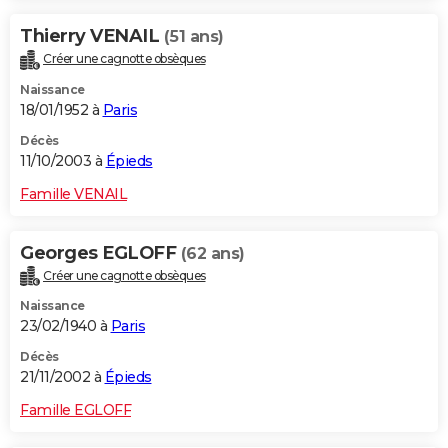
Thierry VENAIL
(51 ans)
Créer une cagnotte obsèques
Naissance
18/01/1952 à
Paris
Décès
11/10/2003 à
Épieds
Famille VENAIL
Georges EGLOFF
(62 ans)
Créer une cagnotte obsèques
Naissance
23/02/1940 à
Paris
Décès
21/11/2002 à
Épieds
Famille EGLOFF