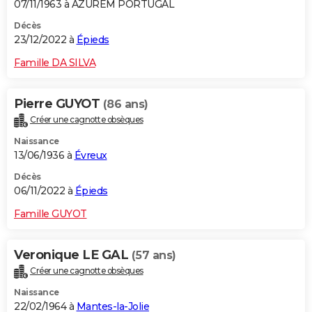
07/11/1963 à AZUREM PORTUGAL
Décès
23/12/2022 à
Épieds
Famille DA SILVA
Pierre GUYOT
(86 ans)
Créer une cagnotte obsèques
Naissance
13/06/1936 à
Évreux
Décès
06/11/2022 à
Épieds
Famille GUYOT
Veronique LE GAL
(57 ans)
Créer une cagnotte obsèques
Naissance
22/02/1964 à
Mantes-la-Jolie