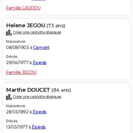
Famille LAUDOU
Helene JEGOU
(73 ans)
Créer une cagnotte obsèques
Naissance
08/08/1903 à
Carnoët
Décès
29/04/1977 à
Épieds
Famille JEGOU
Marthe DOUCET
(84 ans)
Créer une cagnotte obsèques
Naissance
28/03/1892 à
Épieds
Décès
13/03/1977 à
Épieds