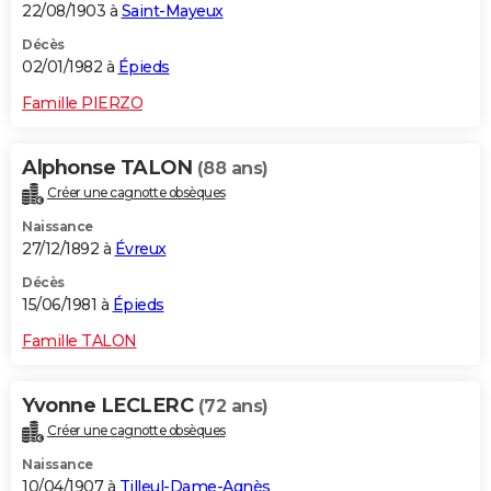
22/08/1903 à
Saint-Mayeux
Décès
02/01/1982 à
Épieds
Famille PIERZO
Alphonse TALON
(88 ans)
Créer une cagnotte obsèques
Naissance
27/12/1892 à
Évreux
Décès
15/06/1981 à
Épieds
Famille TALON
Yvonne LECLERC
(72 ans)
Créer une cagnotte obsèques
Naissance
10/04/1907 à
Tilleul-Dame-Agnès