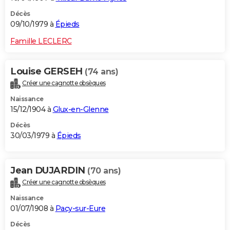
Décès
09/10/1979 à
Épieds
Famille LECLERC
Louise GERSEH
(74 ans)
Créer une cagnotte obsèques
Naissance
15/12/1904 à
Glux-en-Glenne
Décès
30/03/1979 à
Épieds
Jean DUJARDIN
(70 ans)
Créer une cagnotte obsèques
Naissance
01/07/1908 à
Pacy-sur-Eure
Décès