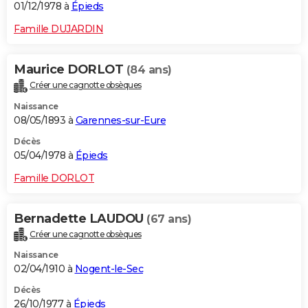
01/12/1978 à
Épieds
Famille DUJARDIN
Maurice DORLOT
(84 ans)
Créer une cagnotte obsèques
Naissance
08/05/1893 à
Garennes-sur-Eure
Décès
05/04/1978 à
Épieds
Famille DORLOT
Bernadette LAUDOU
(67 ans)
Créer une cagnotte obsèques
Naissance
02/04/1910 à
Nogent-le-Sec
Décès
26/10/1977 à
Épieds