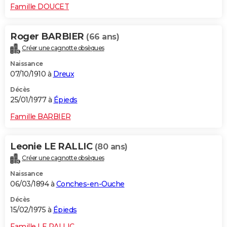
Famille DOUCET
Roger BARBIER
(66 ans)
Créer une cagnotte obsèques
Naissance
07/10/1910 à
Dreux
Décès
25/01/1977 à
Épieds
Famille BARBIER
Leonie LE RALLIC
(80 ans)
Créer une cagnotte obsèques
Naissance
06/03/1894 à
Conches-en-Ouche
Décès
15/02/1975 à
Épieds
Famille LE RALLIC