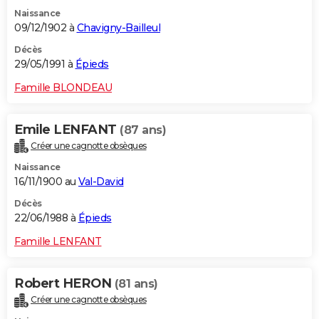
Naissance
09/12/1902 à
Chavigny-Bailleul
Décès
29/05/1991 à
Épieds
Famille BLONDEAU
Emile LENFANT
(87 ans)
Créer une cagnotte obsèques
Naissance
16/11/1900 au
Val-David
Décès
22/06/1988 à
Épieds
Famille LENFANT
Robert HERON
(81 ans)
Créer une cagnotte obsèques