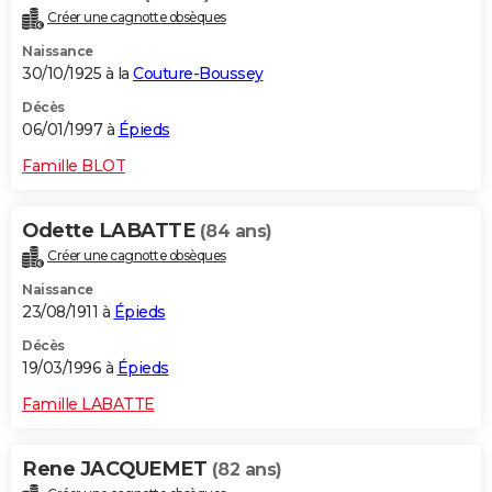
Créer une cagnotte obsèques
Naissance
30/10/1925 à la
Couture-Boussey
Décès
06/01/1997 à
Épieds
Famille BLOT
Odette LABATTE
(84 ans)
Créer une cagnotte obsèques
Naissance
23/08/1911 à
Épieds
Décès
19/03/1996 à
Épieds
Famille LABATTE
Rene JACQUEMET
(82 ans)