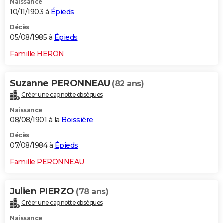
Naissance
10/11/1903 à
Épieds
Décès
05/08/1985 à
Épieds
Famille HERON
Suzanne PERONNEAU
(82 ans)
Créer une cagnotte obsèques
Naissance
08/08/1901 à la
Boissière
Décès
07/08/1984 à
Épieds
Famille PERONNEAU
Julien PIERZO
(78 ans)
Créer une cagnotte obsèques
Naissance