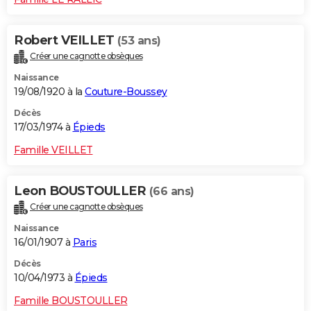
Robert VEILLET
(53 ans)
Créer une cagnotte obsèques
Naissance
19/08/1920 à la
Couture-Boussey
Décès
17/03/1974 à
Épieds
Famille VEILLET
Leon BOUSTOULLER
(66 ans)
Créer une cagnotte obsèques
Naissance
16/01/1907 à
Paris
Décès
10/04/1973 à
Épieds
Famille BOUSTOULLER