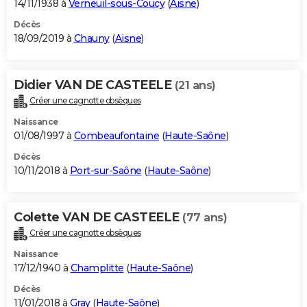
14/11/1938 à
Verneuil-sous-Coucy
(
Aisne
)
Décès
18/09/2019 à
Chauny
(
Aisne
)
Didier VAN DE CASTEELE
(21 ans)
Créer une cagnotte obsèques
Naissance
01/08/1997 à
Combeaufontaine
(
Haute-Saône
)
Décès
10/11/2018 à
Port-sur-Saône
(
Haute-Saône
)
Colette VAN DE CASTEELE
(77 ans)
Créer une cagnotte obsèques
Naissance
17/12/1940 à
Champlitte
(
Haute-Saône
)
Décès
11/01/2018 à
Gray
(
Haute-Saône
)