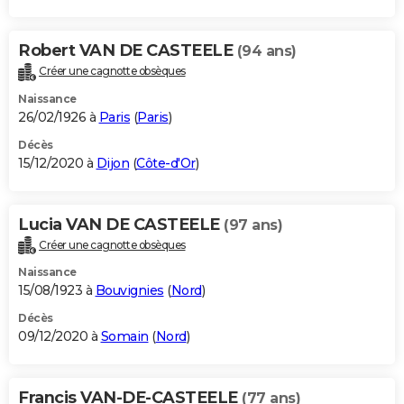
Robert VAN DE CASTEELE
(94 ans)
Créer une cagnotte obsèques
Naissance
26/02/1926 à
Paris
(
Paris
)
Décès
15/12/2020 à
Dijon
(
Côte-d'Or
)
Lucia VAN DE CASTEELE
(97 ans)
Créer une cagnotte obsèques
Naissance
15/08/1923 à
Bouvignies
(
Nord
)
Décès
09/12/2020 à
Somain
(
Nord
)
Francis VAN-DE-CASTEELE
(77 ans)