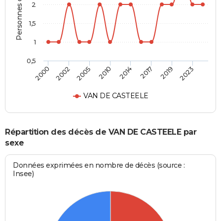
Personnes décédées
2
1,5
1
0,5
2000
2002
2005
2010
2014
2017
2019
2023
VAN DE CASTEELE
Répartition des décès de VAN DE CASTEELE par
sexe
Données exprimées en nombre de décès (source :
Insee)