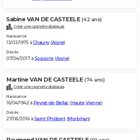
Sabine VAN DE CASTEELE
(42 ans)
Créer une cagnotte obsèques
Naissance
13/03/1975 à
Chauny
(
Aisne
)
Décès
07/04/2017 à
Soissons
(
Aisne
)
Martine VAN DE CASTEELE
(74 ans)
Créer une cagnotte obsèques
Naissance
16/04/1942 à
Peyrat-de-Bellac
(
Haute-Vienne
)
Décès
27/06/2016 à
Saint-Philibert
(
Morbihan
)
Raymond VAN DE CASTEELE