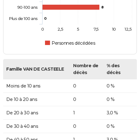
90-100 ans
8
Plus de 100 ans
0
0
2,5
5
7,5
10
12,5
Personnes décédées
Nombre de
% des
Famille VAN DE CASTEELE
décès
décès
Moins de 10 ans
0
0 %
De 10 à 20 ans
0
0 %
De 20 à 30 ans
1
3,0 %
De 30 à 40 ans
0
0 %
De 40 à 50 ans
1
3,0 %