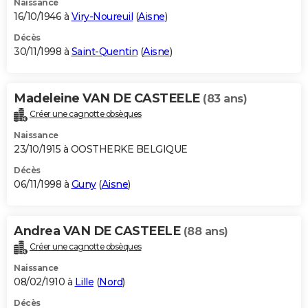
Naissance
16/10/1946 à
Viry-Noureuil
(
Aisne
)
Décès
30/11/1998 à
Saint-Quentin
(
Aisne
)
Madeleine VAN DE CASTEELE
(83 ans)
Créer une cagnotte obsèques
Naissance
23/10/1915 à OOSTHERKE BELGIQUE
Décès
06/11/1998 à
Guny
(
Aisne
)
Andrea VAN DE CASTEELE
(88 ans)
Créer une cagnotte obsèques
Naissance
08/02/1910 à
Lille
(
Nord
)
Décès