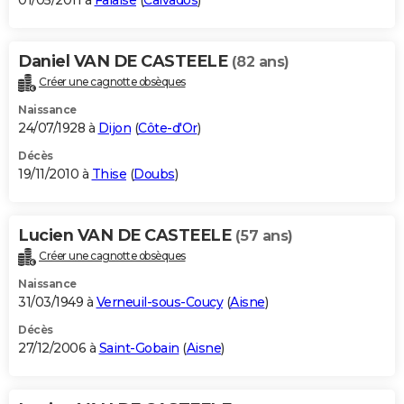
01/05/2011 à
Falaise
(
Calvados
)
Daniel VAN DE CASTEELE
(82 ans)
Créer une cagnotte obsèques
Naissance
24/07/1928 à
Dijon
(
Côte-d'Or
)
Décès
19/11/2010 à
Thise
(
Doubs
)
Lucien VAN DE CASTEELE
(57 ans)
Créer une cagnotte obsèques
Naissance
31/03/1949 à
Verneuil-sous-Coucy
(
Aisne
)
Décès
27/12/2006 à
Saint-Gobain
(
Aisne
)