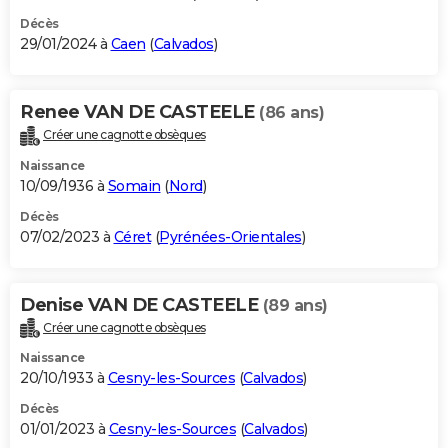
Décès
29/01/2024 à
Caen
(
Calvados
)
Renee VAN DE CASTEELE
(86 ans)
Créer une cagnotte obsèques
Naissance
10/09/1936 à
Somain
(
Nord
)
Décès
07/02/2023 à
Céret
(
Pyrénées-Orientales
)
Denise VAN DE CASTEELE
(89 ans)
Créer une cagnotte obsèques
Naissance
20/10/1933 à
Cesny-les-Sources
(
Calvados
)
Décès
01/01/2023 à
Cesny-les-Sources
(
Calvados
)