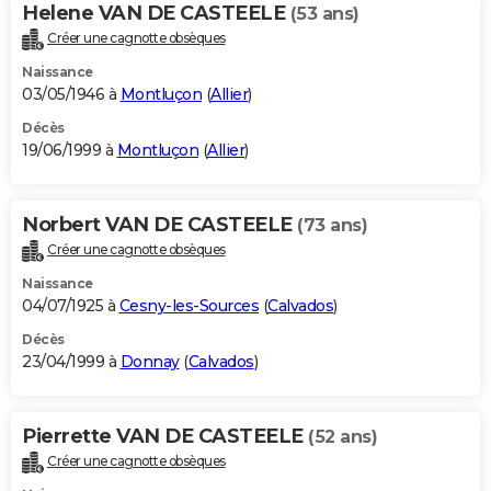
Helene VAN DE CASTEELE
(53 ans)
Créer une cagnotte obsèques
Naissance
03/05/1946 à
Montluçon
(
Allier
)
Décès
19/06/1999 à
Montluçon
(
Allier
)
Norbert VAN DE CASTEELE
(73 ans)
Créer une cagnotte obsèques
Naissance
04/07/1925 à
Cesny-les-Sources
(
Calvados
)
Décès
23/04/1999 à
Donnay
(
Calvados
)
Pierrette VAN DE CASTEELE
(52 ans)
Créer une cagnotte obsèques