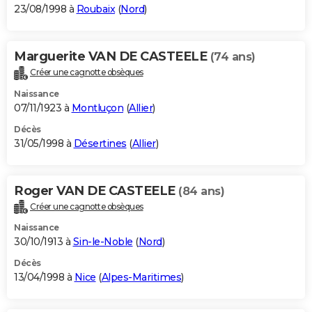
23/08/1998 à
Roubaix
(
Nord
)
Marguerite VAN DE CASTEELE
(74 ans)
Créer une cagnotte obsèques
Naissance
07/11/1923 à
Montluçon
(
Allier
)
Décès
31/05/1998 à
Désertines
(
Allier
)
Roger VAN DE CASTEELE
(84 ans)
Créer une cagnotte obsèques
Naissance
30/10/1913 à
Sin-le-Noble
(
Nord
)
Décès
13/04/1998 à
Nice
(
Alpes-Maritimes
)