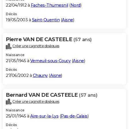
22/04/1912 à
Faches-Thumesnil
(
Nord
)
Décès
19/05/2003 à
Saint-Quentin
(
Aisne
)
Pierre VAN DE CASTEELE
(57 ans)
Créer une cagnotte obsèques
Naissance
21/05/1945 à
Verneuil-sous-Coucy
(
Aisne
)
Décès
27/06/2002 à
Chauny
(
Aisne
)
Bernard VAN DE CASTEELE
(57 ans)
Créer une cagnotte obsèques
Naissance
25/01/1945 à
Aire-sur-la-Lys
(
Pas-de-Calais
)
Décès