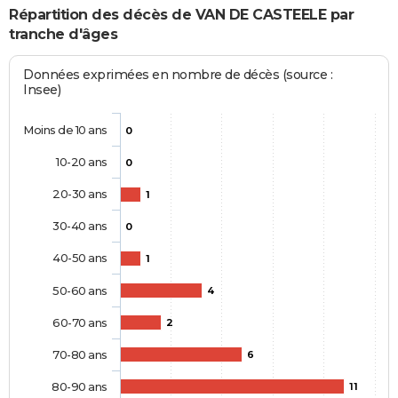
Répartition des décès de VAN DE CASTEELE par
tranche d'âges
Données exprimées en nombre de décès (source :
Insee)
Moins de 10 ans
0
10-20 ans
0
20-30 ans
1
30-40 ans
0
40-50 ans
1
50-60 ans
4
60-70 ans
2
70-80 ans
6
80-90 ans
11