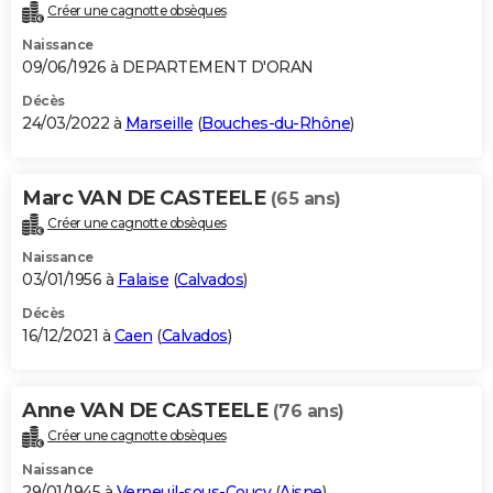
Créer une cagnotte obsèques
Naissance
09/06/1926 à DEPARTEMENT D'ORAN
Décès
24/03/2022 à
Marseille
(
Bouches-du-Rhône
)
Marc VAN DE CASTEELE
(65 ans)
Créer une cagnotte obsèques
Naissance
03/01/1956 à
Falaise
(
Calvados
)
Décès
16/12/2021 à
Caen
(
Calvados
)
Anne VAN DE CASTEELE
(76 ans)
Créer une cagnotte obsèques
Naissance
29/01/1945 à
Verneuil-sous-Coucy
(
Aisne
)