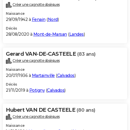
Créer une cagnotte obsèques
Naissance
29/09/1942 à
Fenain
(
Nord
)
Décès
28/08/2020 à
Mont-de-Marsan
(
Landes
)
Gerard VAN-DE-CASTEELE
(83 ans)
Créer une cagnotte obsèques
Naissance
20/07/1936 à
Martainville
(
Calvados
)
Décès
21/11/2019 à
Potigny
(
Calvados
)
Hubert VAN DE CASTEELE
(80 ans)
Créer une cagnotte obsèques
Naissance