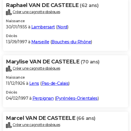
Raphael VAN DE CASTEELE
(62 ans)
Créer une cagnotte obsèques
Naissance
30/01/1935 à
Lambersart
(
Nord
)
Décès
13/09/1997 à
Marseille
(
Bouches-du-Rhône
)
Marylise VAN DE CASTEELE
(70 ans)
Créer une cagnotte obsèques
Naissance
11/12/1926 à
Lens
(
Pas-de-Calais
)
Décès
04/02/1997 à
Perpignan
(
Pyrénées-Orientales
)
Marcel VAN DE CASTEELE
(66 ans)
Créer une cagnotte obsèques