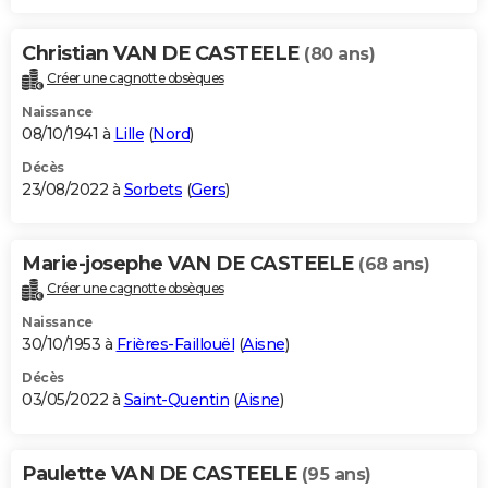
Christian VAN DE CASTEELE
(80 ans)
Créer une cagnotte obsèques
Naissance
08/10/1941 à
Lille
(
Nord
)
Décès
23/08/2022 à
Sorbets
(
Gers
)
Marie-josephe VAN DE CASTEELE
(68 ans)
Créer une cagnotte obsèques
Naissance
30/10/1953 à
Frières-Faillouël
(
Aisne
)
Décès
03/05/2022 à
Saint-Quentin
(
Aisne
)
Paulette VAN DE CASTEELE
(95 ans)