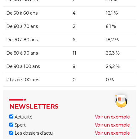
De 50 à 60 ans
4
12,1 %
De 60 à 70 ans
2
6,1 %
De 70 à 80 ans
6
18,2 %
De 80 à 90 ans
11
33,3 %
De 90 à 100 ans
8
24,2 %
Plus de 100 ans
0
0 %
NEWSLETTERS
Actualité
Voir un exemple
Sport
Voir un exemple
Les dossiers d'actu
Voir un exemple