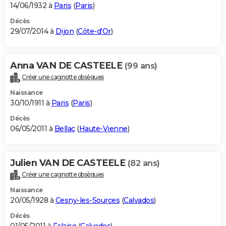
14/06/1932 à
Paris
(
Paris
)
Décès
29/07/2014 à
Dijon
(
Côte-d'Or
)
Anna VAN DE CASTEELE
(99 ans)
Créer une cagnotte obsèques
Naissance
30/10/1911 à
Paris
(
Paris
)
Décès
06/05/2011 à
Bellac
(
Haute-Vienne
)
Julien VAN DE CASTEELE
(82 ans)
Créer une cagnotte obsèques
Naissance
20/05/1928 à
Cesny-les-Sources
(
Calvados
)
Décès