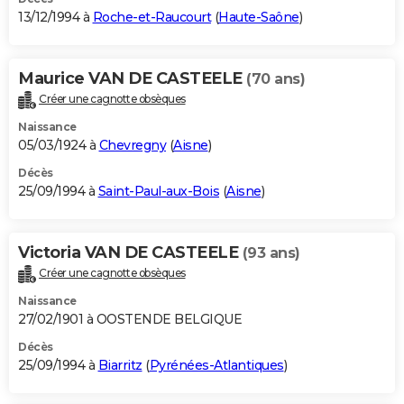
13/12/1994 à
Roche-et-Raucourt
(
Haute-Saône
)
Maurice VAN DE CASTEELE
(70 ans)
Créer une cagnotte obsèques
Naissance
05/03/1924 à
Chevregny
(
Aisne
)
Décès
25/09/1994 à
Saint-Paul-aux-Bois
(
Aisne
)
Victoria VAN DE CASTEELE
(93 ans)
Créer une cagnotte obsèques
Naissance
27/02/1901 à OOSTENDE BELGIQUE
Décès
25/09/1994 à
Biarritz
(
Pyrénées-Atlantiques
)