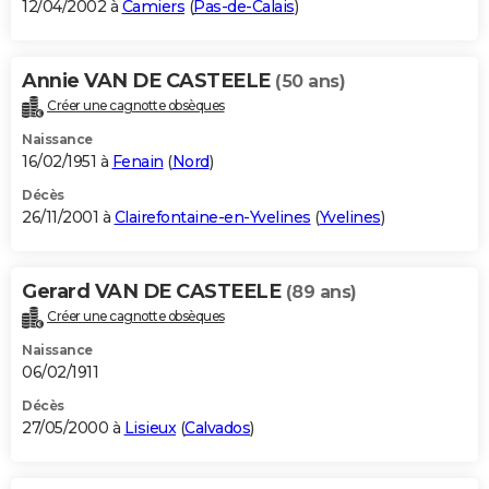
12/04/2002 à
Camiers
(
Pas-de-Calais
)
Annie VAN DE CASTEELE
(50 ans)
Créer une cagnotte obsèques
Naissance
16/02/1951 à
Fenain
(
Nord
)
Décès
26/11/2001 à
Clairefontaine-en-Yvelines
(
Yvelines
)
Gerard VAN DE CASTEELE
(89 ans)
Créer une cagnotte obsèques
Naissance
06/02/1911
Décès
27/05/2000 à
Lisieux
(
Calvados
)