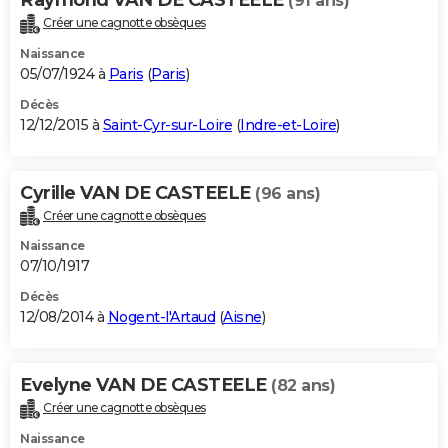
(91 ans)
Créer une cagnotte obsèques
Naissance
05/07/1924 à
Paris
(
Paris
)
Décès
12/12/2015 à
Saint-Cyr-sur-Loire
(
Indre-et-Loire
)
Cyrille VAN DE CASTEELE
(96 ans)
Créer une cagnotte obsèques
Naissance
07/10/1917
Décès
12/08/2014 à
Nogent-l'Artaud
(
Aisne
)
Evelyne VAN DE CASTEELE
(82 ans)
Créer une cagnotte obsèques
Naissance