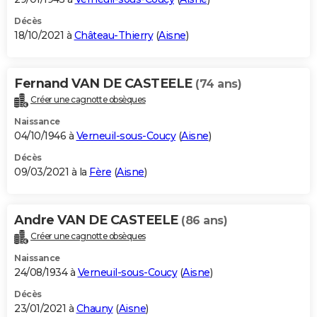
Décès
18/10/2021 à
Château-Thierry
(
Aisne
)
Fernand VAN DE CASTEELE
(74 ans)
Créer une cagnotte obsèques
Naissance
04/10/1946 à
Verneuil-sous-Coucy
(
Aisne
)
Décès
09/03/2021 à la
Fère
(
Aisne
)
Andre VAN DE CASTEELE
(86 ans)
Créer une cagnotte obsèques
Naissance
24/08/1934 à
Verneuil-sous-Coucy
(
Aisne
)
Décès
23/01/2021 à
Chauny
(
Aisne
)