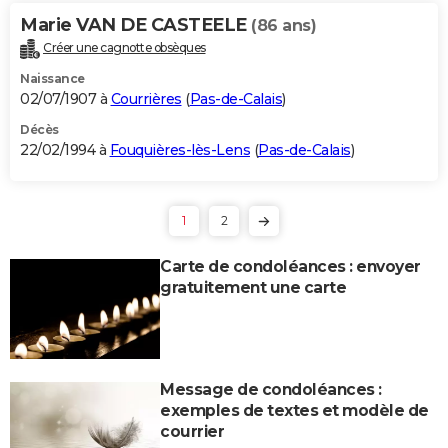
Marie VAN DE CASTEELE
(86 ans)
Créer une cagnotte obsèques
Naissance
02/07/1907 à
Courrières
(
Pas-de-Calais
)
Décès
22/02/1994 à
Fouquières-lès-Lens
(
Pas-de-Calais
)
1
2
Carte de condoléances : envoyer
gratuitement une carte
Message de condoléances :
exemples de textes et modèle de
courrier