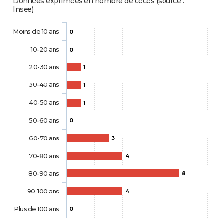
Données exprimées en nombre de décès (source :
Insee)
Moins de 10 ans
0
10-20 ans
0
20-30 ans
1
30-40 ans
1
40-50 ans
1
50-60 ans
0
60-70 ans
3
70-80 ans
4
80-90 ans
8
90-100 ans
4
Plus de 100 ans
0