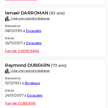
Ismael DARROMAN
(92 ans)
Créer une cagnotte obsèques
Naissance
08/03/1915 à
Escaudes
Décès
26/11/2007 à
Escaudes
Famille DARROMAN
Raymond DUBEARN
(73 ans)
Créer une cagnotte obsèques
Naissance
15/12/1933 à
Bordeaux
Décès
24/01/2007 à
Escaudes
Famille DUBEARN