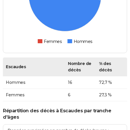
Femmes
Hommes
Nombre de
% des
Escaudes
décès
décès
Hommes
16
72,7 %
Femmes
6
27,3 %
Répartition des décès à Escaudes par tranche
d'âges