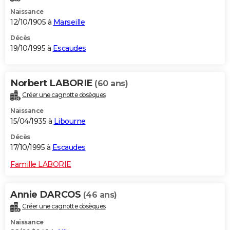
Naissance
12/10/1905 à
Marseille
Décès
19/10/1995 à
Escaudes
Norbert LABORIE
(60 ans)
Créer une cagnotte obsèques
Naissance
15/04/1935 à
Libourne
Décès
17/10/1995 à
Escaudes
Famille LABORIE
Annie DARCOS
(46 ans)
Créer une cagnotte obsèques
Naissance