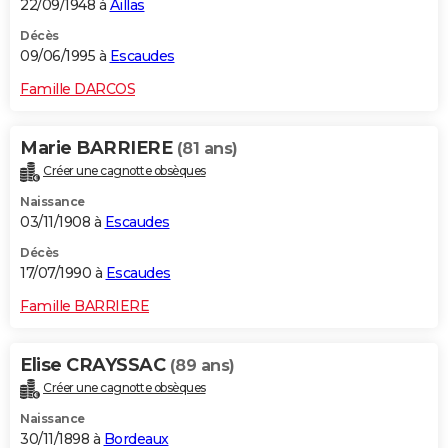
22/09/1948 à
Aillas
Décès
09/06/1995 à
Escaudes
Famille DARCOS
Marie BARRIERE
(81 ans)
Créer une cagnotte obsèques
Naissance
03/11/1908 à
Escaudes
Décès
17/07/1990 à
Escaudes
Famille BARRIERE
Elise CRAYSSAC
(89 ans)
Créer une cagnotte obsèques
Naissance
30/11/1898 à
Bordeaux