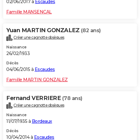
02/06/2017 à
Escaudes
Famille MANSENCAL
Yuan MARTIN GONZALEZ
(82 ans)
Créer une cagnotte obsèques
Naissance
26/02/1933
Décès
04/06/2015 à
Escaudes
Famille MARTIN GONZALEZ
Fernand VERRIERE
(78 ans)
Créer une cagnotte obsèques
Naissance
11/07/1935 à
Bordeaux
Décès
10/04/2014 à
Escaudes