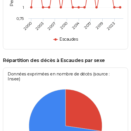
1
0,75
2000
2003
2007
2010
2014
2017
2019
2023
Escaudes
Répartition des décès à Escaudes par sexe
Données exprimées en nombre de décès (source :
Insee)