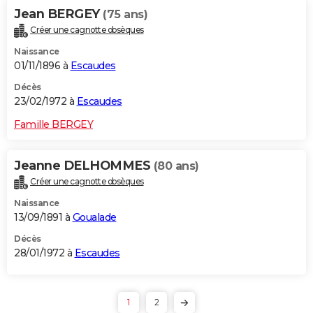
Jean BERGEY
(75 ans)
Créer une cagnotte obsèques
Naissance
01/11/1896 à
Escaudes
Décès
23/02/1972 à
Escaudes
Famille BERGEY
Jeanne DELHOMMES
(80 ans)
Créer une cagnotte obsèques
Naissance
13/09/1891 à
Goualade
Décès
28/01/1972 à
Escaudes
1
2