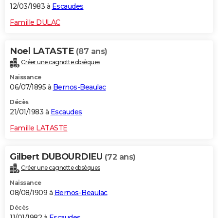
12/03/1983 à
Escaudes
Famille DULAC
Noel LATASTE
(87 ans)
Créer une cagnotte obsèques
Naissance
06/07/1895 à
Bernos-Beaulac
Décès
21/01/1983 à
Escaudes
Famille LATASTE
Gilbert DUBOURDIEU
(72 ans)
Créer une cagnotte obsèques
Naissance
08/08/1909 à
Bernos-Beaulac
Décès
11/01/1982 à
Escaudes