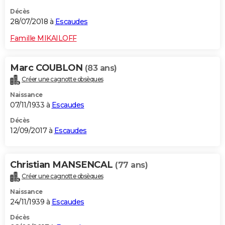
Décès
28/07/2018 à
Escaudes
Famille MIKAILOFF
Marc COUBLON
(83 ans)
Créer une cagnotte obsèques
Naissance
07/11/1933 à
Escaudes
Décès
12/09/2017 à
Escaudes
Christian MANSENCAL
(77 ans)
Créer une cagnotte obsèques
Naissance
24/11/1939 à
Escaudes
Décès