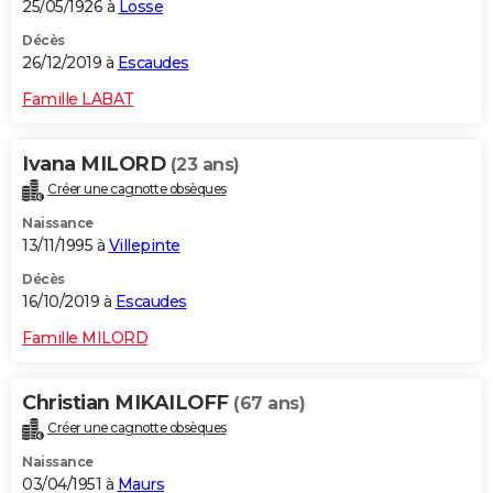
25/05/1926 à
Losse
Décès
26/12/2019 à
Escaudes
Famille LABAT
Ivana MILORD
(23 ans)
Créer une cagnotte obsèques
Naissance
13/11/1995 à
Villepinte
Décès
16/10/2019 à
Escaudes
Famille MILORD
Christian MIKAILOFF
(67 ans)
Créer une cagnotte obsèques
Naissance
03/04/1951 à
Maurs