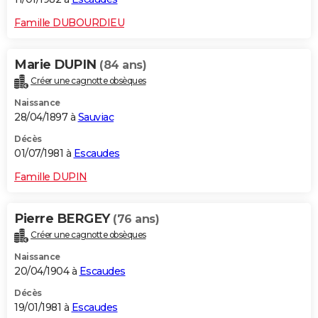
Famille DUBOURDIEU
Marie DUPIN
(84 ans)
Créer une cagnotte obsèques
Naissance
28/04/1897 à
Sauviac
Décès
01/07/1981 à
Escaudes
Famille DUPIN
Pierre BERGEY
(76 ans)
Créer une cagnotte obsèques
Naissance
20/04/1904 à
Escaudes
Décès
19/01/1981 à
Escaudes