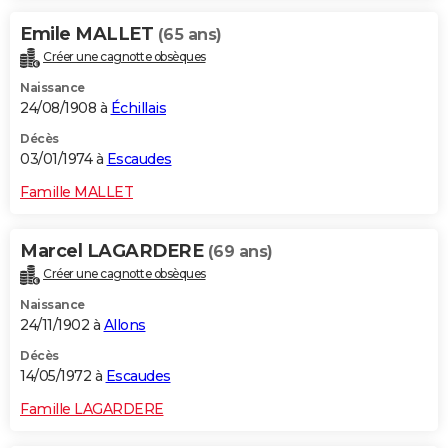
Emile MALLET
(65 ans)
Créer une cagnotte obsèques
Naissance
24/08/1908 à
Échillais
Décès
03/01/1974 à
Escaudes
Famille MALLET
Marcel LAGARDERE
(69 ans)
Créer une cagnotte obsèques
Naissance
24/11/1902 à
Allons
Décès
14/05/1972 à
Escaudes
Famille LAGARDERE