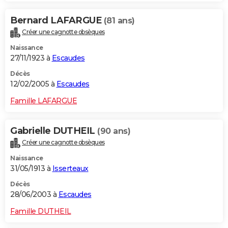
Bernard LAFARGUE
(81 ans)
Créer une cagnotte obsèques
Naissance
27/11/1923 à
Escaudes
Décès
12/02/2005 à
Escaudes
Famille LAFARGUE
Gabrielle DUTHEIL
(90 ans)
Créer une cagnotte obsèques
Naissance
31/05/1913 à
Isserteaux
Décès
28/06/2003 à
Escaudes
Famille DUTHEIL