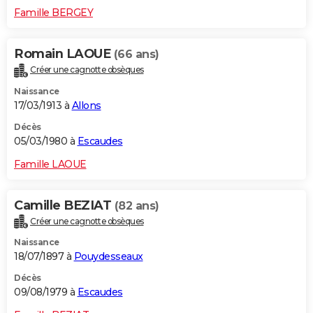
Famille BERGEY
Romain LAOUE
(66 ans)
Créer une cagnotte obsèques
Naissance
17/03/1913 à
Allons
Décès
05/03/1980 à
Escaudes
Famille LAOUE
Camille BEZIAT
(82 ans)
Créer une cagnotte obsèques
Naissance
18/07/1897 à
Pouydesseaux
Décès
09/08/1979 à
Escaudes