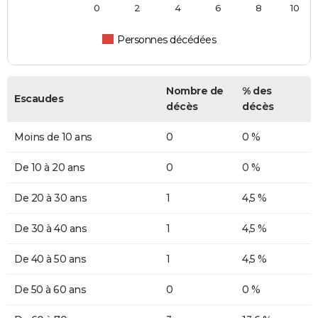
0
2
4
6
8
10
Personnes décédées
Nombre de
% des
Escaudes
décès
décès
Moins de 10 ans
0
0 %
De 10 à 20 ans
0
0 %
De 20 à 30 ans
1
4,5 %
De 30 à 40 ans
1
4,5 %
De 40 à 50 ans
1
4,5 %
De 50 à 60 ans
0
0 %