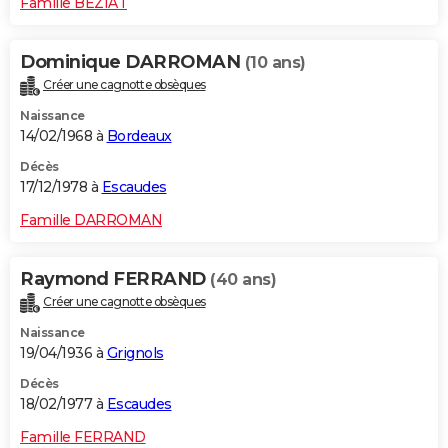
Famille BEZIAT
Dominique DARROMAN
(10 ans)
Créer une cagnotte obsèques
Naissance
14/02/1968 à
Bordeaux
Décès
17/12/1978 à
Escaudes
Famille DARROMAN
Raymond FERRAND
(40 ans)
Créer une cagnotte obsèques
Naissance
19/04/1936 à
Grignols
Décès
18/02/1977 à
Escaudes
Famille FERRAND