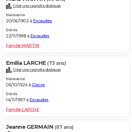
Créer une cagnotte obsèques
Naissance
20/06/1903 à
Escaudes
Décès
22/11/1998 à
Escaudes
Famille MARTIN
Emilia LARCHE
(73 ans)
Créer une cagnotte obsèques
Naissance
06/10/1924 à
Giscos
Décès
14/11/1997 à
Escaudes
Famille LARCHE
Jeanne GERMAIN
(87 ans)