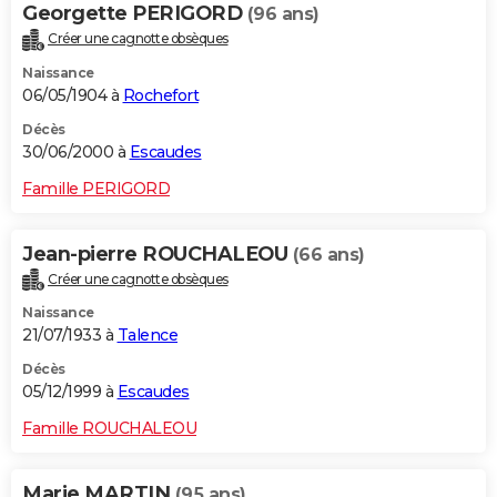
Georgette PERIGORD
(96 ans)
Créer une cagnotte obsèques
Naissance
06/05/1904 à
Rochefort
Décès
30/06/2000 à
Escaudes
Famille PERIGORD
Jean-pierre ROUCHALEOU
(66 ans)
Créer une cagnotte obsèques
Naissance
21/07/1933 à
Talence
Décès
05/12/1999 à
Escaudes
Famille ROUCHALEOU
Marie MARTIN
(95 ans)