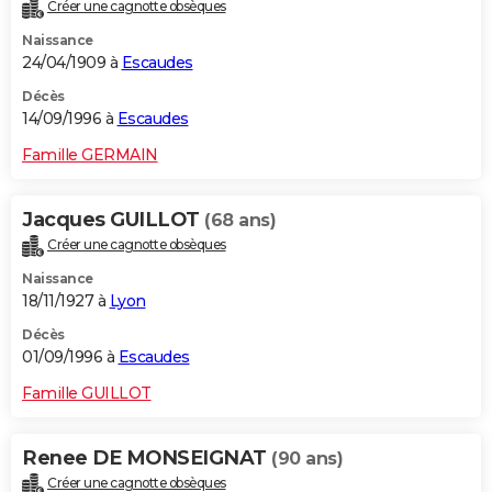
Créer une cagnotte obsèques
Naissance
24/04/1909 à
Escaudes
Décès
14/09/1996 à
Escaudes
Famille GERMAIN
Jacques GUILLOT
(68 ans)
Créer une cagnotte obsèques
Naissance
18/11/1927 à
Lyon
Décès
01/09/1996 à
Escaudes
Famille GUILLOT
Renee DE MONSEIGNAT
(90 ans)
Créer une cagnotte obsèques