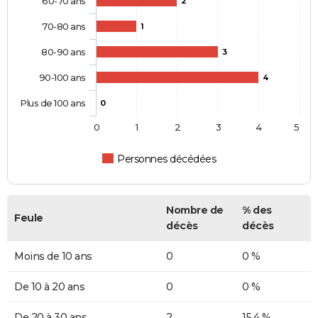
60-70 ans
2
70-80 ans
1
80-90 ans
3
90-100 ans
4
Plus de 100 ans
0
0
1
2
3
4
5
Personnes décédées
Nombre de
% des
Feule
décès
décès
Moins de 10 ans
0
0 %
De 10 à 20 ans
0
0 %
De 20 à 30 ans
2
15,4 %