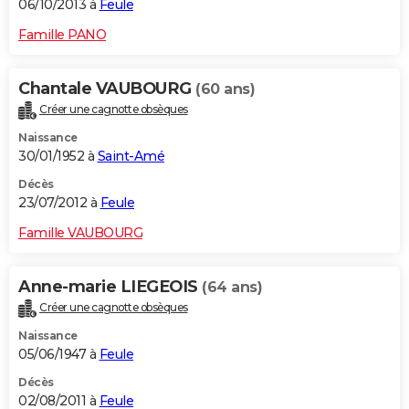
06/10/2013 à
Feule
Famille PANO
Chantale VAUBOURG
(60 ans)
Créer une cagnotte obsèques
Naissance
30/01/1952 à
Saint-Amé
Décès
23/07/2012 à
Feule
Famille VAUBOURG
Anne-marie LIEGEOIS
(64 ans)
Créer une cagnotte obsèques
Naissance
05/06/1947 à
Feule
Décès
02/08/2011 à
Feule