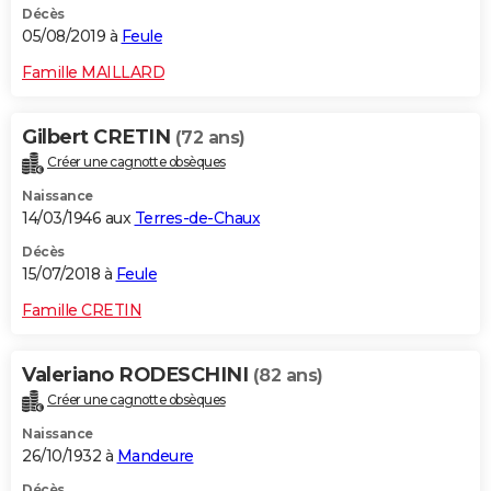
Décès
05/08/2019 à
Feule
Famille MAILLARD
Gilbert CRETIN
(72 ans)
Créer une cagnotte obsèques
Naissance
14/03/1946 aux
Terres-de-Chaux
Décès
15/07/2018 à
Feule
Famille CRETIN
Valeriano RODESCHINI
(82 ans)
Créer une cagnotte obsèques
Naissance
26/10/1932 à
Mandeure
Décès