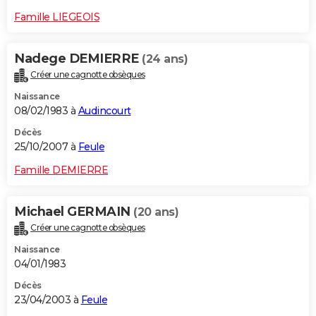
Famille LIEGEOIS
Nadege DEMIERRE
(24 ans)
Créer une cagnotte obsèques
Naissance
08/02/1983 à
Audincourt
Décès
25/10/2007 à
Feule
Famille DEMIERRE
Michael GERMAIN
(20 ans)
Créer une cagnotte obsèques
Naissance
04/01/1983
Décès
23/04/2003 à
Feule