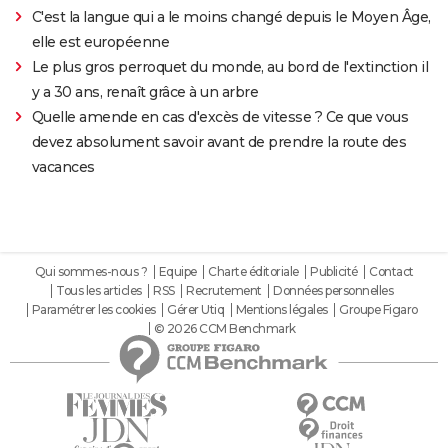
C'est la langue qui a le moins changé depuis le Moyen Âge,
elle est européenne
Le plus gros perroquet du monde, au bord de l'extinction il
y a 30 ans, renaît grâce à un arbre
Quelle amende en cas d'excès de vitesse ? Ce que vous
devez absolument savoir avant de prendre la route des
vacances
Qui sommes-nous ?
Equipe
Charte éditoriale
Publicité
Contact
Tous les articles
RSS
Recrutement
Données personnelles
Paramétrer les cookies
Gérer Utiq
Mentions légales
Groupe Figaro
© 2026 CCM Benchmark