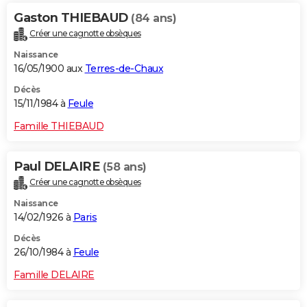
Gaston THIEBAUD
(84 ans)
Créer une cagnotte obsèques
Naissance
16/05/1900 aux
Terres-de-Chaux
Décès
15/11/1984 à
Feule
Famille THIEBAUD
Paul DELAIRE
(58 ans)
Créer une cagnotte obsèques
Naissance
14/02/1926 à
Paris
Décès
26/10/1984 à
Feule
Famille DELAIRE