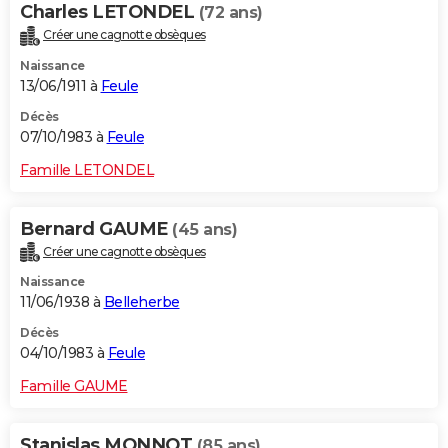
Charles LETONDEL
(72 ans)
Créer une cagnotte obsèques
Naissance
13/06/1911 à
Feule
Décès
07/10/1983 à
Feule
Famille LETONDEL
Bernard GAUME
(45 ans)
Créer une cagnotte obsèques
Naissance
11/06/1938 à
Belleherbe
Décès
04/10/1983 à
Feule
Famille GAUME
Stanislas MONNOT
(85 ans)