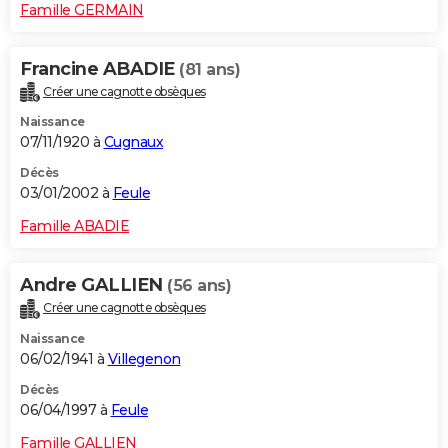
Famille GERMAIN
Francine ABADIE
(81 ans)
Créer une cagnotte obsèques
Naissance
07/11/1920 à
Cugnaux
Décès
03/01/2002 à
Feule
Famille ABADIE
Andre GALLIEN
(56 ans)
Créer une cagnotte obsèques
Naissance
06/02/1941 à
Villegenon
Décès
06/04/1997 à
Feule
Famille GALLIEN