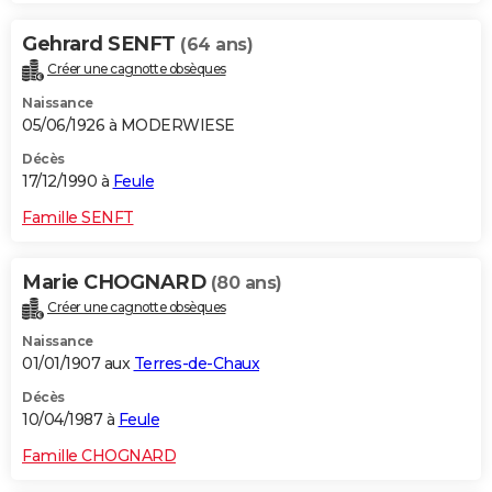
Gehrard SENFT
(64 ans)
Créer une cagnotte obsèques
Naissance
05/06/1926 à MODERWIESE
Décès
17/12/1990 à
Feule
Famille SENFT
Marie CHOGNARD
(80 ans)
Créer une cagnotte obsèques
Naissance
01/01/1907 aux
Terres-de-Chaux
Décès
10/04/1987 à
Feule
Famille CHOGNARD