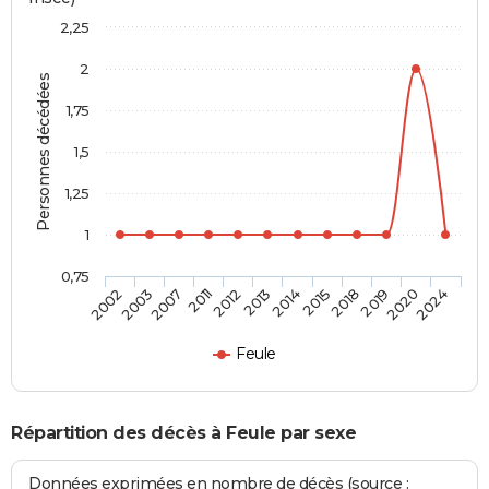
2,25
2
Personnes décédées
1,75
1,5
1,25
1
0,75
2003
2012
2015
2020
2007
2013
2018
2024
2002
2011
2014
2019
Feule
Répartition des décès à Feule par sexe
Données exprimées en nombre de décès (source :