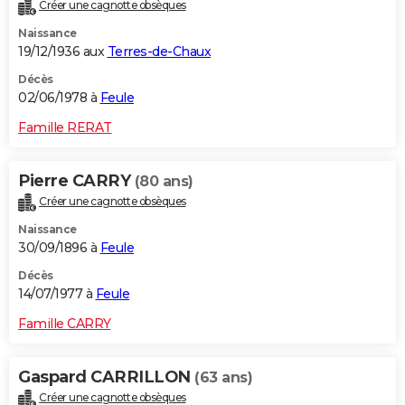
Créer une cagnotte obsèques
Naissance
19/12/1936 aux
Terres-de-Chaux
Décès
02/06/1978 à
Feule
Famille RERAT
Pierre CARRY
(80 ans)
Créer une cagnotte obsèques
Naissance
30/09/1896 à
Feule
Décès
14/07/1977 à
Feule
Famille CARRY
Gaspard CARRILLON
(63 ans)
Créer une cagnotte obsèques