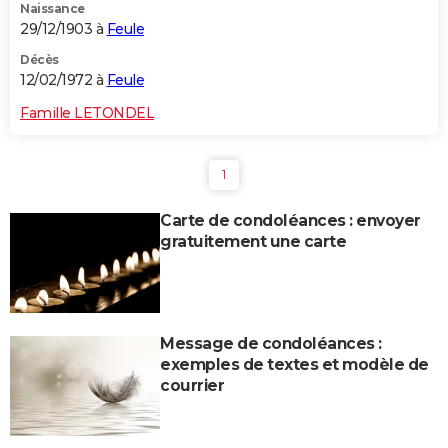
Naissance
29/12/1903 à
Feule
Décès
12/02/1972 à
Feule
Famille LETONDEL
1
Carte de condoléances : envoyer
gratuitement une carte
Message de condoléances :
exemples de textes et modèle de
courrier