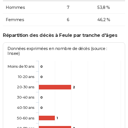
Hommes
7
53,8 %
Femmes
6
46,2 %
Répartition des décès à Feule par tranche d'âges
Données exprimées en nombre de décès (source :
Insee)
Moins de 10 ans
0
10-20 ans
0
20-30 ans
2
30-40 ans
0
40-50 ans
0
50-60 ans
1