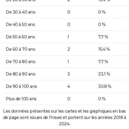
De 30 à 40 ans
0
0 %
De 40 à 50 ans
0
0 %
De 50 à 60 ans
1
7,7 %
De 60 à 70 ans
2
15,4 %
De 70 à 80 ans
1
7,7 %
De 80 à 90 ans
3
23,1 %
De 90 à 100 ans
4
30,8 %
Plus de 100 ans
0
0 %
Les données présentes sur les cartes et les graphiques en bas
de page sont issues de l'Insee et portent sur les années 2018 à
2024.