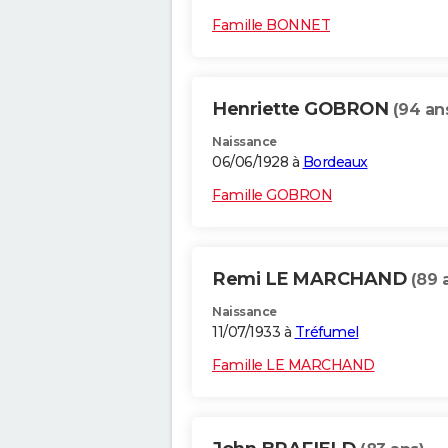
Famille BONNET
Henriette GOBRON
(94 an
Naissance
06/06/1928 à
Bordeaux
Famille GOBRON
Remi LE MARCHAND
(89 
Naissance
11/07/1933 à
Tréfumel
Famille LE MARCHAND