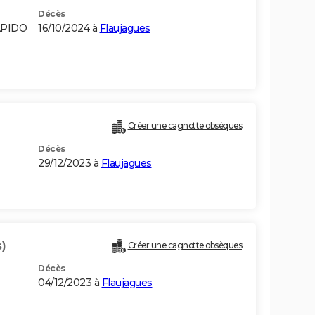
Décès
APIDO
16/10/2024 à
Flaujagues
Créer une cagnotte obsèques
Décès
29/12/2023 à
Flaujagues
)
Créer une cagnotte obsèques
Décès
04/12/2023 à
Flaujagues