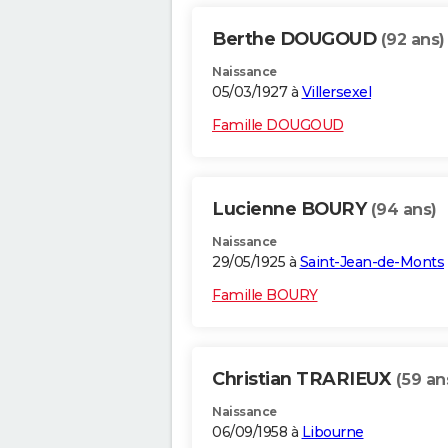
Berthe DOUGOUD
(92 ans)
Naissance
05/03/1927 à
Villersexel
Famille DOUGOUD
Lucienne BOURY
(94 ans)
Naissance
29/05/1925 à
Saint-Jean-de-Monts
Famille BOURY
Christian TRARIEUX
(59 an
Naissance
06/09/1958 à
Libourne