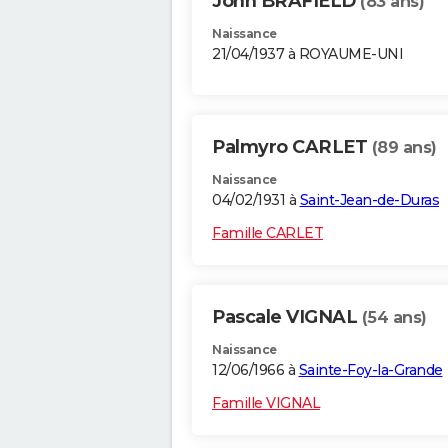
John BRAFIELD
(83 ans)
Naissance
21/04/1937 à ROYAUME-UNI
Palmyro CARLET
(89 ans)
Naissance
04/02/1931 à
Saint-Jean-de-Duras
Famille CARLET
Pascale VIGNAL
(54 ans)
Naissance
12/06/1966 à
Sainte-Foy-la-Grande
Famille VIGNAL