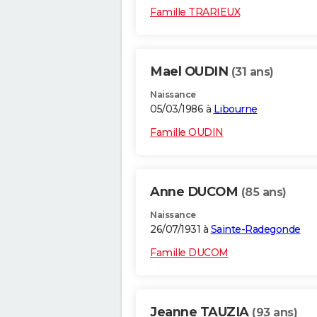
Famille TRARIEUX
Mael OUDIN
(31 ans)
Naissance
05/03/1986 à
Libourne
Famille OUDIN
Anne DUCOM
(85 ans)
Naissance
26/07/1931 à
Sainte-Radegonde
Famille DUCOM
Jeanne TAUZIA
(93 ans)