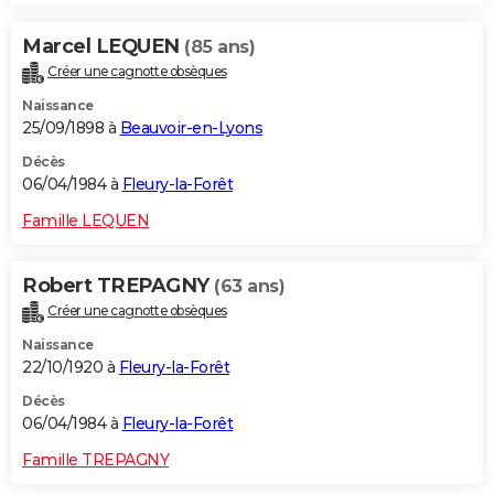
Marcel LEQUEN
(85 ans)
Créer une cagnotte obsèques
Naissance
25/09/1898 à
Beauvoir-en-Lyons
Décès
06/04/1984 à
Fleury-la-Forêt
Famille LEQUEN
Robert TREPAGNY
(63 ans)
Créer une cagnotte obsèques
Naissance
22/10/1920 à
Fleury-la-Forêt
Décès
06/04/1984 à
Fleury-la-Forêt
Famille TREPAGNY