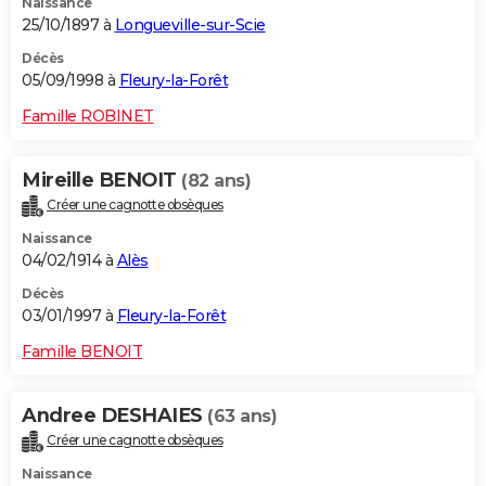
Naissance
25/10/1897 à
Longueville-sur-Scie
Décès
05/09/1998 à
Fleury-la-Forêt
Famille ROBINET
Mireille BENOIT
(82 ans)
Créer une cagnotte obsèques
Naissance
04/02/1914 à
Alès
Décès
03/01/1997 à
Fleury-la-Forêt
Famille BENOIT
Andree DESHAIES
(63 ans)
Créer une cagnotte obsèques
Naissance