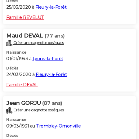
Décès
25/03/2020 à
Fleury-la-Forêt
Famille REVELUT
Maud DEVAL
(77 ans)
Créer une cagnotte obsèques
Naissance
01/01/1943 à
Lyons-la-Forêt
Décès
24/03/2020 à
Fleury-la-Forêt
Famille DEVAL
Jean GORJU
(87 ans)
Créer une cagnotte obsèques
Naissance
09/03/1931 au
Tremblay-Omonville
Décès