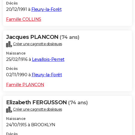
Décès
20/12/1991 à
Fleury-la-Forêt
Famille COLLINS
Jacques PLANCON
(74 ans)
Créer une cagnotte obsèques
Naissance
25/02/1916 à
Levallois-Perret
Décès
02/11/1990 à
Fleury-la-Forêt
Famille PLANCON
Elizabeth FERGUSSON
(74 ans)
Créer une cagnotte obsèques
Naissance
24/10/1915 à BROOKLYN
Décès