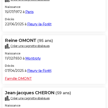
Naissance
15/07/1972 à
Paris
Décès
22/06/2025 à
Fleury-la-Forêt
Reine OMONT
(95 ans)
Créer une cagnotte obsèques
Naissance
11/02/1930 à
Montroty
Décès
07/04/2025 à
Fleury-la-Forêt
Famille OMONT
Jean-jacques CHERON
(59 ans)
Créer une cagnotte obsèques
Naissance