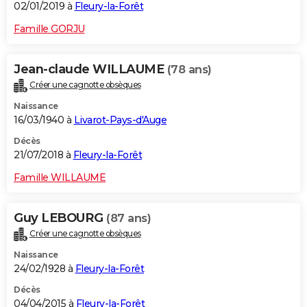
02/01/2019 à
Fleury-la-Forêt
Famille GORJU
Jean-claude WILLAUME
(78 ans)
Créer une cagnotte obsèques
Naissance
16/03/1940 à
Livarot-Pays-d'Auge
Décès
21/07/2018 à
Fleury-la-Forêt
Famille WILLAUME
Guy LEBOURG
(87 ans)
Créer une cagnotte obsèques
Naissance
24/02/1928 à
Fleury-la-Forêt
Décès
04/04/2015 à
Fleury-la-Forêt