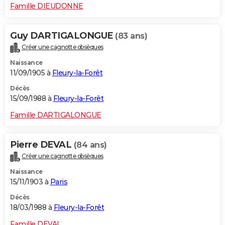
Famille DIEUDONNE
Guy DARTIGALONGUE
(83 ans)
Créer une cagnotte obsèques
Naissance
11/09/1905 à
Fleury-la-Forêt
Décès
15/09/1988 à
Fleury-la-Forêt
Famille DARTIGALONGUE
Pierre DEVAL
(84 ans)
Créer une cagnotte obsèques
Naissance
15/11/1903 à
Paris
Décès
18/03/1988 à
Fleury-la-Forêt
Famille DEVAL