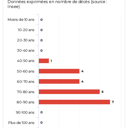
Données exprimées en nombre de décès (source :
Insee)
Moins de 10 ans
0
10-20 ans
0
20-30 ans
0
30-40 ans
0
40-50 ans
1
50-60 ans
4
60-70 ans
4
70-80 ans
6
80-90 ans
7
90-100 ans
0
Plus de 100 ans
0