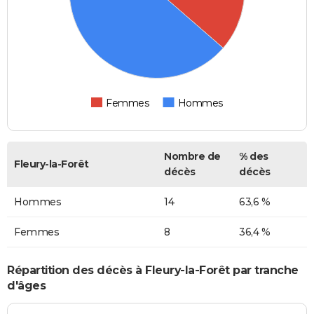
Femmes
Hommes
Nombre de
% des
Fleury-la-Forêt
décès
décès
Hommes
14
63,6 %
Femmes
8
36,4 %
Répartition des décès à Fleury-la-Forêt par tranche
d'âges