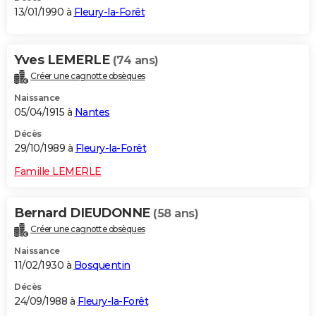
13/01/1990 à
Fleury-la-Forêt
Yves LEMERLE
(74 ans)
Créer une cagnotte obsèques
Naissance
05/04/1915 à
Nantes
Décès
29/10/1989 à
Fleury-la-Forêt
Famille LEMERLE
Bernard DIEUDONNE
(58 ans)
Créer une cagnotte obsèques
Naissance
11/02/1930 à
Bosquentin
Décès
24/09/1988 à
Fleury-la-Forêt