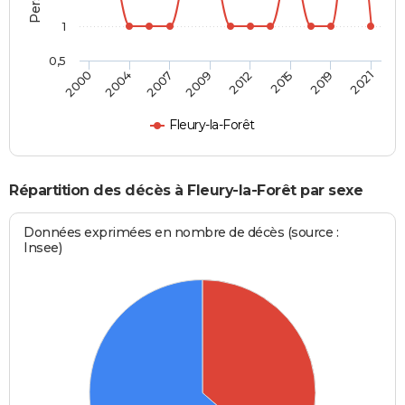
1
0,5
2009
2012
2015
2019
2021
2000
2004
2007
Fleury-la-Forêt
Répartition des décès à Fleury-la-Forêt par sexe
Données exprimées en nombre de décès (source :
Insee)