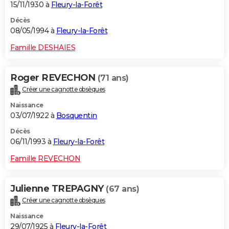
15/11/1930 à
Fleury-la-Forêt
Décès
08/05/1994 à
Fleury-la-Forêt
Famille DESHAIES
Roger REVECHON
(71 ans)
Créer une cagnotte obsèques
Naissance
03/07/1922 à
Bosquentin
Décès
06/11/1993 à
Fleury-la-Forêt
Famille REVECHON
Julienne TREPAGNY
(67 ans)
Créer une cagnotte obsèques
Naissance
29/07/1925 à
Fleury-la-Forêt