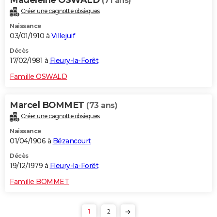
(71 ans)
Créer une cagnotte obsèques
Naissance
03/01/1910 à
Villejuif
Décès
17/02/1981 à
Fleury-la-Forêt
Famille OSWALD
Marcel BOMMET
(73 ans)
Créer une cagnotte obsèques
Naissance
01/04/1906 à
Bézancourt
Décès
19/12/1979 à
Fleury-la-Forêt
Famille BOMMET
1
2