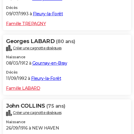
Décès
09/07/1993 à
Fleury-la-Forêt
Famille TREPAGNY
Georges LABARD
(80 ans)
Créer une cagnotte obsèques
Naissance
08/03/1912 à
Gournay-en-Bray
Décès
11/09/1992 à
Fleury-la-Forêt
Famille LABARD
John COLLINS
(75 ans)
Créer une cagnotte obsèques
Naissance
26/09/1916 à NEW HAVEN