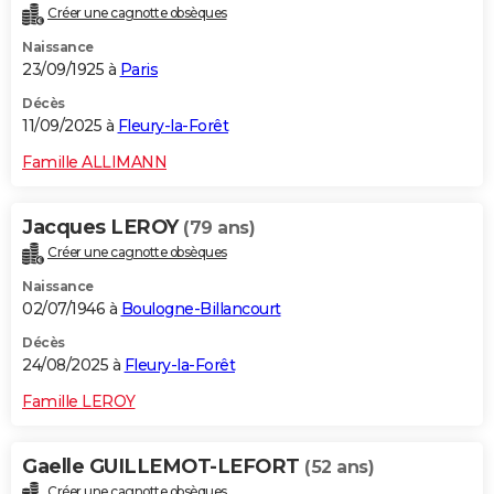
Créer une cagnotte obsèques
City break
Voyage de noces
Climat
Destinations
Voyage nature
Forum
+
PHOTO
Naissance
23/09/1925 à
Paris
GUIDES D'ACHAT
Décès
BONS PLANS
11/09/2025 à
Fleury-la-Forêt
CARTE DE VOEUX
Famille ALLIMANN
Carte Bonne année
Carte Pâques
Carte de Noël
Carte Saint-Valentin
Carte d'anniversaire
DICTIONNAIRE
Jacques LEROY
(79 ans)
Biographies
Expressions
Dictionnaire
Citations
Proverbes
PROGRAMME TV
Créer une cagnotte obsèques
Naissance
COPAINS D'AVANT
02/07/1946 à
Boulogne-Billancourt
Se connecter
Collèges
Universités
Service militaire
S'inscrire
Lycées
Primaires
Entreprises
Avis de recherche
AVIS DE DÉCÈS
Décès
24/08/2025 à
Fleury-la-Forêt
FORUM
Famille LEROY
Lifestyle
Sport
Television
Cinema
Bricolage
Culture
Auto
Voyage
Gaelle GUILLEMOT-LEFORT
(52 ans)
Créer une cagnotte obsèques