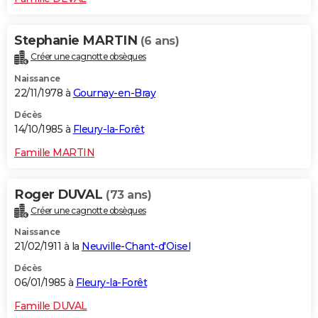
Stephanie MARTIN
(6 ans)
Créer une cagnotte obsèques
Naissance
22/11/1978 à
Gournay-en-Bray
Décès
14/10/1985 à
Fleury-la-Forêt
Famille MARTIN
Roger DUVAL
(73 ans)
Créer une cagnotte obsèques
Naissance
21/02/1911 à la
Neuville-Chant-d'Oisel
Décès
06/01/1985 à
Fleury-la-Forêt
Famille DUVAL