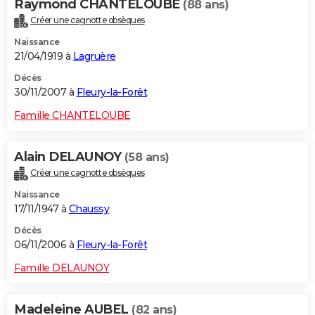
Raymond CHANTELOUBE
(88 ans)
Créer une cagnotte obsèques
Naissance
21/04/1919 à
Lagruère
Décès
30/11/2007 à
Fleury-la-Forêt
Famille CHANTELOUBE
Alain DELAUNOY
(58 ans)
Créer une cagnotte obsèques
Naissance
17/11/1947 à
Chaussy
Décès
06/11/2006 à
Fleury-la-Forêt
Famille DELAUNOY
Madeleine AUBEL
(82 ans)