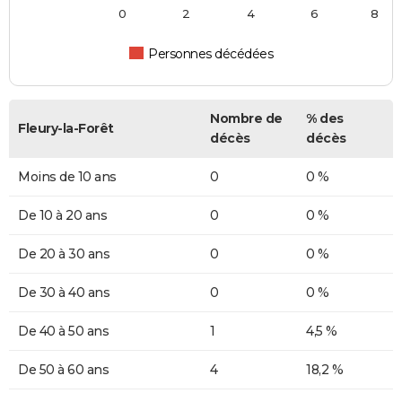
0
2
4
6
8
Personnes décédées
Nombre de
% des
Fleury-la-Forêt
décès
décès
Moins de 10 ans
0
0 %
De 10 à 20 ans
0
0 %
De 20 à 30 ans
0
0 %
De 30 à 40 ans
0
0 %
De 40 à 50 ans
1
4,5 %
De 50 à 60 ans
4
18,2 %