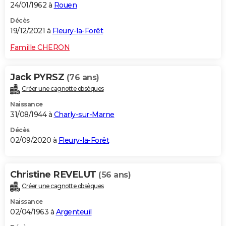
24/01/1962 à
Rouen
Décès
19/12/2021 à
Fleury-la-Forêt
Famille CHERON
Jack PYRSZ
(76 ans)
Créer une cagnotte obsèques
Naissance
31/08/1944 à
Charly-sur-Marne
Décès
02/09/2020 à
Fleury-la-Forêt
Christine REVELUT
(56 ans)
Créer une cagnotte obsèques
Naissance
02/04/1963 à
Argenteuil