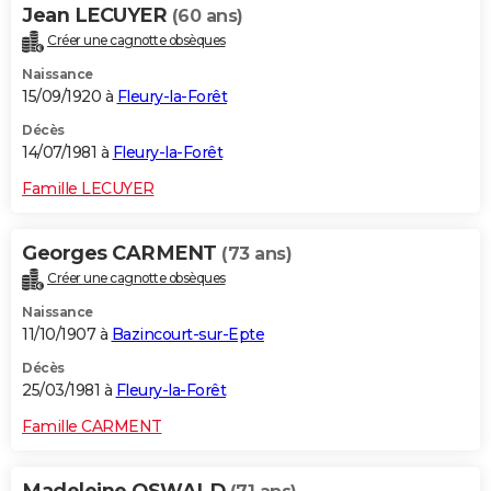
Jean LECUYER
(60 ans)
Créer une cagnotte obsèques
Naissance
15/09/1920 à
Fleury-la-Forêt
Décès
14/07/1981 à
Fleury-la-Forêt
Famille LECUYER
Georges CARMENT
(73 ans)
Créer une cagnotte obsèques
Naissance
11/10/1907 à
Bazincourt-sur-Epte
Décès
25/03/1981 à
Fleury-la-Forêt
Famille CARMENT
Madeleine OSWALD