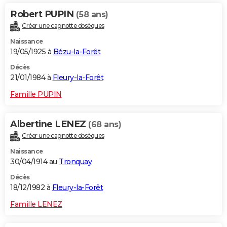
Robert PUPIN
(58 ans)
Créer une cagnotte obsèques
Naissance
19/05/1925 à
Bézu-la-Forêt
Décès
21/01/1984 à
Fleury-la-Forêt
Famille PUPIN
Albertine LENEZ
(68 ans)
Créer une cagnotte obsèques
Naissance
30/04/1914 au
Tronquay
Décès
18/12/1982 à
Fleury-la-Forêt
Famille LENEZ