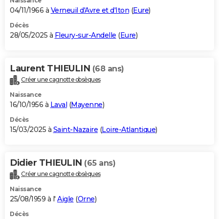
Naissance
04/11/1966 à
Verneuil d'Avre et d'Iton
(
Eure
)
Décès
28/05/2025 à
Fleury-sur-Andelle
(
Eure
)
Laurent THIEULIN
(68 ans)
Créer une cagnotte obsèques
Naissance
16/10/1956 à
Laval
(
Mayenne
)
Décès
15/03/2025 à
Saint-Nazaire
(
Loire-Atlantique
)
Didier THIEULIN
(65 ans)
Créer une cagnotte obsèques
Naissance
25/08/1959 à l'
Aigle
(
Orne
)
Décès