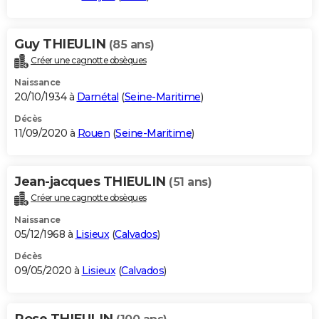
Guy THIEULIN
(85 ans)
Créer une cagnotte obsèques
Naissance
20/10/1934 à
Darnétal
(
Seine-Maritime
)
Décès
11/09/2020 à
Rouen
(
Seine-Maritime
)
Jean-jacques THIEULIN
(51 ans)
Créer une cagnotte obsèques
Naissance
05/12/1968 à
Lisieux
(
Calvados
)
Décès
09/05/2020 à
Lisieux
(
Calvados
)