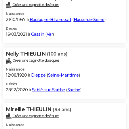
Créer une cagnotte obsèques
Naissance
21/10/1947 à
Boulogne-Billancourt
(
Hauts-de-Seine
)
Décès
16/03/2021 à
Gassin
(
Var
)
Nelly THIEULIN
(100 ans)
Créer une cagnotte obsèques
Naissance
12/08/1920 à
Dieppe
(
Seine-Maritime
)
Décès
28/12/2020 à
Sablé-sur-Sarthe
(
Sarthe
)
Mireille THIEULIN
(93 ans)
Créer une cagnotte obsèques
Naissance