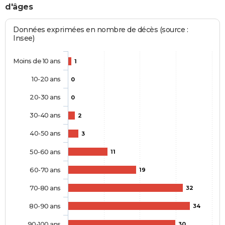
d'âges
Données exprimées en nombre de décès (source :
Insee)
Moins de 10 ans
1
10-20 ans
0
20-30 ans
0
30-40 ans
2
40-50 ans
3
50-60 ans
11
60-70 ans
19
70-80 ans
32
80-90 ans
34
90-100 ans
30