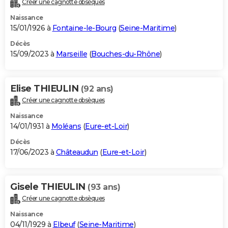
Créer une cagnotte obsèques
Naissance
15/01/1926 à
Fontaine-le-Bourg
(
Seine-Maritime
)
Décès
15/09/2023 à
Marseille
(
Bouches-du-Rhône
)
Elise THIEULIN
(92 ans)
Créer une cagnotte obsèques
Naissance
14/01/1931 à
Moléans
(
Eure-et-Loir
)
Décès
17/06/2023 à
Châteaudun
(
Eure-et-Loir
)
Gisele THIEULIN
(93 ans)
Créer une cagnotte obsèques
Naissance
04/11/1929 à
Elbeuf
(
Seine-Maritime
)