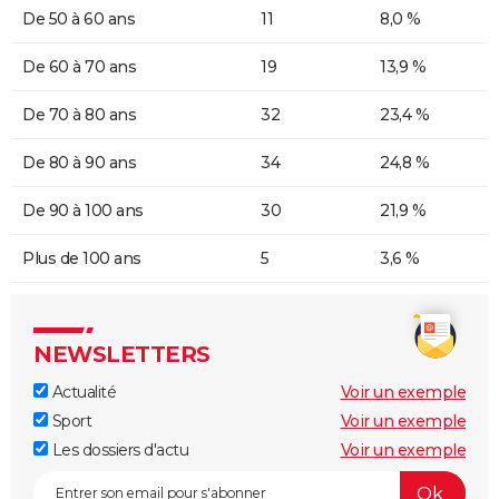
De 50 à 60 ans
11
8,0 %
De 60 à 70 ans
19
13,9 %
De 70 à 80 ans
32
23,4 %
De 80 à 90 ans
34
24,8 %
De 90 à 100 ans
30
21,9 %
Plus de 100 ans
5
3,6 %
NEWSLETTERS
Actualité
Voir un exemple
Sport
Voir un exemple
Les dossiers d'actu
Voir un exemple