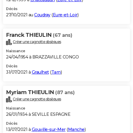
Décès
27/10/2021 au
Coudray
(
Eure-et-Loir
)
Franck THIEULIN
(67 ans)
Créer une cagnotte obsèques
Naissance
24/04/1954 à BRAZZAVILLE CONGO
Décès
31/07/2021 à
Graulhet
(
Tarn
)
Myriam THIEULIN
(87 ans)
Créer une cagnotte obsèques
Naissance
26/01/1934 à SEVILLE ESPAGNE
Décès
13/07/2021 à
Gouville-sur-Mer
(
Manche
)