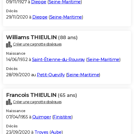
09/11/1927 à
Dieppe
(
Seine-Maritime
)
Décès
29/11/2020 à
Dieppe
(
Seine-Maritime
)
Williams THIEULIN
(88 ans)
Créer une cagnotte obsèques
Naissance
14/06/1932 à
Saint-Étienne-du-Rouvray
(
Seine-Maritime
)
Décès
28/09/2020 au
Petit-Quevilly
(
Seine-Maritime
)
Francois THIEULIN
(65 ans)
Créer une cagnotte obsèques
Naissance
07/04/1955 à
Quimper
(
Finistère
)
Décès
23/09/2020 à
Troyes
(
Aube
)