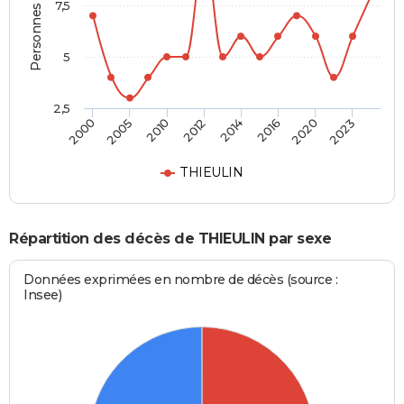
Personnes décédées
7,5
5
2,5
2000
2005
2010
2012
2014
2016
2020
2023
THIEULIN
Répartition des décès de THIEULIN par sexe
Données exprimées en nombre de décès (source :
Insee)