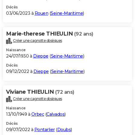
Décès
03/06/2023 à
Rouen
(
Seine-Maritime
)
Marie-therese THIEULIN
(92 ans)
Créer une cagnotte obsèques
Naissance
24/07/1930 à
Dieppe
(
Seine-Maritime
)
Décès
09/12/2022 à
Dieppe
(
Seine-Maritime
)
Viviane THIEULIN
(72 ans)
Créer une cagnotte obsèques
Naissance
13/10/1949 à
Orbec
(
Calvados
)
Décès
09/07/2022 à
Pontarlier
(
Doubs
)