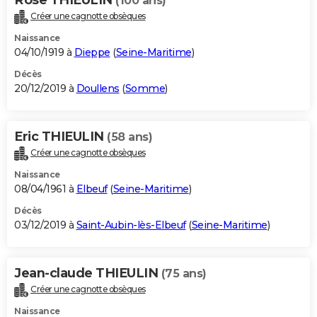
Rose THIEULIN
(100 ans)
Créer une cagnotte obsèques
Naissance
04/10/1919 à
Dieppe
(
Seine-Maritime
)
Décès
20/12/2019 à
Doullens
(
Somme
)
Eric THIEULIN
(58 ans)
Créer une cagnotte obsèques
Naissance
08/04/1961 à
Elbeuf
(
Seine-Maritime
)
Décès
03/12/2019 à
Saint-Aubin-lès-Elbeuf
(
Seine-Maritime
)
Jean-claude THIEULIN
(75 ans)
Créer une cagnotte obsèques
Naissance