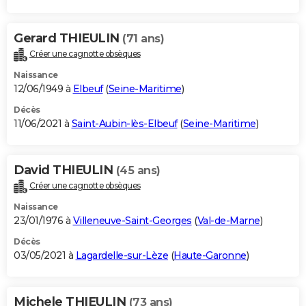
Gerard THIEULIN
(71 ans)
Créer une cagnotte obsèques
Naissance
12/06/1949 à
Elbeuf
(
Seine-Maritime
)
Décès
11/06/2021 à
Saint-Aubin-lès-Elbeuf
(
Seine-Maritime
)
David THIEULIN
(45 ans)
Créer une cagnotte obsèques
Naissance
23/01/1976 à
Villeneuve-Saint-Georges
(
Val-de-Marne
)
Décès
03/05/2021 à
Lagardelle-sur-Lèze
(
Haute-Garonne
)
Michele THIEULIN
(73 ans)