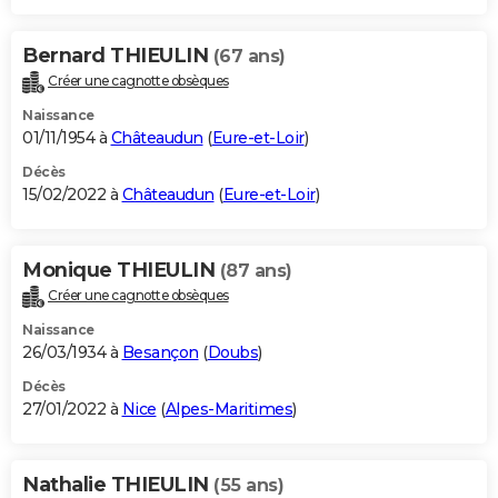
Bernard THIEULIN
(67 ans)
Créer une cagnotte obsèques
Naissance
01/11/1954 à
Châteaudun
(
Eure-et-Loir
)
Décès
15/02/2022 à
Châteaudun
(
Eure-et-Loir
)
Monique THIEULIN
(87 ans)
Créer une cagnotte obsèques
Naissance
26/03/1934 à
Besançon
(
Doubs
)
Décès
27/01/2022 à
Nice
(
Alpes-Maritimes
)
Nathalie THIEULIN
(55 ans)