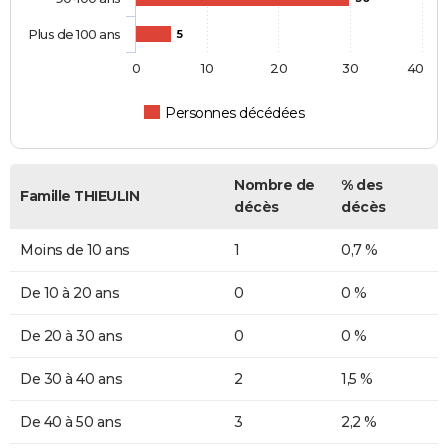
Plus de 100 ans
5
0
10
20
30
40
Personnes décédées
Nombre de
% des
Famille THIEULIN
décès
décès
Moins de 10 ans
1
0,7 %
De 10 à 20 ans
0
0 %
De 20 à 30 ans
0
0 %
De 30 à 40 ans
2
1,5 %
De 40 à 50 ans
3
2,2 %