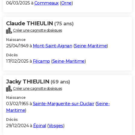
06/03/2025 à
Commeaux
(
Orne
)
Claude THIEULIN
(75 ans)
Créer une cagnotte obsèques
Naissance
25/04/1949 à
Mont-Saint-Aignan
(
Seine-Maritime
)
Décès
17/02/2025 à
Fécamp
(
Seine-Maritime
)
Jacky THIEULIN
(69 ans)
Créer une cagnotte obsèques
Naissance
03/02/1955 à
Sainte-Marguerite-sur-Duclair
(
Seine-
Maritime
)
Décès
29/12/2024 à
Épinal
(
Vosges
)