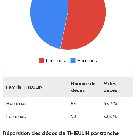
Femmes
Hommes
Nombre de
% des
Famille THIEULIN
décès
décès
Hommes
64
46,7 %
Femmes
73
53,3 %
Répartition des décès de THIEULIN par tranche