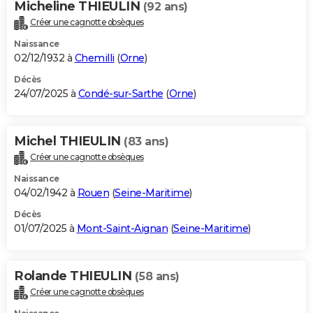
Micheline THIEULIN
(92 ans)
Créer une cagnotte obsèques
Naissance
02/12/1932 à
Chemilli
(
Orne
)
Décès
24/07/2025 à
Condé-sur-Sarthe
(
Orne
)
Michel THIEULIN
(83 ans)
Créer une cagnotte obsèques
Naissance
04/02/1942 à
Rouen
(
Seine-Maritime
)
Décès
01/07/2025 à
Mont-Saint-Aignan
(
Seine-Maritime
)
Rolande THIEULIN
(58 ans)
Créer une cagnotte obsèques