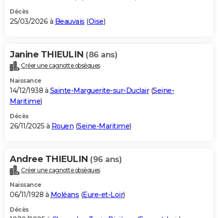
Décès
25/03/2026 à
Beauvais
(
Oise
)
Janine THIEULIN
(86 ans)
Créer une cagnotte obsèques
Naissance
14/12/1938 à
Sainte-Marguerite-sur-Duclair
(
Seine-
Maritime
)
Décès
26/11/2025 à
Rouen
(
Seine-Maritime
)
Andree THIEULIN
(96 ans)
Créer une cagnotte obsèques
Naissance
06/11/1928 à
Moléans
(
Eure-et-Loir
)
Décès