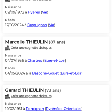
Naissance
09/09/1972 à
Hyères
(
Var
)
Décès
17/05/2024 à
Draguignan
(
Var
)
Marcelle THIEULIN
(87 ans)
Créer une cagnotte obsèques
Naissance
04/07/1936 à
Chartres
(
Eure-et-Loir
)
Décès
04/05/2024 à la
Bazoche-Gouet
(
Eure-et-Loir
)
Gerard THIEULIN
(73 ans)
Créer une cagnotte obsèques
Naissance
19/02/1951 à
Perpignan
(
Pyrénées-Orientales
)