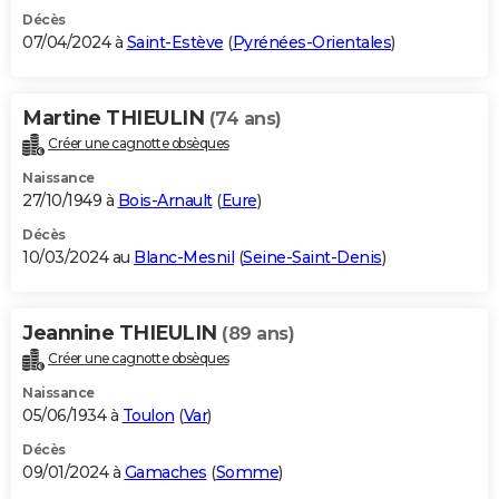
Décès
07/04/2024 à
Saint-Estève
(
Pyrénées-Orientales
)
Martine THIEULIN
(74 ans)
Créer une cagnotte obsèques
Naissance
27/10/1949 à
Bois-Arnault
(
Eure
)
Décès
10/03/2024 au
Blanc-Mesnil
(
Seine-Saint-Denis
)
Jeannine THIEULIN
(89 ans)
Créer une cagnotte obsèques
Naissance
05/06/1934 à
Toulon
(
Var
)
Décès
09/01/2024 à
Gamaches
(
Somme
)