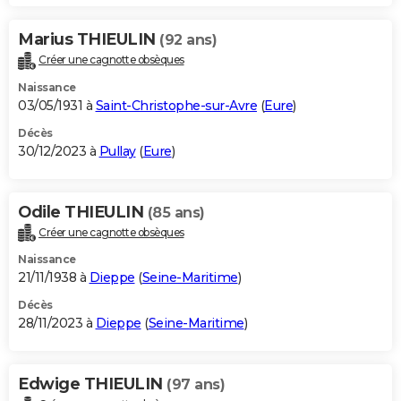
Marius THIEULIN
(92 ans)
Créer une cagnotte obsèques
Naissance
03/05/1931 à
Saint-Christophe-sur-Avre
(
Eure
)
Décès
30/12/2023 à
Pullay
(
Eure
)
Odile THIEULIN
(85 ans)
Créer une cagnotte obsèques
Naissance
21/11/1938 à
Dieppe
(
Seine-Maritime
)
Décès
28/11/2023 à
Dieppe
(
Seine-Maritime
)
Edwige THIEULIN
(97 ans)