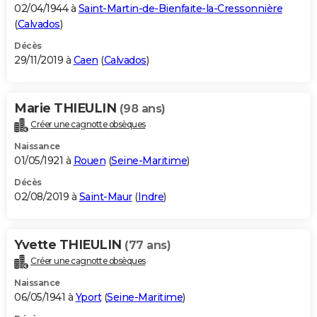
02/04/1944 à
Saint-Martin-de-Bienfaite-la-Cressonnière
(
Calvados
)
Décès
29/11/2019 à
Caen
(
Calvados
)
Marie THIEULIN
(98 ans)
Créer une cagnotte obsèques
Naissance
01/05/1921 à
Rouen
(
Seine-Maritime
)
Décès
02/08/2019 à
Saint-Maur
(
Indre
)
Yvette THIEULIN
(77 ans)
Créer une cagnotte obsèques
Naissance
06/05/1941 à
Yport
(
Seine-Maritime
)