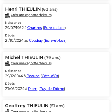
Henri THIEULIN
(62 ans)
Créer une cagnotte obsèques
Naissance
29/07/1962 à
Chartres
(
Eure-et-Loir
)
Décès
21/10/2024 au
Coudray
(
Eure-et-Loir
)
Michel THIEULIN
(79 ans)
Créer une cagnotte obsèques
Naissance
29/12/1944 à
Beaune
(
Côte-d'Or
)
Décès
27/05/2024 à
Riom
(
Puy-de-Dôme
)
Geoffrey THIEULIN
(51 ans)
Créer une cagnotte obsèques