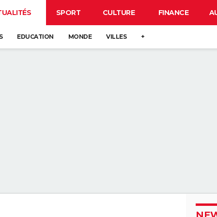
TUALITÉS
SPORT
CULTURE
FINANCE
A
S
EDUCATION
MONDE
VILLES
+
NEW