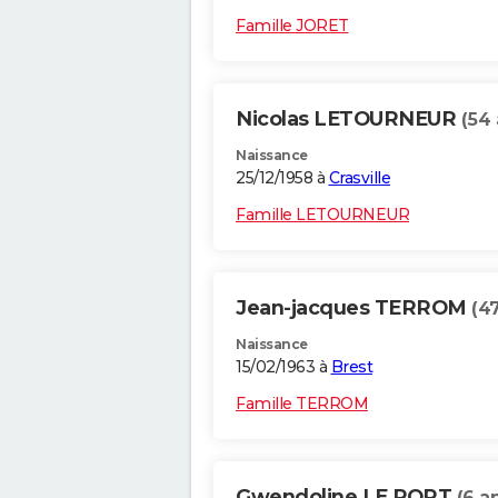
Famille JORET
Nicolas LETOURNEUR
(54 
Naissance
25/12/1958 à
Crasville
Famille LETOURNEUR
Jean-jacques TERROM
(4
Naissance
15/02/1963 à
Brest
Famille TERROM
Gwendoline LE PORT
(6 a