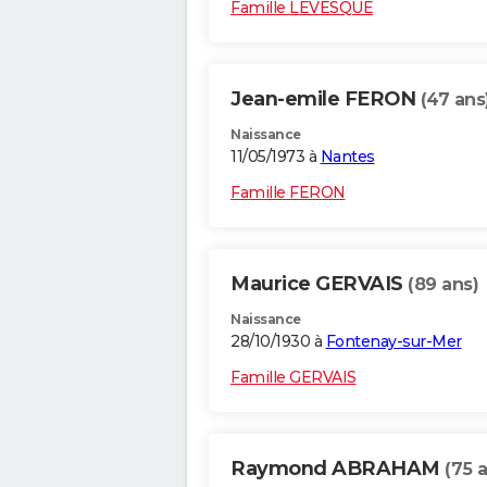
Famille LEVESQUE
Jean-emile FERON
(47 ans
Naissance
11/05/1973 à
Nantes
Famille FERON
Maurice GERVAIS
(89 ans)
Naissance
28/10/1930 à
Fontenay-sur-Mer
Famille GERVAIS
Raymond ABRAHAM
(75 