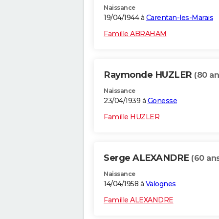
Naissance
19/04/1944 à
Carentan-les-Marais
Famille ABRAHAM
Raymonde HUZLER
(80 an
Naissance
23/04/1939 à
Gonesse
Famille HUZLER
Serge ALEXANDRE
(60 ans
Naissance
14/04/1958 à
Valognes
Famille ALEXANDRE