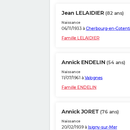
Jean LELAIDIER
(82 ans)
Naissance
06/11/1933 à
Cherbourg-en-Cotent
Famille LELAIDIER
Annick ENDELIN
(54 ans)
Naissance
11/07/1961 à
Valognes
Famille ENDELIN
Annick JORET
(76 ans)
Naissance
20/02/1939 à
Isigny-sur-Mer