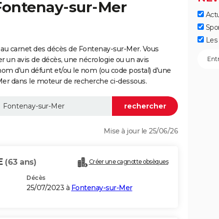
 Fontenay-sur-Mer
Actu
Spo
Les 
 au carnet des décès de Fontenay-sur-Mer. Vous
er un avis de décès, une nécrologie ou un avis
nom d'un défunt et/ou le nom (ou code postal) d'une
 dans le moteur de recherche ci-dessous.
Mise à jour le 25/06/26
E
(63 ans)
Créer une cagnotte obsèques
Décès
25/07/2023 à
Fontenay-sur-Mer