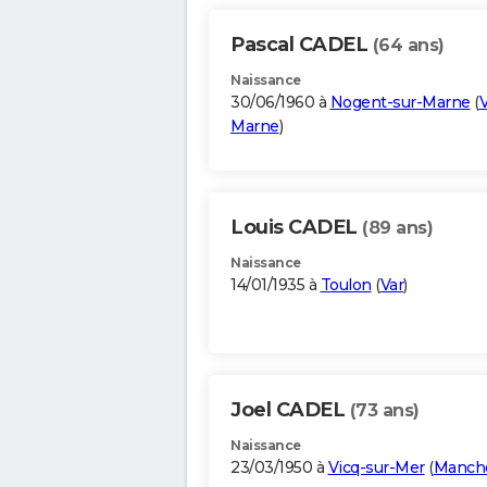
Pascal CADEL
(64 ans)
Naissance
30/06/1960 à
Nogent-sur-Marne
(
V
Marne
)
Louis CADEL
(89 ans)
Naissance
14/01/1935 à
Toulon
(
Var
)
Joel CADEL
(73 ans)
Naissance
23/03/1950 à
Vicq-sur-Mer
(
Manch