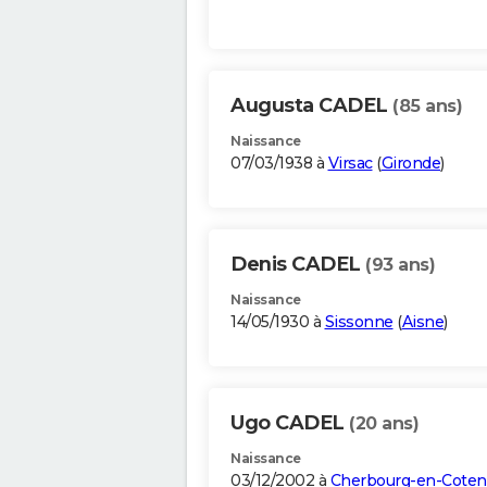
Augusta CADEL
(85 ans)
Naissance
07/03/1938 à
Virsac
(
Gironde
)
Denis CADEL
(93 ans)
Naissance
14/05/1930 à
Sissonne
(
Aisne
)
Ugo CADEL
(20 ans)
Naissance
03/12/2002 à
Cherbourg-en-Coten