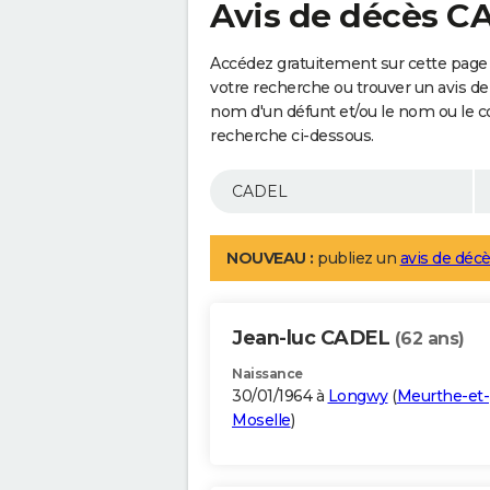
Avis de décès C
Accédez gratuitement sur cette page
votre recherche ou trouver un avis de
nom d'un défunt et/ou le nom ou le 
recherche ci-dessous.
NOUVEAU :
publiez un
avis de décè
Jean-luc CADEL
(62 ans)
Naissance
30/01/1964 à
Longwy
(
Meurthe-et-
Moselle
)