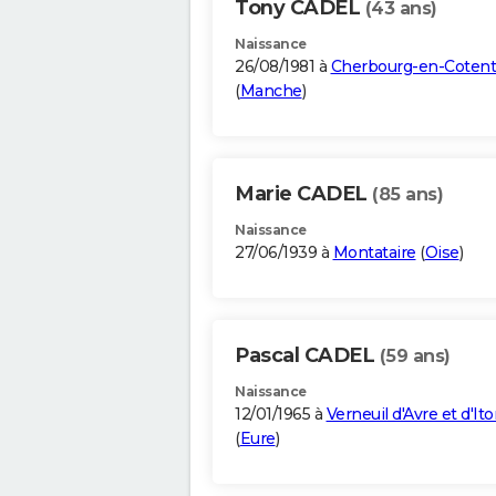
Tony CADEL
(43 ans)
Naissance
26/08/1981 à
Cherbourg-en-Cotent
(
Manche
)
Marie CADEL
(85 ans)
Naissance
27/06/1939 à
Montataire
(
Oise
)
Pascal CADEL
(59 ans)
Naissance
12/01/1965 à
Verneuil d'Avre et d'It
(
Eure
)