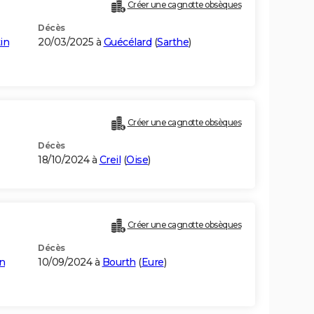
Créer une cagnotte obsèques
Décès
in
20/03/2025 à
Guécélard
(
Sarthe
)
Créer une cagnotte obsèques
Décès
18/10/2024 à
Creil
(
Oise
)
Créer une cagnotte obsèques
Décès
on
10/09/2024 à
Bourth
(
Eure
)