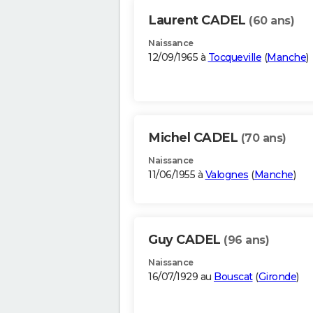
Laurent CADEL
(60 ans)
Naissance
12/09/1965 à
Tocqueville
(
Manche
)
Michel CADEL
(70 ans)
Naissance
11/06/1955 à
Valognes
(
Manche
)
Guy CADEL
(96 ans)
Naissance
16/07/1929 au
Bouscat
(
Gironde
)