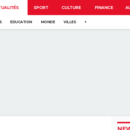
TUALITÉS
SPORT
CULTURE
FINANCE
A
S
EDUCATION
MONDE
VILLES
+
NEW