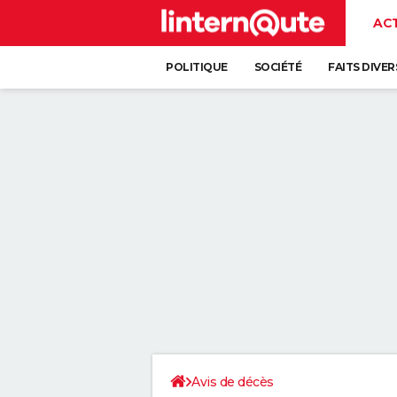
AC
POLITIQUE
SOCIÉTÉ
FAITS DIVER
Avis de décès