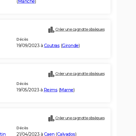
(
Manche
)
Créer une cagnotte obsèques
Décès
19/09/2023 à
Coutras
(
Gironde
)
Créer une cagnotte obsèques
Décès
19/05/2023 à
Reims
(
Marne
)
Créer une cagnotte obsèques
Décès
tin
21/04/2023 à
Caen
(
Calvados
)