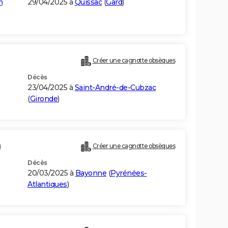
n
29/04/2025 à
Quissac
(
Gard
)
Créer une cagnotte obsèques
Décès
23/04/2025 à
Saint-André-de-Cubzac
(
Gironde
)
)
Créer une cagnotte obsèques
Décès
20/03/2025 à
Bayonne
(
Pyrénées-
Atlantiques
)