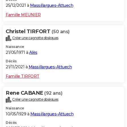
25/12/2021 à
Massillargues-Attuech
Famille MEUNIER
Christel TIRFORT
(50 ans)
Créer une cagnotte obsèques
Naissance
21/05/1971 à
Alès
Décès
21/11/2021 à
Massillargues-Attuech
Famille TIRFORT
Rene CABANE
(92 ans)
Créer une cagnotte obsèques
Naissance
10/05/1929 à
Massillargues-Attuech
Décès