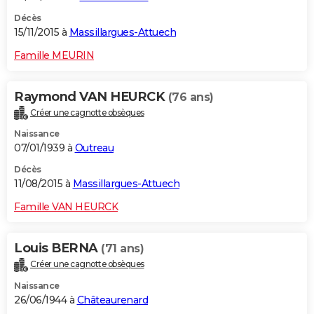
Décès
15/11/2015 à
Massillargues-Attuech
Famille MEURIN
Raymond VAN HEURCK
(76 ans)
Créer une cagnotte obsèques
Naissance
07/01/1939 à
Outreau
Décès
11/08/2015 à
Massillargues-Attuech
Famille VAN HEURCK
Louis BERNA
(71 ans)
Créer une cagnotte obsèques
Naissance
26/06/1944 à
Châteaurenard