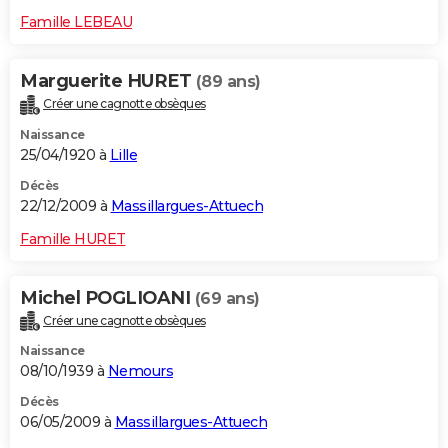
Famille LEBEAU
Marguerite HURET
(89 ans)
Créer une cagnotte obsèques
Naissance
25/04/1920 à
Lille
Décès
22/12/2009 à
Massillargues-Attuech
Famille HURET
Michel POGLIOANI
(69 ans)
Créer une cagnotte obsèques
Naissance
08/10/1939 à
Nemours
Décès
06/05/2009 à
Massillargues-Attuech