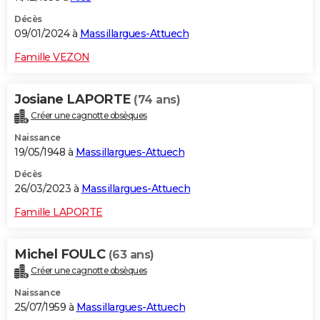
Décès
09/01/2024 à
Massillargues-Attuech
Famille VEZON
Josiane LAPORTE
(74 ans)
Créer une cagnotte obsèques
Naissance
19/05/1948 à
Massillargues-Attuech
Décès
26/03/2023 à
Massillargues-Attuech
Famille LAPORTE
Michel FOULC
(63 ans)
Créer une cagnotte obsèques
Naissance
25/07/1959 à
Massillargues-Attuech