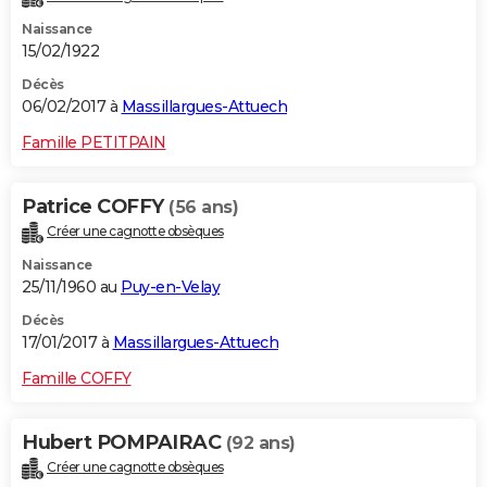
Naissance
15/02/1922
Décès
06/02/2017 à
Massillargues-Attuech
Famille PETITPAIN
Patrice COFFY
(56 ans)
Créer une cagnotte obsèques
Naissance
25/11/1960 au
Puy-en-Velay
Décès
17/01/2017 à
Massillargues-Attuech
Famille COFFY
Hubert POMPAIRAC
(92 ans)
Créer une cagnotte obsèques