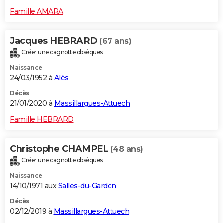
Famille AMARA
Jacques HEBRARD
(67 ans)
Créer une cagnotte obsèques
Naissance
24/03/1952 à
Alès
Décès
21/01/2020 à
Massillargues-Attuech
Famille HEBRARD
Christophe CHAMPEL
(48 ans)
Créer une cagnotte obsèques
Naissance
14/10/1971 aux
Salles-du-Gardon
Décès
02/12/2019 à
Massillargues-Attuech