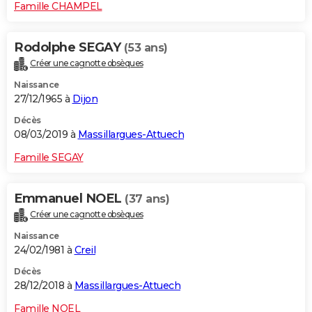
Famille CHAMPEL
Rodolphe SEGAY
(53 ans)
Créer une cagnotte obsèques
Naissance
27/12/1965 à
Dijon
Décès
08/03/2019 à
Massillargues-Attuech
Famille SEGAY
Emmanuel NOEL
(37 ans)
Créer une cagnotte obsèques
Naissance
24/02/1981 à
Creil
Décès
28/12/2018 à
Massillargues-Attuech
Famille NOEL