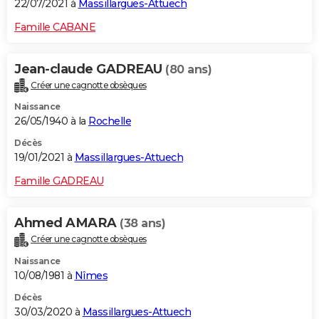
22/07/2021 à
Massillargues-Attuech
Famille CABANE
Jean-claude GADREAU
(80 ans)
Créer une cagnotte obsèques
Naissance
26/05/1940 à la
Rochelle
Décès
19/01/2021 à
Massillargues-Attuech
Famille GADREAU
Ahmed AMARA
(38 ans)
Créer une cagnotte obsèques
Naissance
10/08/1981 à
Nîmes
Décès
30/03/2020 à
Massillargues-Attuech