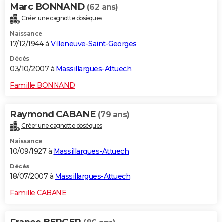
Marc BONNAND
(62 ans)
Créer une cagnotte obsèques
Naissance
17/12/1944 à
Villeneuve-Saint-Georges
Décès
03/10/2007 à
Massillargues-Attuech
Famille BONNAND
Raymond CABANE
(79 ans)
Créer une cagnotte obsèques
Naissance
10/09/1927 à
Massillargues-Attuech
Décès
18/07/2007 à
Massillargues-Attuech
Famille CABANE
France BERGER