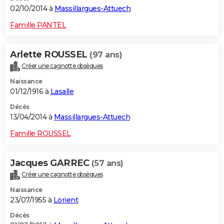
02/10/2014 à
Massillargues-Attuech
Famille PANTEL
Arlette ROUSSEL
(97 ans)
Créer une cagnotte obsèques
Naissance
01/12/1916 à
Lasalle
Décès
13/04/2014 à
Massillargues-Attuech
Famille ROUSSEL
Jacques GARREC
(57 ans)
Créer une cagnotte obsèques
Naissance
23/07/1955 à
Lorient
Décès