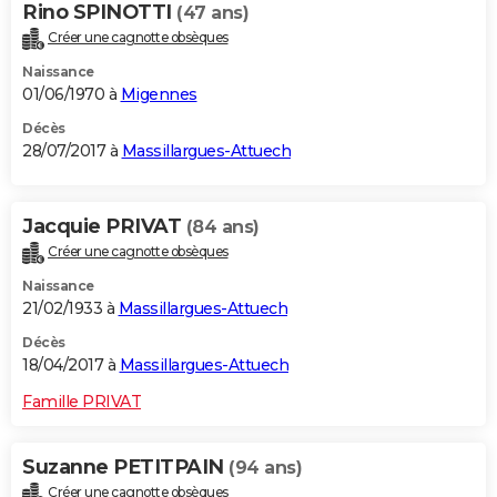
Rino SPINOTTI
(47 ans)
Créer une cagnotte obsèques
Naissance
01/06/1970 à
Migennes
Décès
28/07/2017 à
Massillargues-Attuech
Jacquie PRIVAT
(84 ans)
Créer une cagnotte obsèques
Naissance
21/02/1933 à
Massillargues-Attuech
Décès
18/04/2017 à
Massillargues-Attuech
Famille PRIVAT
Suzanne PETITPAIN
(94 ans)
Créer une cagnotte obsèques