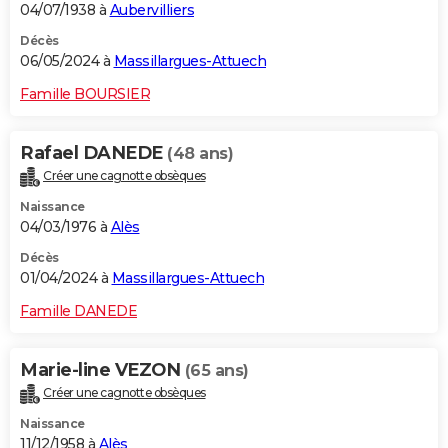
04/07/1938 à
Aubervilliers
Décès
06/05/2024 à
Massillargues-Attuech
Famille BOURSIER
Rafael DANEDE
(48 ans)
Créer une cagnotte obsèques
Naissance
04/03/1976 à
Alès
Décès
01/04/2024 à
Massillargues-Attuech
Famille DANEDE
Marie-line VEZON
(65 ans)
Créer une cagnotte obsèques
Naissance
11/12/1958 à
Alès