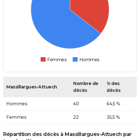
Femmes
Hommes
Nombre de
% des
Massillargues-Attuech
décès
décès
Hommes
40
64,5 %
Femmes
22
35,5 %
Répartition des décès à Massillargues-Attuech par