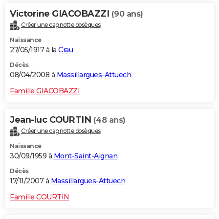
Victorine GIACOBAZZI
(90 ans)
Créer une cagnotte obsèques
Naissance
27/05/1917 à la
Crau
Décès
08/04/2008 à
Massillargues-Attuech
Famille GIACOBAZZI
Jean-luc COURTIN
(48 ans)
Créer une cagnotte obsèques
Naissance
30/09/1959 à
Mont-Saint-Aignan
Décès
17/11/2007 à
Massillargues-Attuech
Famille COURTIN