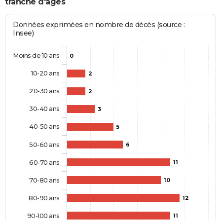
tranche d'âges
Données exprimées en nombre de décès (source :
Insee)
Moins de 10 ans
0
10-20 ans
2
20-30 ans
2
30-40 ans
3
40-50 ans
5
50-60 ans
6
60-70 ans
11
70-80 ans
10
80-90 ans
12
90-100 ans
11