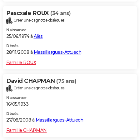
Pascxale ROUX
(34 ans)
Créer une cagnotte obsèques
Naissance
25/06/1974 à
Alès
Décès
28/11/2008 à
Massillargues-Attuech
Famille ROUX
David CHAPMAN
(75 ans)
Créer une cagnotte obsèques
Naissance
16/05/1933
Décès
27/08/2008 à
Massillargues-Attuech
Famille CHAPMAN