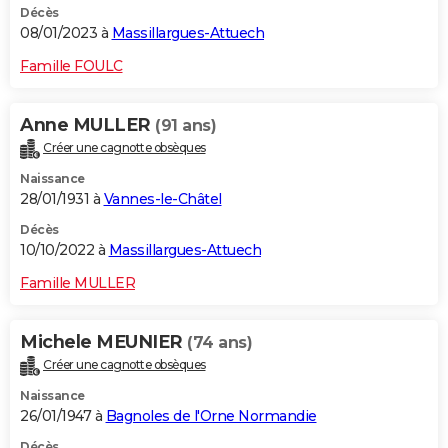
Décès
08/01/2023 à
Massillargues-Attuech
Famille FOULC
Anne MULLER
(91 ans)
Créer une cagnotte obsèques
Naissance
28/01/1931 à
Vannes-le-Châtel
Décès
10/10/2022 à
Massillargues-Attuech
Famille MULLER
Michele MEUNIER
(74 ans)
Créer une cagnotte obsèques
Naissance
26/01/1947 à
Bagnoles de l'Orne Normandie
Décès