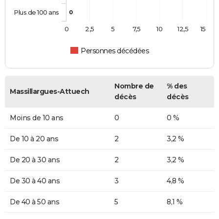
Plus de 100 ans
0
0
2,5
5
7,5
10
12,5
15
Personnes décédées
Nombre de
% des
Massillargues-Attuech
décès
décès
Moins de 10 ans
0
0 %
De 10 à 20 ans
2
3,2 %
De 20 à 30 ans
2
3,2 %
De 30 à 40 ans
3
4,8 %
De 40 à 50 ans
5
8,1 %