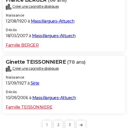
(86 ans)
Créer une cagnotte obsèques
Naissance
12/08/1920 à
Massillargues-Attuech
Décès
18/03/2007 à
Massillargues-Attuech
Famille BERGER
Ginette TEISSONNIERE
(78 ans)
Créer une cagnotte obsèques
Naissance
13/09/1927 à
Sète
Décès
10/09/2006 à
Massillargues-Attuech
Famille TEISSONNIERE
1
2
3