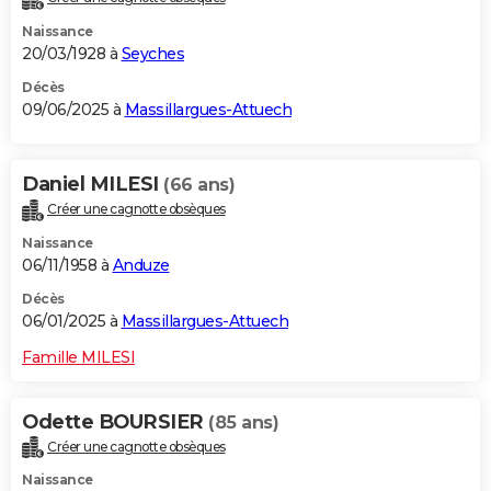
Naissance
20/03/1928 à
Seyches
Décès
09/06/2025 à
Massillargues-Attuech
Daniel MILESI
(66 ans)
Créer une cagnotte obsèques
Naissance
06/11/1958 à
Anduze
Décès
06/01/2025 à
Massillargues-Attuech
Famille MILESI
Odette BOURSIER
(85 ans)
Créer une cagnotte obsèques
Naissance