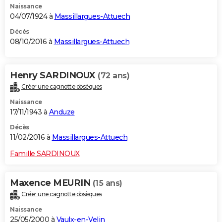
Naissance
04/07/1924 à
Massillargues-Attuech
Décès
08/10/2016 à
Massillargues-Attuech
Henry SARDINOUX
(72 ans)
Créer une cagnotte obsèques
Naissance
17/11/1943 à
Anduze
Décès
11/02/2016 à
Massillargues-Attuech
Famille SARDINOUX
Maxence MEURIN
(15 ans)
Créer une cagnotte obsèques
Naissance
25/05/2000 à
Vaulx-en-Velin