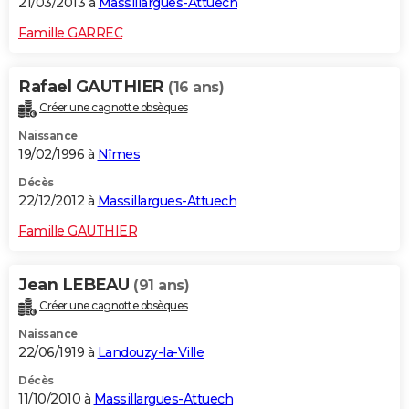
21/03/2013 à
Massillargues-Attuech
Famille GARREC
Rafael GAUTHIER
(16 ans)
Créer une cagnotte obsèques
Naissance
19/02/1996 à
Nîmes
Décès
22/12/2012 à
Massillargues-Attuech
Famille GAUTHIER
Jean LEBEAU
(91 ans)
Créer une cagnotte obsèques
Naissance
22/06/1919 à
Landouzy-la-Ville
Décès
11/10/2010 à
Massillargues-Attuech