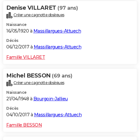
Denise VILLARET
(97 ans)
Créer une cagnotte obsèques
Naissance
16/05/1920 à
Massillargues-Attuech
Décès
06/12/2017 à
Massillargues-Attuech
Famille VILLARET
Michel BESSON
(69 ans)
Créer une cagnotte obsèques
Naissance
21/04/1948 à
Bourgoin-Jallieu
Décès
04/10/2017 à
Massillargues-Attuech
Famille BESSON