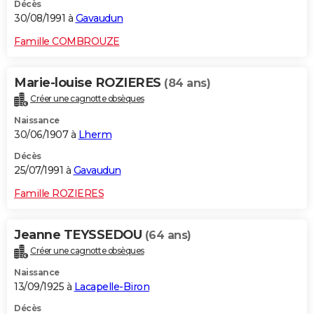
Décès
30/08/1991 à
Gavaudun
Famille COMBROUZE
Marie-louise ROZIERES
(84 ans)
Créer une cagnotte obsèques
Naissance
30/06/1907 à
Lherm
Décès
25/07/1991 à
Gavaudun
Famille ROZIERES
Jeanne TEYSSEDOU
(64 ans)
Créer une cagnotte obsèques
Naissance
13/09/1925 à
Lacapelle-Biron
Décès