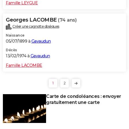
Famille LEYGUE
Georges LACOMBE
(74 ans)
Créer une cagnotte obsèques
Naissance
05/07/1899 à
Gavaudun
Décès
13/02/1974 à
Gavaudun
Famille LACOMBE
1
2
Carte de condoléances : envoyer
gratuitement une carte