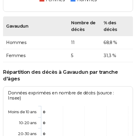
Nombre de
% des
Gavaudun
décès
décès
Hommes
11
68,8 %
Femmes
5
31,3 %
Répartition des décès à Gavaudun par tranche
d'âges
Données exprimées en nombre de décès (source :
Insee)
Moins de 10 ans
0
10-20 ans
0
20-30 ans
0