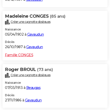
Madeleine CONGES
(85 ans)
Créer une cagnotte obsèques
Naissance
05/04/1902 à
Gavaudun
Décès
26/10/1987 à
Gavaudun
Famille CONGES
Roger BROUL
(73 ans)
Créer une cagnotte obsèques
Naissance
07/03/1913 à
Beaugas
Décès
27/11/1986 à
Gavaudun