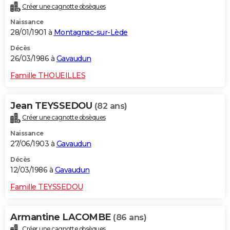
Créer une cagnotte obsèques
Naissance
28/01/1901 à
Montagnac-sur-Lède
Décès
26/03/1986 à
Gavaudun
Famille THOUEILLES
Jean TEYSSEDOU
(82 ans)
Créer une cagnotte obsèques
Naissance
27/06/1903 à
Gavaudun
Décès
12/03/1986 à
Gavaudun
Famille TEYSSEDOU
Armantine LACOMBE
(86 ans)
Créer une cagnotte obsèques