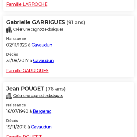
Famille LARROCHE
Gabrielle GARRIGUES
(91 ans)
Créer une cagnotte obsèques
Naissance
02/11/1925 à
Gavaudun
Décès
31/08/2017 à
Gavaudun
Famille GARRIGUES
Jean POUGET
(76 ans)
Créer une cagnotte obsèques
Naissance
16/07/1940 à
Bergerac
Décès
19/11/2016 à
Gavaudun
Famille POUGET