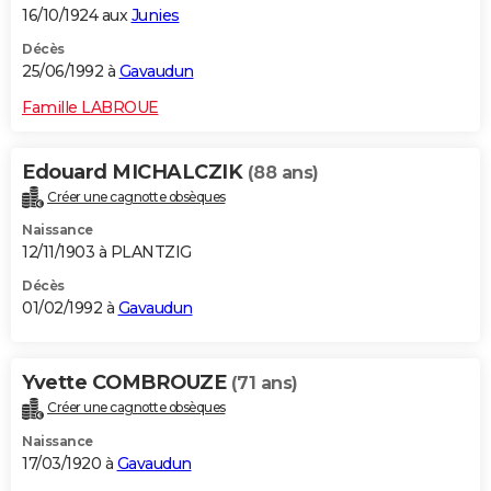
16/10/1924 aux
Junies
Décès
25/06/1992 à
Gavaudun
Famille LABROUE
Edouard MICHALCZIK
(88 ans)
Créer une cagnotte obsèques
Naissance
12/11/1903 à PLANTZIG
Décès
01/02/1992 à
Gavaudun
Yvette COMBROUZE
(71 ans)
Créer une cagnotte obsèques
Naissance
17/03/1920 à
Gavaudun