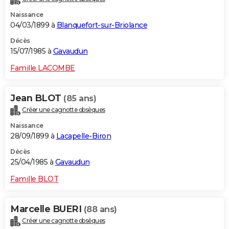
Naissance
04/03/1899 à
Blanquefort-sur-Briolance
Décès
15/07/1985 à
Gavaudun
Famille LACOMBE
Jean BLOT
(85 ans)
Créer une cagnotte obsèques
Naissance
28/09/1899 à
Lacapelle-Biron
Décès
25/04/1985 à
Gavaudun
Famille BLOT
Marcelle BUERI
(88 ans)
Créer une cagnotte obsèques