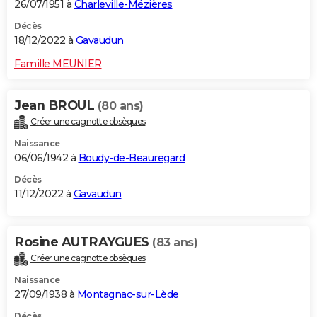
26/07/1951 à
Charleville-Mézières
Décès
18/12/2022 à
Gavaudun
Famille MEUNIER
Jean BROUL
(80 ans)
Créer une cagnotte obsèques
Naissance
06/06/1942 à
Boudy-de-Beauregard
Décès
11/12/2022 à
Gavaudun
Rosine AUTRAYGUES
(83 ans)
Créer une cagnotte obsèques
Naissance
27/09/1938 à
Montagnac-sur-Lède
Décès