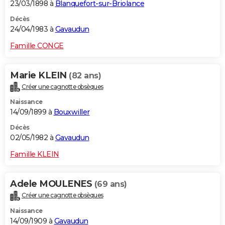
23/03/1898 à
Blanquefort-sur-Briolance
Décès
24/04/1983 à
Gavaudun
Famille CONGE
Marie KLEIN
(82 ans)
Créer une cagnotte obsèques
Naissance
14/09/1899 à
Bouxwiller
Décès
02/05/1982 à
Gavaudun
Famille KLEIN
Adele MOULENES
(69 ans)
Créer une cagnotte obsèques
Naissance
14/09/1909 à
Gavaudun