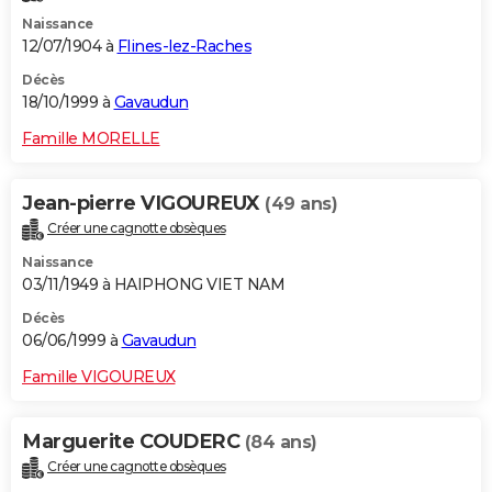
Naissance
12/07/1904 à
Flines-lez-Raches
Décès
18/10/1999 à
Gavaudun
Famille MORELLE
Jean-pierre VIGOUREUX
(49 ans)
Créer une cagnotte obsèques
Naissance
03/11/1949 à HAIPHONG VIET NAM
Décès
06/06/1999 à
Gavaudun
Famille VIGOUREUX
Marguerite COUDERC
(84 ans)
Créer une cagnotte obsèques