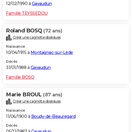
12/02/1990 à
Gavaudun
Famille TEYSSEDOU
Roland BOSQ
(72 ans)
Créer une cagnotte obsèques
Naissance
10/04/1915 à
Montagnac-sur-Lède
Décès
31/01/1988 à
Gavaudun
Famille BOSQ
Marie BROUL
(87 ans)
Créer une cagnotte obsèques
Naissance
11/06/1900 à
Boudy-de-Beauregard
Décès
05/12/1987 à
Gavaudun