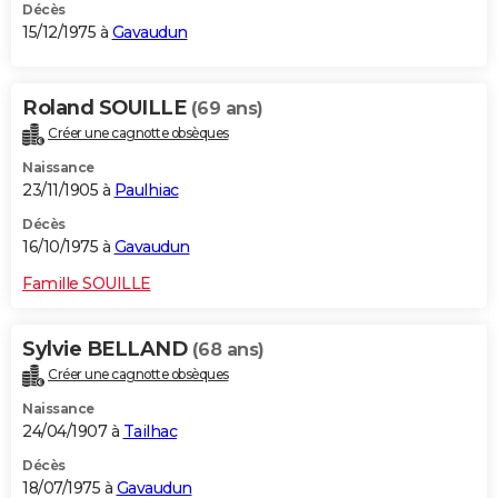
Décès
15/12/1975 à
Gavaudun
Roland SOUILLE
(69 ans)
Créer une cagnotte obsèques
Naissance
23/11/1905 à
Paulhiac
Décès
16/10/1975 à
Gavaudun
Famille SOUILLE
Sylvie BELLAND
(68 ans)
Créer une cagnotte obsèques
Naissance
24/04/1907 à
Tailhac
Décès
18/07/1975 à
Gavaudun