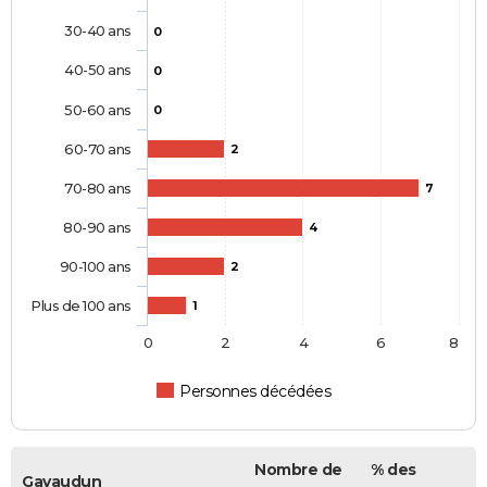
30-40 ans
0
40-50 ans
0
50-60 ans
0
60-70 ans
2
70-80 ans
7
80-90 ans
4
90-100 ans
2
Plus de 100 ans
1
0
2
4
6
8
Personnes décédées
Nombre de
% des
Gavaudun