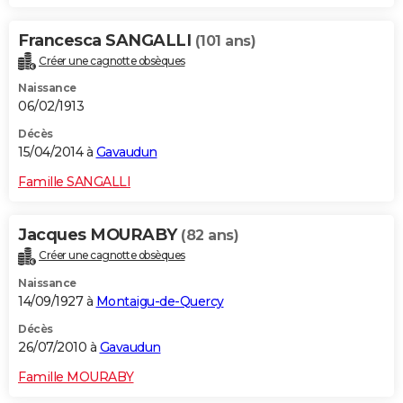
Francesca SANGALLI
(101 ans)
Créer une cagnotte obsèques
Naissance
06/02/1913
Décès
15/04/2014 à
Gavaudun
Famille SANGALLI
Jacques MOURABY
(82 ans)
Créer une cagnotte obsèques
Naissance
14/09/1927 à
Montaigu-de-Quercy
Décès
26/07/2010 à
Gavaudun
Famille MOURABY