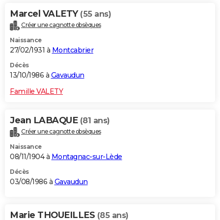
Marcel VALETY
(55 ans)
Créer une cagnotte obsèques
Naissance
27/02/1931 à
Montcabrier
Décès
13/10/1986 à
Gavaudun
Famille VALETY
Jean LABAQUE
(81 ans)
Créer une cagnotte obsèques
Naissance
08/11/1904 à
Montagnac-sur-Lède
Décès
03/08/1986 à
Gavaudun
Marie THOUEILLES
(85 ans)