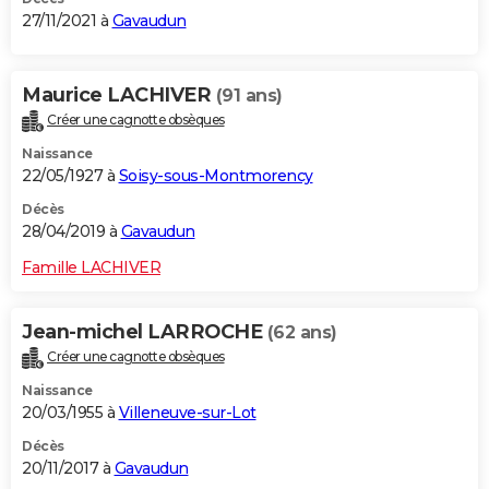
27/11/2021 à
Gavaudun
Maurice LACHIVER
(91 ans)
Créer une cagnotte obsèques
Naissance
22/05/1927 à
Soisy-sous-Montmorency
Décès
28/04/2019 à
Gavaudun
Famille LACHIVER
Jean-michel LARROCHE
(62 ans)
Créer une cagnotte obsèques
Naissance
20/03/1955 à
Villeneuve-sur-Lot
Décès
20/11/2017 à
Gavaudun