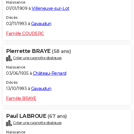
Naissance
01/01/1909 à
Villeneuve-sur-Lot
Décès
02/11/1993 à
Gavaudun
Famille COUDERC
Pierrette BRAYE
(58 ans)
Créer une cagnotte obsèques
Naissance
03/06/1935 à
Château-Renard
Décès
13/10/1993 à
Gavaudun
Famille BRAYE
Paul LABROUE
(67 ans)
Créer une cagnotte obsèques
Naissance