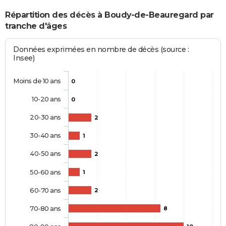
Répartition des décès à Boudy-de-Beauregard par
tranche d'âges
Données exprimées en nombre de décès (source :
Insee)
Moins de 10 ans
0
10-20 ans
0
20-30 ans
2
30-40 ans
1
40-50 ans
2
50-60 ans
1
60-70 ans
2
70-80 ans
8