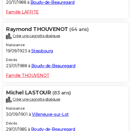
20/11/1988 à
Boudy-de-Beauregard
Famille LAFFITE
Raymond THOUVENOT
(64 ans)
Créer une cagnotte obsèques
Naissance
19/09/1923 à
Strasbourg
Décès
23/01/1988 à
Boudy-de-Beauregard
Famille THOUVENOT
Michel LASTOUR
(83 ans)
Créer une cagnotte obsèques
Naissance
30/09/1901 à
Villeneuve-sur-Lot
Décès
29/01/1985 à
Boudy-de-Beauregard