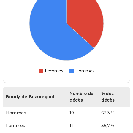
Femmes
Hommes
Nombre de
% des
Boudy-de-Beauregard
décès
décès
Hommes
19
63,3 %
Femmes
11
36,7 %