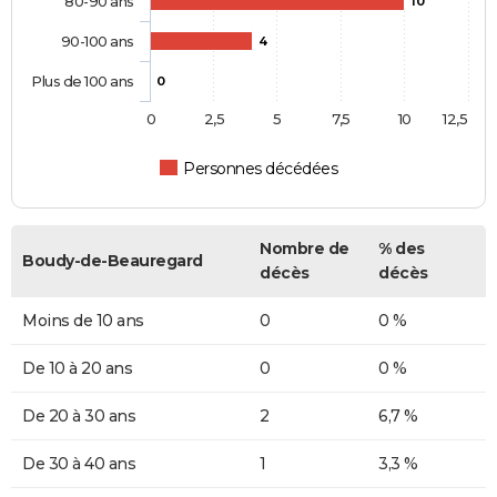
80-90 ans
10
90-100 ans
4
Plus de 100 ans
0
0
2,5
5
7,5
10
12,5
Personnes décédées
Nombre de
% des
Boudy-de-Beauregard
décès
décès
Moins de 10 ans
0
0 %
De 10 à 20 ans
0
0 %
De 20 à 30 ans
2
6,7 %
De 30 à 40 ans
1
3,3 %