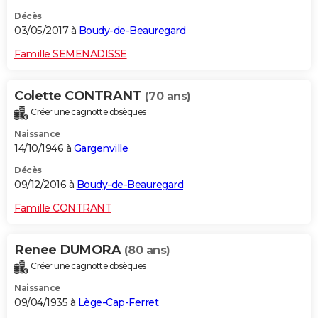
Décès
03/05/2017 à
Boudy-de-Beauregard
Famille SEMENADISSE
Colette CONTRANT
(70 ans)
Créer une cagnotte obsèques
Naissance
14/10/1946 à
Gargenville
Décès
09/12/2016 à
Boudy-de-Beauregard
Famille CONTRANT
Renee DUMORA
(80 ans)
Créer une cagnotte obsèques
Naissance
09/04/1935 à
Lège-Cap-Ferret