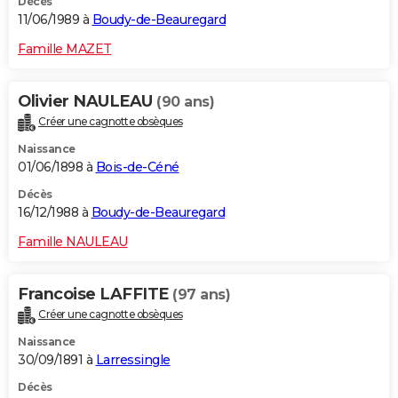
Décès
11/06/1989 à
Boudy-de-Beauregard
Famille MAZET
Olivier NAULEAU
(90 ans)
Créer une cagnotte obsèques
Naissance
01/06/1898 à
Bois-de-Céné
Décès
16/12/1988 à
Boudy-de-Beauregard
Famille NAULEAU
Francoise LAFFITE
(97 ans)
Créer une cagnotte obsèques
Naissance
30/09/1891 à
Larressingle
Décès