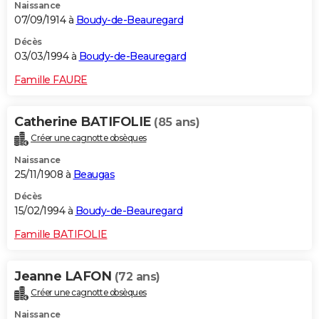
Naissance
07/09/1914 à
Boudy-de-Beauregard
Décès
03/03/1994 à
Boudy-de-Beauregard
Famille FAURE
Catherine BATIFOLIE
(85 ans)
Créer une cagnotte obsèques
Naissance
25/11/1908 à
Beaugas
Décès
15/02/1994 à
Boudy-de-Beauregard
Famille BATIFOLIE
Jeanne LAFON
(72 ans)
Créer une cagnotte obsèques
Naissance