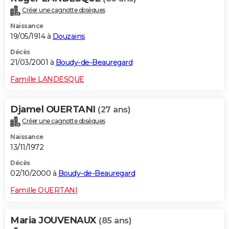
Créer une cagnotte obsèques
Naissance
19/05/1914 à
Douzains
Décès
21/03/2001 à
Boudy-de-Beauregard
Famille LANDESQUE
Djamel OUERTANI
(27 ans)
Créer une cagnotte obsèques
Naissance
13/11/1972
Décès
02/10/2000 à
Boudy-de-Beauregard
Famille OUERTANI
Maria JOUVENAUX
(85 ans)