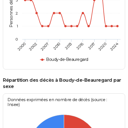
Personnes décédées
2
1
0
2013
2015
2017
2020
2024
2000
2002
2007
2010
Boudy-de-Beauregard
Répartition des décès à Boudy-de-Beauregard par
sexe
Données exprimées en nombre de décès (source :
Insee)