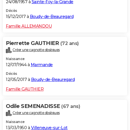
24/08/1957 à
Sainte-Foy-la-Grande
Décès
15/12/2017 à
Boudy-de-Beauregard
Famille ALLEMANDOU
Pierrette GAUTHIER
(72 ans)
Créer une cagnotte obsèques
Naissance
12/07/1944 à
Marmande
Décès
12/05/2017 à
Boudy-de-Beauregard
Famille GAUTHIER
Odile SEMENADISSE
(67 ans)
Créer une cagnotte obsèques
Naissance
13/03/1950 à
Villeneuve-sur-Lot