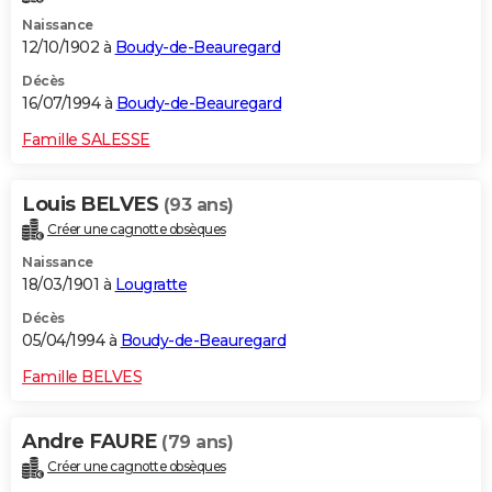
Naissance
12/10/1902 à
Boudy-de-Beauregard
Décès
16/07/1994 à
Boudy-de-Beauregard
Famille SALESSE
Louis BELVES
(93 ans)
Créer une cagnotte obsèques
Naissance
18/03/1901 à
Lougratte
Décès
05/04/1994 à
Boudy-de-Beauregard
Famille BELVES
Andre FAURE
(79 ans)
Créer une cagnotte obsèques