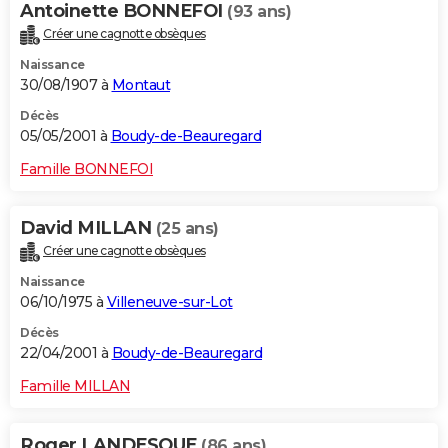
Antoinette BONNEFOI
(93 ans)
Créer une cagnotte obsèques
Naissance
30/08/1907 à
Montaut
Décès
05/05/2001 à
Boudy-de-Beauregard
Famille BONNEFOI
David MILLAN
(25 ans)
Créer une cagnotte obsèques
Naissance
06/10/1975 à
Villeneuve-sur-Lot
Décès
22/04/2001 à
Boudy-de-Beauregard
Famille MILLAN
Roger LANDESQUE
(86 ans)