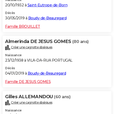
20/10/1932 à
Saint-Eutrope-de-Born
Décès
30/05/2019 à
Boudy-de-Beauregard
Famille BROUILLET
Almerinda DE JESUS GOMES
(80 ans)
Créer une cagnotte obsèques
Naissance
23/12/1938 à VILA-DA-RUA PORTUGAL
Décès
04/01/2019 à
Boudy-de-Beauregard
Famille DE JESUS GOMES
Gilles ALLEMANDOU
(60 ans)
Créer une cagnotte obsèques
Naissance