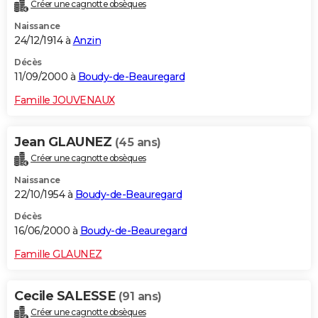
Créer une cagnotte obsèques
Naissance
24/12/1914 à
Anzin
Décès
11/09/2000 à
Boudy-de-Beauregard
Famille JOUVENAUX
Jean GLAUNEZ
(45 ans)
Créer une cagnotte obsèques
Naissance
22/10/1954 à
Boudy-de-Beauregard
Décès
16/06/2000 à
Boudy-de-Beauregard
Famille GLAUNEZ
Cecile SALESSE
(91 ans)
Créer une cagnotte obsèques