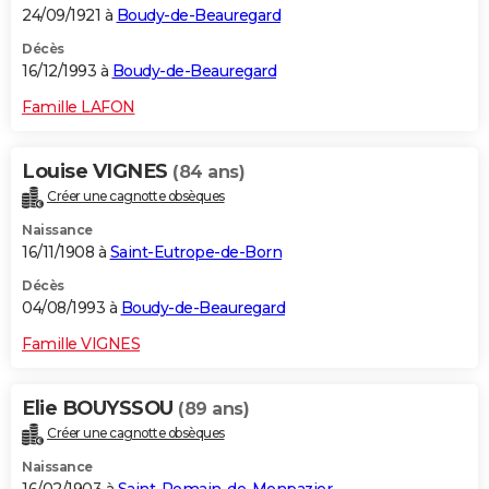
24/09/1921 à
Boudy-de-Beauregard
Décès
16/12/1993 à
Boudy-de-Beauregard
Famille LAFON
Louise VIGNES
(84 ans)
Créer une cagnotte obsèques
Naissance
16/11/1908 à
Saint-Eutrope-de-Born
Décès
04/08/1993 à
Boudy-de-Beauregard
Famille VIGNES
Elie BOUYSSOU
(89 ans)
Créer une cagnotte obsèques
Naissance
16/02/1903 à
Saint-Romain-de-Monpazier