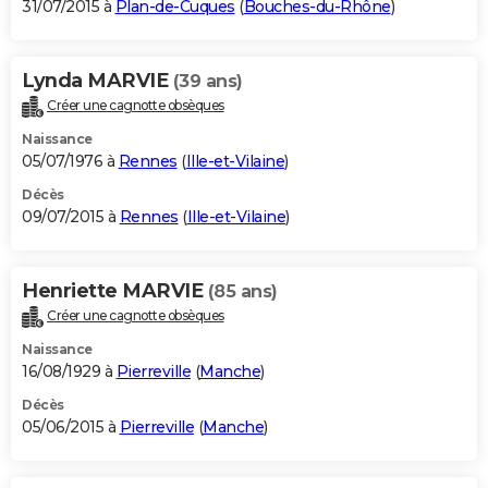
31/07/2015 à
Plan-de-Cuques
(
Bouches-du-Rhône
)
Lynda MARVIE
(39 ans)
Créer une cagnotte obsèques
Naissance
05/07/1976 à
Rennes
(
Ille-et-Vilaine
)
Décès
09/07/2015 à
Rennes
(
Ille-et-Vilaine
)
Henriette MARVIE
(85 ans)
Créer une cagnotte obsèques
Naissance
16/08/1929 à
Pierreville
(
Manche
)
Décès
05/06/2015 à
Pierreville
(
Manche
)