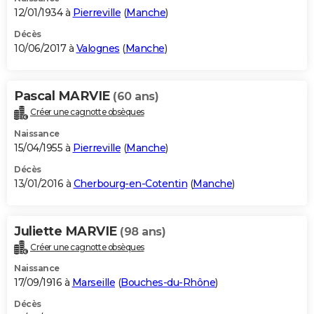
12/01/1934 à
Pierreville
(
Manche
)
Décès
10/06/2017 à
Valognes
(
Manche
)
Pascal MARVIE
(60 ans)
Créer une cagnotte obsèques
Naissance
15/04/1955 à
Pierreville
(
Manche
)
Décès
13/01/2016 à
Cherbourg-en-Cotentin
(
Manche
)
Juliette MARVIE
(98 ans)
Créer une cagnotte obsèques
Naissance
17/09/1916 à
Marseille
(
Bouches-du-Rhône
)
Décès