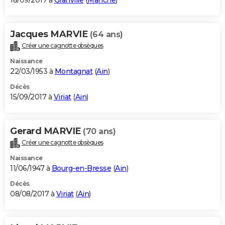
18/09/2017 à
Granville
(
Manche
)
Jacques MARVIE
(64 ans)
Créer une cagnotte obsèques
Naissance
22/03/1953 à
Montagnat
(
Ain
)
Décès
15/09/2017 à
Viriat
(
Ain
)
Gerard MARVIE
(70 ans)
Créer une cagnotte obsèques
Naissance
11/06/1947 à
Bourg-en-Bresse
(
Ain
)
Décès
08/08/2017 à
Viriat
(
Ain
)