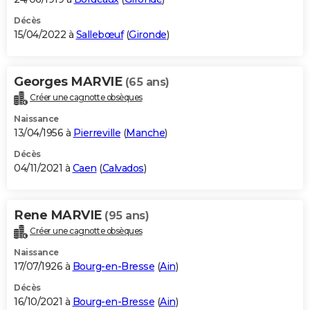
Décès
15/04/2022 à
Sallebœuf
(
Gironde
)
Georges MARVIE
(65 ans)
Créer une cagnotte obsèques
Naissance
13/04/1956 à
Pierreville
(
Manche
)
Décès
04/11/2021 à
Caen
(
Calvados
)
Rene MARVIE
(95 ans)
Créer une cagnotte obsèques
Naissance
17/07/1926 à
Bourg-en-Bresse
(
Ain
)
Décès
16/10/2021 à
Bourg-en-Bresse
(
Ain
)