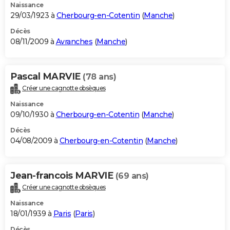
Naissance
29/03/1923 à
Cherbourg-en-Cotentin
(
Manche
)
Décès
08/11/2009 à
Avranches
(
Manche
)
Pascal MARVIE
(78 ans)
Créer une cagnotte obsèques
Naissance
09/10/1930 à
Cherbourg-en-Cotentin
(
Manche
)
Décès
04/08/2009 à
Cherbourg-en-Cotentin
(
Manche
)
Jean-francois MARVIE
(69 ans)
Créer une cagnotte obsèques
Naissance
18/01/1939 à
Paris
(
Paris
)
Décès