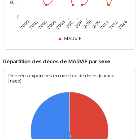
1
0
2003
2008
2018
2023
2000
2006
2016
2022
2005
2012
2019
2024
MARVIE
Répartition des décès de MARVIE par sexe
Données exprimées en nombre de décès (source :
Insee)