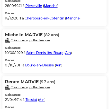
Naissance
28/10/1941 à
Pierreville
(
Manche
)
Décès
18/12/2011 à
Cherbourg-en-Cotentin
(
Manche
)
Michelle MARVIE
(82 ans)
Créer une cagnotte obsèques
Naissance
10/06/1929 à
Saint-Denis-lès-Bourg
(
Ain
)
Décès
01/10/2011 à
Bourg-en-Bresse
(
Ain
)
Renee MARVIE
(97 ans)
Créer une cagnotte obsèques
Naissance
21/04/1914 à
Tossiat
(
Ain
)
Décès