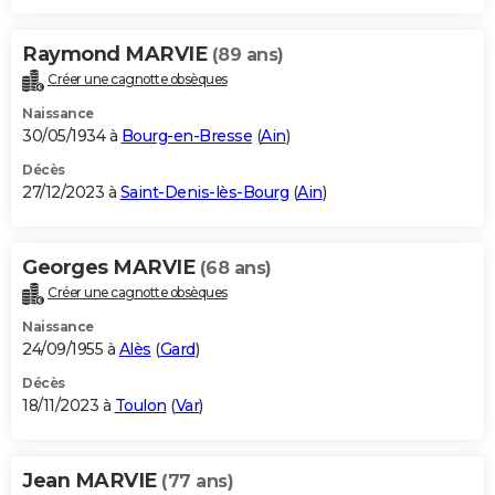
Raymond MARVIE
(89 ans)
Créer une cagnotte obsèques
Naissance
30/05/1934 à
Bourg-en-Bresse
(
Ain
)
Décès
27/12/2023 à
Saint-Denis-lès-Bourg
(
Ain
)
Georges MARVIE
(68 ans)
Créer une cagnotte obsèques
Naissance
24/09/1955 à
Alès
(
Gard
)
Décès
18/11/2023 à
Toulon
(
Var
)
Jean MARVIE
(77 ans)