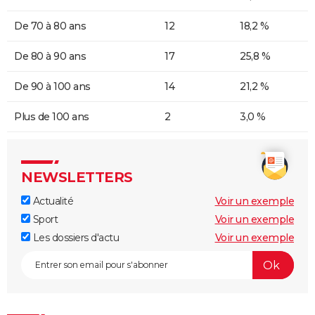
De 70 à 80 ans
12
18,2 %
De 80 à 90 ans
17
25,8 %
De 90 à 100 ans
14
21,2 %
Plus de 100 ans
2
3,0 %
NEWSLETTERS
Actualité
Voir un exemple
Sport
Voir un exemple
Les dossiers d'actu
Voir un exemple