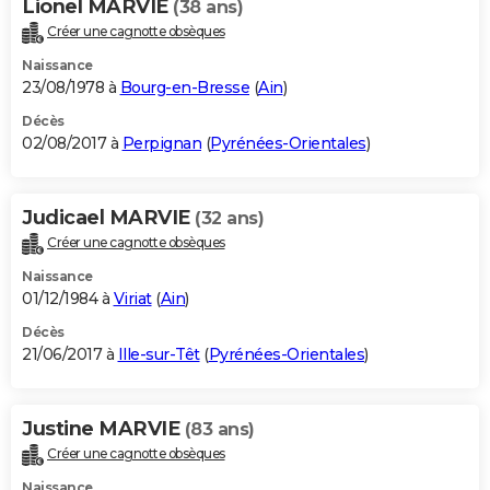
Lionel MARVIE
(38 ans)
Créer une cagnotte obsèques
Naissance
23/08/1978 à
Bourg-en-Bresse
(
Ain
)
Décès
02/08/2017 à
Perpignan
(
Pyrénées-Orientales
)
Judicael MARVIE
(32 ans)
Créer une cagnotte obsèques
Naissance
01/12/1984 à
Viriat
(
Ain
)
Décès
21/06/2017 à
Ille-sur-Têt
(
Pyrénées-Orientales
)
Justine MARVIE
(83 ans)
Créer une cagnotte obsèques
Naissance