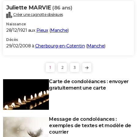
Juliette MARVIE
(86 ans)
Créer une cagnotte obsèques
Naissance
28/12/1921 aux
Pieux
(
Manche
)
Décès
29/02/2008 à
Cherbourg-en-Cotentin
(
Manche
)
1
2
3
Carte de condoléances : envoyer
gratuitement une carte
Message de condoléances :
exemples de textes et modèle de
courrier