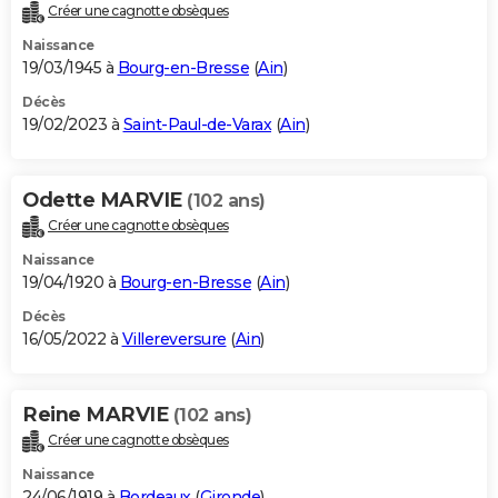
Créer une cagnotte obsèques
Naissance
19/03/1945 à
Bourg-en-Bresse
(
Ain
)
Décès
19/02/2023 à
Saint-Paul-de-Varax
(
Ain
)
Odette MARVIE
(102 ans)
Créer une cagnotte obsèques
Naissance
19/04/1920 à
Bourg-en-Bresse
(
Ain
)
Décès
16/05/2022 à
Villereversure
(
Ain
)
Reine MARVIE
(102 ans)
Créer une cagnotte obsèques
Naissance
24/06/1919 à
Bordeaux
(
Gironde
)