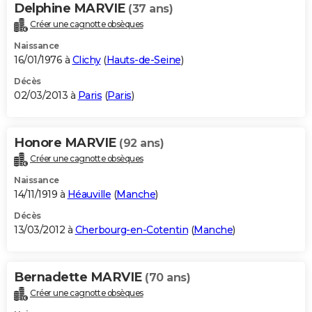
Delphine MARVIE
(37 ans)
Créer une cagnotte obsèques
Naissance
16/01/1976 à
Clichy
(
Hauts-de-Seine
)
Décès
02/03/2013 à
Paris
(
Paris
)
Honore MARVIE
(92 ans)
Créer une cagnotte obsèques
Naissance
14/11/1919 à
Héauville
(
Manche
)
Décès
13/03/2012 à
Cherbourg-en-Cotentin
(
Manche
)
Bernadette MARVIE
(70 ans)
Créer une cagnotte obsèques