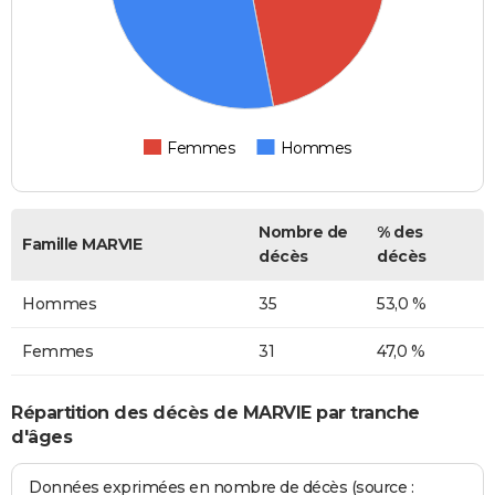
Femmes
Hommes
Nombre de
% des
Famille MARVIE
décès
décès
Hommes
35
53,0 %
Femmes
31
47,0 %
Répartition des décès de MARVIE par tranche
d'âges
Données exprimées en nombre de décès (source :