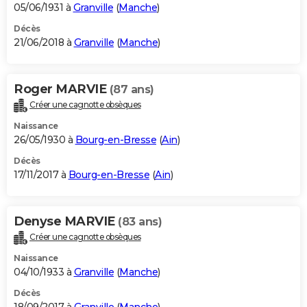
05/06/1931 à
Granville
(
Manche
)
Décès
21/06/2018 à
Granville
(
Manche
)
Roger MARVIE
(87 ans)
Créer une cagnotte obsèques
Naissance
26/05/1930 à
Bourg-en-Bresse
(
Ain
)
Décès
17/11/2017 à
Bourg-en-Bresse
(
Ain
)
Denyse MARVIE
(83 ans)
Créer une cagnotte obsèques
Naissance
04/10/1933 à
Granville
(
Manche
)
Décès