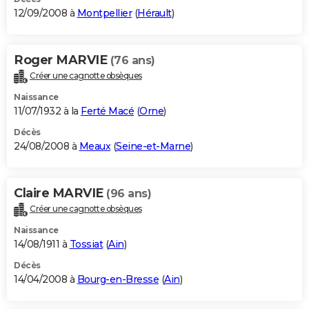
12/09/2008 à
Montpellier
(
Hérault
)
Roger MARVIE
(76 ans)
Créer une cagnotte obsèques
Naissance
11/07/1932 à la
Ferté Macé
(
Orne
)
Décès
24/08/2008 à
Meaux
(
Seine-et-Marne
)
Claire MARVIE
(96 ans)
Créer une cagnotte obsèques
Naissance
14/08/1911 à
Tossiat
(
Ain
)
Décès
14/04/2008 à
Bourg-en-Bresse
(
Ain
)