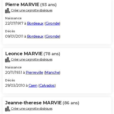
Pierre MARVIE
(93 ans)
Créer une cagnotte obsèques
Naissance
22/07/1917 à
Bordeaux
(
Gironde
)
Décès
09/01/2011 à
Bordeaux
(
Gironde
)
Leonce MARVIE
(78 ans)
Créer une cagnotte obsèques
Naissance
20/11/1931 à
Pierreville
(
Manche
)
Décès
29/03/2010 à
Caen
(
Calvados
)
Jeanne-therese MARVIE
(86 ans)
Créer une cagnotte obsèques