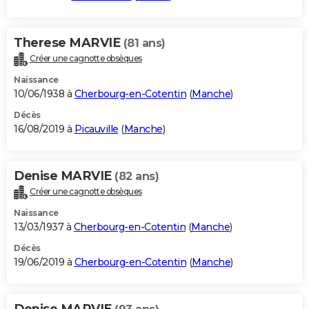
Therese MARVIE
(81 ans)
Créer une cagnotte obsèques
Naissance
10/06/1938 à
Cherbourg-en-Cotentin
(
Manche
)
Décès
16/08/2019 à
Picauville
(
Manche
)
Denise MARVIE
(82 ans)
Créer une cagnotte obsèques
Naissance
13/03/1937 à
Cherbourg-en-Cotentin
(
Manche
)
Décès
19/06/2019 à
Cherbourg-en-Cotentin
(
Manche
)
Denise MARVIE