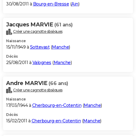
30/08/2011 à
Bourg-en-Bresse
(
Ain
)
Jacques MARVIE
(61 ans)
Créer une cagnotte obsèques
Naissance
15/11/1949 à
Sottevast
(
Manche
)
Décès
25/08/2011 à
Valognes
(
Manche
)
Andre MARVIE
(66 ans)
Créer une cagnotte obsèques
Naissance
17/03/1944 à
Cherbourg-en-Cotentin
(
Manche
)
Décès
15/02/2011 à
Cherbourg-en-Cotentin
(
Manche
)