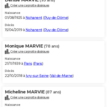
(93 ans)
Créer une cagnotte obsèques
Naissance
01/08/1925 à
Nohanent
(
Puy-de-Dôme
)
Décès
15/04/2019 à
Nohanent
(
Puy-de-Dôme
)
Monique MARVIE
(78 ans)
Créer une cagnotte obsèques
Naissance
21/11/1939 à
Paris
(
Paris
)
Décès
22/10/2018 à
Ivry-sur-Seine
(
Val-de-Marne
)
Micheline MARVIE
(87 ans)
Créer une cagnotte obsèques
Naissance