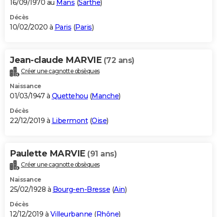
16/09/1970 au
Mans
(
Sarthe
)
Décès
10/02/2020 à
Paris
(
Paris
)
Jean-claude MARVIE
(72 ans)
Créer une cagnotte obsèques
Naissance
01/03/1947 à
Quettehou
(
Manche
)
Décès
22/12/2019 à
Libermont
(
Oise
)
Paulette MARVIE
(91 ans)
Créer une cagnotte obsèques
Naissance
25/02/1928 à
Bourg-en-Bresse
(
Ain
)
Décès
12/12/2019 à
Villeurbanne
(
Rhône
)