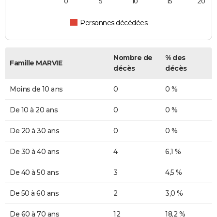
0
5
10
15
20
Personnes décédées
Nombre de
% des
Famille MARVIE
décès
décès
Moins de 10 ans
0
0 %
De 10 à 20 ans
0
0 %
De 20 à 30 ans
0
0 %
De 30 à 40 ans
4
6,1 %
De 40 à 50 ans
3
4,5 %
De 50 à 60 ans
2
3,0 %
De 60 à 70 ans
12
18,2 %