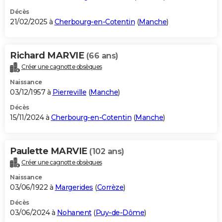
Décès
21/02/2025 à
Cherbourg-en-Cotentin
(
Manche
)
Richard MARVIE
(66 ans)
Créer une cagnotte obsèques
Naissance
03/12/1957 à
Pierreville
(
Manche
)
Décès
15/11/2024 à
Cherbourg-en-Cotentin
(
Manche
)
Paulette MARVIE
(102 ans)
Créer une cagnotte obsèques
Naissance
03/06/1922 à
Margerides
(
Corrèze
)
Décès
03/06/2024 à
Nohanent
(
Puy-de-Dôme
)