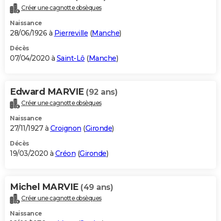
Créer une cagnotte obsèques
Naissance
28/06/1926 à
Pierreville
(
Manche
)
Décès
07/04/2020 à
Saint-Lô
(
Manche
)
Edward MARVIE
(92 ans)
Créer une cagnotte obsèques
Naissance
27/11/1927 à
Croignon
(
Gironde
)
Décès
19/03/2020 à
Créon
(
Gironde
)
Michel MARVIE
(49 ans)
Créer une cagnotte obsèques
Naissance