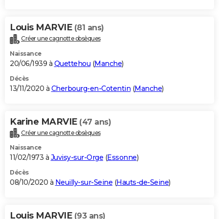
Louis MARVIE
(81 ans)
Créer une cagnotte obsèques
Naissance
20/06/1939 à
Quettehou
(
Manche
)
Décès
13/11/2020 à
Cherbourg-en-Cotentin
(
Manche
)
Karine MARVIE
(47 ans)
Créer une cagnotte obsèques
Naissance
11/02/1973 à
Juvisy-sur-Orge
(
Essonne
)
Décès
08/10/2020 à
Neuilly-sur-Seine
(
Hauts-de-Seine
)
Louis MARVIE
(93 ans)