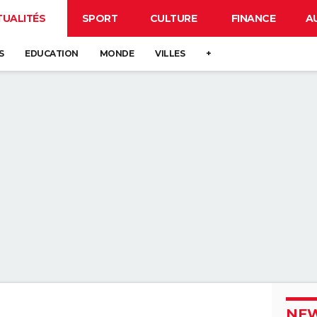
TUALITÉS
SPORT
CULTURE
FINANCE
A
S
EDUCATION
MONDE
VILLES
+
NEW