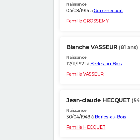
Naissance
04/08/1914 à
Gommecourt
Famille GROSSEMY
Blanche VASSEUR
(81 ans)
Naissance
12/11/1921 à
Berles-au-Bois
Famille VASSEUR
Jean-claude HECQUET
(54
Naissance
30/04/1948 à
Berles-au-Bois
Famille HECQUET