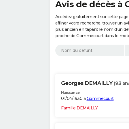
Avis de décès à
Accédez gratuitement sur cette pag
affiner votre recherche, trouver un a
plus ancien en tapant le nom d'un d
proche de Gommecourt dans le moteu
Georges DEMAILLY
(93 an
Naissance
01/04/1930 à
Gommecourt
Famille DEMAILLY