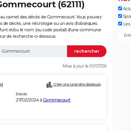
 Gommecourt (62111)
Actu
Spo
e au carnet des décès de Gommecourt. Vous pouvez
vis de décès, une nécrologie ou un avis d'obsèques
Les 
éfunt et/ou le nom (ou code postal) d'une commune
r de recherche ci-dessous.
Mise à jour le 01/07/26
s)
Créer une cagnotte obsèques
Décès
27/02/2024 à
Gommecourt