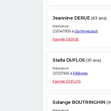
Jeannine DERUE
(83 ans)
Naissance
23/04/1935 à
Gommecourt
Famille DERUE
Stella DUFLOS
(91 ans)
Naissance
31/12/1925 à
Fillièvres
Famille DUFLOS
Solange BOUTRINGHIN
(9
Naissance