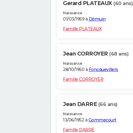
Gerard PLATEAUX
(60 ans)
Naissance
01/03/1959 à
Démuin
Famille PLATEAUX
Jean CORROYER
(68 ans)
Naissance
28/10/1950 à
Foncquevillers
Famille CORROYER
Jean DARRE
(66 ans)
Naissance
13/06/1952 à
Gommecourt
Famille DARRE