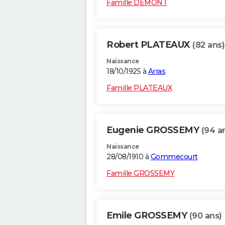
Famille DEMONT
Robert PLATEAUX
(82 ans)
Naissance
18/10/1925 à
Arras
Famille PLATEAUX
Eugenie GROSSEMY
(94 a
Naissance
28/08/1910 à
Gommecourt
Famille GROSSEMY
Emile GROSSEMY
(90 ans)