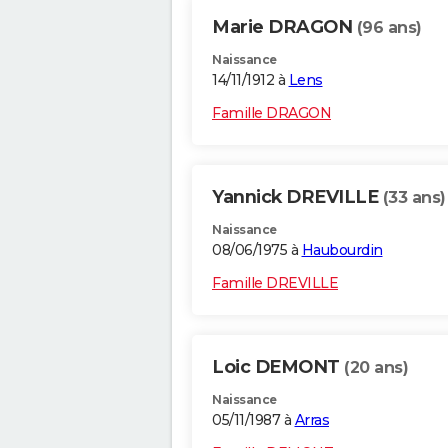
Marie DRAGON
(96 ans)
Naissance
14/11/1912 à
Lens
Famille DRAGON
Yannick DREVILLE
(33 ans)
Naissance
08/06/1975 à
Haubourdin
Famille DREVILLE
Loic DEMONT
(20 ans)
Naissance
05/11/1987 à
Arras