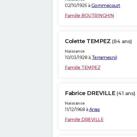
02/10/1925 à
Gommecourt
Famille BOUTRINGHIN
Colette TEMPEZ
(84 ans)
Naissance
10/03/1928 à
Terramesnil
Famille TEMPEZ
Fabrice DREVILLE
(41 ans)
Naissance
11/12/1968 à
Arras
Famille DREVILLE