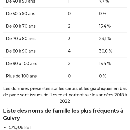
De 40 à 50 ans
1
7,7 %
De 50 à 60 ans
0
0 %
De 60 à 70 ans
2
15,4 %
De 70 à 80 ans
3
23,1 %
De 80 à 90 ans
4
30,8 %
De 90 à 100 ans
2
15,4 %
Plus de 100 ans
0
0 %
Les données présentes sur les cartes et les graphiques en bas
de page sont issues de l'Insee et portent sur les années 2018 à
2022.
Liste des noms de famille les plus fréquents à
Guivry
CAQUERET