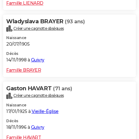
Famille LIENARD
Wladyslava BRAYER
(93 ans)
Créer une cagnotte obsèques
Naissance
20/07/1905
Décès
14/11/1998 à
Guivry
Famille BRAYER
Gaston HAVART
(71 ans)
Créer une cagnotte obsèques
Naissance
17/01/1925 à
Vieille-Église
Décès
18/11/1996 à
Guivry
Famille HAVART