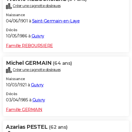
Créer une cagnotte obsèques
Naissance
04/06/1901 à
Saint-Germain-en-Laye
Décès
10/05/1986 à
Guivry
Famille REBOURSIERE
Michel GERMAIN
(64 ans)
Créer une cagnotte obsèques
Naissance
10/03/1921 à
Guivry
Décès
03/04/1985 à
Guivry
Famille GERMAIN
Azarias PESTEL
(62 ans)