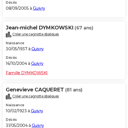
Décès
08/09/2005 à
Guivry
Jean-michel DYMKOWSKI
(67 ans)
Créer une cagnotte obsèques
Naissance
30/05/1937 à
Guivry
Décès
16/10/2004 à
Guivry
Famille DYMKOWSKI
Genevieve CAQUERET
(81 ans)
Créer une cagnotte obsèques
Naissance
10/02/1923 à
Guivry
Décès
31/05/2004 à
Guivry