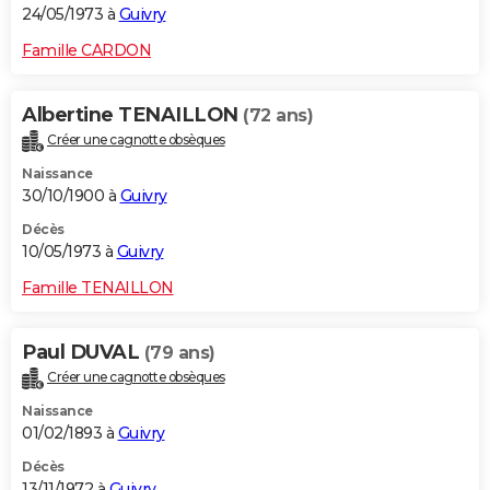
24/05/1973 à
Guivry
Famille CARDON
Albertine TENAILLON
(72 ans)
Créer une cagnotte obsèques
Naissance
30/10/1900 à
Guivry
Décès
10/05/1973 à
Guivry
Famille TENAILLON
Paul DUVAL
(79 ans)
Créer une cagnotte obsèques
Naissance
01/02/1893 à
Guivry
Décès
13/11/1972 à
Guivry