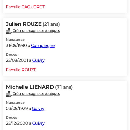
Famille CAQUERET
Julien ROUZE
(21 ans)
Créer une cagnotte obsèques
Naissance
31/05/1980 à
Compiègne
Décès
25/08/2001 à
Guivry
Famille ROUZE
Michelle LIENARD
(71 ans)
Créer une cagnotte obsèques
Naissance
03/05/1929 à
Guivry
Décès
25/12/2000 à
Guivry