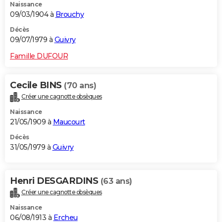
Naissance
09/03/1904 à
Brouchy
Décès
09/07/1979 à
Guivry
Famille DUFOUR
Cecile BINS
(70 ans)
Créer une cagnotte obsèques
Naissance
21/05/1909 à
Maucourt
Décès
31/05/1979 à
Guivry
Henri DESGARDINS
(63 ans)
Créer une cagnotte obsèques
Naissance
06/08/1913 à
Ercheu