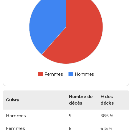
Femmes
Hommes
Nombre de
% des
Guivry
décès
décès
Hommes
5
38,5 %
Femmes
8
61,5 %