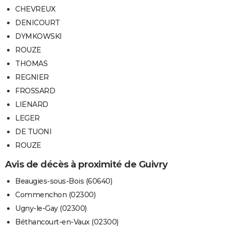
CHEVREUX
DENICOURT
DYMKOWSKI
ROUZE
THOMAS
REGNIER
FROSSARD
LIENARD
LEGER
DE TUONI
ROUZE
Avis de décès à proximité de Guivry
Beaugies-sous-Bois (60640)
Commenchon (02300)
Ugny-le-Gay (02300)
Béthancourt-en-Vaux (02300)