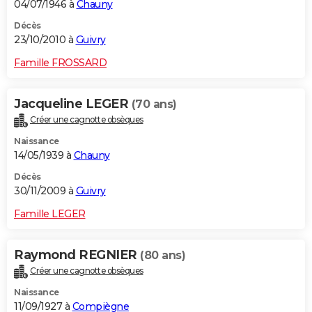
04/07/1946 à
Chauny
Décès
23/10/2010 à
Guivry
Famille FROSSARD
Jacqueline LEGER
(70 ans)
Créer une cagnotte obsèques
Naissance
14/05/1939 à
Chauny
Décès
30/11/2009 à
Guivry
Famille LEGER
Raymond REGNIER
(80 ans)
Créer une cagnotte obsèques
Naissance
11/09/1927 à
Compiègne