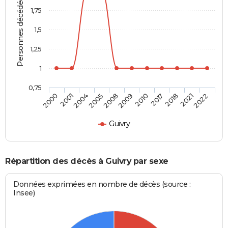
Personnes décédées
1,75
1,5
1,25
1
0,75
2010
2009
2008
2005
2004
2001
2000
2022
2021
2018
2017
Guivry
Répartition des décès à Guivry par sexe
Données exprimées en nombre de décès (source :
Insee)