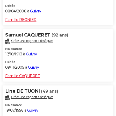
Décès
08/04/2008 à
Guivry
Famille REGNIER
Samuel CAQUERET
(92 ans)
Créer une cagnotte obsèques
Naissance
17/10/1913 à
Guivry
Décès
09/11/2005 à
Guivry
Famille CAQUERET
Line DE TUONI
(49 ans)
Créer une cagnotte obsèques
Naissance
19/07/1956 à
Guivry