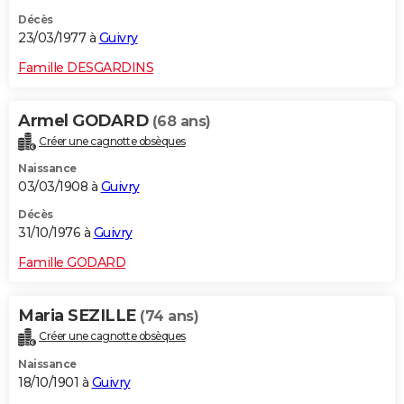
Décès
23/03/1977 à
Guivry
Famille DESGARDINS
Armel GODARD
(68 ans)
Créer une cagnotte obsèques
Naissance
03/03/1908 à
Guivry
Décès
31/10/1976 à
Guivry
Famille GODARD
Maria SEZILLE
(74 ans)
Créer une cagnotte obsèques
Naissance
18/10/1901 à
Guivry