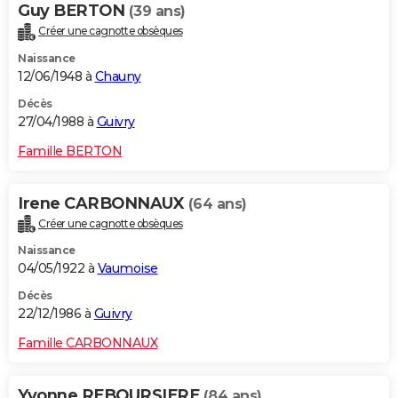
Guy BERTON
(39 ans)
Créer une cagnotte obsèques
Naissance
12/06/1948 à
Chauny
Décès
27/04/1988 à
Guivry
Famille BERTON
Irene CARBONNAUX
(64 ans)
Créer une cagnotte obsèques
Naissance
04/05/1922 à
Vaumoise
Décès
22/12/1986 à
Guivry
Famille CARBONNAUX
Yvonne REBOURSIERE
(84 ans)