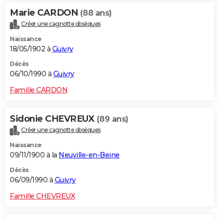
Marie CARDON
(88 ans)
Créer une cagnotte obsèques
Naissance
18/05/1902 à
Guivry
Décès
06/10/1990 à
Guivry
Famille CARDON
Sidonie CHEVREUX
(89 ans)
Créer une cagnotte obsèques
Naissance
09/11/1900 à la
Neuville-en-Beine
Décès
06/09/1990 à
Guivry
Famille CHEVREUX