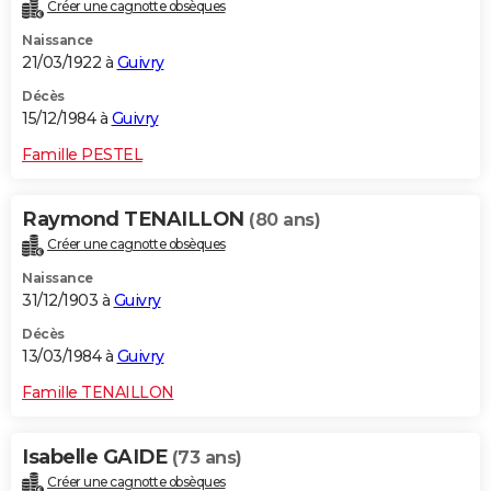
Créer une cagnotte obsèques
Naissance
21/03/1922 à
Guivry
Décès
15/12/1984 à
Guivry
Famille PESTEL
Raymond TENAILLON
(80 ans)
Créer une cagnotte obsèques
Naissance
31/12/1903 à
Guivry
Décès
13/03/1984 à
Guivry
Famille TENAILLON
Isabelle GAIDE
(73 ans)
Créer une cagnotte obsèques