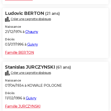
Ludovic BERTON
(21 ans)
Créer une cagnotte obsèques
Naissance
21/12/1974 à
Chauny
Décès
03/07/1996 à
Guivry
Famille BERTON
Stanislas JURCZYNSKI
(61 ans)
Créer une cagnotte obsèques
Naissance
07/04/1934 à KOWALE POLOGNE
Décès
11/02/1996 à
Guivry
Famille JURCZYNSKI