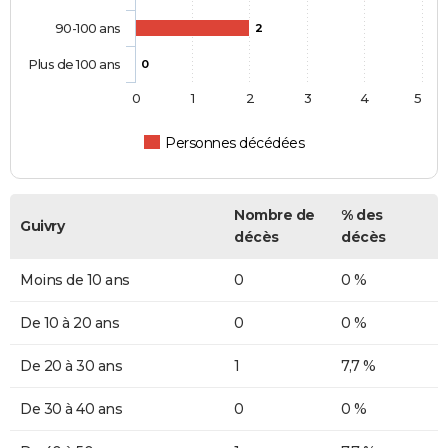
90-100 ans
2
Plus de 100 ans
0
0
1
2
3
4
5
Personnes décédées
Nombre de
% des
Guivry
décès
décès
Moins de 10 ans
0
0 %
De 10 à 20 ans
0
0 %
De 20 à 30 ans
1
7,7 %
De 30 à 40 ans
0
0 %