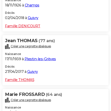
Naissance
18/11/1926 à
Champs
Décès
02/04/2018 à
Guivry
Famille DENICOURT
Jean THOMAS
(77 ans)
Créer une cagnotte obsèques
Naissance
17/11/1939 à
Plestin-les-Grèves
Décès
27/04/2017 à
Guivry
Famille THOMAS
Marie FROSSARD
(64 ans)
Créer une cagnotte obsèques
Naissance