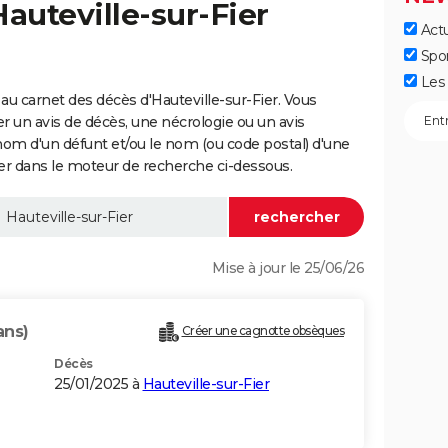
auteville-sur-Fier
Actu
Spo
Les 
u carnet des décès d'Hauteville-sur-Fier. Vous
er un avis de décès, une nécrologie ou un avis
nom d'un défunt et/ou le nom (ou code postal) d'une
r dans le moteur de recherche ci-dessous.
Mise à jour le 25/06/26
ans)
Créer une cagnotte obsèques
Décès
25/01/2025 à
Hauteville-sur-Fier