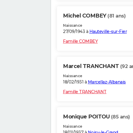
Michel COMBEY
(81 ans)
Naissance
27/09/1943 à
Hauteville-sur-Fier
Famille COMBEY
Marcel TRANCHANT
(92 a
Naissance
18/02/1931 à
Marcellaz-Albanais
Famille TRANCHANT
Monique POITOU
(85 ans)
Naissance
18/01/1937 à
Noisy-le-Grand