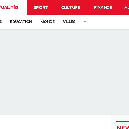
TUALITÉS
SPORT
CULTURE
FINANCE
A
S
EDUCATION
MONDE
VILLES
+
NEW