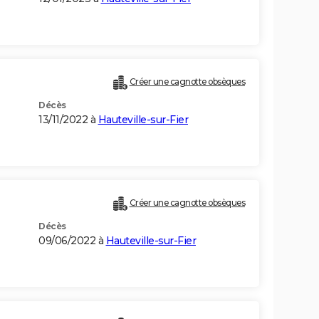
Créer une cagnotte obsèques
Décès
13/11/2022 à
Hauteville-sur-Fier
Créer une cagnotte obsèques
Décès
09/06/2022 à
Hauteville-sur-Fier