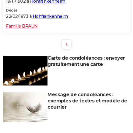
19/11/1902 à
Hohfrankenheim
Décès
22/02/1973 à
Hohfrankenheim
Famille BRAUN
1
Carte de condoléances : envoyer
gratuitement une carte
Message de condoléances :
exemples de textes et modèle de
courrier