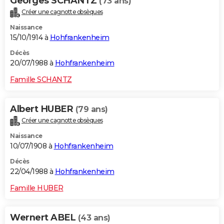
Georges SCHANTZ
(73 ans)
Créer une cagnotte obsèques
Naissance
15/10/1914 à
Hohfrankenheim
Décès
20/07/1988 à
Hohfrankenheim
Famille SCHANTZ
Albert HUBER
(79 ans)
Créer une cagnotte obsèques
Naissance
10/07/1908 à
Hohfrankenheim
Décès
22/04/1988 à
Hohfrankenheim
Famille HUBER
Wernert ABEL
(43 ans)