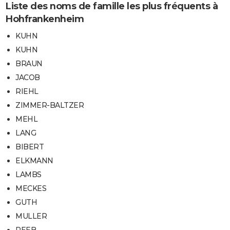
Liste des noms de famille les plus fréquents à
Hohfrankenheim
KUHN
KUHN
BRAUN
JACOB
RIEHL
ZIMMER-BALTZER
MEHL
LANG
BIBERT
ELKMANN
LAMBS
MECKES
GUTH
MULLER
REEB