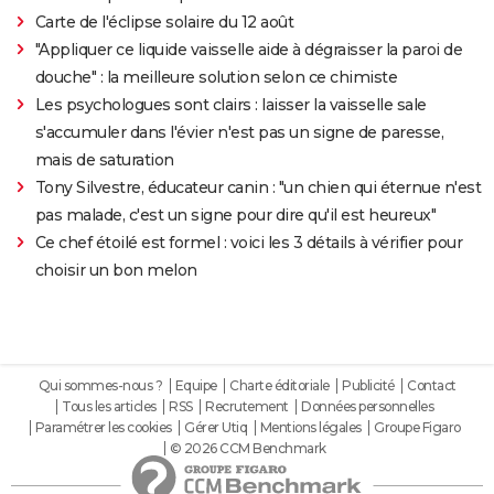
Carte de l'éclipse solaire du 12 août
"Appliquer ce liquide vaisselle aide à dégraisser la paroi de
douche" : la meilleure solution selon ce chimiste
Les psychologues sont clairs : laisser la vaisselle sale
s'accumuler dans l'évier n'est pas un signe de paresse,
mais de saturation
Tony Silvestre, éducateur canin : "un chien qui éternue n'est
pas malade, c'est un signe pour dire qu'il est heureux"
Ce chef étoilé est formel : voici les 3 détails à vérifier pour
choisir un bon melon
Qui sommes-nous ?
Equipe
Charte éditoriale
Publicité
Contact
Tous les articles
RSS
Recrutement
Données personnelles
Paramétrer les cookies
Gérer Utiq
Mentions légales
Groupe Figaro
© 2026 CCM Benchmark