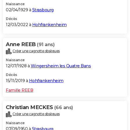
Naissance
02/04/1929 à
Strasbourg
Décès
12/03/2022 à
Hohfrankenheim
Anne REEB
(91 ans)
Créer une cagnotte obsèques
Naissance
12/07/1928 à
Wingersheim les Quatre Bans
Décès
15/11/2019 à
Hohfrankenheim
Famille REEB
Christian MECKES
(66 ans)
Créer une cagnotte obsèques
Naissance
07/09/1950 à
Strasbourg