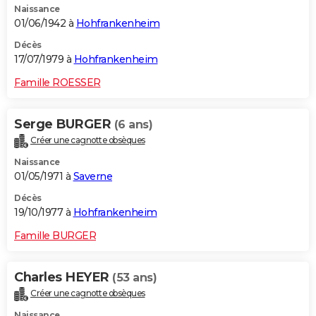
Naissance
01/06/1942 à
Hohfrankenheim
Décès
17/07/1979 à
Hohfrankenheim
Famille ROESSER
Serge BURGER
(6 ans)
Créer une cagnotte obsèques
Naissance
01/05/1971 à
Saverne
Décès
19/10/1977 à
Hohfrankenheim
Famille BURGER
Charles HEYER
(53 ans)
Créer une cagnotte obsèques
Naissance