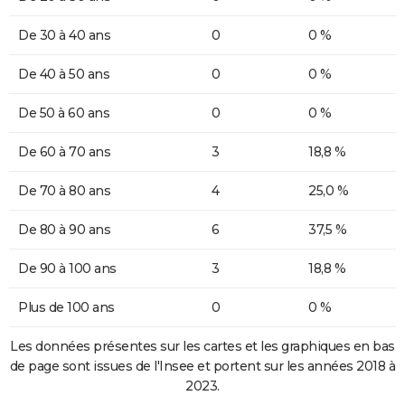
De 30 à 40 ans
0
0 %
De 40 à 50 ans
0
0 %
De 50 à 60 ans
0
0 %
De 60 à 70 ans
3
18,8 %
De 70 à 80 ans
4
25,0 %
De 80 à 90 ans
6
37,5 %
De 90 à 100 ans
3
18,8 %
Plus de 100 ans
0
0 %
Les données présentes sur les cartes et les graphiques en bas
de page sont issues de l'Insee et portent sur les années 2018 à
2023.