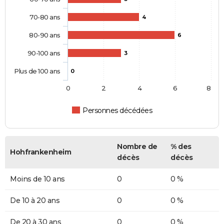
70-80 ans
4
80-90 ans
6
90-100 ans
3
Plus de 100 ans
0
0
2
4
6
8
Personnes décédées
Nombre de
% des
Hohfrankenheim
décès
décès
Moins de 10 ans
0
0 %
De 10 à 20 ans
0
0 %
De 20 à 30 ans
0
0 %