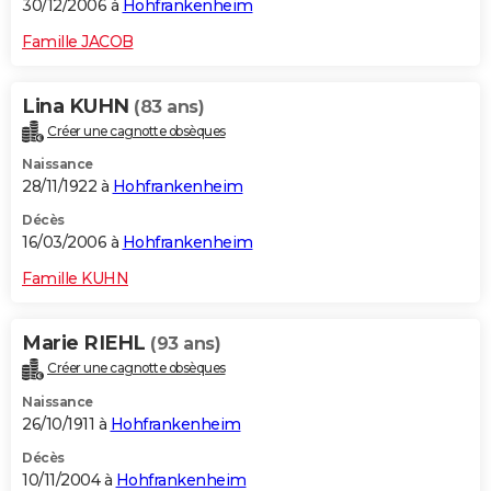
30/12/2006 à
Hohfrankenheim
Famille JACOB
Lina KUHN
(83 ans)
Créer une cagnotte obsèques
Naissance
28/11/1922 à
Hohfrankenheim
Décès
16/03/2006 à
Hohfrankenheim
Famille KUHN
Marie RIEHL
(93 ans)
Créer une cagnotte obsèques
Naissance
26/10/1911 à
Hohfrankenheim
Décès
10/11/2004 à
Hohfrankenheim