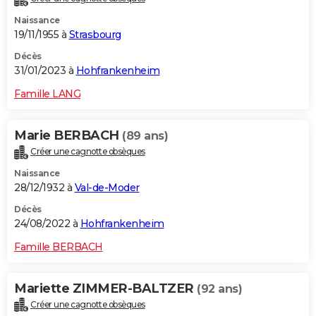
Naissance
19/11/1955 à
Strasbourg
Décès
31/01/2023 à
Hohfrankenheim
Famille LANG
Marie BERBACH
(89 ans)
Créer une cagnotte obsèques
Naissance
28/12/1932 à
Val-de-Moder
Décès
24/08/2022 à
Hohfrankenheim
Famille BERBACH
Mariette ZIMMER-BALTZER
(92 ans)
Créer une cagnotte obsèques